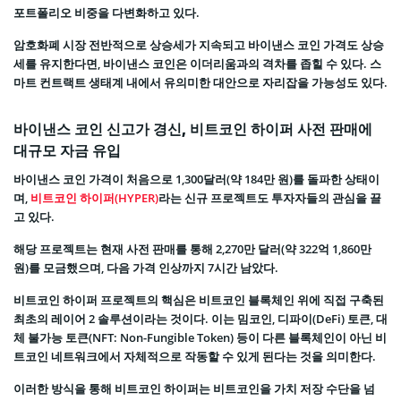
포트폴리오 비중을 다변화하고 있다.
암호화폐 시장 전반적으로 상승세가 지속되고 바이낸스 코인 가격도 상승
세를 유지한다면, 바이낸스 코인은 이더리움과의 격차를 좁힐 수 있다. 스
마트 컨트랙트 생태계 내에서 유의미한 대안으로 자리잡을 가능성도 있다.
바이낸스 코인 신고가 경신, 비트코인 하이퍼 사전 판매에
대규모 자금 유입
바이낸스 코인 가격이 처음으로 1,300달러(약 184만 원)를 돌파한 상태이
며,
비트코인 하이퍼(HYPER)
라는 신규 프로젝트도 투자자들의 관심을 끌
고 있다.
해당 프로젝트는 현재 사전 판매를 통해 2,270만 달러(약 322억 1,860만
원)를 모금했으며, 다음 가격 인상까지 7시간 남았다.
비트코인 하이퍼 프로젝트의 핵심은 비트코인 블록체인 위에 직접 구축된
최초의 레이어 2 솔루션이라는 것이다. 이는 밈코인, 디파이(DeFi) 토큰, 대
체 불가능 토큰(NFT: Non-Fungible Token) 등이 다른 블록체인이 아닌 비
트코인 네트워크에서 자체적으로 작동할 수 있게 된다는 것을 의미한다.
이러한 방식을 통해 비트코인 하이퍼는 비트코인을 가치 저장 수단을 넘