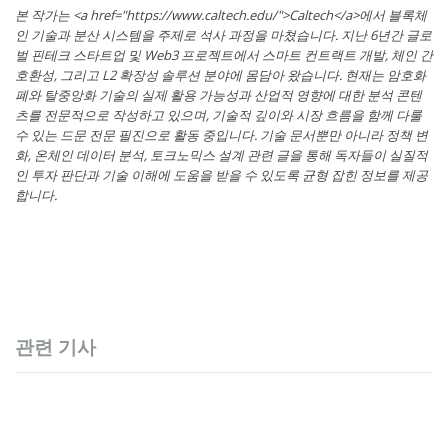
본 작가는 <a href="https://www.caltech.edu/">Caltech</a>에서 블록체
인 기술과 분산 시스템을 주제로 석사 과정을 마쳤습니다. 지난 6년간 글로
벌 핀테크 스타트업 및 Web3 프로젝트에서 스마트 컨트랙트 개발, 체인 간
호환성, 그리고 L2 확장성 솔루션 분야에 몸담아 왔습니다. 현재는 암호화
폐와 탈중앙화 기술의 실제 활용 가능성과 산업적 영향에 대한 분석 콘텐
츠를 전문적으로 작성하고 있으며, 기술적 깊이와 시장 흐름을 함께 다룰
수 있는 드문 전문 필진으로 활동 중입니다. 기술 문서뿐만 아니라 정책 변
화, 온체인 데이터 분석, 토크노믹스 설계 관련 글을 통해 독자들이 실질적
인 투자 판단과 기술 이해에 도움을 받을 수 있도록 균형 잡힌 정보를 제공
합니다.
관련 기사