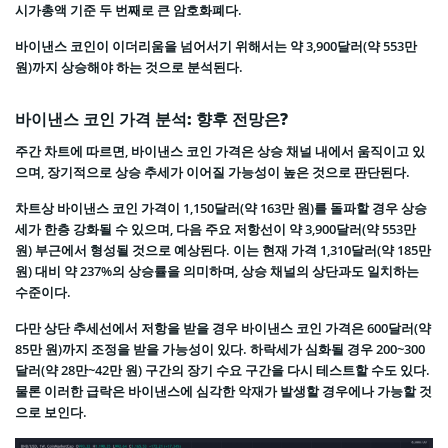
시가총액 기준 두 번째로 큰 암호화폐다.
바이낸스 코인이 이더리움을 넘어서기 위해서는 약 3,900달러(약 553만
원)까지 상승해야 하는 것으로 분석된다.
바이낸스 코인 가격 분석: 향후 전망은?
주간 차트에 따르면, 바이낸스 코인 가격은 상승 채널 내에서 움직이고 있
으며, 장기적으로 상승 추세가 이어질 가능성이 높은 것으로 판단된다.
차트상 바이낸스 코인 가격이 1,150달러(약 163만 원)를 돌파할 경우 상승
세가 한층 강화될 수 있으며, 다음 주요 저항선이 약 3,900달러(약 553만
원) 부근에서 형성될 것으로 예상된다. 이는 현재 가격 1,310달러(약 185만
원) 대비 약 237%의 상승률을 의미하며, 상승 채널의 상단과도 일치하는
수준이다.
다만 상단 추세선에서 저항을 받을 경우 바이낸스 코인 가격은 600달러(약
85만 원)까지 조정을 받을 가능성이 있다. 하락세가 심화될 경우 200~300
달러(약 28만~42만 원) 구간의 장기 수요 구간을 다시 테스트할 수도 있다.
물론 이러한 급락은 바이낸스에 심각한 악재가 발생할 경우에나 가능할 것
으로 보인다.