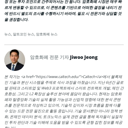
정 또는 투자 조언으로 간주되어서는 안 됩니다. 암호화폐 시장은 매우 빠
르게 변동할 수 있으므로, 이 콘텐츠를 기반으로 어떠한 결정을 내리기 전
에 반드시 별도의 조사를 수행하시기 바라며, 필요 시 전문가와 상담할 것
을 권장합니다.
뉴스
,
알트코인 뉴스
,
암호화폐 뉴스
암호화폐 전문 기자
Jiwoo Jeong
본 작가는 <a href="https://www.caltech.edu/">Caltech</a>에서 블록체
인 기술과 분산 시스템을 주제로 석사 과정을 마쳤습니다. 지난 6년간 글로
벌 핀테크 스타트업 및 Web3 프로젝트에서 스마트 컨트랙트 개발, 체인 간
호환성, 그리고 L2 확장성 솔루션 분야에 몸담아 왔습니다. 현재는 암호화
폐와 탈중앙화 기술의 실제 활용 가능성과 산업적 영향에 대한 분석 콘텐
츠를 전문적으로 작성하고 있으며, 기술적 깊이와 시장 흐름을 함께 다룰
수 있는 드문 전문 필진으로 활동 중입니다. 기술 문서뿐만 아니라 정책 변
화, 온체인 데이터 분석, 토크노믹스 설계 관련 글을 통해 독자들이 실질적
인 투자 판단과 기술 이해에 도움을 받을 수 있도록 균형 잡힌 정보를 제공
합니다.