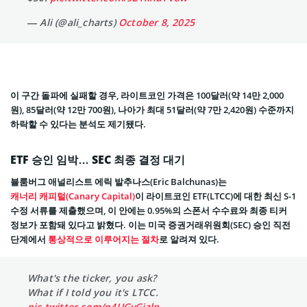
— Ali (@ali_charts)
October 8, 2025
이 구간 돌파에 실패할 경우, 라이트코인 가격은 100달러(약 14만 2,000
원), 85달러(약 12만 700원), 나아가 최대 51달러(약 7만 2,420원) 수준까지
하락할 수 있다는 분석도 제기됐다.
ETF 승인 임박… SEC 최종 결정 대기
블룸버그 애널리스트 에릭 발추나스(Eric Balchunas)는
캐너리 캐피털(Canary Capital)
이 라이트코인 ETF(LTCC)에 대한 최신 S-1
수정 서류를 제출했으며, 이 안에는 0.95%의 스폰서 수수료와 최종 티커
정보가 포함돼 있다고 밝혔다. 이는 미국 증권거래위원회(SEC) 승인 직전
단계에서
통상적으로 이루어지는 절차
로 알려져 있다.
What's the ticker, you ask?
What if I told you it's LTCC.
pic.twitter.com/n4UGvGjzln