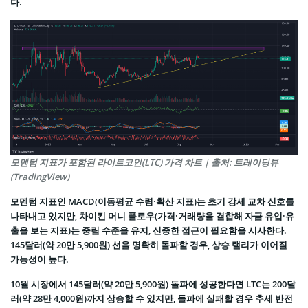
다.
모멘텀 지표가 포함된 라이트코인(LTC) 가격 차트 | 출처: 트레이딩뷰
(TradingView)
모멘텀 지표인 MACD(이동평균 수렴·확산 지표)는 초기 강세 교차 신호를
나타내고 있지만, 차이킨 머니 플로우(가격·거래량을 결합해 자금 유입·유
출을 보는 지표)는 중립 수준을 유지, 신중한 접근이 필요함을 시사한다.
145달러(약 20만 5,900원) 선을 명확히 돌파할 경우, 상승 랠리가 이어질
가능성이 높다.
10월 시장에서 145달러(약 20만 5,900원) 돌파에 성공한다면 LTC는 200달
러(약 28만 4,000원)까지 상승할 수 있지만, 돌파에 실패할 경우 추세 반전