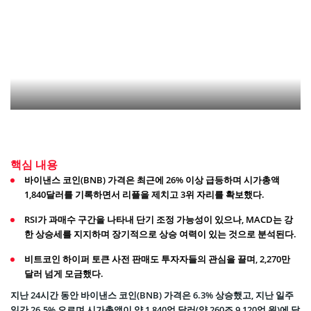
핵심 내용
바이낸스 코인(BNB) 가격은 최근에 26% 이상 급등하며 시가총액
1,840달러를 기록하면서 리플을 제치고 3위 자리를 확보했다.
RSI가 과매수 구간을 나타내 단기 조정 가능성이 있으나, MACD는 강
한 상승세를 지지하며 장기적으로 상승 여력이 있는 것으로 분석된다.
비트코인 하이퍼 토큰 사전 판매도 투자자들의 관심을 끌며, 2,270만
달러 넘게 모금했다.
지난 24시간 동안 바이낸스 코인(BNB) 가격은 6.3% 상승했고, 지난 일주
일간 26.5% 오르며 시가총액이 약 1,840억 달러(약 260조 9,120억 원)에 달