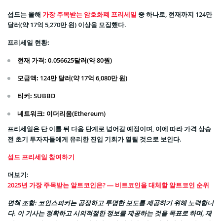
섭드는 올해
가장 주목받는 암호화폐 프리세일
중 하나로, 현재까지 124만
달러(약 17억 5,270만 원) 이상을 모집했다.
프리세일 현황:
현재 가격:
0.056625달러(약 80원)
모금액:
124만 달러(약 17억 6,080만 원)
티커:
SUBBD
네트워크:
이더리움(Ethereum)
프리세일은 단 이틀 뒤 다음 단계로 넘어갈 예정이며, 이에 따라 가격 상승
전 초기 투자자들에게 유리한 진입 기회가 열릴 것으로 보인다.
섭드 프리세일 참여하기
더보기:
2025년 가장 주목받는 알트코인은? — 비트코인을 대체할 알트코인 순위
면책 조항: 코인스피커는 공정하고 투명한 보도를 제공하기 위해 노력합니
다. 이 기사는 정확하고 시의적절한 정보를 제공하는 것을 목표로 하며, 재