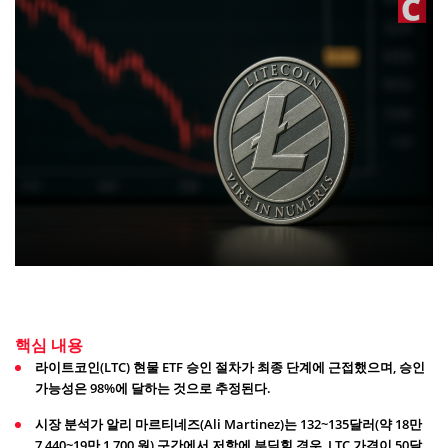
핵심 내용
라이트코인(LTC) 현물 ETF 승인 절차가 최종 단계에 근접했으며, 승인
가능성은 98%에 달하는 것으로 추정된다.
시장 분석가 알리 마르티네즈(Ali Martinez)는 132~135달러(약 18만
7,440~19만 1,700 원) 구간에서 저항에 부딪힐 경우, LTC 가격이 50달