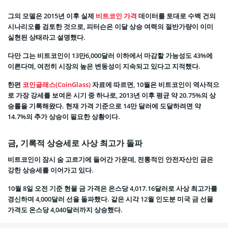
그의 모델은 2015년 이후 실제
비트코인 가격
데이터를 토대로 수백 건의
시나리오를 검토한 것으로, 피터슨은 이달 상승 여력의 절반가량이 이미
실현된 상태라고 설명했다.
다만 그는 비트코인이 13만6,000달러 이하에서 마감할 가능성도 43%에
이른다며, 여전히 시장의 높은 변동성이 지속되고 있다고 지적했다.
한편
코인글래스(CoinGlass)
자료에 따르면, 10월은 비트코인이 역사적으
로 가장 강세를 보여온 시기 중 하나로, 2013년 이후 평균 약 20.75%의 상
승률을 기록해왔다. 현재 가격 기준으로 14만 달러에 도달하려면 약
14.7%의 추가 상승이 필요한 상황이다.
금, 기록적 상승세로 사상 최고가 돌파
비트코인이 잠시 숨 고르기에 들어간 가운데, 전통적인 안전자산인 금은
강한 상승세를 이어가고 있다.
10월 8일 오전 기준 현물 금 가격은 온스당 4,017.16달러로 사상 최고가를
경신하며 4,000달러 선을 돌파했다. 같은 시각 12월 인도분 미국 금 선물
가격도 온스당 4,040달러까지 상승했다.