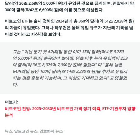
달러(약 36조 2,686억 5,000만 원)가 유입된 것으로 집계되며, 연말까지 약
300억 달러(약42조 6,690억 원)에 이를 것으로 예상된다.
비트코인 ETF는 출시 첫해인 2024년에 총 360억 달러(약 51조 2,028억 원)
의 자금이 유입됐다. 그러나 하우건은 올해 유입 규모가 지난해 기록을 넘
어설 것이라고 자신감을 보였다.
그는 “이번 분기 첫 4거래일 동안 이미 35억 달러(약 4조 9,780
억 5,000만 원)의 순유입이 발생해, 연초 이후 누적 유입액이 259
억 달러(약 36조 8,375억 7,000만 원)에 달했다”며 “올해 남은
64거래일 동안 100억 달러(약 14조 2,230억 원)을 추가로 유입시
키는 것은 충분히 가능하며, 그 이상도 기대하고 있다”고 덧붙였
다.
더보기:
비트코인 전망: 2025~2030년 비트코인 가격 장기 예측, ETF·기관투자 영향
분석
뉴스
,
알트코인 뉴스
,
암호화폐 뉴스