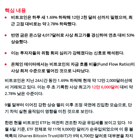
핵심 내용
비트코인은 하루 새 1.69% 하락해 12만 2천 달러 선까지 밀렸으며, 최
근 고점 대비로는 약 2.78% 하락했다.
반면 금은 온스당 4,017달러로 사상 최고가를 경신하며 연초 대비 53%
상승했다.
이는 투자자들의 위험 회피 심리가 강해졌다는 신호로 해석된다.
온체인 데이터에서는 비트코인의 자금 흐름 비율(Fund Flow Ratio)이
사상 최저 수준으로 떨어진 것으로 나타났다.
비트코인은 지난 24시간 동안 1.69% 하락해 현재 약 12만 2,000달러선에
서 거래되고 있다. 이는 주 초 기록한 사상 최고가
12만 6,000달러
대비 약
2.78% 낮은 수준이다.
9월 말부터 이어진 강한 상승 랠리 이후 조정 국면에 진입한 모습으로, 단
기 차익 실현 움직임이 영향을 미친 것으로 보인다.
한편 현물 비트코인 ETF는 여전히 견조한 자금 유입세를 보이고 있다. 10
월 6일 기준, ETF 전체로 약 11억 9,000만 달러가 순유입되었으며 이 중 블
랙록의 iShares Bitcoin Trust(IBIT)가 9억 6,700만 달러로 대부분을 차지