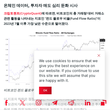
온체인 데이터, 투자자 매도 심리 둔화 시사
크립토퀀트(CryptoQuant)
에 따르면, 비트코인의 총 거래량 대비 거래소
관련 활동을 나타내는 지표인 ‘펀드 플로우 비율(Fund Flow Ratio)’이
2023년 7월 이후 가장 낮은 수준으로 떨어졌다.
We use cookies to ensure that we
give you the best experience on
our website. If you continue to use
this site we will assume that you
are happy with it.
비트코인 펀드 플로우 비율. 출처: 크립토퀀트
OK
이 지표의 하락은 점점 더 많은 비트코인이 거래소를 떠나 개인 지갑에 장
기 보관되거나, 디파이(DeFi) 애플리케이션에서 활용되거나, 기관 투자자
들에 의해 장외거래(OTC) 형태로 거래되고 있음을 의미한다.