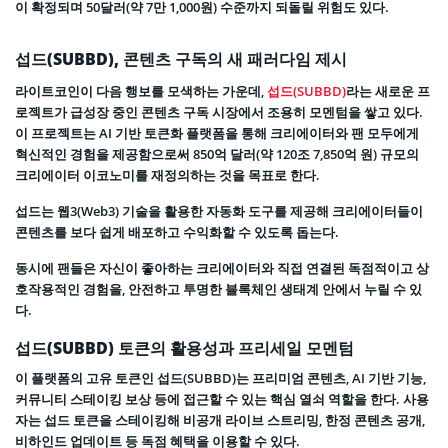
이 확정되며 50달러(약 7만 1,000원) 수준까지 되돌릴 위험도 있다.
섭드(SUBBD), 콘텐츠 구독의 새 패러다임 제시
라이트코인이 다음 행보를 모색하는 가운데,
섭드(SUBBD)
라는 새로운 프
로젝트가 급성장 중인 콘텐츠 구독 시장에서 조용히 모멘텀을 쌓고 있다.
이 프로젝트는 AI 기반 토큰화 플랫폼을 통해 크리에이터와 팬 모두에게
혁신적인 경험을 제공함으로써 850억 달러(약 120조 7,850억 원) 규모의
크리에이터 이코노미를 재정의하는 것을 목표로 한다.
섭드는 웹3(Web3) 기술을 활용한 자동화 도구를 제공해 크리에이터들이
콘텐츠를 보다 쉽게 배포하고 수익화할 수 있도록 돕는다.
동시에 팬들은 자신이 좋아하는 크리에이터와 직접 연결된 독점적이고 상
호작용적인 경험을, 안전하고 투명한 블록체인 생태계 안에서 누릴 수 있
다.
섭드(SUBBD) 토큰의 활용성과 프리세일 모멘텀
이 플랫폼의 고유 토큰인 섭드(SUBBD)는 프리미엄 콘텐츠, AI 기반 기능,
커뮤니티 스테이킹 보상 등에 접근할 수 있는 핵심 열쇠 역할을 한다. 사용
자는 섭드 토큰을 스테이킹해 비공개 라이브 스트리밍, 한정 콘텐츠 공개,
비하인드 업데이트 등 독점 혜택을 이용할 수 있다.