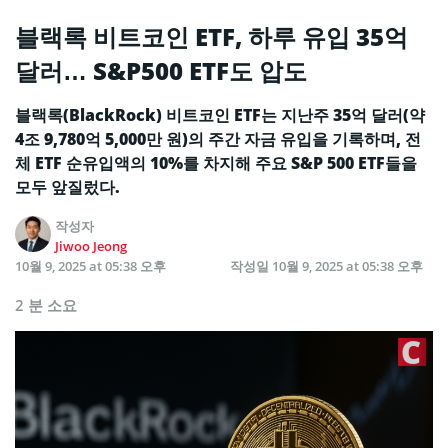
블랙록 비트코인 ETF, 하루 유입 35억
달러… S&P500 ETF도 압도
블랙록(BlackRock) 비트코인 ETF는 지난주 35억 달러(약
4조 9,780억 5,000만 원)의 주간 자금 유입을 기록하며, 전
체 ETF 순유입액의 10%를 차지해 주요 S&P 500 ETF들을
모두 앞질렀다.
작성자
Jiwoo Jeong
10월 9, 2025 at 05:38 오후
작성일
10월 9, 2025 at 05:38 오후
2 분 소요