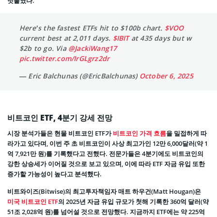
덧붙였다.
Here’s the fastest ETFs hit to $100b chart.
$VOO
current best at 2,011 days.
$IBIT
at 435 days but w
$2b to go. Via
@JackiWang17
pic.twitter.com/IrGLgrz2dr
— Eric Balchunas (@EricBalchunas)
October 6, 2025
비트코인 ETF, 4분기 강세 전망
시장 분석가들은 현물 비트코인 ETF가
비트코인 가격 흐름
을 밀접하게 따
라가고 있다며, 이번 주 초 비트코인이 사상 최고가인 12만 6,000달러(약 1
억 7,921만 원)를 기록했다고 전했다. 전문가들은 4분기에도 비트코인의
강한 상승세가 이어질 것으로 보고 있으며, 이에 따라 ETF 자금 유입 또한
증가할 가능성이 높다고 분석했다.
비트와이즈(Bitwise)의 최고투자책임자 매트 하우건(Matt Hougan)은
미국 비트코인 ETF
의 2025년 자금 유입 규모가 첫해 기록한 360억 달러(약
51조 2,028억 원)를 넘어설 것으로 전망했다. 지금까지 ETF에는 약 225억