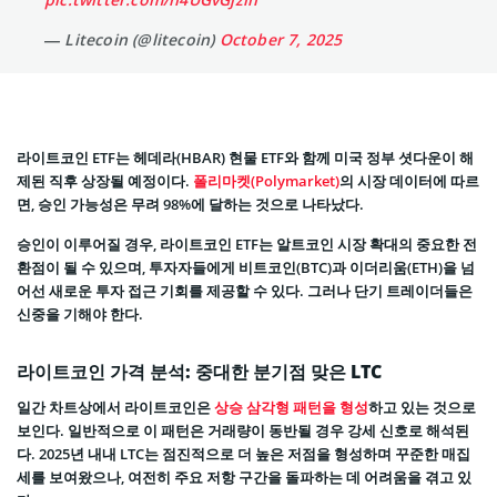
— Litecoin (@litecoin)
October 7, 2025
라이트코인 ETF는 헤데라(HBAR) 현물 ETF와 함께 미국 정부 셧다운이 해
제된 직후 상장될 예정이다.
폴리마켓(Polymarket)
의 시장 데이터에 따르
면, 승인 가능성은 무려 98%에 달하는 것으로 나타났다.
승인이 이루어질 경우, 라이트코인 ETF는 알트코인 시장 확대의 중요한 전
환점이 될 수 있으며, 투자자들에게 비트코인(BTC)과 이더리움(ETH)을 넘
어선 새로운 투자 접근 기회를 제공할 수 있다. 그러나 단기 트레이더들은
신중을 기해야 한다.
라이트코인 가격 분석: 중대한 분기점 맞은 LTC
일간 차트상에서 라이트코인은
상승 삼각형 패턴을 형성
하고 있는 것으로
보인다. 일반적으로 이 패턴은 거래량이 동반될 경우 강세 신호로 해석된
다. 2025년 내내 LTC는 점진적으로 더 높은 저점을 형성하며 꾸준한 매집
세를 보여왔으나, 여전히 주요 저항 구간을 돌파하는 데 어려움을 겪고 있