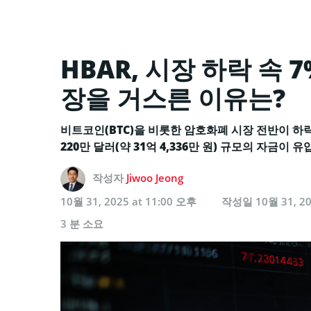
HBAR, 시장 하락 속
장을 거스른 이유는?
비트코인(BTC)을 비롯한 암호화폐 시장 전반이 하락세
220만 달러(약 31억 4,336만 원) 규모의 자금이
작성자
Jiwoo Jeong
10월 31, 2025 at 11:00 오후
작성일
10월 31, 2
3 분 소요