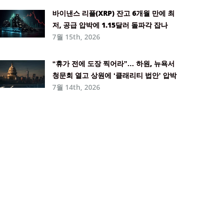
바이낸스 리플(XRP) 잔고 6개월 만에 최
저, 공급 압박에 1.15달러 돌파각 잡나
7월 15th, 2026
“휴가 전에 도장 찍어라”… 하원, 뉴욕서
청문회 열고 상원에 ‘클래리티 법안’ 압박
7월 14th, 2026