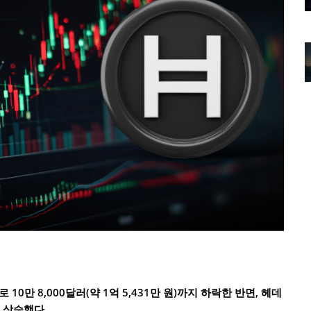
0만 8,000달러(약 1억 5,431만 원)까지 하락한 반면, 헤데
% 상승했다.