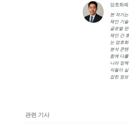
암호화폐
본 작가는 <a
체인 기술
글로벌 핀
체인 간 
는 암호화
분석 콘텐
함께 다룰
니라 정책
자들이 실
잡힌 정보
관련 기사