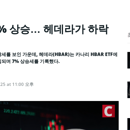
 7% 상승… 헤데라가 하락
를 보인 가운데, 헤데라(HBAR)는 카나리 HBAR ETF에
 유입되며 7% 상승세를 기록했다.
025 at 11:00 오후