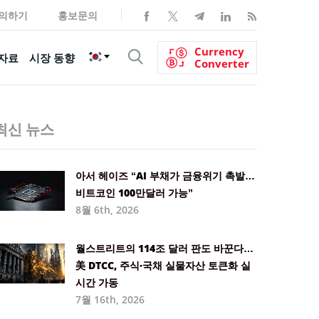
의하기
홍보문의
Currency
자료
시장 동향
Converter
최신 뉴스
아서 헤이즈 “AI 부채가 금융위기 촉발…
비트코인 100만달러 가능”
8월 6th, 2026
월스트리트의 114조 달러 판도 바꾼다…
美 DTCC, 주식·국채 실물자산 토큰화 실
시간 가동
7월 16th, 2026