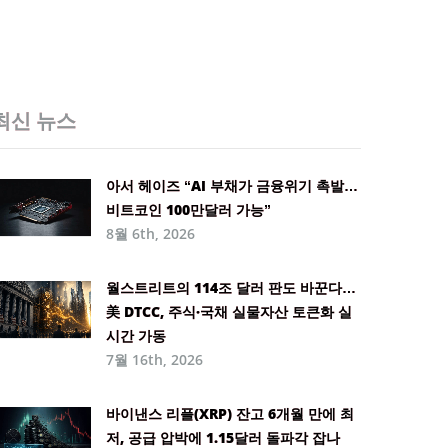
최신 뉴스
아서 헤이즈 “AI 부채가 금융위기 촉발…
비트코인 100만달러 가능”
8월 6th, 2026
월스트리트의 114조 달러 판도 바꾼다…
美 DTCC, 주식·국채 실물자산 토큰화 실
시간 가동
7월 16th, 2026
바이낸스 리플(XRP) 잔고 6개월 만에 최
저, 공급 압박에 1.15달러 돌파각 잡나