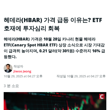
헤데라(HBAR) 가격 급등 이유는? ETF
호재에 투자심리 회복
헤데라(HBAR) 가격은 10월 28일 카나리 현물 헤데라
ETF(Canary Spot HBAR ETF) 상장 소식으로 시장 기대감
이 급격히 높아지며, 0.21 달러(약 301원) 수준까지 16% 급
등했다.
작성자
Jiwoo Jeong
10월 29, 2025 at 04:27 오후
작성일
10월 29, 2025 at 04:27 오후
3 분 소요