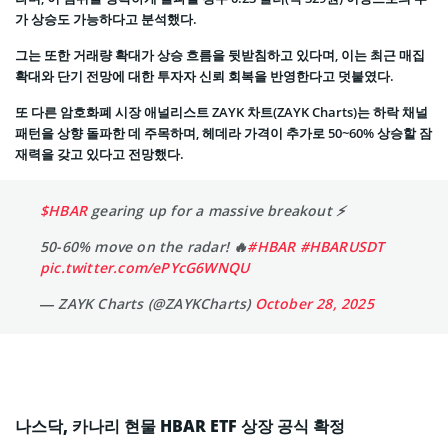
가 상승도 가능하다고 분석했다.
그는 또한 거래량 확대가 상승 흐름을 뒷받침하고 있다며, 이는 최근 매집
확대와 단기 전망에 대한 투자자 신뢰 회복을 반영한다고 덧붙였다.
또 다른 암호화폐 시장 애널리스트 ZAYK 차트(ZAYK Charts)는 하락 채널
패턴을 상향 돌파한 데 주목하며, 헤데라 가격이 추가로 50~60% 상승할 잠
재력을 갖고 있다고 전망했다.
$HBAR
gearing up for a massive breakout ⚡
50-60% move on the radar! 🔥
#HBAR
#HBARUSDT
pic.twitter.com/ePYcG6WNQU
— ZAYK Charts (@ZAYKCharts)
October 28, 2025
나스닥, 카나리 현물 HBAR ETF 상장 공식 확정