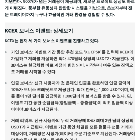
지원한다. 900개가 넘는 거래쌍이 제공되며, 새로운 프로젝트 상장도 빠르
게 이뤄진다. 풍부한 유동성과 탄탄한 시스템을 기반으로, 초보자부터 전
문 트레이더까지 누구나 효율적인 거래 환경을 경험할 수 있다.
KCEX 보너스 이벤트: 상세보기
KCEX는 현재 세 가지 보너스 이벤트를 진행하고 있다.
가입 보너스: 이벤트 기간 동안 추천 코드 ‘XUCP5K’를 입력해 KCEX에
가입하고 계좌를 개설하면 최대 470달러 상당의 USDT가 지급된다. 이
보너스는 현금처럼 바로 계정에 반영되어, 시작부터 여유 있는 잔액으
로 거래를 시작할 수 있다.
입금 보너스: 신규 사용자가 첫 온체인 입금을 완료하면 입금 금액의
10%가 보너스 크레딧으로 제공된다. 최대 한도는 1,000 USDT이며, 예
를 들어 1만 달러를 입금하면 1,000달러의 보너스를 받을 수 있다. 단,
이벤트 기간 동안 순입금액(총입금액 – 총출금액)이 최초 입금액 이상
이어야 보너스가 지급된다.
거래 리워드: 신규 사용자의 누적 거래량에 따라 최대 2만 달러 상당의
USDT가 지급된다. 이벤트 기간 동안 체결된 모든 현물과 선물 거래가
대상이며, 거래량은 시장가(테이커) 주문 기준으로 계산된다. 거래량이
많을수록 더 큰 리워드를 받을 수 있다.