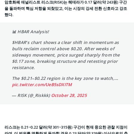
암호화폐 애널리스트 리스크(RISK)는 헤데라가 0.17 달러(약 243원) 구간
을 돌파하며 핵심 저항을 되찾았고, 이는 시장의 강세 전환 신호라고 강조
했다.
📊 HBAR Analysis!
$HBAR’s chart shows a clear shift in momentum as
bulls reclaim control above $0.20. After weeks of
sideways movement, price surged sharply from the
$0.17 zone, breaking structure and retesting prior
resistance.
The $0.21–$0.22 region is the key zone to watch,…
pic.twitter.com/UeB5sDXITM
— RISK (@_Riskkk)
October 28, 2025
리스크는 0.21~0.22 달러(약 301~315원) 구간이 현재 중요한 관찰 지점이
라며, 이 범위를 명확하게 돌파할 경우 0.23 달러(약 329원) 이상으로의 추