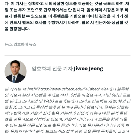
다. 이 기사는 정확하고 시의적절한 정보를 제공하는 것을 목표로 하며, 재
정 또는 투자 조언으로 간주되어서는 안 됩니다. 암호화폐 시장은 매우 빠
르게 변동할 수 있으므로, 이 콘텐츠를 기반으로 어떠한 결정을 내리기 전
에 반드시 별도의 조사를 수행하시기 바라며, 필요 시 전문가와 상담할 것
을 권장합니다.
뉴스
,
암호화폐 뉴스
암호화폐 전문 기자
Jiwoo Jeong
본 작가는 <a href="https://www.caltech.edu/">Caltech</a>에서 블록체
인 기술과 분산 시스템을 주제로 석사 과정을 마쳤습니다. 지난 6년간 글로
벌 핀테크 스타트업 및 Web3 프로젝트에서 스마트 컨트랙트 개발, 체인 간
호환성, 그리고 L2 확장성 솔루션 분야에 몸담아 왔습니다. 현재는 암호화
폐와 탈중앙화 기술의 실제 활용 가능성과 산업적 영향에 대한 분석 콘텐
츠를 전문적으로 작성하고 있으며, 기술적 깊이와 시장 흐름을 함께 다룰
수 있는 드문 전문 필진으로 활동 중입니다. 기술 문서뿐만 아니라 정책 변
화, 온체인 데이터 분석, 토크노믹스 설계 관련 글을 통해 독자들이 실질적