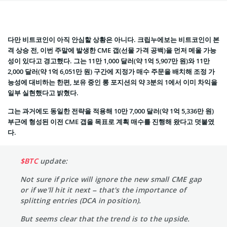
다만 비트코인이 아직 안심할 상황은 아니다. 크립누에보는 비트코인이 본
격 상승 전, 이번 주말에 발생한 CME 갭(선물 가격 공백)을 먼저 메울 가능
성이 있다고 경고했다. 그는 11만 1,000 달러(약 1억 5,907만 원)와 11만
2,000 달러(약 1억 6,051만 원) 구간에 지정가 매수 주문을 배치해 조정 가
능성에 대비하는 한편, 보유 중인 롱 포지션의 약 3분의 1에서 이미 차익을
일부 실현했다고 밝혔다.
그는 과거에도 동일한 전략을 적용해 10만 7,000 달러(약 1억 5,336만 원)
부근에 형성된 이전 CME 갭을 목표로 계획 매수를 진행해 왔다고 덧붙였
다.
$BTC
update:
Not sure if price will ignore the new small CME gap
or if we'll hit it next – that's the importance of
splitting entries (DCA in position).
But seems clear that the trend is to the upside.