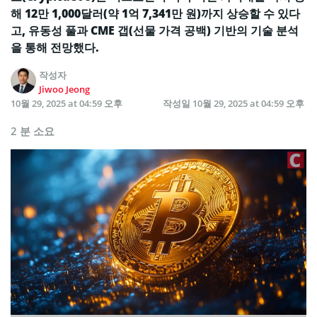
해 12만 1,000달러(약 1억 7,341만 원)까지 상승할 수 있다
고, 유동성 풀과 CME 갭(선물 가격 공백) 기반의 기술 분석
을 통해 전망했다.
작성자
Jiwoo Jeong
10월 29, 2025 at 04:59 오후
작성일
10월 29, 2025 at 04:59 오후
2 분 소요