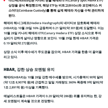
나스닥(Nasdaq)은 카나리 현물 헤데라 ETF(Canary Spot HBAR ETF)
상장을 공식 확정했으며, 해당 ETF는 비트고(BitGo)와 코인베이스 커
스더디(Coinbase Custody)를 통해 실제 헤데라 자산을 수탁 관리하게
된다.
헤데라 해시그래프(Hedera Hashgraph)의 네이티브 암호화폐 헤데라
(HBAR)는 10월 28일 16% 급등하며 0.21 달러(약 301원)에 도달했다. 이는
10월 28일 카나리 헤데라 ETF(Canary Hedera ETF) 상장 소식으로 투자
심리가 강하게 살아난 영향으로 보인다. 10월 29일 현재 HBAR 가격은
0.19 달러(약 272원)이다.
상장 소식 이후 매수세가 주도권을 잡으며, HBAR 가격을 한층 더 끌어올
리고 있다.
HBAR, 강한 상승 모멘텀 유지
헤데라(HBAR)는 10월 28일 강한 매수세를 받으며, 시가총액이 90억 달러
(약 12조 8,907억 원)에 근접하고 일일 거래량도 360% 폭증해 9억 달러(약
1조 2,891억 원) 이상을 기록했다.
애널리스트들은 HBAR 가격이 0.20 달러(약 286원) 위를 유지하는 한, 강
세 모멘텀이 계속될 것으로 전망했다.