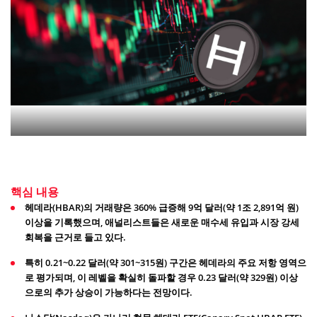
핵심 내용
헤데라(HBAR)의 거래량은 360% 급증해 9억 달러(약 1조 2,891억 원)
이상을 기록했으며, 애널리스트들은 새로운 매수세 유입과 시장 강세
회복을 근거로 들고 있다.
특히 0.21~0.22 달러(약 301~315원) 구간은 헤데라의 주요 저항 영역으
로 평가되며, 이 레벨을 확실히 돌파할 경우 0.23 달러(약 329원) 이상
으로의 추가 상승이 가능하다는 전망이다.