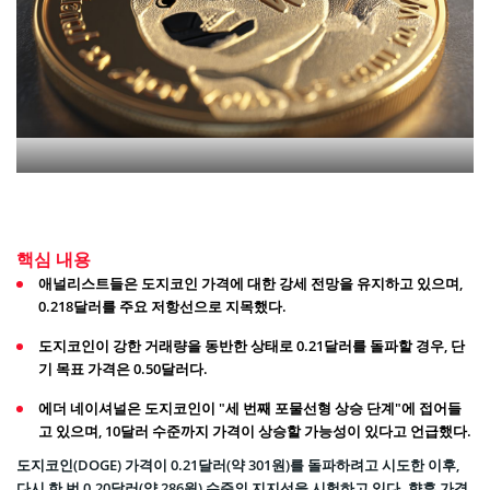
핵심 내용
애널리스트들은 도지코인 가격에 대한 강세 전망을 유지하고 있으며,
0.218달러를 주요 저항선으로 지목했다.
도지코인이 강한 거래량을 동반한 상태로 0.21달러를 돌파할 경우, 단
기 목표 가격은 0.50달러다.
에더 네이셔널은 도지코인이 "세 번째 포물선형 상승 단계"에 접어들
고 있으며, 10달러 수준까지 가격이 상승할 가능성이 있다고 언급했다.
도지코인(DOGE) 가격이 0.21달러(약 301원)를 돌파하려고 시도한 이후,
다시 한 번 0.20달러(약 286원) 수준의 지지선을 시험하고 있다. 향후 가격