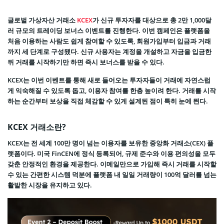
글로벌 가상자산 거래소
KCEX
가 신규 투자자를 대상으로 총 2만 1,000달
러 규모의 트레이딩 보너스 이벤트를 진행한다. 이번 캠페인은 플랫폼을
처음 이용하는 사람도 쉽게 참여할 수 있도록, 회원가입부터 입금과 거래
까지 세 단계로 구성됐다. 신규 사용자는 계정을 개설하고 자금을 입금한
뒤 거래를 시작하기만 하면 즉시 보너스를 받을 수 있다.
KCEX는 이번 이벤트를 통해 새로 들어오는 투자자들이 거래에 자연스럽
게 익숙해질 수 있도록 돕고, 이용자 참여를 한층 높이려 한다. 거래를 시작
하는 순간부터 보상을 직접 체감할 수 있게 설계된 점이 특히 눈에 띈다.
KCEX 거래소란?
KCEX는 전 세계 100만 명이 넘는 이용자를 보유한 중앙화 거래소(CEX) 플
랫폼이다. 미국 FinCEN에 정식 등록되어, 규제 준수와 이용 편의성을 모두
갖춘 안정적인 환경을 제공한다. 이메일만으로 가입해 즉시 거래를 시작할
수 있는 간편한 시스템 덕분에 플랫폼 내 일일 거래량이 100억 달러를 넘는
활발한 시장을 유지하고 있다.