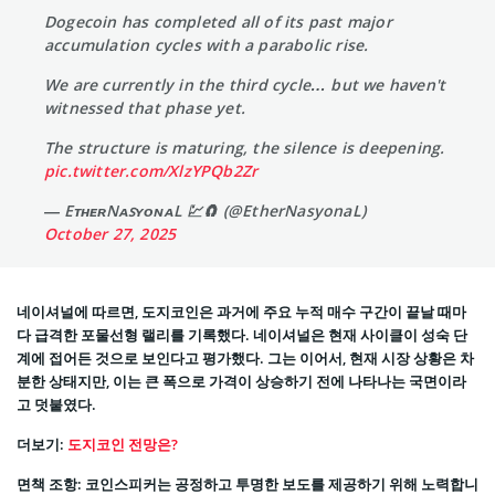
Dogecoin has completed all of its past major
accumulation cycles with a parabolic rise.
We are currently in the third cycle… but we haven't
witnessed that phase yet.
The structure is maturing, the silence is deepening.
pic.twitter.com/XlzYPQb2Zr
— EᴛʜᴇʀNᴀꜱʏᴏɴᴀL 💹🧲 (@EtherNasyonaL)
October 27, 2025
네이셔널에 따르면, 도지코인은 과거에 주요 누적 매수 구간이 끝날 때마
다 급격한 포물선형 랠리를 기록했다. 네이셔널은 현재 사이클이 성숙 단
계에 접어든 것으로 보인다고 평가했다. 그는 이어서, 현재 시장 상황은 차
분한 상태지만, 이는 큰 폭으로 가격이 상승하기 전에 나타나는 국면이라
고 덧붙였다.
더보기:
도지코인 전망은?
면책 조항: 코인스피커는 공정하고 투명한 보도를 제공하기 위해 노력합니