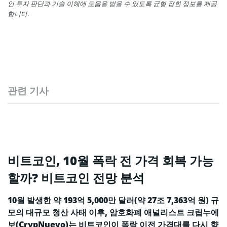
인 투자 판단과 기술 이해에 도움을 받을 수 있도록 균형 잡힌 정보를 제공
합니다.
관련 기사
비트코인, 10월 폭락 전 가격 회복 가능
할까? 비트코인 전망 분석
10월 발생한 약 193억 5,000만 달러(약 27조 7,363억 원) 규
모의 대규모 청산 사태 이후, 암호화폐 애널리스트 크립누에
보(CrypNuevo)는 비트코인이 폭락 이전 가격대를 다시 향