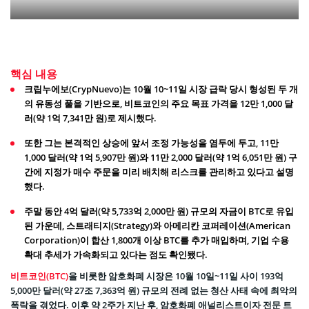
핵심 내용
크립누에보(CrypNuevo)는 10월 10~11일 시장 급락 당시 형성된 두 개
의 유동성 풀을 기반으로, 비트코인의 주요 목표 가격을 12만 1,000 달
러(약 1억 7,341만 원)로 제시했다.
또한 그는 본격적인 상승에 앞서 조정 가능성을 염두에 두고, 11만
1,000 달러(약 1억 5,907만 원)와 11만 2,000 달러(약 1억 6,051만 원) 구
간에 지정가 매수 주문을 미리 배치해 리스크를 관리하고 있다고 설명
했다.
주말 동안 4억 달러(약 5,733억 2,000만 원) 규모의 자금이 BTC로 유입
된 가운데, 스트래티지(Strategy)와 아메리칸 코퍼레이션(American
Corporation)이 합산 1,800개 이상 BTC를 추가 매입하며, 기업 수용
확대 추세가 가속화되고 있다는 점도 확인됐다.
비트코인(BTC)
을 비롯한 암호화폐 시장은 10월 10일~11일 사이 193억
5,000만 달러(약 27조 7,363억 원) 규모의 전례 없는 청산 사태 속에 최악의
폭락을 겪었다. 이후 약 2주가 지난 후, 암호화폐 애널리스트이자 전문 트