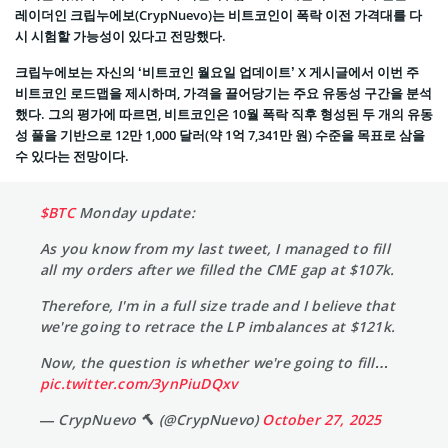
레이더인 크립누에보(CrypNuevo)는 비트코인이 폭락 이전 가격대를 다
시 시험할 가능성이 있다고 전망했다.
크립누에보는 자신의 ‘비트코인 월요일 업데이트’ X 게시글에서 이번 주
비트코인 로드맵을 제시하며, 가격을 끌어당기는 주요 유동성 구간을 분석
했다. 그의 평가에 따르면, 비트코인은 10월 폭락 직후 형성된 두 개의 유동
성 풀을 기반으로 12만 1,000 달러(약 1억 7,341만 원) 수준을 목표로 삼을
수 있다는 전망이다.
$BTC
Monday update:
As you know from my last tweet, I managed to fill
all my orders after we filled the CME gap at $107k.
Therefore, I'm in a full size trade and I believe that
we're going to retrace the LP imbalances at $121k.
Now, the question is whether we're going to fill…
pic.twitter.com/3ynPiuDQxv
— CrypNuevo 🔨 (@CrypNuevo)
October 27, 2025