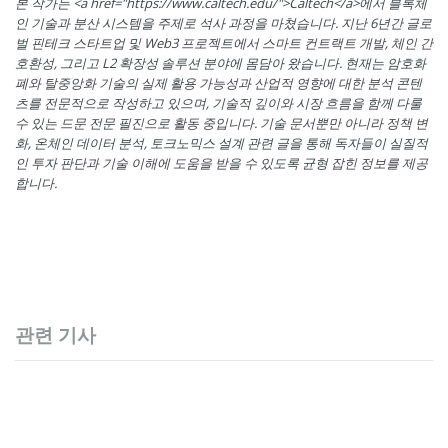
본 작가는 <a href="https://www.caltech.edu/">Caltech</a>에서 블록체
인 기술과 분산 시스템을 주제로 석사 과정을 마쳤습니다. 지난 6년간 글로
벌 핀테크 스타트업 및 Web3 프로젝트에서 스마트 컨트랙트 개발, 체인 간
호환성, 그리고 L2 확장성 솔루션 분야에 몸담아 왔습니다. 현재는 암호화
폐와 탈중앙화 기술의 실제 활용 가능성과 산업적 영향에 대한 분석 콘텐
츠를 전문적으로 작성하고 있으며, 기술적 깊이와 시장 흐름을 함께 다룰
수 있는 드문 전문 필진으로 활동 중입니다. 기술 문서뿐만 아니라 정책 변
화, 온체인 데이터 분석, 토크노믹스 설계 관련 글을 통해 독자들이 실질적
인 투자 판단과 기술 이해에 도움을 받을 수 있도록 균형 잡힌 정보를 제공
합니다.
관련 기사