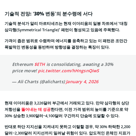
기술적 전망: ‘30% 변동’의 분수령에 서다
기술적 분석가 알리 마르티네즈는 현재 이더리움의 일봉 차트에서 ‘대칭
삼각형(Symmetrical Triangle)’ 패턴이 형성되고 있음에 주목했다.
가격이 좁은 범위로 수렴하며 에너지를 응축하고 있는 이 패턴은 조만간
폭발적인 변동성을 동반하며 방향성을 결정하는 특징이 있다.
Ethereum
$ETH
is consolidating, awating a 30%
price move!
pic.twitter.com/hHngsnQiwS
— Ali Charts (@alicharts)
January 4, 2026
현재 이더리움은 3,226달러 부근에서 거래되고 있다. 만약 삼각형의 상단
저항선을
뚫어내는 데 성공
한다면, 이전 가격 범위의 높이를 기준으로 약
30% 상승한 3,900달러~4,100달러 구간까지 단숨에 도달할 수 있다.
반대로 하단 지지선을 지켜내지 못하고 이탈할 경우, 약 30% 하락한 2,200
달러~2,300달러 지지선까지 밀려날 위험이 있다. 압도적인 온체인 지표가