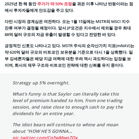
2025년 한 해 동안
주가가 약 50% 조정
을 겪은 이후 나타난 반등이라는 점
에서 투자자들에게 안도감을 주고 있다.
다만 시장의 경계심은 여전하다. 오는 1월 15일에는 MSTR의 MSCI 지수
잔류 여부가 결정될 예정이다. 앞서 JP모건은 지수에서 제외될 경우 최대
88억 달러 규모의 자금 유출이 발생할 수 있다고 전망한 바 있다.
긍정적인 신호도 나타나고 있다. MSTR 주식의 순자산가치 지표(mNAV)는
약 620억 달러 규모의 비트코인 보유분을 기준으로 다시 1을 상회했다. 일
부 강세론자들은 배당 지급 여력에 대한 우려 역시 과도하다는 입장을 보
이며, 회사의 재무 구조와 비트코인 전략에 대한 신뢰를 유지 중이다.
Strategy up 5% overnight.
What's funny is that Saylor can literally take this
level of premium handed to him, from one trading
session, and raise close to enough cash to pay the
dividends for an entire year.
The idiot bears will continue to whine and moan
about "HOW HE'S GONNA…
pic.twitter.com/CqFwMwqZOx