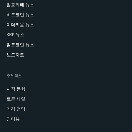
암호화폐 뉴스
비트코인 뉴스
이더리움 뉴스
XRP 뉴스
알트코인 뉴스
보도자료
추천 섹션
시장 동향
토큰 세일
가격 전망
인터뷰