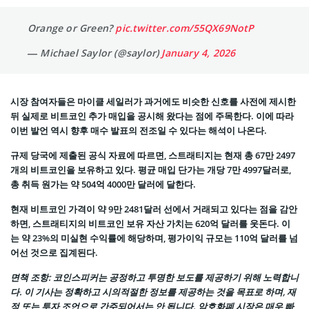
Orange or Green?
pic.twitter.com/55QX69NotP
— Michael Saylor (@saylor)
January 4, 2026
시장 참여자들은 마이클 세일러가 과거에도 비슷한 신호를 사전에 제시한
뒤 실제로 비트코인 추가 매입을 공시해 왔다는 점에 주목한다. 이에 따라
이번 발언 역시 향후 매수 발표의 전조일 수 있다는 해석이 나온다.
규제 당국에 제출된 공식 자료에 따르면, 스트래티지는 현재 총 67만 2497
개의 비트코인을 보유하고 있다. 평균 매입 단가는 개당 7만 4997달러로,
총 취득 원가는 약 504억 4000만 달러에 달한다.
현재 비트코인 가격이 약 9만 2481달러 선에서 거래되고 있다는 점을 감안
하면, 스트래티지의 비트코인 보유 자산 가치는 620억 달러를 웃돈다. 이
는 약 23%의 미실현 수익률에 해당하며, 평가이익 규모는 110억 달러를 넘
어선 것으로 집계된다.
면책 조항: 코인스피커는 공정하고 투명한 보도를 제공하기 위해 노력합니
다. 이 기사는 정확하고 시의적절한 정보를 제공하는 것을 목표로 하며, 재
정 또는 투자 조언으로 간주되어서는 안 됩니다. 암호화폐 시장은 매우 빠