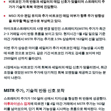
비트코인 가격 반등과 세일러의 매입 신호가 맞물리며 스트래티지 주
가가 기술적 회복 국면에 진입했다.
MSCI 지수 편입 유지와 추가 비트코인 매입 여부가 향후 주가 방향성
을 좌우할 핵심 변수로 부상하고 있다.
마이크로스트래티지의 사명 변경 법인인 스트래티지(MSTR) 주가가 최근
2~3 거래일 사이 반등 흐름을 보이고 있다. 현지시간 1월 4일 일요일 기준
야간 거래에서 MSTR 주가는 추가로 3.5% 상승하며 163달러 선을 넘었다.
이번 주가 상승은 마이클 세일러가 추가 비트코인 매입 가능성을 시사한
데 따른 것으로 보인다. 같은 기간 비트코인 가격도 강세를 보이며 9만
2500달러 선까지 올라섰다.
시장에서는 비트코인 가격 회복과 세일러의 매입 신호가 맞물리면서, 최근
조정을 겪었던 MSTR 주가에 단기적인 회복 모멘텀을 제공하고 있다는 분
석이 나온다.
MSTR 주가, 기술적 반등 신호 포착
스트래티지 주가가 150 달러 선에서 지지선을 형성한 뒤 반등에 성공했다.
야후파이낸스 집계
에 따르면 1월 4일 야간 거래에서 MSTR 주가는 163달
러를 넘어섰으며, 단기 회복 가능성을 시사하는 흐름으로 해석된다. 이는