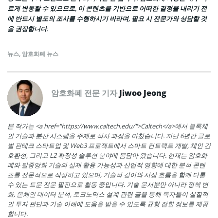
르게 변동할 수 있으므로, 이 콘텐츠를 기반으로 어떠한 결정을 내리기 전
에 반드시 별도의 조사를 수행하시기 바라며, 필요 시 전문가와 상담할 것
을 권장합니다.
뉴스
,
암호화폐 뉴스
암호화폐 전문 기자
Jiwoo Jeong
본 작가는 <a href="https://www.caltech.edu/">Caltech</a>에서 블록체
인 기술과 분산 시스템을 주제로 석사 과정을 마쳤습니다. 지난 6년간 글로
벌 핀테크 스타트업 및 Web3 프로젝트에서 스마트 컨트랙트 개발, 체인 간
호환성, 그리고 L2 확장성 솔루션 분야에 몸담아 왔습니다. 현재는 암호화
폐와 탈중앙화 기술의 실제 활용 가능성과 산업적 영향에 대한 분석 콘텐
츠를 전문적으로 작성하고 있으며, 기술적 깊이와 시장 흐름을 함께 다룰
수 있는 드문 전문 필진으로 활동 중입니다. 기술 문서뿐만 아니라 정책 변
화, 온체인 데이터 분석, 토크노믹스 설계 관련 글을 통해 독자들이 실질적
인 투자 판단과 기술 이해에 도움을 받을 수 있도록 균형 잡힌 정보를 제공
합니다.