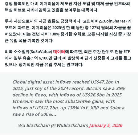
경쟁 블록체인 대비 이더리움이 제도권 자산 도입 및 대체 금융 인프라의
핵심 허브로 자리매김하고 있음을 보여주는 대목이다.
투자 자산으로서의 자금 흐름도 긍정적이다. 코인셰어즈(CoinShares) 리
포트에 따르면, 이더리움은 2025년 한 해 동안 총 127억 달러의 자금을 끌
어모았다. 이는 전년 대비 138% 증가한 수치로, 모든 디지털 자산 중 가장
큰 유입 폭을 기록한 것이다.
비록 소소밸류(SoSoValue)
데이터
에 따르면, 최근 주간 단위로 현물 ETF
에서 일부 유출(1억 6,100만 달러)이 발생하며 단기 신중론이 고개를 들고
있으나, 장기적인 자금 유입 추세는 견고하다.
Global digital asset inflows reached US$47.2bn in
2025, just shy of the 2024 record. Bitcoin saw a 35%
decline in flows, with inflows of US$26.9bn in 2025.
Ethereum saw the most substantive gains, with
inflows of US$12.7bn, up 138% YoY. XRP and Solana
saw a rise of 500%…
— Wu Blockchain (@WuBlockchain)
January 5, 2026