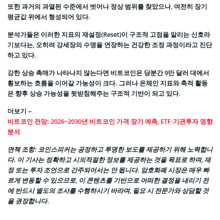
또한 과거의 과열된 수준에서 벗어나 정상 범위를 찾았으나, 여전히 장기
평균값 위에서 형성되어 있다.
분석가들은 이러한 지표의 재설정(Reset)이 구조적 고점을 알리는 신호라
기보다는, 오히려 강세장의 수명을 연장하는 건강한 조정 과정이라고 진단
하고 있다.
강한 상승 촉매가 나타나지 않는다면 비트코인은 당분간 9만 달러 대에서
횡보하는 흐름을 이어갈 가능성이 크다. 그러나 온체인 지표와 축적 활동
은 향후 상승 가능성을 뒷받침해주는 구조적 기반이 되고 있다.
더보기 –
비트코인 전망: 2026~2030년 비트코인 가격 장기 예측, ETF·기관투자 영향
분석
면책 조항
: 코인스피커는 공정하고 투명한 보도를 제공하기 위해 노력합니
다. 이 기사는 정확하고 시의적절한 정보를 제공하는 것을 목표로 하며, 재
정 또는 투자 조언으로 간주되어서는 안 됩니다. 암호화폐 시장은 매우 빠
르게 변동할 수 있으므로, 이 콘텐츠를 기반으로 어떠한 결정을 내리기 전
에 반드시 별도의 조사를 수행하시기 바라며, 필요 시 전문가와 상담할 것
을 권장합니다.