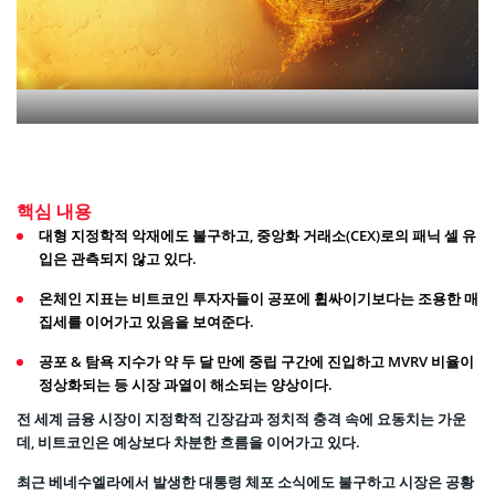
핵심 내용
대형 지정학적 악재에도 불구하고, 중앙화 거래소(CEX)로의 패닉 셀 유
입은 관측되지 않고 있다.
온체인 지표는 비트코인 투자자들이 공포에 휩싸이기보다는 조용한 매
집세를 이어가고 있음을 보여준다.
공포 & 탐욕 지수가 약 두 달 만에 중립 구간에 진입하고 MVRV 비율이
정상화되는 등 시장 과열이 해소되는 양상이다.
전 세계 금융 시장이 지정학적 긴장감과 정치적 충격 속에 요동치는 가운
데, 비트코인은 예상보다 차분한 흐름을 이어가고 있다.
최근 베네수엘라에서 발생한 대통령 체포 소식에도 불구하고 시장은 공황