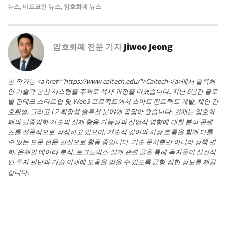
뉴스
,
비트코인 뉴스
,
암호화폐 뉴스
암호화폐 전문 기자
Jiwoo Jeong
본 작가는 <a href="https://www.caltech.edu/">Caltech</a>에서 블록체
인 기술과 분산 시스템을 주제로 석사 과정을 마쳤습니다. 지난 6년간 글로
벌 핀테크 스타트업 및 Web3 프로젝트에서 스마트 컨트랙트 개발, 체인 간
호환성, 그리고 L2 확장성 솔루션 분야에 몸담아 왔습니다. 현재는 암호화
폐와 탈중앙화 기술의 실제 활용 가능성과 산업적 영향에 대한 분석 콘텐
츠를 전문적으로 작성하고 있으며, 기술적 깊이와 시장 흐름을 함께 다룰
수 있는 드문 전문 필진으로 활동 중입니다. 기술 문서뿐만 아니라 정책 변
화, 온체인 데이터 분석, 토크노믹스 설계 관련 글을 통해 독자들이 실질적
인 투자 판단과 기술 이해에 도움을 받을 수 있도록 균형 잡힌 정보를 제공
합니다.