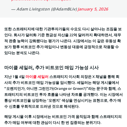
— Adam Livingston (@AdamBLiv)
January 5, 2026
또한 스트래티지에 대한 기관투자가들의 수요도 다시 살아나는 조짐을 보
인다. 회사가 달러화 기준 현금성 자산을 22억 달러까지 확대하면서, 재무
적 완충 능력이 강화됐다는 평가가 나온다. 시장에서는 이 같은 유동성 확
보가 향후 비트코인 추가 매입이나 변동성 대응에 긍정적으로 작용할 수
있다는 분석도 나온다.
마이클 세일러, 추가 비트코인 매입 가능성 시사
지난 1월 4일
마이클 세일러
스트래티지 이사회 의장은 X 채널을 통해 회
사의 추가 비트코인 매입 가능성을 암시했다. 세일러는 해당 게시물에서
“오렌지인가, 아니면 그린인가(Orange or Green?)”라는 문구와 함께, 스
트래티지의 비트코인 투자 흐름을 나타낸 차트를 공개했다. 이는 시장에서
통상 비트코인을 상징하는 ‘오렌지’ 색상을 연상시키는 표현으로, 추가 매
수 신호를 우회적으로 드러낸 것으로 해석된다.
해당 게시물 이후 시장에서는 비트코인 가격 움직임과 함께 스트래티지의
추가 매입 여부에 대한 관심이 다시 한 번 집중되는 분위기다.