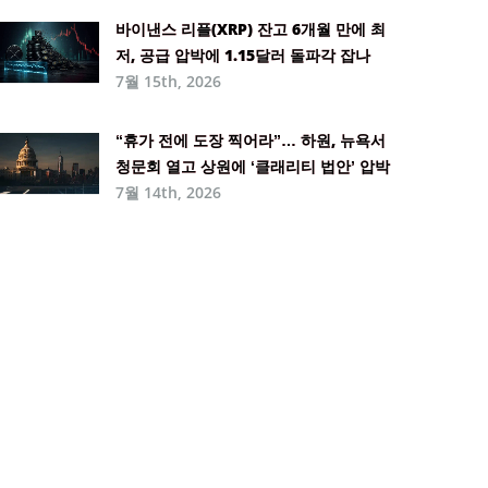
바이낸스 리플(XRP) 잔고 6개월 만에 최
저, 공급 압박에 1.15달러 돌파각 잡나
7월 15th, 2026
“휴가 전에 도장 찍어라”… 하원, 뉴욕서
청문회 열고 상원에 ‘클래리티 법안’ 압박
7월 14th, 2026