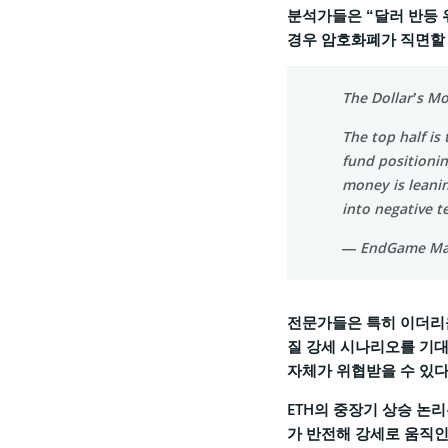
분석가들은 “달러 반등 
경우 암호화폐가 직면할 
The Dollar’s M
The top half is
fund positionin
money is leanin
into negative t
— EndGame Ma
전문가들은 특히 이더리움(
질 강세 시나리오를 기대
자체가 위협받을 수 있다
ETH의 중장기 상승 논
가 반전해 강세로 움직