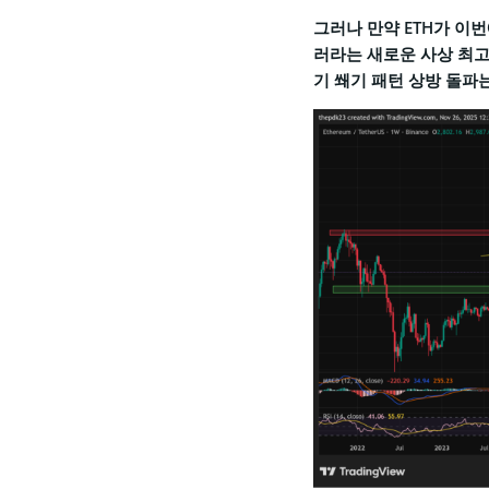
그러나 만약 ETH가 이
러라는 새로운 사상 최고
기 쐐기 패턴 상방 돌파