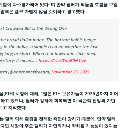
위험이 과소평가되어 있다”며 만약 달러가 되돌림 흐름을 보일
압력은 결코 가볍지 않을 것이라고 경고했다.
ost Crowded Bet Is the Wrong One
 the broad dollar index. The bottom half is hedge
g in the dollar, a simple read on whether the fast
g long or short. When that lower line sinks deep
erritory, it means…
https://t.co/TdqB0H3iyv
cro (@onechancefreedm)
November 25, 2025
ETH) 시장에 대해, “많은 ETH 보유자들이 2026년까지 이어
하고 있으나, 달러가 강하게 회복되면 이 낙관적 전망의 기반
”고 지적했다.
리는 달러 약세 환경을 전제한 측면이 강하기 때문에, 만약 달러
인다면 시장의 주요 랠리가 지연되거나 약화될 가능성이 있다는