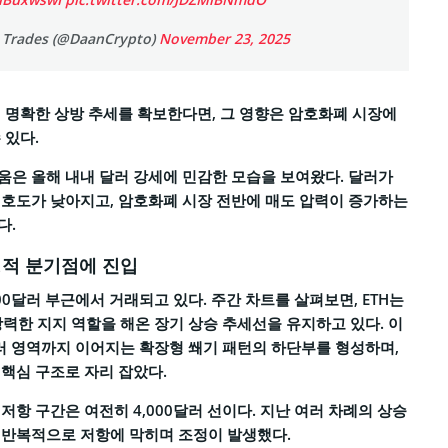
 Trades (@DaanCrypto)
November 23, 2025
 명확한 상방 추세를 확보한다면, 그 영향은 암호화폐 시장에
 있다.
은 올해 내내 달러 강세에 민감한 모습을 보여왔다. 달러가
호도가 낮아지고, 암호화폐 시장 전반에 매도 압력이 증가하는
다.
결정적 분기점에 진입
00달러 부근에서 거래되고 있다. 주간 차트를 살펴보면, ETH는
 강력한 지지 역할을 해온 장기 상승 추세선을 유지하고 있다. 이
달러 영역까지 이어지는 확장형 쐐기 패턴의 하단부를 형성하며,
핵심 구조로 자리 잡았다.
저항 구간은 여전히 4,000달러 선이다. 지난 여러 차례의 상승
 반복적으로 저항에 막히며 조정이 발생했다.