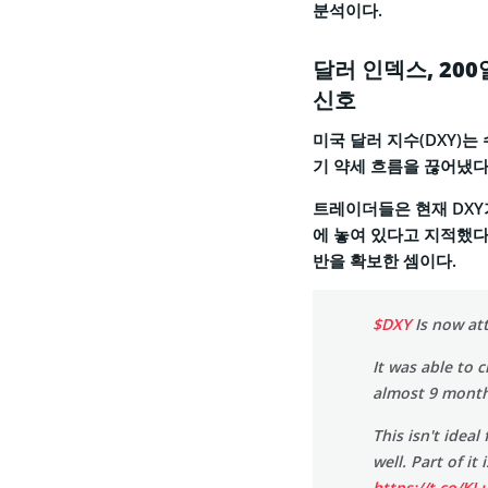
분석이다.
달러 인덱스, 20
신호
미국 달러 지수(DXY)는
기 약세 흐름을 끊어냈다
트레이더들은 현재 DXY
에 놓여 있다고 지적했다
반을 확보한 셈이다.
$DXY
Is now at
It was able to 
almost 9 month
This isn't idea
well. Part of i
https://t.co/K