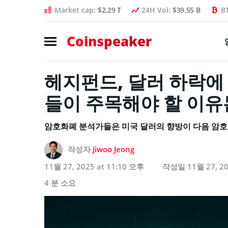
Market cap:
$2.29 T
24H Vol:
$39.55 B
B
Coinspeaker
헤지펀드, 달러 하락에
들이 주목해야 할 이유
암호화폐 분석가들은 미국 달러의 향방이 다음 암호
작성자
Jiwoo Jeong
11월 27, 2025 at 11:10 오후
작성일
11월 27, 2
4 분 소요