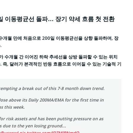
0일 이동평균선 돌파… 장기 약세 흐름 첫 전환
 수개월 만에 처음으로 200일 이동평균선을 상향 돌파하며, 장
.
가 수개월 간 이어진 하락 추세선을 상방 돌파할 수 있는 위치
. 즉, 달러가 본격적인 반등 흐름으로 이어질 수 있는 기술적 기
tempting a break out of this 7-8 month down trend.
close above its Daily 200MA/EMA for the first time in
s this week.
l for risk assets and has been putting pressure on as
t is due to the yen losing ground…
LuBuxwswI
pic.twitter.com/JDZMlBNmdO