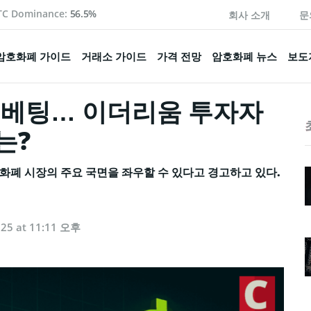
TC Dominance:
56.5%
회사 소개
문
암호화폐 가이드
거래소 가이드
가격 전망
암호화폐 뉴스
보도
 베팅… 이더리움 투자자
는?
화폐 시장의 주요 국면을 좌우할 수 있다고 경고하고 있다.
025 at 11:11 오후