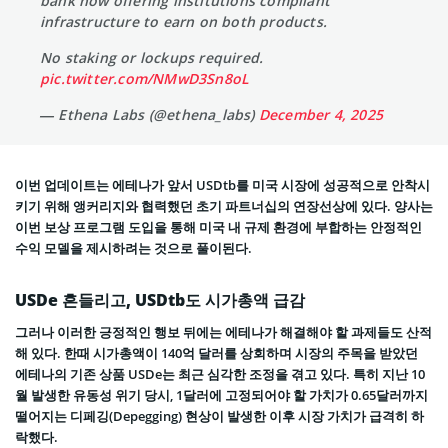
bank now offering institutions compliant
infrastructure to earn on both products.
No staking or lockups required.
pic.twitter.com/NMwD3Sn8oL
— Ethena Labs (@ethena_labs)
December 4, 2025
이번 업데이트는 에테나가 앞서 USDtb를 미국 시장에 성공적으로 안착시
키기 위해 앵커리지와 협력했던 초기 파트너십의 연장선상에 있다. 양사는
이번 보상 프로그램 도입을 통해 미국 내 규제 환경에 부합하는 안정적인
수익 모델을 제시하려는 것으로 풀이된다.
USDe 흔들리고, USDtb도 시가총액 급감
그러나 이러한 긍정적인 행보 뒤에는 에테나가 해결해야 할 과제들도 산적
해 있다. 한때 시가총액이 140억 달러를 상회하며 시장의 주목을 받았던
에테나의 기존 상품 USDe는 최근 심각한 조정을 겪고 있다. 특히 지난 10
월 발생한 유동성 위기 당시, 1달러에 고정되어야 할 가치가 0.65달러까지
떨어지는 디페깅(Depegging) 현상이 발생한 이후 시장 가치가 급격히 하
락했다.