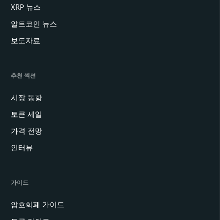
XRP 뉴스
알트코인 뉴스
보도자료
추천 섹션
시장 동향
토큰 세일
가격 전망
인터뷰
가이드
암호화폐 가이드