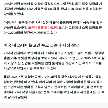
ENA는 이번 파트너십 소식에 즉각적으로 반응했다. 발표 직후 시장의 기
대감이 반영되며 ENA 가격은 약 6% 급등, 한때 0.289달러 선을 터치하는
강세를 보였다.
다만, 단기 급등에 따른 차익 실현 매물이 출회되며 현재는 상승분을 일부
반납한 모습이다.
코인마켓캡에 따르면
, ENA는 고점에서 소폭 조정을 받
아 0.2798달러 부근에서 거래되고 있다.
미국 내 스테이블코인 수요 급증과 시장 전망
거시적 관점에서 보면 미국 내 스테이블코인 시장은 도널드 트럼프 행정부
출범 이후 뚜렷한 확장세를 보이고 있다. 지니어스 법안(GENIUS Act)과 같
이 가장 자산 산업을 지원하는 입법 움직임은 기관과 개인 투자자 모두를
시장으로 유입시키는 촉매제가 되었다.
특히 2025년은 명확한 규제 가이드라인을 갖춘 디지털 자산 상품이 급성
장하는 원년이 되고 있다. 이에 따라 더 많은 기업이 불확실한 알고리즘 기
반 코인보다는 명확한 규칙과 담보가 존재하는 스테이블코인을 선호하는
추세다. 기사 작성 시점 기준, 전체 스테이블코인 시장의 시가총액은 3,160
억 달러에 달한다.