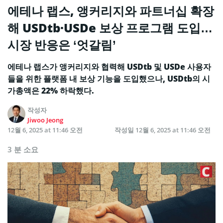
에테나 랩스, 앵커리지와 파트너십 확장
해 USDtb·USDe 보상 프로그램 도입…
시장 반응은 ‘엇갈림’
에테나 랩스가 앵커리지와 협력해 USDtb 및 USDe 사용자
들을 위한 플랫폼 내 보상 기능을 도입했으나, USDtb의 시
가총액은 22% 하락했다.
작성자
Jiwoo Jeong
12월 6, 2025 at 11:46 오전
작성일
12월 6, 2025 at 11:46 오전
3 분 소요