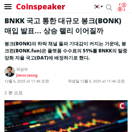
Coinspeaker
BNKK 국고 통한 대규모 봉크(BONK)
매입 발표… 상승 랠리 이어질까
봉크(BONK)의 하락 채널 돌파 기대감이 커지는 가운데, 봉
크펀(BONK.fun)은 플랫폼 수수료의 51%를 BNKK의 탈중
앙화 자율 국고(DAT)에 배정하기로 했다.
작성자
Jiwoo Jeong
12월 6, 2025 at 11:46 오전
작성일
12월 6, 2025 at 11:46 오전
2 분 소요