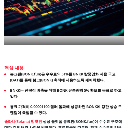
핵심 내용
봉크펀(BONK.fun)은 수수료의 51%를 BNKK 탈중앙화 자율 국고
(DAT)를 통해 봉크(BONK) 축적에 사용하도록 재배치했다.
BNKK는 전략적 비축을 위해 BONK 유통량의 5% 확보를 목표로 하고
있다.
봉크 가격이 0.00001100 달러 돌파에 성공하면 BONK에 강한 상승 모
멘텀이 촉발될 수 있다.
솔라나(Solana) 밈코인
생성 플랫폼 봉크펀(BONK.fun)이 수수료 구조에
대한 주요 변경 사항을 발표했다. 프로토콜에 따르면, 전체 수수료의 51%