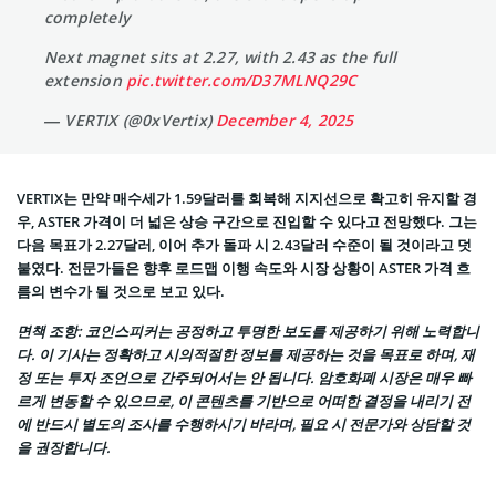
completely
Next magnet sits at 2.27, with 2.43 as the full
extension
pic.twitter.com/D37MLNQ29C
— VERTIX (@0xVertix)
December 4, 2025
VERTIX는 만약 매수세가 1.59달러를 회복해 지지선으로 확고히 유지할 경
우, ASTER 가격이 더 넓은 상승 구간으로 진입할 수 있다고 전망했다. 그는
다음 목표가 2.27달러, 이어 추가 돌파 시 2.43달러 수준이 될 것이라고 덧
붙였다. 전문가들은 향후 로드맵 이행 속도와 시장 상황이 ASTER 가격 흐
름의 변수가 될 것으로 보고 있다.
면책 조항: 코인스피커는 공정하고 투명한 보도를 제공하기 위해 노력합니
다. 이 기사는 정확하고 시의적절한 정보를 제공하는 것을 목표로 하며, 재
정 또는 투자 조언으로 간주되어서는 안 됩니다. 암호화폐 시장은 매우 빠
르게 변동할 수 있으므로, 이 콘텐츠를 기반으로 어떠한 결정을 내리기 전
에 반드시 별도의 조사를 수행하시기 바라며, 필요 시 전문가와 상담할 것
을 권장합니다.