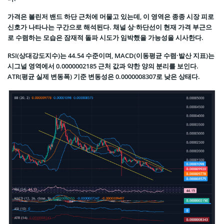
가격은 볼린저 밴드 하단 근처에 머물고 있는데, 이 영역은 종종 시장 피로
신호가 나타나는 구간으로 해석된다. 채널 상·하단선이 현재 가격 부근으
로 수렴하는 모습은 잠재적 돌파 시도가 임박했을 가능성을 시사한다.
RSI(상대강도지수)는 44.54 수준이며, MACD(이동평균 수렴·발산 지표)는
시그널 영역에서 0.0000002185 근처 값과 약한 양의 분리를 보인다.
ATR(평균 실제 변동폭) 기준 변동성은 0.0000008307로 낮은 상태다.