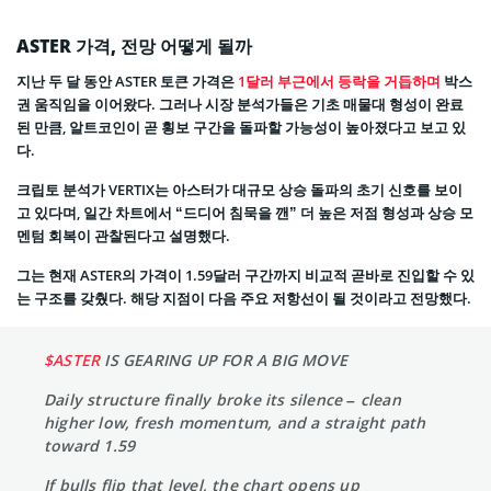
ASTER 가격, 전망 어떻게 될까
지난 두 달 동안 ASTER 토큰 가격은
1달러 부근에서 등락을 거듭하며
박스
권 움직임을 이어왔다. 그러나 시장 분석가들은 기초 매물대 형성이 완료
된 만큼, 알트코인이 곧 횡보 구간을 돌파할 가능성이 높아졌다고 보고 있
다.
크립토 분석가 VERTIX는 아스터가 대규모 상승 돌파의 초기 신호를 보이
고 있다며, 일간 차트에서 “드디어 침묵을 깬” 더 높은 저점 형성과 상승 모
멘텀 회복이 관찰된다고 설명했다.
그는 현재 ASTER의 가격이 1.59달러 구간까지 비교적 곧바로 진입할 수 있
는 구조를 갖췄다. 해당 지점이 다음 주요 저항선이 될 것이라고 전망했다.
$ASTER
IS GEARING UP FOR A BIG MOVE
Daily structure finally broke its silence – clean
higher low, fresh momentum, and a straight path
toward 1.59
If bulls flip that level, the chart opens up