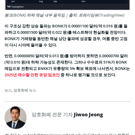
봉크(BONK) 하락 채널 내부 움직임 | 출처: 트레이딩뷰(TradingView)
이 구조상 강한 상승 돌파는 BONK가 0.00001100 달러(약 0.016 원)를 돌
파하고 0.00001500 달러(약 0.022 원)를 테스트해야 현실화될 전망이다.
BONK가 거래량을 동반한 채널 상단 돌파에 성공할 경우, 여름 중반 고점
이 다시 시야에 들어올 수 있다.
반면, 0.00000850 달러(약 0.013 원)를 방어하지 못하면 0.00000700 달러
(약 0.010 원)대 하락 가능성도 존재한다. 그러나 수수료의 51%가 BONK
매입으로 전환되고 BNKK가 유통량의 5% 확보 목표에 나서면서, BONK는
2025년 매수할 만한 유망 밈코인
중 하나로 평가될 것으로 보인다.
뉴스
,
암호화폐 뉴스
암호화폐 전문 기자
Jiwoo Jeong