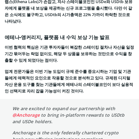
랩스(Ethena Labs)가 손잡고, 자사 스테이블코인인 USDe와 USDtb 보유
자에게 플랫폼 내 보상을 제공하는 신규 프로그램을 출시했다. 다만 이 같
은 소식에도 불구하고, USDtb의 시가총액은 22% 가까이 하락한 것으로
나타났다.
에테나-앵커리지, 플랫폼 내 수익 보상 기능 발표
이번 협력의 핵심은 기관 투자자들이 복잡한 스테이킹 절차나 자산을 일정
기간 묶어두는 락업 없이도, 해당 두 상품을 보유하는 것만으로 수익을 창
출할 수 있게 되었다는 점이다.
업계 전문가들은 이번 기능 도입이 규제 준수를 중요시하는 기업 및 기관
들에게 매력적인 요인으로 작용할 것으로 분석하고 있다. 규제된 디지털
자산 운용 도구를 찾는 기관들에게 에테나의 스테이블코인이 보다 실용적
인 선택지로 자리 잡을 가능성이 커진 것이다.
We are excited to expand our partnership with
@Anchorage
to bring in-platform rewards to USDtb
and USDe holders.
Anchorage is the only federally chartered crypto