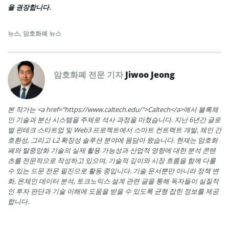
을 권장합니다.
뉴스
,
암호화폐 뉴스
암호화폐 전문 기자
Jiwoo Jeong
본 작가는 <a href="https://www.caltech.edu/">Caltech</a>에서 블록체
인 기술과 분산 시스템을 주제로 석사 과정을 마쳤습니다. 지난 6년간 글로
벌 핀테크 스타트업 및 Web3 프로젝트에서 스마트 컨트랙트 개발, 체인 간
호환성, 그리고 L2 확장성 솔루션 분야에 몸담아 왔습니다. 현재는 암호화
폐와 탈중앙화 기술의 실제 활용 가능성과 산업적 영향에 대한 분석 콘텐
츠를 전문적으로 작성하고 있으며, 기술적 깊이와 시장 흐름을 함께 다룰
수 있는 드문 전문 필진으로 활동 중입니다. 기술 문서뿐만 아니라 정책 변
화, 온체인 데이터 분석, 토크노믹스 설계 관련 글을 통해 독자들이 실질적
인 투자 판단과 기술 이해에 도움을 받을 수 있도록 균형 잡힌 정보를 제공
합니다.