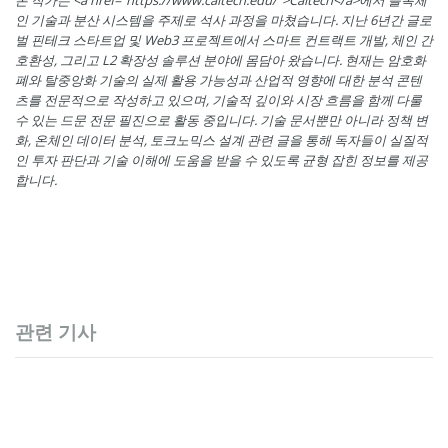
본 작가는 <a href="https://www.caltech.edu/">Caltech</a>에서 블록체
인 기술과 분산 시스템을 주제로 석사 과정을 마쳤습니다. 지난 6년간 글로
벌 핀테크 스타트업 및 Web3 프로젝트에서 스마트 컨트랙트 개발, 체인 간
호환성, 그리고 L2 확장성 솔루션 분야에 몸담아 왔습니다. 현재는 암호화
폐와 탈중앙화 기술의 실제 활용 가능성과 산업적 영향에 대한 분석 콘텐
츠를 전문적으로 작성하고 있으며, 기술적 깊이와 시장 흐름을 함께 다룰
수 있는 드문 전문 필진으로 활동 중입니다. 기술 문서뿐만 아니라 정책 변
화, 온체인 데이터 분석, 토크노믹스 설계 관련 글을 통해 독자들이 실질적
인 투자 판단과 기술 이해에 도움을 받을 수 있도록 균형 잡힌 정보를 제공
합니다.
관련 기사