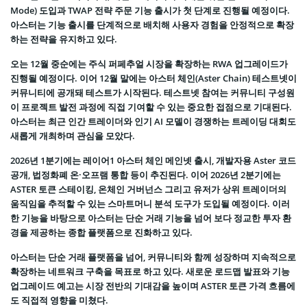
Mode) 도입과 TWAP 전략 주문 기능 출시가 첫 단계로 진행될 예정이다.
아스터는 기능 출시를 단계적으로 배치해 사용자 경험을 안정적으로 확장
하는 전략을 유지하고 있다.
오는 12월 중순에는 주식 퍼페추얼 시장을 확장하는 RWA 업그레이드가
진행될 예정이다. 이어 12월 말에는 아스터 체인(Aster Chain) 테스트넷이
커뮤니티에 공개돼 테스트가 시작된다. 테스트넷 참여는 커뮤니티 구성원
이 프로젝트 발전 과정에 직접 기여할 수 있는 중요한 접점으로 기대된다.
아스터는 최근 인간 트레이더와 인기 AI 모델이 경쟁하는 트레이딩 대회도
새롭게 개최하며 관심을 모았다.
2026년 1분기에는 레이어1 아스터 체인 메인넷 출시, 개발자용 Aster 코드
공개, 법정화폐 온·오프램 통합 등이 추진된다. 이어 2026년 2분기에는
ASTER 토큰 스테이킹, 온체인 거버넌스 그리고 유저가 상위 트레이더의
움직임을 추적할 수 있는 스마트머니 분석 도구가 도입될 예정이다. 이러
한 기능을 바탕으로 아스터는 단순 거래 기능을 넘어 보다 정교한 투자 환
경을 제공하는 종합 플랫폼으로 진화하고 있다.
아스터는 단순 거래 플랫폼을 넘어, 커뮤니티와 함께 성장하며 지속적으로
확장하는 네트워크 구축을 목표로 하고 있다. 새로운 로드맵 발표와 기능
업그레이드 예고는 시장 전반의 기대감을 높이며 ASTER 토큰 가격 흐름에
도 직접적 영향을 미쳤다.