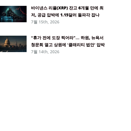
바이낸스 리플(XRP) 잔고 6개월 만에 최
저, 공급 압박에 1.15달러 돌파각 잡나
7월 15th, 2026
“휴가 전에 도장 찍어라”… 하원, 뉴욕서
청문회 열고 상원에 ‘클래리티 법안’ 압박
7월 14th, 2026