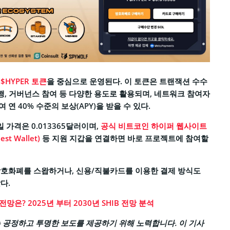
는
$HYPER 토큰
을 중심으로 운영된다. 이 토큰은 트랜잭션 수수
실행, 거버넌스 참여 등 다양한 용도로 활용되며, 네트워크 참여자
연 40% 수준의 보상(APY)을 받을 수 있다.
일 가격은 0.013365달러이며,
공식 비트코인 하이퍼 웹사이트
t Wallet)
등 지원 지갑을 연결하면 바로 프로젝트에 참여할
암호화폐를 스왑하거나, 신용/직불카드를 이용한 결제 방식도
다.
망은? 2025년 부터 2030년 SHIB 전망 분석
공정하고 투명한 보도를 제공하기 위해 노력합니다. 이 기사