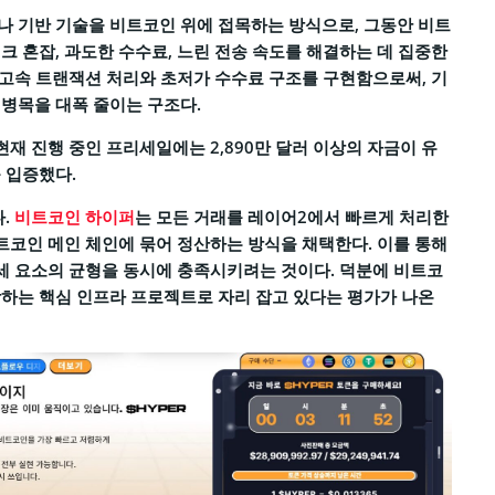
 기반 기술을 비트코인 위에 접목하는 방식으로, 그동안 비트
크 혼잡, 과도한 수수료, 느린 전송 속도를 해결하는 데 집중한
의 고속 트랜잭션 처리와 초저가 수수료 구조를 구현함으로써, 기
병목을 대폭 줄이는 구조다.
현재 진행 중인 프리세일에는 2,890만 달러 이상의 자금이 유
 입증했다.
다.
비트코인 하이퍼
는 모든 거래를 레이어2에서 빠르게 처리한
비트코인 메인 체인에 묶어 정산하는 방식을 채택한다. 이를 통해
 세 요소의 균형을 동시에 충족시키려는 것이다. 덕분에 비트코
하는 핵심 인프라 프로젝트로 자리 잡고 있다는 평가가 나온