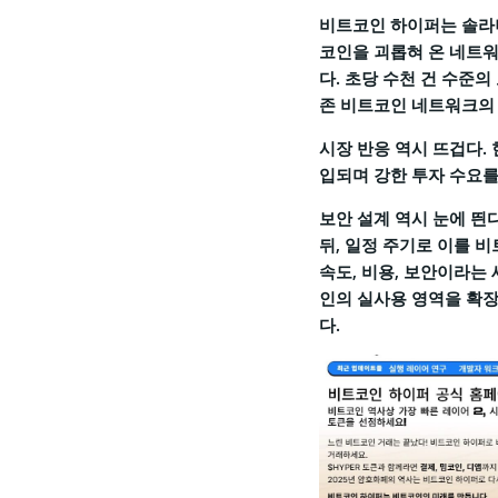
비트코인 하이퍼는 솔라나
코인을 괴롭혀 온 네트워
다. 초당 수천 건 수준
존 비트코인 네트워크의 
시장 반응 역시 뜨겁다. 
입되며 강한 투자 수요를
보안 설계 역시 눈에 띈
뒤, 일정 주기로 이를 
속도, 비용, 보안이라는
인의 실사용 영역을 확장
다.