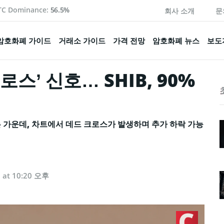
TC Dominance:
56.5%
회사 소개
문
암호화폐 가이드
거래소 가이드
가격 전망
암호화폐 뉴스
보도
스’ 신호… SHIB, 90%
는 가운데, 차트에서 데드 크로스가 발생하며 추가 하락 가능
5 at 10:20 오후