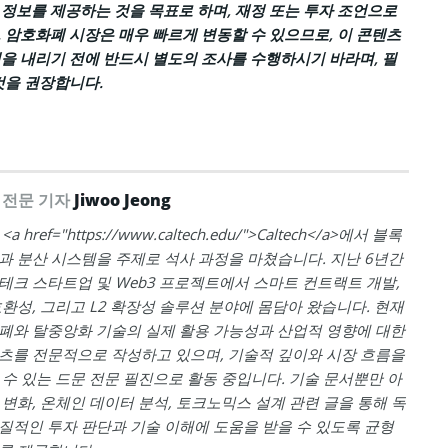
정보를 제공하는 것을 목표로 하며, 재정 또는 투자 조언으로
 암호화폐 시장은 매우 빠르게 변동할 수 있으므로, 이 콘텐츠
을 내리기 전에 반드시 별도의 조사를 수행하시기 바라며, 필
것을 권장합니다.
 전문 기자
Jiwoo Jeong
 href="https://www.caltech.edu/">Caltech</a>에서 블록
과 분산 시스템을 주제로 석사 과정을 마쳤습니다. 지난 6년간
테크 스타트업 및 Web3 프로젝트에서 스마트 컨트랙트 개발,
호환성, 그리고 L2 확장성 솔루션 분야에 몸담아 왔습니다. 현재
폐와 탈중앙화 기술의 실제 활용 가능성과 산업적 영향에 대한
츠를 전문적으로 작성하고 있으며, 기술적 깊이와 시장 흐름을
 수 있는 드문 전문 필진으로 활동 중입니다. 기술 문서뿐만 아
 변화, 온체인 데이터 분석, 토크노믹스 설계 관련 글을 통해 독
질적인 투자 판단과 기술 이해에 도움을 받을 수 있도록 균형