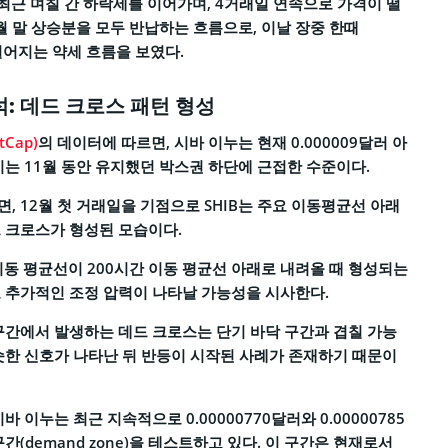
 최근 며칠 간 하락세를 이어가며, 4거래일 연속으로 가격이 떨
1월 말 상승분을 모두 반납하는 흐름으로, 이날 장중 한때
 떨어지는 약세 흐름을 보였다.
: 데드 크로스 패턴 형성
Cap)
의 데이터에 따르면, 시바 이누는 현재 0.000009달러 아
이는 11월 동안 유지했던 박스권 하단에 근접한 수준이다.
, 12월 첫 거래일을 기점으로 SHIB는 주요 이동평균선 아래
 크로스가 형성된 모습이다.
이동 평균선이 200시간 이동 평균선 아래로 내려올 때 형성되는
 추가적인 조정 압력이 나타날 가능성을 시사한다.
구간에서 발생하는 데드 크로스는 단기 바닥 구간과 겹칠 가능
슷한 신호가 나타난 뒤 반등이 시작된 사례가 존재하기 때문이
 이누는 최근 지속적으로 0.00000770달러와 0.00000785
간(demand zone)을 테스트하고 있다. 이 구간은 현재로서