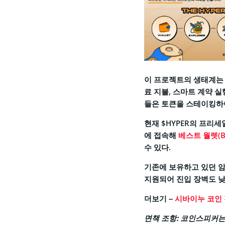
이 프로젝트의 생태계
료 지불, 스마트 계약 
들은 토큰을 스테이킹하여 
현재 $HYPER의 프리세
에 접속해
베스트 월렛(Bes
수 있다.
기존에 보유하고 있던 
지원되어 진입 장벽도 낮
더보기 –
시바이누 코인 전
면책 조항:
코인스피커는 