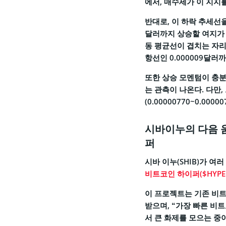
에서, 매수세가 이 지지
반대로, 이 하락 추세선을 
달러까지 상승할 여지가 
동 평균선이 겹치는 자리
항선인 0.000009달러
또한 상승 모멘텀이 충분
는 관측이 나온다. 다만,
(0.00000770~0.0
시바이누의 다음 
퍼
시바 이누(SHIB)가 여
비트코인 하이퍼($HYPE
이 프로젝트는 기존 비
받으며, “가장 빠른 비
서 큰 화제를 모으는 중