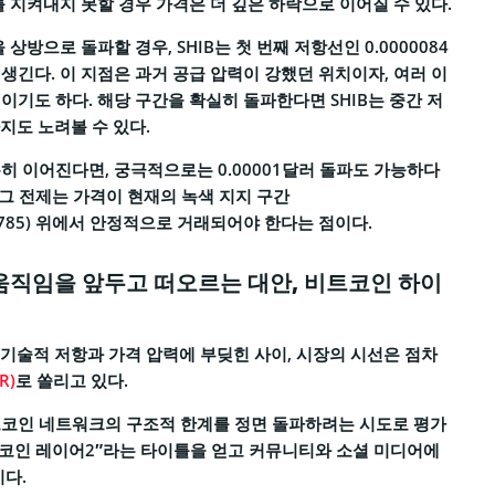
를 지켜내지 못할 경우 가격은 더 깊은 하락으로 이어질 수 있다.
상방으로 돌파할 경우, SHIB는 첫 번째 저항선인 0.0000084
생긴다. 이 지점은 과거 공급 압력이 강했던 위치이자, 여러 이
이기도 하다. 해당 구간을 확실히 돌파한다면 SHIB는 중간 저
까지도 노려볼 수 있다.
히 이어진다면, 궁극적으로는 0.00001달러 돌파도 가능하다
 그 전제는 가격이 현재의 녹색 지지 구간
0000785) 위에서 안정적으로 거래되어야 한다는 점이다.
움직임을 앞두고 떠오르는 대안, 비트코인 하이
러 기술적 저항과 가격 압력에 부딪힌 사이, 시장의 시선은 점차
R)
로 쏠리고 있다.
트코인 네트워크의 구조적 한계를 정면 돌파하려는 시도로 평가
트코인 레이어2″라는 타이틀을 얻고 커뮤니티와 소셜 미디어에
이다.