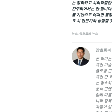
는 정확하고 시의적절한 
간주되어서는 안 됩니다.
를 기반으로 어떠한 결정
요 시 전문가와 상담할 
뉴스
,
암호화폐 뉴스
암호화폐
본 작가는 <a
체인 기술
글로벌 핀
체인 간 
는 암호화
분석 콘텐
함께 다룰
니라 정책
자들이 실