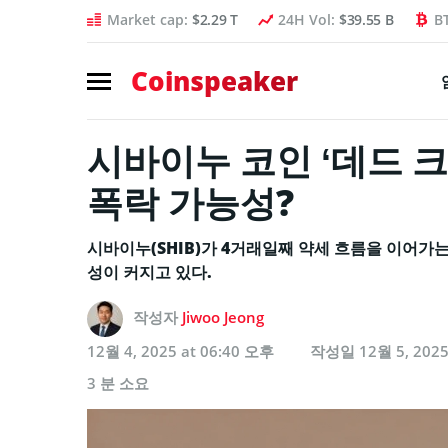
Market cap:
$2.29 T
24H Vol:
$39.55 B
B
Coinspeaker
시바이누 코인 ‘데드 크로
폭락 가능성?
시바이누(SHIB)가 4거래일째 약세 흐름을 이어가
성이 커지고 있다.
작성자
Jiwoo Jeong
12월 4, 2025 at 06:40 오후
작성일
12월 5, 202
3 분 소요