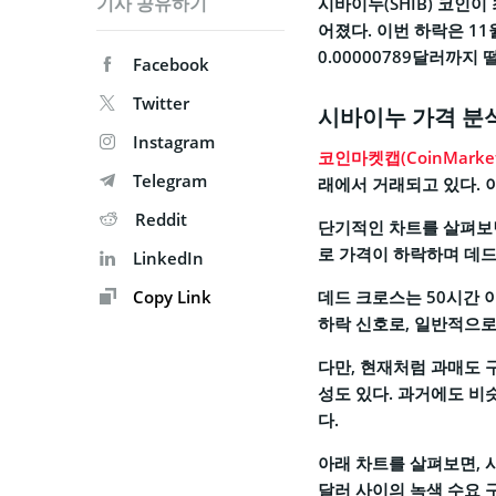
기사 공유하기
시바이누(SHIB) 코인이
어졌다. 이번 하락은 1
0.00000789달러까지
Facebook
Twitter
시바이누 가격 분석
Instagram
코인마켓캡(CoinMarket
Telegram
래에서 거래되고 있다. 
Reddit
단기적인 차트를 살펴보면
로 가격이 하락하며 데드
LinkedIn
Copy Link
데드 크로스는 50시간 
하락 신호로, 일반적으로
다만, 현재처럼 과매도 
성도 있다. 과거에도 비
다.
아래 차트를 살펴보면, 시바
달러 사이의 녹색 수요 구