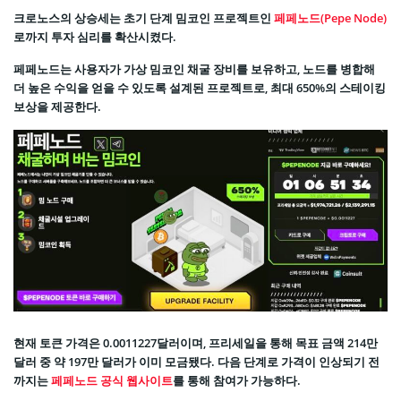
크로노스의 상승세는 초기 단계 밈코인 프로젝트인
페페노드(Pepe Node)
로까지 투자 심리를 확산시켰다.
페페노드는 사용자가 가상 밈코인 채굴 장비를 보유하고, 노드를 병합해
더 높은 수익을 얻을 수 있도록 설계된 프로젝트로, 최대 650%의 스테이킹
보상을 제공한다.
현재 토큰 가격은 0.0011227달러이며, 프리세일을 통해 목표 금액 214만
달러 중 약 197만 달러가 이미 모금됐다. 다음 단계로 가격이 인상되기 전
까지는
페페노드 공식 웹사이트
를 통해 참여가 가능하다.