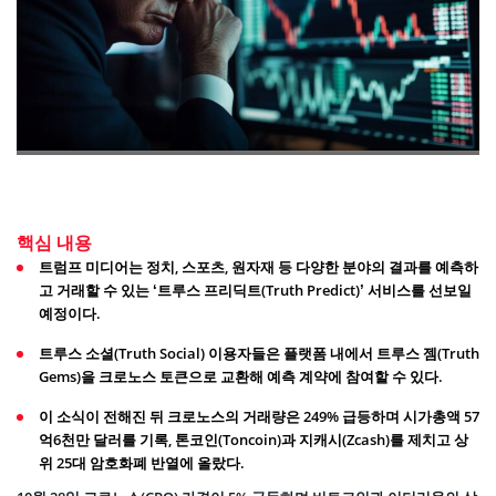
핵심 내용
트럼프 미디어는 정치, 스포츠, 원자재 등 다양한 분야의 결과를 예측하
고 거래할 수 있는 ‘트루스 프리딕트(Truth Predict)’ 서비스를 선보일
예정이다.
트루스 소셜(Truth Social) 이용자들은 플랫폼 내에서 트루스 젬(Truth
Gems)을 크로노스 토큰으로 교환해 예측 계약에 참여할 수 있다.
이 소식이 전해진 뒤 크로노스의 거래량은 249% 급등하며 시가총액 57
억6천만 달러를 기록, 톤코인(Toncoin)과 지캐시(Zcash)를 제치고 상
위 25대 암호화폐 반열에 올랐다.