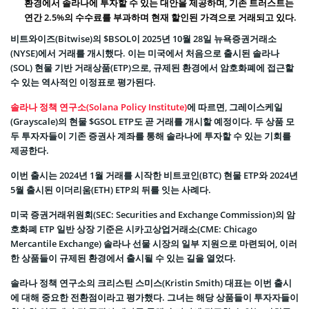
환경에서 솔라나에 투자할 수 있는 대안을 제공하며, 기존 트러스트는
연간 2.5%의 수수료를 부과하며 현재 할인된 가격으로 거래되고 있다.
비트와이즈(Bitwise)의 $BSOL이 2025년 10월 28일 뉴욕증권거래소
(NYSE)에서 거래를 개시했다. 이는 미국에서 처음으로 출시된 솔라나
(SOL) 현물 기반 거래상품(ETP)으로, 규제된 환경에서 암호화폐에 접근할
수 있는 역사적인 이정표로 평가된다.
솔라나 정책 연구소(Solana Policy Institute)
에 따르면, 그레이스케일
(Grayscale)의 현물 $GSOL ETP도 곧 거래를 개시할 예정이다. 두 상품 모
두 투자자들이 기존 증권사 계좌를 통해 솔라나에 투자할 수 있는 기회를
제공한다.
이번 출시는 2024년 1월 거래를 시작한 비트코인(BTC) 현물 ETP와 2024년
5월 출시된 이더리움(ETH) ETP의 뒤를 잇는 사례다.
미국 증권거래위원회(SEC: Securities and Exchange Commission)의 암
호화폐 ETP 일반 상장 기준은 시카고상업거래소(CME: Chicago
Mercantile Exchange) 솔라나 선물 시장의 일부 지원으로 마련되어, 이러
한 상품들이 규제된 환경에서 출시될 수 있는 길을 열었다.
솔라나 정책 연구소의 크리스틴 스미스(Kristin Smith) 대표는 이번 출시
에 대해 중요한 전환점이라고 평가했다. 그녀는 해당 상품들이 투자자들이