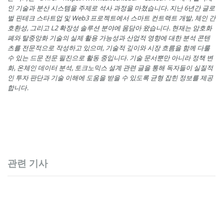
인 기술과 분산 시스템을 주제로 석사 과정을 마쳤습니다. 지난 6년간 글로
벌 핀테크 스타트업 및 Web3 프로젝트에서 스마트 컨트랙트 개발, 체인 간
호환성, 그리고 L2 확장성 솔루션 분야에 몸담아 왔습니다. 현재는 암호화
폐와 탈중앙화 기술의 실제 활용 가능성과 산업적 영향에 대한 분석 콘텐
츠를 전문적으로 작성하고 있으며, 기술적 깊이와 시장 흐름을 함께 다룰
수 있는 드문 전문 필진으로 활동 중입니다. 기술 문서뿐만 아니라 정책 변
화, 온체인 데이터 분석, 토크노믹스 설계 관련 글을 통해 독자들이 실질적
인 투자 판단과 기술 이해에 도움을 받을 수 있도록 균형 잡힌 정보를 제공
합니다.
관련 기사