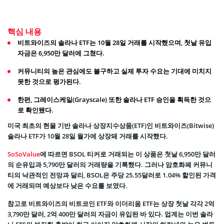
핵심 내용
비트와이즈의 솔라나 ETF는 10월 28일 거래를 시작했으며, 첫날 유입
자금은 6,950만 달러에 그쳤다.
커뮤니티의 높은 관심에도 불구하고 실제 투자 수요는 기대에 미치지
못한 것으로 평가된다.
한편, 그레이스케일(Grayscale) 또한 솔라나 ETF 승인을 획득한 것으
로 확인됐다.
미국 최초의 현물 기반 솔라나 상장지수상품(ETF)인 비트와이즈(Bitwise)
솔라나 ETF가 10월 28일 월가에 상장돼 거래를 시작했다.
SoSoValue
에 따르면 BSOL 티커로 거래되는 이 상품은 첫날 6,950만 달러
의 순유입과 5,790만 달러의 거래량을 기록했다. 그러나 암호화폐 커뮤니
티의 낙관적인 전망과 달리, BSOL은 주당 25.55달러로 1.04% 할인된 가격
에 거래되며 예상보다 낮은 수요를 보였다.
참고로 비트와이즈의 비트코인 ETF와 이더리움 ETF는 상장 첫날 각각 2억
3,790만 달러, 2억 400만 달러의 자금이 유입된 바 있다. 업계는 이번 솔라