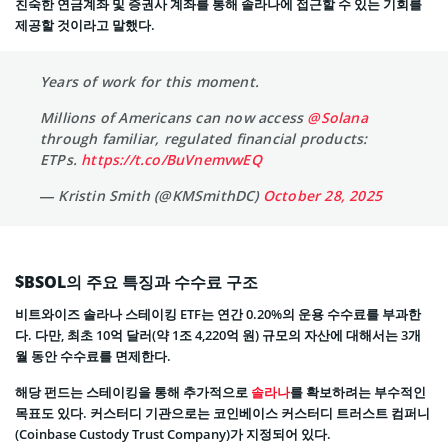
친숙한 연금계좌 및 증권사 계좌를 통해 솔라나에 접근할 수 있는 기회를
제공할 것이라고 말했다.
Years of work for this moment.
Millions of Americans can now access
@Solana
through familiar, regulated financial products:
ETPs.
https://t.co/BuVnemvwEQ
— Kristin Smith (@KMSmithDC)
October 28, 2025
$BSOL의 주요 특징과 수수료 구조
비트와이즈 솔라나 스테이킹 ETF는 연간 0.20%의 운용 수수료를 부과한
다. 다만, 최초 10억 달러(약 1조 4,220억 원) 규모의 자산에 대해서는 3개
월 동안 수수료를 면제한다.
해당 펀드는 스테이킹을 통해 추가적으로
솔라나
를 확보하려는 부수적인
목표도 있다. 커스터디 기관으로는 코인베이스 커스터디 트러스트 컴퍼니
(Coinbase Custody Trust Company)가 지정되어 있다.