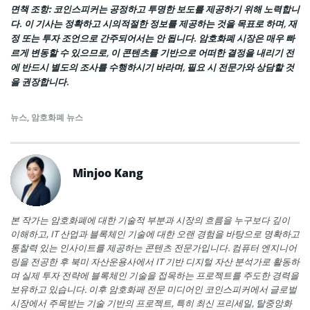
면책 조항:
코인스피커는 공정하고 투명한 보도를 제공하기 위해 노력합니
다. 이 기사는 정확하고 시의적절한 정보를 제공하는 것을 목표로 하며, 재
정 또는 투자 조언으로 간주되어서는 안 됩니다. 암호화폐 시장은 매우 빠
르게 변동할 수 있으므로, 이 콘텐츠를 기반으로 어떠한 결정을 내리기 전
에 반드시 별도의 조사를 수행하시기 바라며, 필요 시 전문가와 상담할 것
을 권장합니다.
뉴스
,
암호화폐 뉴스
Minjoo Kang
본 작가는 암호화폐에 대한 기술적 부분과 시장의 흐름을 누구보다 깊이
이해하고, IT 산업과 블록체인 기술에 대한 오랜 경험을 바탕으로 명확하고
통찰력 있는 인사이트를 제공하는 콘텐츠 전문가입니다. 컴퓨터 엔지니어
링을 전공한 후 북미 자산운용사에서 IT 기반 디지털 자산 분석가로 활동하
며 실제 투자 전략에 블록체인 기술을 접목하는 프로젝트를 주도한 경력을
보유하고 있습니다. 이후 암호화페 전문 미디어인 코인스피커에서 글로벌
시장에서 주목받는 기술 기반의 프로젝트, 특히 최신 프리세일, 탈중앙화