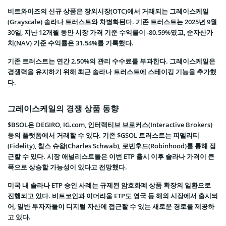
비트와이즈의 신규 상품은 장외시장(OTC)에서 거래되는 그레이스케일
(Grayscale) 솔라나 트러스트와 차별화된다. 기존 트러스트는 2025년 9월
30일, 지난 12개월 동안 시장 가격 기준 수익률이 -80.59%였고, 순자산가
치(NAV) 기준 수익률은 31.54%를 기록했다.
기존 트러스트는 연간 2.50%의 관리 수수료를 부과한다. 그레이스케일은
경쟁력을 유지하기 위해 최근 솔라나 트러스트에 스테이킹 기능을 추가했
다.
그레이스케일의 경쟁 상품 동향
$BSOL은 DEGIRO, IG.com, 인터랙티브 브로커스(Interactive Brokers)
등의 플랫폼에서 거래할 수 있다. 기존 $GSOL 트러스트는 피델리티
(Fidelity), 찰스 슈왑(Charles Schwab), 로빈후드(Robinhood)를 통해 접
근할 수 있다. 시장 애널리스트들은 이번 ETP 출시 이후 솔라나 가격이 큰
폭으로 상승할 가능성이 있다고 전망했다.
미국 내 솔라나 ETP 승인 사례는 규제된 암호화폐 상품 확장의 일환으로
진행되고 있다. 비트코인과 이더리움 ETP도 영국 등 해외 시장에서 출시되
어, 일반 투자자들이 디지털 자산에 접근할 수 있는 새로운 경로를 제공하
고 있다.