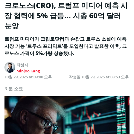
크로노스(CRO), 트럼프 미디어 예측 시
장 협력에 5% 급등… 시총 60억 달러
눈앞
트럼프 미디어가 크립토닷컴과 손잡고 트루스 소셜에 예측
시장 기능 ‘트루스 프리딕트’를 도입한다고 발표한 이후, 크
로노스 가격이 5%가량 상승했다.
작성자
Minjoo Kang
10월 29, 2025 at 09:00 오후
작성일
10월 29, 2025 at 08:53 오후
3 분 소요