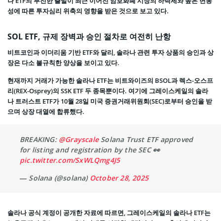
나 ETF의 부진한 출발이 최근 이어진 암호화폐 시장의 하락세와 높은 변동
성에 따른 투자심리 위축의 영향을 받은 것으로 보고 있다.
SOL ETF, 규제 장벽과 승인 절차로 여전히 난항
비트코인과 이더리움 기반 ETF와 달리, 솔라나 관련 투자 상품의 승인과 상
장은 다소 불규칙한 양상을 보이고 있다.
현재까지 거래가 가능한 솔라나 ETF는 비트와이즈의 BSOL과 렉스-오스프
리(REX-Osprey)의 SSK ETF 두 종목뿐이다. 여기에 그레이스케일의 솔라
나 트러스트 ETF가 10월 28일 미국 증권거래위원회(SEC)로부터 승인을 받
으며 상장 대열에 합류했다.
BREAKING:
@Grayscale
Solana Trust ETF approved
for listing and registration by the SEC 👀
pic.twitter.com/SxWLQmg4J5
— Solana (@solana)
October 28, 2025
솔라나 공식 계정이 공개한 자료에 따르면, 그레이스케일의 솔라나 ETF는