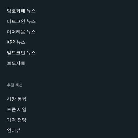
암호화폐 뉴스
비트코인 뉴스
이더리움 뉴스
XRP 뉴스
알트코인 뉴스
보도자료
추천 섹션
시장 동향
토큰 세일
가격 전망
인터뷰