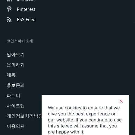
Pinterest
RSS Feed
코인스피커 소개
알아보기
문의하기
채용
홍보문의
파트너
사이트맵
We use cookies to ensure that we
give you the best experience on
개인정보처리방침
our website. If you continue to use
this site we will assume that you
이용약관
are happy with it.