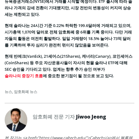
뉴욕증권거래소(NYSE)에서 거래를 시작할 예정이다. ETF 출시에 따라 솔
라나 가격의 강세 전환이 기대됐지만, 시장 전반의 변동성이 커지며 상승
세는 제한되고 있다.
현재 솔라나는 24시간 기준 0.22% 하락한 199.6달러에 거래되고 있으며,
시가총액 1,070억 달러로 전체 암호화폐 중 6위를 기록 중이다. 다만 거래
자들의 활동은 여전히 활발하다. 일일 거래량이 18.5% 늘어나 73억 달러
를 기록하며 투자 심리가 완전히 꺾이지 않았음을 보여준다.
현재 반에크(VanEck), 21셰어스(21Shares), 캐너리(Canary), 코인셰어스
(CoinShares) 등 주요 자산운용사들이 자사의 현물 솔라나 ETF에 대해
SEC 승인을 기다리고 있다. 업계는 향후 추가 승인 여부가
솔라나의 중장기 흐름
에 중요한 분기점이 될 것으로 보고 있다.
뉴스
,
암호화폐 뉴스
암호화폐 전문 기자
Jiwoo Jeong
본 작가는 <a href="https://www.caltech.edu/">Caltech</a>에서 블록체