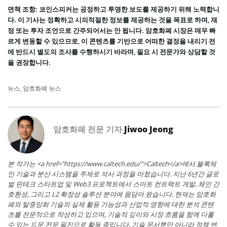
면책 조항: 코인스피커는 공정하고 투명한 보도를 제공하기 위해 노력합니
다. 이 기사는 정확하고 시의적절한 정보를 제공하는 것을 목표로 하며, 재
정 또는 투자 조언으로 간주되어서는 안 됩니다. 암호화폐 시장은 매우 빠
르게 변동할 수 있으므로, 이 콘텐츠를 기반으로 어떠한 결정을 내리기 전
에 반드시 별도의 조사를 수행하시기 바라며, 필요 시 전문가와 상담할 것
을 권장합니다.
뉴스
,
암호화폐 뉴스
암호화폐 전문 기자
Jiwoo Jeong
본 작가는 <a href="https://www.caltech.edu/">Caltech</a>에서 블록체
인 기술과 분산 시스템을 주제로 석사 과정을 마쳤습니다. 지난 6년간 글로
벌 핀테크 스타트업 및 Web3 프로젝트에서 스마트 컨트랙트 개발, 체인 간
호환성, 그리고 L2 확장성 솔루션 분야에 몸담아 왔습니다. 현재는 암호화
폐와 탈중앙화 기술의 실제 활용 가능성과 산업적 영향에 대한 분석 콘텐
츠를 전문적으로 작성하고 있으며, 기술적 깊이와 시장 흐름을 함께 다룰
수 있는 드문 전문 필진으로 활동 중입니다. 기술 문서뿐만 아니라 정책 변