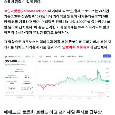
스를 제공할 수 있게 된다.
코인마켓캡(CoinMarketCap)
데이터에 따르면, 현재 크로노스는 24시간
기준 5.38% 상승한 0.1598달러에 거래되고 있으며 시가총액은 57억 6천
만 달러를 기록하고 있다. 거래량은 전일 대비 2억 4,900만% 증가한 7,316
만 달러로 집계됐다. 이 같은 급격한 거래 증가세는 트루스 프리딕트 발표
이후 매수세가 대거 유입된 결과로 풀이된다.
그 영향으로 크로노스는 텔레그램 연동 코인 톤코인과 프라이버시 코인 지
캐시를 제치고 시가총액 기준 상위 25개
암호화폐 프로젝트
에 진입했다.
페페노드, 토큰화 트렌드 타고 프리세일 주자로 급부상