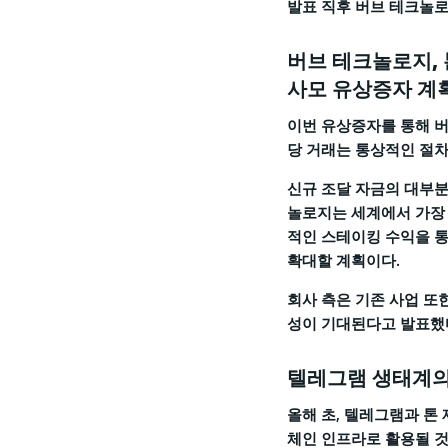
발표 직후 버브 테크놀로지
버브 테크놀로지, 
사모 유상증자 계
이번 유상증자를 통해 버브
당 거래는 통상적인 절차에
신규 조달 자금의 대부분
놀로지는 세계에서 가장 
적인 스테이킹 수익을 통
확대할 계획이다.
회사 측은 기존 사업 또
성이 기대된다고 발표했
텔레그램 생태계의
올해 초, 텔레그램과 톤
체인 인프라로 활용될 