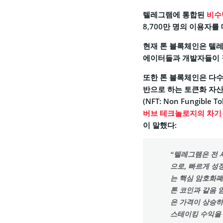
텔레그램에 통합된
비수
8,700만 명의 이용자
현재 톤 블록체인은 텔
에이터들과 개발자들이 결
또한 톤 블록체인은 다수
반으로 하는 토큰화 자산
(NFT: Non Fungibl
버브 테크놀로지의 차기 회
이 말했다:
“텔레그램은 전 
으로, 빠르게 성
는 핵심 암호화폐
톤 코인과 같음 
은 가격이 상승하
스테이킹 수익을 