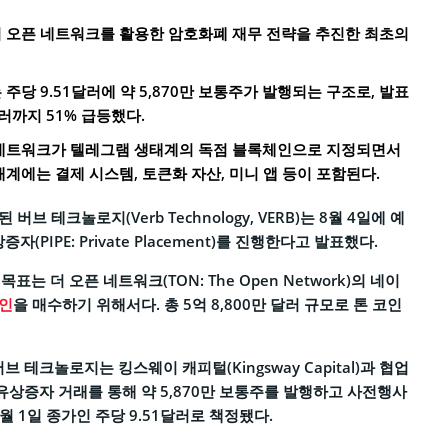
 오픈 네트워크를 활용한 암호화폐 재무 전략을 추진한 최초의
주당 9.51달러에 약 5,870만 보통주가 발행되는 구조로, 발표
달러까지 51% 급등했다.
 네트워크가 텔레그램 생태계의 독점 블록체인으로 지정되면서
계에는 결제 시스템, 토큰화 자산, 미니 앱 등이 포함된다.
 버브 테크놀로지(Verb Technology, VERB)는 8월 4일에 예
(PIPE: Private Placement)를 진행한다고 발표했다.
는 더 오픈 네트워크(TON: The Open Network)의 네이
코인
을 매수하기 위해서다. 총 5억 8,800만 달러 규모로 톤 코인
브 테크놀로지는 킹스웨이 캐피털(Kingsway Capital)과 협업
 유상증자 거래를 통해 약 5,870만 보통주를 발행하고 사전행사
월 1일 종가인 주당 9.51달러로 책정됐다.