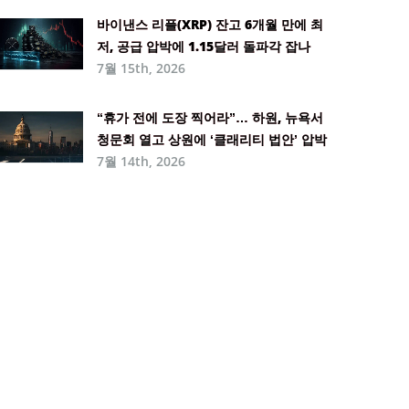
바이낸스 리플(XRP) 잔고 6개월 만에 최
저, 공급 압박에 1.15달러 돌파각 잡나
7월 15th, 2026
“휴가 전에 도장 찍어라”… 하원, 뉴욕서
청문회 열고 상원에 ‘클래리티 법안’ 압박
7월 14th, 2026