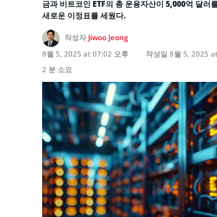
금과 비트코인 ETF의 총 운용자산이 5,000억 달
새로운 이정표를 세웠다.
작성자
Jiwoo Jeong
8월 5, 2025 at 07:02 오후
작성일
8월 5, 2025 a
2 분 소요