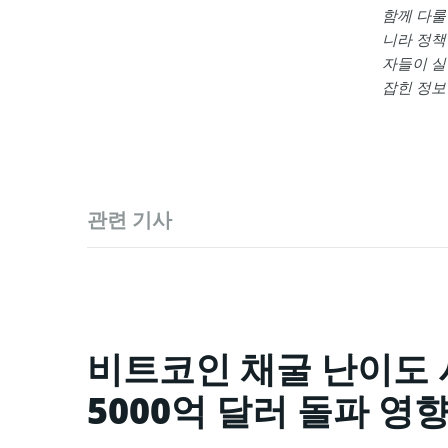
함께 다룰
니라 정책
자들이 실
잡힌 정보
관련 기사
비트코인 채굴 난이도 
5000억 달러 돌파 영