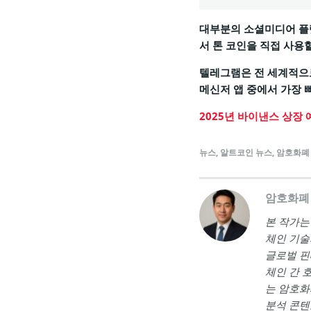
대부분의 소셜미디어 플
서 톤 코인을 직접 사용
텔레그램은 전 세계적으로
메신저 앱 중에서 가장 
2025년 바이낸스 상장 
뉴스
,
알트코인 뉴스
,
암호화폐
암호화폐
본 작가는 <a
체인 기술
글로벌 핀
체인 간 
는 암호화
분석 콘텐