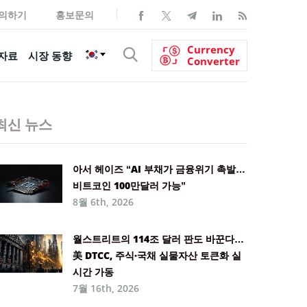
의하기
홍보문의
Currency
자료
시장 동향
Converter
최신 뉴스
아서 헤이즈 “AI 부채가 금융위기 촉발…
비트코인 100만달러 가능”
8월 6th, 2026
월스트리트의 114조 달러 판도 바꾼다…
美 DTCC, 주식·국채 실물자산 토큰화 실
시간 가동
7월 16th, 2026