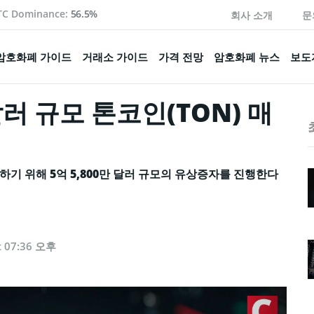
TC Dominance:
56.5%
회사 소개
문
암호화폐 가이드
거래소 가이드
가격 전망
암호화폐 뉴스
보도
달러 규모 톤코인(TON) 매
기 위해 5억 5,800만 달러 규모의 유상증자를 진행한다
t 07:36 오후