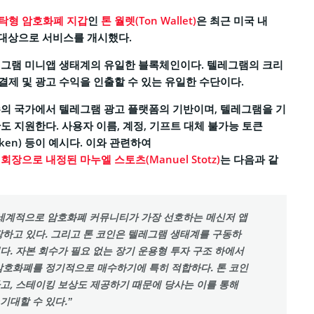
탁형 암호화폐 지갑
인
톤 월렛(Ton Wallet)
은 최근 미국 내
를 대상으로 서비스를 개시했다.
레그램 미니앱 생태계의 유일한 블록체인이다. 텔레그램의 크리
제 및 광고 수익을 인출할 수 있는 유일한 수단이다.
의 국가에서 텔레그램 광고 플랫폼의 기반이며, 텔레그램을 기
도 지원한다. 사용자 이름, 계정, 기프트 대체 불가능 토큰
e Token) 등이 예시다. 이와 관련하여
장으로 내정된 마누엘 스토츠(Manuel Stotz)
는 다음과 같
세계적으로 암호화폐 커뮤니티가 가장 선호하는 메신저 앱
장하고 있다. 그리고 톤 코인은 텔레그램 생태계를 구동하
다. 자본 회수가 필요 없는 장기 운용형 투자 구조 하에서
암호화폐를 정기적으로 매수하기에 특히 적합하다. 톤 코인
고, 스테이킹 보상도 제공하기 때문에 당사는 이를 통해
기대할 수 있다.”