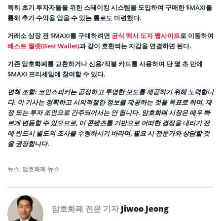
특히 초기 투자자들을 위한 스테이킹 시스템을 도입하여 구매한 $MAXI를
통해 추가 수익을 얻을 수 있는 통로도 마련했다.
거래소 상장 전 $MAXI를 구매하려면
공식 맥시 도지 웹사이트
로 이동하여
베스트 월렛(Best Wallet)
과 같이 호환되는 지갑을 연결하면 된다.
기존 암호화폐를 교환하거나 신용/직불 카드를 사용하여 단 몇 초 만에
$MAXI 프리세일에 참여할 수 있다.
면책 조항
: 코인스피커는 공정하고 투명한 보도를 제공하기 위해 노력합니
다. 이 기사는 정확하고 시의적절한 정보를 제공하는 것을 목표로 하며, 재
정 또는 투자 조언으로 간주되어서는 안 됩니다. 암호화폐 시장은 매우 빠
르게 변동할 수 있으므로, 이 콘텐츠를 기반으로 어떠한 결정을 내리기 전
에 반드시 별도의 조사를 수행하시기 바라며, 필요 시 전문가와 상담할 것
을 권장합니다.
뉴스
,
암호화폐 뉴스
암호화폐 전문 기자
Jiwoo Jeong