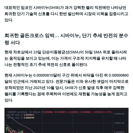
대표적인 밈코인 시바이누(SHIB)가 과거 강력한 랠리 직전에만 나타났던
희귀한 단기 기술적 신호를 다시 한번 발산하며 시장의 이목을 집중시키고
있다.
희귀한 골든크로스 임박… 시바이누, 단기 추세 반전의 분수
령 서다
현재 차트상에서 23일 단순이동평균선(SMA)이 50일 SMA 위로 올라서려
는 움직임을 보이고 있는데, 이는 가격이 구조적 지지력을 유지할 때 나타
나는 전형적인 초기 추세 역전의 신호로 풀이된다.
현재 시바이누는 0.00000810달러 구간 위에서 바닥을 다진 뒤 0.00000860
달러 인근에서 거래되고 있다. 전문가들은 이와 유사한 셋업이 마지막으로
포착되었던 지난 2025년 10월 당시, SHIB가 신호 발생 직후 매우 강력한
랠리를 기록했다는 점에 주목하며 이번에도 재현될 가능성을 높게 점치고
있다.