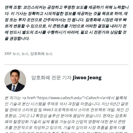
면책 조항
: 코인스피커는 공정하고 투명한 보도를 제공하기 위해 노력합니
다. 이 기사는 정확하고 시의적절한 정보를 제공하는 것을 목표로 하며, 재
정 또는 투자 조언으로 간주되어서는 안 됩니다. 암호화폐 시장은 매우 빠
르게 변동할 수 있으므로, 이 콘텐츠를 기반으로 어떠한 결정을 내리기 전
에 반드시 별도의 조사를 수행하시기 바라며, 필요 시 전문가와 상담할 것
을 권장합니다.
XRP 뉴스
,
뉴스
,
암호화폐 뉴스
암호화폐 전문 기자
Jiwoo Jeong
본 작가는 <a href="https://www.caltech.edu/">Caltech</a>에서 블록체
인 기술과 분산 시스템을 주제로 석사 과정을 마쳤습니다. 지난 6년간 글로
벌 핀테크 스타트업 및 Web3 프로젝트에서 스마트 컨트랙트 개발, 체인 간
호환성, 그리고 L2 확장성 솔루션 분야에 몸담아 왔습니다. 현재는 암호화
폐와 탈중앙화 기술의 실제 활용 가능성과 산업적 영향에 대한 분석 콘텐
츠를 전문적으로 작성하고 있으며, 기술적 깊이와 시장 흐름을 함께 다룰