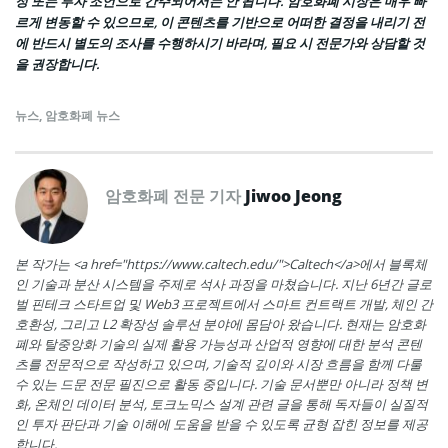
정 또는 투자 조언으로 간주되어서는 안 됩니다. 암호화폐 시장은 매우 빠
르게 변동할 수 있으므로, 이 콘텐츠를 기반으로 어떠한 결정을 내리기 전
에 반드시 별도의 조사를 수행하시기 바라며, 필요 시 전문가와 상담할 것
을 권장합니다.
뉴스
,
암호화폐 뉴스
암호화폐 전문 기자
Jiwoo Jeong
본 작가는 <a href="https://www.caltech.edu/">Caltech</a>에서 블록체
인 기술과 분산 시스템을 주제로 석사 과정을 마쳤습니다. 지난 6년간 글로
벌 핀테크 스타트업 및 Web3 프로젝트에서 스마트 컨트랙트 개발, 체인 간
호환성, 그리고 L2 확장성 솔루션 분야에 몸담아 왔습니다. 현재는 암호화
폐와 탈중앙화 기술의 실제 활용 가능성과 산업적 영향에 대한 분석 콘텐
츠를 전문적으로 작성하고 있으며, 기술적 깊이와 시장 흐름을 함께 다룰
수 있는 드문 전문 필진으로 활동 중입니다. 기술 문서뿐만 아니라 정책 변
화, 온체인 데이터 분석, 토크노믹스 설계 관련 글을 통해 독자들이 실질적
인 투자 판단과 기술 이해에 도움을 받을 수 있도록 균형 잡힌 정보를 제공
합니다.