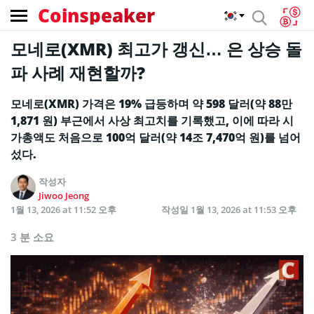
Coinspeaker
모네로(XMR) 최고가 갱신… 은 상승 돌
파 사례 재현할까?
모네로(XMR) 가격은 19% 급등하며 약 598 달러(약 88만
1,871 원) 부근에서 사상 최고치를 기록했고, 이에 따라 시
가총액도 처음으로 100억 달러(약 14조 7,470억 원)를 넘어
섰다.
작성자
Jiwoo Jeong
1월 13, 2026 at 11:52 오후
작성일
1월 13, 2026 at 11:53 오후
3 분 소요