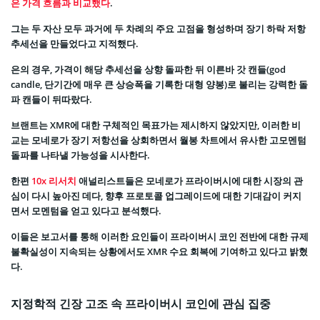
은 가격 흐름과 비교했다
.
그는 두 자산 모두 과거에 두 차례의 주요 고점을 형성하며 장기 하락 저항
추세선을 만들었다고 지적했다.
은의 경우, 가격이 해당 추세선을 상향 돌파한 뒤 이른바 갓 캔들(god
candle, 단기간에 매우 큰 상승폭을 기록한 대형 양봉)로 불리는 강력한 돌
파 캔들이 뒤따랐다.
브랜트는 XMR에 대한 구체적인 목표가는 제시하지 않았지만, 이러한 비
교는 모네로가 장기 저항선을 상회하면서 월봉 차트에서 유사한 고모멘텀
돌파를 나타낼 가능성을 시사한다.
한편
10x 리서치
애널리스트들은 모네로가 프라이버시에 대한 시장의 관
심이 다시 높아진 데다, 향후 프로토콜 업그레이드에 대한 기대감이 커지
면서 모멘텀을 얻고 있다고 분석했다.
이들은 보고서를 통해 이러한 요인들이 프라이버시 코인 전반에 대한 규제
불확실성이 지속되는 상황에서도 XMR 수요 회복에 기여하고 있다고 밝혔
다.
지정학적 긴장 고조 속 프라이버시 코인에 관심 집중