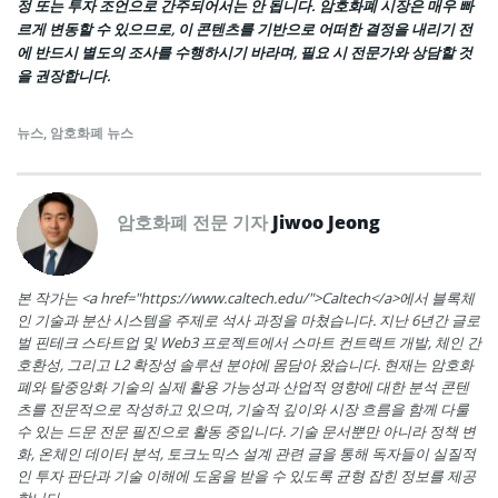
정 또는 투자 조언으로 간주되어서는 안 됩니다. 암호화폐 시장은 매우 빠
르게 변동할 수 있으므로, 이 콘텐츠를 기반으로 어떠한 결정을 내리기 전
에 반드시 별도의 조사를 수행하시기 바라며, 필요 시 전문가와 상담할 것
을 권장합니다.
뉴스
,
암호화폐 뉴스
암호화폐 전문 기자
Jiwoo Jeong
본 작가는 <a href="https://www.caltech.edu/">Caltech</a>에서 블록체
인 기술과 분산 시스템을 주제로 석사 과정을 마쳤습니다. 지난 6년간 글로
벌 핀테크 스타트업 및 Web3 프로젝트에서 스마트 컨트랙트 개발, 체인 간
호환성, 그리고 L2 확장성 솔루션 분야에 몸담아 왔습니다. 현재는 암호화
폐와 탈중앙화 기술의 실제 활용 가능성과 산업적 영향에 대한 분석 콘텐
츠를 전문적으로 작성하고 있으며, 기술적 깊이와 시장 흐름을 함께 다룰
수 있는 드문 전문 필진으로 활동 중입니다. 기술 문서뿐만 아니라 정책 변
화, 온체인 데이터 분석, 토크노믹스 설계 관련 글을 통해 독자들이 실질적
인 투자 판단과 기술 이해에 도움을 받을 수 있도록 균형 잡힌 정보를 제공
합니다.