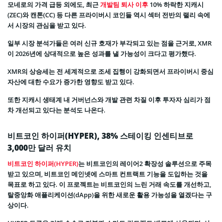
모네로의 가격 급등 외에도, 최근
개발팀 퇴사 이후
10% 하락한 지캐시
(ZEC)와 캔톤(CC) 등 다른 프라이버시 코인들 역시 섹터 전반의 랠리 속에
서 시장의 관심을 받고 있다.
일부 시장 분석가들은 여러 신규 호재가 부각되고 있는 점을 근거로, XMR
이 2026년에 상대적으로 높은 성과를 낼 가능성이 크다고 평가했다.
XMR의 상승세는 전 세계적으로 조세 집행이 강화되면서 프라이버시 중심
자산에 대한 수요가 증가한 영향도 받고 있다.
또한 지캐시 생태계 내 거버넌스와 개발 관련 차질 이후 투자자 심리가 점
차 개선되고 있다는 분석도 나온다.
비트코인 하이퍼(HYPER), 38% 스테이킹 인센티브로
3,000만 달러 유치
비트코인 하이퍼(HYPER)
는 비트코인의 레이어2 확장성 솔루션으로 주목
받고 있으며, 비트코인 메인넷에 스마트 컨트랙트 기능을 도입하는 것을
목표로 하고 있다. 이 프로젝트는 비트코인의 느린 거래 속도를 개선하고,
탈중앙화 애플리케이션(dApp)을 위한 새로운 활용 가능성을 열겠다는 구
상이다.