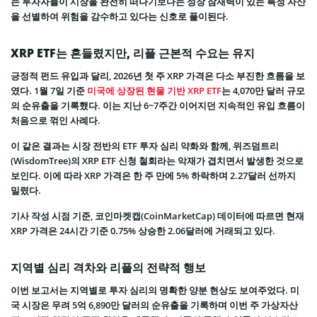
는 투자자들이 시장을 완전히 떠나기보다는 성장 잠재력이 있는 특정 자산
을 선별하여 위험을 감수하고 있다는 신호로 풀이된다.
XRP ETF는 흔들렸지만, 리플 근본적 수요는 유지
긍정적 펀드 유입과 달리, 2026년 첫 주 XRP 가격은 다소 부진한 흐름을 보
였다. 1월 7일 기준
미국에 상장된 현물 기반 XRP ETF
는 4,070만 달러 규모
의 순유출을 기록했다. 이는 지난 6~7주간 이어지던 지속적인 유입 흐름이
처음으로 꺾인 사례다.
이 같은 결과는 시장 전반의 ETF 투자 심리 약화와 함께, 위즈덤트리
(WisdomTree)의 XRP ETF 신청 철회라는 악재가 겹치면서 발생한 것으로
보인다. 이에 따라 XRP 가격은 한 주 만에 5% 하락하며 2.27달러 선까지
밀렸다.
기사 작성 시점 기준, 코인마켓캡(CoinMarketCap) 데이터에 따르면 현재
XRP 가격은 24시간 기준 0.75% 상승한 2.06달러에 거래되고 있다.
지역별 심리 격차와 리플의 전략적 행보
이번 보고서는 지역별로 투자 심리의 명확한 양분 현상도 보여주었다. 미
국 시장은 무려 5억 6,890만 달러의 순유출을 기록하며 이번 주 가상자산