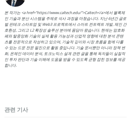
본 작가는 <a href="https://www.caltech.edu/">Caltech</a>에서 블록체
인 기술과 분산 시스템을 주제로 석사 과정을 마쳤습니다. 지난 6년간 글로
벌 핀테크 스타트업 및 Web3 프로젝트에서 스마트 컨트랙트 개발, 체인 간
호환성, 그리고 L2 확장성 솔루션 분야에 몸담아 왔습니다. 현재는 암호화
폐와 탈중앙화 기술의 실제 활용 가능성과 산업적 영향에 대한 분석 콘텐
츠를 전문적으로 작성하고 있으며, 기술적 깊이와 시장 흐름을 함께 다룰
수 있는 드문 전문 필진으로 활동 중입니다. 기술 문서뿐만 아니라 정책 변
화, 온체인 데이터 분석, 토크노믹스 설계 관련 글을 통해 독자들이 실질적
인 투자 판단과 기술 이해에 도움을 받을 수 있도록 균형 잡힌 정보를 제공
합니다.
관련 기사