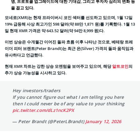
명, 프로토콜 업그레이드에 대한 기대감, 그리고 투자자 심리의 변화 등
을 꼽고 있다.
모네로(XMR)는 현재 프라이버시 코인 섹터를 선도하고 있으며, 1월 12일
19% 급등해 사상 최고가인 598 달러(약 88만 1,871 원)를 기록했다. 1월 13
일 현재 XMR 가격은 약 643.52 달러(약 94만 8,999 원)다.
이번 상승은 수개월간 이어진 돌파 흐름 이후 나타난 것으로, 베테랑 트레
이더 피터 브랜트(Peter Brandt)는 최근 은(Silver) 가격의 돌파 움직임과
유사하다고 언급했다.
현재 XMR 차트는 강한 상승 모멘텀을 보여주고 있으며, 해당
알트코인
의
추가 상승 가능성을 시사하고 있다.
Hey investors/traders
If you cannot figure out what I am telling you here
then I could never be of any value to your thinking
pic.twitter.com/dLz1ncK2PX
— Peter Brandt (@PeterLBrandt)
January 12, 2026