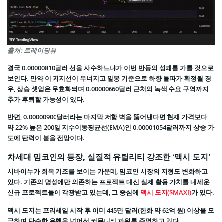
출처: 트레이딩뷰
결국 0.00000810달러 선을 사수하느냐가 이번 반등의 성패를 가를 것으로
보인다. 만약 이 지지선이 무너지고 일봉 기준으로 하향 돌파가 확정될 경
우, 상승 셋업은 무효화되며 0.00000660달러 근처의 녹색 수요 구역까지
추가 후퇴할 가능성이 있다.
반면, 0.00000900달러라는 마지막 저항 벽을 뚫어낸다면 현재 가격보다
약 22% 높은 200일 지수이동평균선(EMA)인 0.00001054달러까지 상승 가
도에 탄력이 붙을 전망이다.
차세대 밈코인의 등장, 실질적 유틸리티 강조한 ‘맥시 도지’
시바이누가 회복 기조를 보이는 가운데, 밈코인 시장의 지형도 변화하고
있다. 기존의 명성에만 의존하는 프로젝트 대신 실제 활용 가치를 내세운
신규 프로젝트들이 각광받고 있는데, 그 중심에
맥시 도지($MAXI)
가 있다.
맥시 도지는 프리세일 시작 후 이미 445만 달러(한화 약 62억 원) 이상을 모
금하며 단순한 유행을 넘어선 커뮤니티 파워를 증명하고 있다.