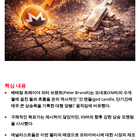
핵심 내용
베테랑 트레이더 피터 브랜트(Peter Brandt)는 모네로(XMR)의 수개
월에 걸친 돌파 흐름을 은의 역사적인 ‘갓 캔들(god candle, 단기간에
매우 큰 상승폭을 기록한 대형 양봉)’ 움직임에 비유했다.
구체적인 목표가는 제시하지 않았지만, XMR의 향후 강한 상승 모멘텀
을 시사했다.
애널리스트들은 이번 랠리의 배경으로 프라이버시에 대한 시장의 재조