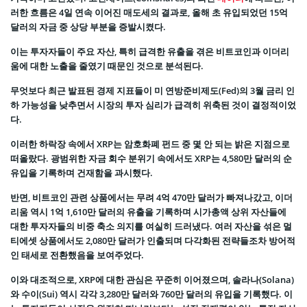
러한 흐름은 4일 연속 이어진 매도세의 결과로, 올해 초 유입되었던 15억
달러의 자금 중 상당 부분을 증발시켰다.
이는 투자자들이 주요 자산, 특히 급격한 유출을 겪은 비트코인과 이더리
움에 대한 노출을 줄였기 때문인 것으로 분석된다.
무엇보다 최근 발표된 경제 지표들이 미 연방준비제도(Fed)의 3월 금리 인
하 가능성을 낮추면서 시장의 투자 심리가 급격히 위축된 것이 결정적이었
다.
이러한 하락장 속에서 XRP는 암호화폐 펀드 중 몇 안 되는 밝은 지점으로
떠올랐다. 광범위한 자금 회수 분위기 속에서도 XRP는 4,580만 달러의 순
유입을 기록하며 건재함을 과시했다.
반면, 비트코인 관련 상품에서는 무려 4억 470만 달러가 빠져나갔고, 이더
리움 역시 1억 1,610만 달러의 유출을 기록하며 시가총액 상위 자산들에
대한 투자자들의 비중 축소 의지를 여실히 드러냈다. 여러 자산을 섞은 멀
티에셋 상품에서도 2,080만 달러가 인출되며 다각화된 전략들조차 방어적
인 태세로 전환했음을 보여주었다.
이와 대조적으로, XRP에 대한 관심은 꾸준히 이어졌으며, 솔라나(Solana)
와 수이(Sui) 역시 각각 3,280만 달러와 760만 달러의 유입을 기록했다. 이