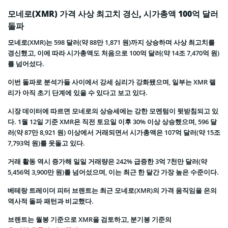
모네로(XMR) 가격 사상 최고치 경신, 시가총액 100억 달러
돌파
모네로(XMR)는 598 달러(약 88만 1,871 원)까지 상승하며 사상 최고치를
경신했고, 이에 따라 시가총액도 처음으로 100억 달러(약 14조 7,470억 원)
를 넘어섰다.
이번 돌파로 분석가들 사이에서 강세 심리가 강화됐으며, 일부는 XMR 랠
리가 아직 초기 단계에 있을 수 있다고 보고 있다.
시장 데이터에 따르면 모네로의 상승세에는 강한 모멘텀이 뒷받침되고 있
다. 1월 12일 기준 XMR은 직전 토요일 이후 30% 이상 상승했으며, 596 달
러(약 87만 8,921 원) 이상에서 거래되면서 시가총액은 107억 달러(약 15조
7,793억 원)를 웃돌고 있다.
거래 활동 역시 증가해 일일 거래량은 242% 급증한 3억 7천만 달러(약
5,456억 3,900만 원)를 넘어섰으며, 이는 최근 한 달간 가장 높은 수준이다.
베테랑 트레이더 피터 브랜트는 최근 모네로(XMR)의 가격 움직임을 은의
역사적 돌파 패턴과 비교했다.
브랜트는 월봉 기준으로 XMR을 검토하고, 분기봉 기준의