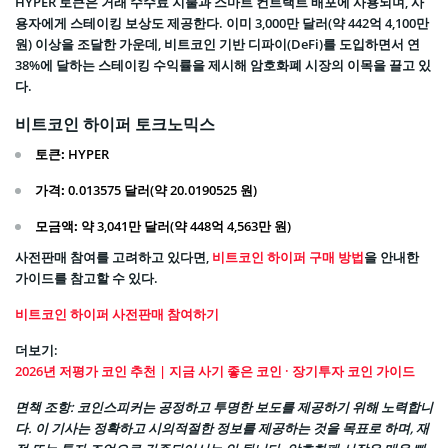
HYPER 토큰은 거래 수수료 지불과 스마트 컨트랙트 배포에 사용되며, 사
용자에게 스테이킹 보상도 제공한다. 이미 3,000만 달러(약 442억 4,100만
원) 이상을 조달한 가운데, 비트코인 기반 디파이(DeFi)를 도입하면서 연
38%에 달하는 스테이킹 수익률을 제시해 암호화폐 시장의 이목을 끌고 있
다.
비트코인 하이퍼 토크노믹스
토큰:
HYPER
가격:
0.013575 달러(약 20.0190525 원)
모금액:
약 3,041만 달러(약 448억 4,563만 원)
사전판매 참여를 고려하고 있다면,
비트코인 하이퍼 구매 방법
을 안내한
가이드를 참고할 수 있다.
비트코인 하이퍼 사전판매 참여하기
더보기:
2026년 저평가 코인 추천 | 지금 사기 좋은 코인 · 장기투자 코인 가이드
면책 조항: 코인스피커는 공정하고 투명한 보도를 제공하기 위해 노력합니
다. 이 기사는 정확하고 시의적절한 정보를 제공하는 것을 목표로 하며, 재