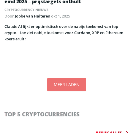
eind 2025 – prijstargets onthult
CRYPTOCURRENCY NIEUWS
Door
Jobbe van Halteren
okt 1, 2025
Claude AI lijkt er optimistisch over de nabije toekomst van top
crypto. Hoe ziet nabije toekomst voor Cardano, XRP en Ethereum
koers eruit?
MEER LADEN
TOP 5 CRYPTOCURRENCIES
BEKIJK ALLES