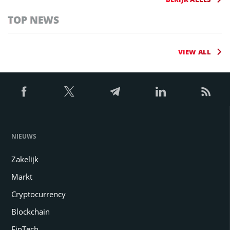
TOP NEWS
VIEW ALL
NIEUWS
Zakelijk
Markt
Cryptocurrency
Blockchain
FinTech