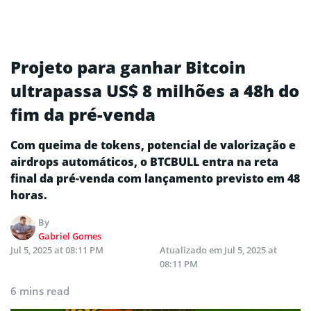
Projeto para ganhar Bitcoin
ultrapassa US$ 8 milhões a 48h do
fim da pré-venda
Com queima de tokens, potencial de valorização e
airdrops automáticos, o BTCBULL entra na reta
final da pré-venda com lançamento previsto em 48
horas.
By
Gabriel Gomes
Jul 5, 2025 at 08:11 PM
Atualizado em
Jul 5, 2025 at
08:11 PM
6 mins read