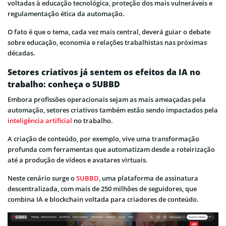
voltadas à educação tecnológica, proteção dos mais vulneráveis e
regulamentação ética da automação.
O fato é que o tema, cada vez mais central, deverá guiar o debate
sobre educação, economia e relações trabalhistas nas próximas
décadas.
Setores criativos já sentem os efeitos da IA no
trabalho: conheça o SUBBD
Embora profissões operacionais sejam as mais ameaçadas pela
automação, setores criativos também estão sendo impactados pela
inteligência artificial
no trabalho.
A criação de conteúdo, por exemplo, vive uma transformação
profunda com ferramentas que automatizam desde a roteirização
até a produção de vídeos e avatares virtuais.
Neste cenário surge o
SUBBD
, uma plataforma de assinatura
descentralizada, com mais de 250 milhões de seguidores, que
combina IA e blockchain voltada para criadores de conteúdo.