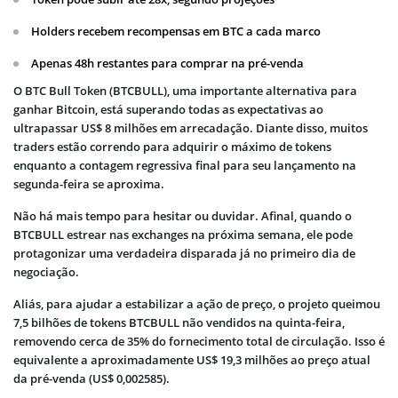
Holders recebem recompensas em BTC a cada marco
Apenas 48h restantes para comprar na pré-venda
O BTC Bull Token (BTCBULL), uma importante alternativa para
ganhar Bitcoin, está superando todas as expectativas ao
ultrapassar US$ 8 milhões em arrecadação. Diante disso, muitos
traders estão correndo para adquirir o máximo de tokens
enquanto a contagem regressiva final para seu lançamento na
segunda-feira se aproxima.
Não há mais tempo para hesitar ou duvidar. Afinal, quando o
BTCBULL estrear nas exchanges na próxima semana, ele pode
protagonizar uma verdadeira disparada já no primeiro dia de
negociação.
Aliás, para ajudar a estabilizar a ação de preço, o projeto queimou
7,5 bilhões de tokens BTCBULL não vendidos na quinta-feira,
removendo cerca de 35% do fornecimento total de circulação. Isso é
equivalente a aproximadamente US$ 19,3 milhões ao preço atual
da pré-venda (US$ 0,002585).