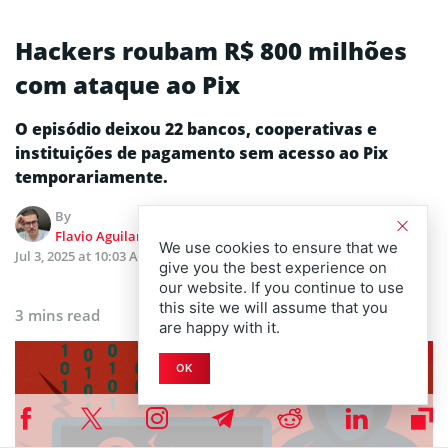
Hackers roubam R$ 800 milhões
com ataque ao Pix
O episódio deixou 22 bancos, cooperativas e
instituições de pagamento sem acesso ao Pix
temporariamente.
By
Flavio Aguilar
We use cookies to ensure that we
Jul 3, 2025 at 10:03 AM
Atualizado em
Jul 3, 2025 at
give you the best experience on
10:03 AM
our website. If you continue to use
this site we will assume that you
3 mins read
are happy with it.
OK