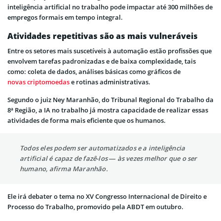
inteligência artificial no trabalho pode impactar até 300 milhões de
empregos formais em tempo integral.
Atividades repetitivas são as mais vulneráveis
Entre os setores mais suscetíveis à automação estão profissões que
envolvem tarefas padronizadas e de baixa complexidade, tais
como: coleta de dados, análises básicas como gráficos de
novas criptomoedas
e rotinas administrativas.
Segundo o juiz Ney Maranhão, do Tribunal Regional do Trabalho da
8ª Região, a IA no trabalho já mostra capacidade de realizar essas
atividades de forma mais eficiente que os humanos.
Todos eles podem ser automatizados e a inteligência
artificial é capaz de fazê-los — às vezes melhor que o ser
humano, afirma Maranhão.
Ele irá debater o tema no XV Congresso Internacional de Direito e
Processo do Trabalho, promovido pela ABDT em outubro.