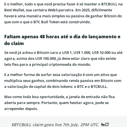
E o melhor, tudo o que você precisa fazer é só manter o BTCBULL na
Best Wallet, sua carteira Web3 parceira. Em 2025, dificilmente
haverá uma maneira mais simples ou passiva de ganhar Bitcoin do
que com o que o BTC Bull Token está construindo.
Faltam apenas 48 horas até o dia do lançamento e
do claim
Se você já achou o Bitcoin caro a US$ 1, US$ 1.000, US$ 10.000 ou até
agora, acima dos US$ 100.000, já deve estar claro que não existe
teto fixo para a principal criptomoeda do mundo.
E a melhor forma de surfar essa valorização é com um ativo que
multiplica seus ganhos, combinando renda passiva em Bitcoin com
a valorização de capital de dois tokens: o BTC e o BTCBULL.
Mas como toda boa oportunidade, a janela de entrada não fica
aberta para sempre. Portanto, quem hesitar agora, pode se
arrepender depois.
$BTCBULL claim goes live 7th July, 2PM UTC. 🐂💥