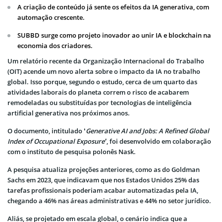
A criação de conteúdo já sente os efeitos da IA generativa, com
automação crescente.
SUBBD surge como projeto inovador ao unir IA e blockchain na
economia dos criadores.
Um relatório recente da Organização Internacional do Trabalho
(OIT) acende um novo alerta sobre o impacto da IA no trabalho
global. Isso porque, segundo o estudo, cerca de um quarto das
atividades laborais do planeta correm o risco de acabarem
remodeladas ou substituídas por tecnologias de inteligência
artificial generativa nos próximos anos.
O documento, intitulado ‘
Generative AI and Jobs: A Refined Global
Index of Occupational Exposure’
, foi desenvolvido em colaboração
com o instituto de pesquisa polonês Nask.
A pesquisa atualiza projeções anteriores, como as do Goldman
Sachs em 2023, que indicavam que nos Estados Unidos 25% das
tarefas profissionais poderiam acabar automatizadas pela IA,
chegando a 46% nas áreas administrativas e 44% no setor jurídico.
Aliás, se projetado em escala global, o cenário indica que a