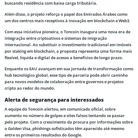
buscando residência com baixa carga tributária.
Além disso, o projeto reforça o papel dos Emirados Árabes como
um dos centros mais receptivos à inovação em blockchain e Web3.
Com essa iniciativa pioneira, o Toncoin inaugura uma nova era de
integração entre criptoativos e sistemas de imigração
internacional. Ao substituir o investimento tradicional em imóveis
por staking em blockchain, a proposta representa uma forma mais
flexível, líquida e digital de acesso a benefícios de longo prazo.
Enquanto os EAU avançam em sua jornada de transformação como
hub tecnológico global, esse tipo de parceria pode abrir caminho
para novos modelos de colaboração entre governos e projetos
cripto ao redor do mundo.
Alerta de segurança para interessados
A equipe do Toncoin alertou, em comunicado oficial, sobre
aumento no número de golpes e sites falsos tentando se passar
pelo projeto. Com o crescimento da procura por informações sobre
o Golden Visa, phishings sofisticados têm aparecido até mesmo
entre os primeiros resultados do Google.