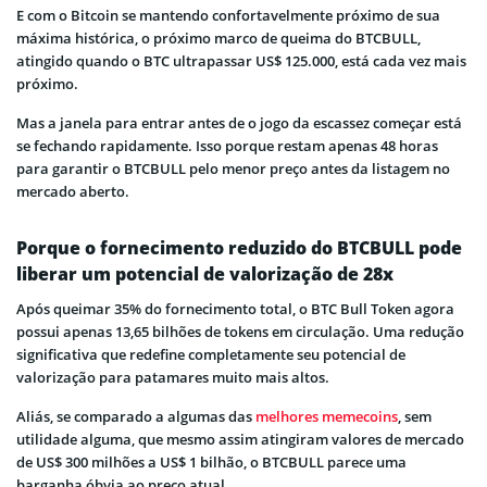
E com o Bitcoin se mantendo confortavelmente próximo de sua
máxima histórica, o próximo marco de queima do BTCBULL,
atingido quando o BTC ultrapassar US$ 125.000, está cada vez mais
próximo.
Mas a janela para entrar antes de o jogo da escassez começar está
se fechando rapidamente. Isso porque restam apenas 48 horas
para garantir o BTCBULL pelo menor preço antes da listagem no
mercado aberto.
Porque o fornecimento reduzido do BTCBULL pode
liberar um potencial de valorização de 28x
Após queimar 35% do fornecimento total, o BTC Bull Token agora
possui apenas 13,65 bilhões de tokens em circulação. Uma redução
significativa que redefine completamente seu potencial de
valorização para patamares muito mais altos.
Aliás, se comparado a algumas das
melhores memecoins
, sem
utilidade alguma, que mesmo assim atingiram valores de mercado
de US$ 300 milhões a US$ 1 bilhão, o BTCBULL parece uma
barganha óbvia ao preço atual.