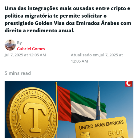
Uma das integrações mais ousadas entre cripto e
política migratória te permite solicitar o
prestigiado Golden Visa dos Emirados Árabes com
direito a rendimento anual.
By
Gabriel Gomes
Jul 7, 2025 at 12:05 AM
Atualizado em
Jul 7, 2025 at
12:05 AM
5 mins read