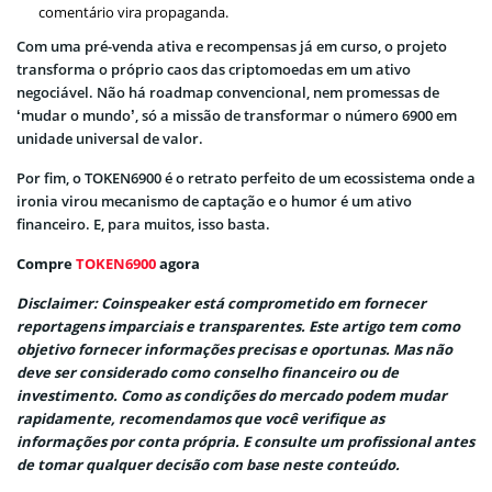
comentário vira propaganda.
Com uma pré-venda ativa e recompensas já em curso, o projeto
transforma o próprio caos das criptomoedas em um ativo
negociável. Não há roadmap convencional, nem promessas de
‘mudar o mundo’, só a missão de transformar o número 6900 em
unidade universal de valor.
Por fim, o TOKEN6900 é o retrato perfeito de um ecossistema onde a
ironia virou mecanismo de captação e o humor é um ativo
financeiro. E, para muitos, isso basta.
Compre
TOKEN6900
agora
Disclaimer: Coinspeaker está comprometido em fornecer
reportagens imparciais e transparentes. Este artigo tem como
objetivo fornecer informações precisas e oportunas. Mas não
deve ser considerado como conselho financeiro ou de
investimento. Como as condições do mercado podem mudar
rapidamente, recomendamos que você verifique as
informações por conta própria. E consulte um profissional antes
de tomar qualquer decisão com base neste conteúdo.