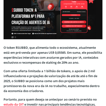
O token $SUBBD, que alimenta todo o ecossistema, atualmente
está em pré-venda por apenas US$ 0,05585. Em suma, ele possibilita
experiências interativas com avatares gerados por IA, conteúdos
exclusivos e recompensas de staking de 20% ao ano.
Com uma oferta limitada a 1 bilhão de tokens, o apoio de 2 mil
influenciadores e projeções de valorização de até 8x até o fim de
2025, o SUBBD se posiciona como um dos projetos mais
promissores da nova era da IA no trabalho, especialmente dentro
da economia dos criadores.
Portanto, para quem deseja se antecipar ao cenário previsto no
estudo da OIT
e investir nas principais tendências tecnológicas,