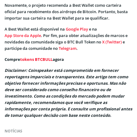
Novamente, o projeto recomenda a Best Wallet como carteira
oficial para recebimento dos airdrops de Bitcoin. Portanto, basta
importar sua carteira na Best Wallet para se qualificar.
A Best Wallet está disponível na
Google Play
e na
App Store da Apple
. Por fim, para obter atualizações de marcos e
novidades da comunidade siga o BTC Bull Token no
X (Twitter)
e
participe da comunidade no
Telegram
.
Compre
tokens BTCBULL
agora
Disclaimer: Coinspeaker está comprometido em fornecer
reportagens imparciais e transparentes. Este artigo tem como
objetivo fornecer informações precisas e oportunas. Mas não
deve ser considerado como conselho financeiro ou de
investimento. Como as condições do mercado podem mudar
rapidamente, recomendamos que você verifique as
informações por conta própria. E consulte um profissional antes
de tomar qualquer decisão com base neste conteúdo.
NOTÍCIAS