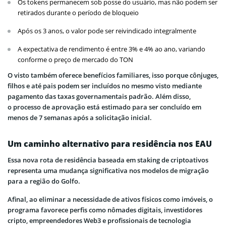
Os tokens permanecem sob posse do usuário, mas não podem ser
retirados durante o período de bloqueio
Após os 3 anos, o valor pode ser reivindicado integralmente
A expectativa de rendimento é entre 3% e 4% ao ano, variando
conforme o preço de mercado do TON
O visto também oferece benefícios familiares, isso porque cônjuges,
filhos e até pais podem ser incluídos no mesmo visto mediante
pagamento das taxas governamentais padrão. Além disso,
o processo de aprovação está estimado para ser concluído em
menos de 7 semanas após a solicitação inicial.
Um caminho alternativo para residência nos EAU
Essa nova rota de residência baseada em staking de criptoativos
representa uma mudança significativa nos modelos de migração
para a região do Golfo.
Afinal, ao eliminar a necessidade de ativos físicos como imóveis, o
programa favorece perfis como nômades digitais, investidores
cripto, empreendedores Web3 e profissionais de tecnologia