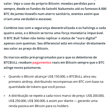
valor. Veja o caso do próprio Bitcoin: moedas perdidas para
sempre, desde os fundos de Satoshi Nakamoto até os famosos 8.000
BTC de James Howells num aterro sanitário, eventos assim que
criam uma verdadeira escassez.
Combine isso com a segurança descentralizada e os halvings a cada
quatro anos, e o Bitcoin se torna uma força monetária imparável.
O BTC Bull Token não tenta replicar o status de “ouro digital”
apenas com queimas. Seu diferencial está em vincular diretamente
seu valor ao preço do Bitcoin.
Os marcos estão pré-programados para que os detentores de
BTCBULL recebam
pagamentos
reais em Bitcoin sempre que o BTC
atinge novos patamares.
Quando o Bitcoin alcançar US$ 150.000, o BTCBULL ativa seu
primeiro airdrop, distribuindo recompensas em BTC com base na
quantidade de tokens que você possui.
A distribuição se repete a cada novo marco de preço: US$ 200.000,
US$ 250.000, US$ 300.000, e assim por diante — gerando uma
renda passiva em Bitcoin para os holders.