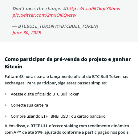
Don’t miss the charge. ⚔️
https://t.co/N1kqrY0bow
pic.twitter.com/2mxOI6Qwsw
— BTCBULL_TOKEN (@BTCBULL_TOKEN)
June 30, 2025
Como participar da pré-venda do projeto e ganhar
Bitcoin
Faltam 48 horas para o lançamento oficial do BTC Bull Token nas
exchanges. Para participar, siga esses passos simples:
Acesse o site oficial do BTC Bull Token
Conecte sua carteira
Compre usando ETH, BNB, USDT ou cartão bancário
Além disso, o BTCBULL oferece staking com rendimento dinâmico
com APY de até 51%, ajustado conforme a participação nos pools.