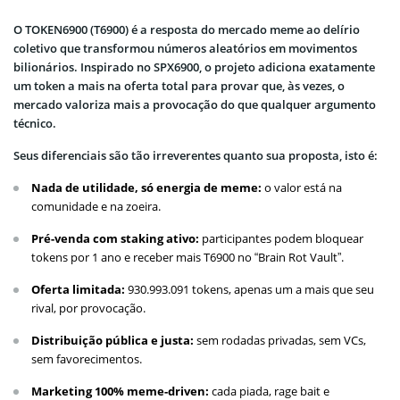
O TOKEN6900 (T6900) é a resposta do mercado meme ao delírio
coletivo que transformou números aleatórios em movimentos
bilionários. Inspirado no SPX6900, o projeto adiciona exatamente
um token a mais na oferta total para provar que, às vezes, o
mercado valoriza mais a provocação do que qualquer argumento
técnico.
Seus diferenciais são tão irreverentes quanto sua proposta, isto é:
Nada de utilidade, só energia de meme:
o valor está na
comunidade e na zoeira.
Pré-venda com staking ativo:
participantes podem bloquear
tokens por 1 ano e receber mais T6900 no “Brain Rot Vault”.
Oferta limitada:
930.993.091 tokens, apenas um a mais que seu
rival, por provocação.
Distribuição pública e justa:
sem rodadas privadas, sem VCs,
sem favorecimentos.
Marketing 100% meme-driven:
cada piada, rage bait e