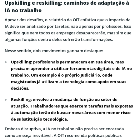
Upskilling e reskilling: caminhos de adaptação à
IA no trabalho
Apesar dos desafios, o relatório da OIT enfatiza que o impacto da
IA deve ser analisado por tarefas, não apenas por profissões. Isso
significa que nem todos os empregos desaparecerão, mas sim que
algumas funções dentro deles sofrerão transformações.
Nesse sentido, dois movimentos ganham destaque:
Upskilling: profissionais permanecem em sua área, mas
precisam aprender a utilizar ferramentas digitais e de IA no
trabalho. Um exemplo é o próprio Judiciário, onde
magistrados já utilizam a tecnologia como apoio em suas
decisões.
Reskilling: envolve a mudança de função ou setor de
atuação. Trabalhadores que exercem tarefas mais expostas
à automação terão de buscar novas áreas com menor risco
de substituição tecnológica.
Embora disruptiva, a IA no trabalho não precisa ser encarada
como ameaça inevitável. A OIT recomenda políticas públicas