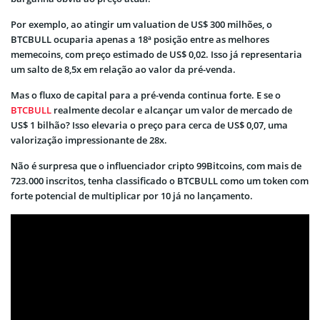
Por exemplo, ao atingir um valuation de US$ 300 milhões, o
BTCBULL ocuparia apenas a 18ª posição entre as melhores
memecoins, com preço estimado de US$ 0,02. Isso já representaria
um salto de 8,5x em relação ao valor da pré-venda.
Mas o fluxo de capital para a pré-venda continua forte. E se o
BTCBULL
realmente decolar e alcançar um valor de mercado de
US$ 1 bilhão? Isso elevaria o preço para cerca de US$ 0,07, uma
valorização impressionante de 28x.
Não é surpresa que o influenciador cripto 99Bitcoins, com mais de
723.000 inscritos, tenha classificado o BTCBULL como um token com
forte potencial de multiplicar por 10 já no lançamento.