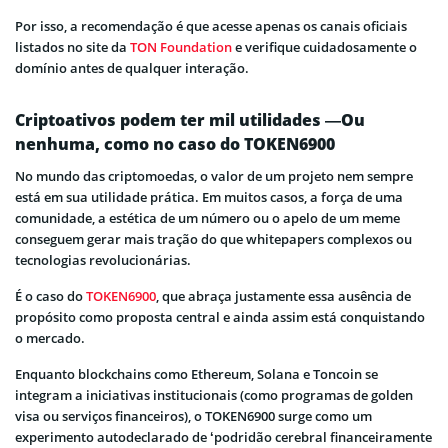
Por isso, a recomendação é que acesse apenas os canais oficiais
listados no site da
TON Foundation
e verifique cuidadosamente o
domínio antes de qualquer interação.
Criptoativos podem ter mil utilidades —Ou
nenhuma, como no caso do TOKEN6900
No mundo das criptomoedas, o valor de um projeto nem sempre
está em sua utilidade prática. Em muitos casos, a força de uma
comunidade, a estética de um número ou o apelo de um meme
conseguem gerar mais tração do que whitepapers complexos ou
tecnologias revolucionárias.
É o caso do
TOKEN6900
, que abraça justamente essa ausência de
propósito como proposta central e ainda assim está conquistando
o mercado.
Enquanto blockchains como Ethereum, Solana e Toncoin se
integram a iniciativas institucionais (como programas de golden
visa ou serviços financeiros), o TOKEN6900 surge como um
experimento autodeclarado de ‘podridão cerebral financeiramente