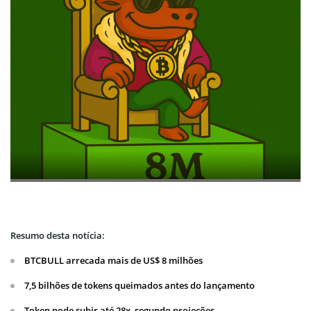
Resumo desta notícia:
BTCBULL arrecada mais de US$ 8 milhões
7,5 bilhões de tokens queimados antes do lançamento
Token pode subir até 28x, segundo projeções