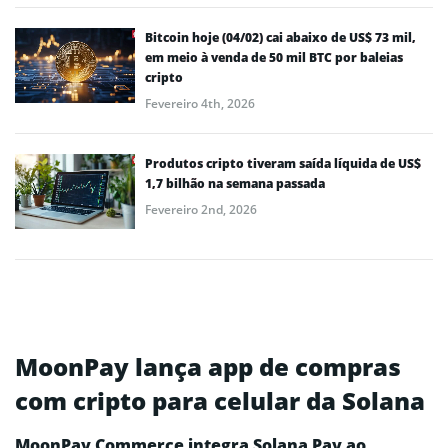
Bitcoin hoje (04/02) cai abaixo de US$ 73 mil,
em meio à venda de 50 mil BTC por baleias
cripto
Fevereiro 4th, 2026
Produtos cripto tiveram saída líquida de US$
1,7 bilhão na semana passada
Fevereiro 2nd, 2026
MoonPay lança app de compras
com cripto para celular da Solana
MoonPay Commerce integra Solana Pay ao