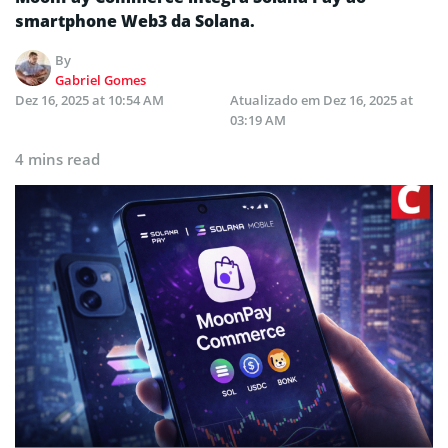
smartphone Web3 da Solana.
By
Gabriel Gomes
Dez 16, 2025 at 10:54 AM
Atualizado em
Dez 16, 2025 at
03:19 AM
4 mins read