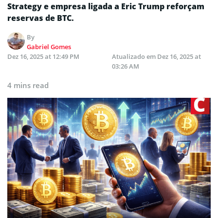
Strategy e empresa ligada a Eric Trump reforçam
reservas de BTC.
By
Gabriel Gomes
Dez 16, 2025 at 12:49 PM
Atualizado em
Dez 16, 2025 at
03:26 AM
4 mins read