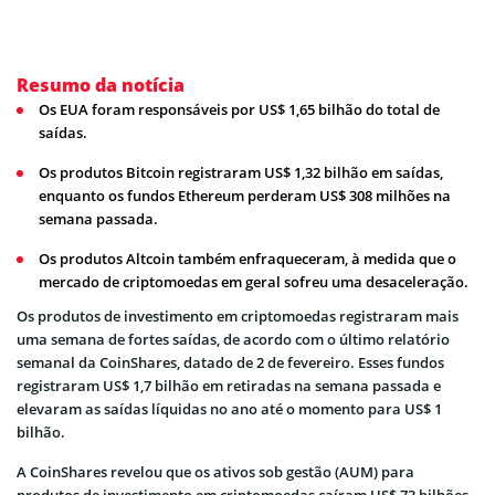
Resumo da notícia
Os EUA foram responsáveis por US$ 1,65 bilhão do total de
saídas.
Os produtos Bitcoin registraram US$ 1,32 bilhão em saídas,
enquanto os fundos Ethereum perderam US$ 308 milhões na
semana passada.
Os produtos Altcoin também enfraqueceram, à medida que o
mercado de criptomoedas em geral sofreu uma desaceleração.
Os produtos de investimento em criptomoedas registraram mais
uma semana de fortes saídas, de acordo com o último relatório
semanal da CoinShares, datado de 2 de fevereiro. Esses fundos
registraram US$ 1,7 bilhão em retiradas na semana passada e
elevaram as saídas líquidas no ano até o momento para US$ 1
bilhão.
A CoinShares revelou que os ativos sob gestão (AUM) para