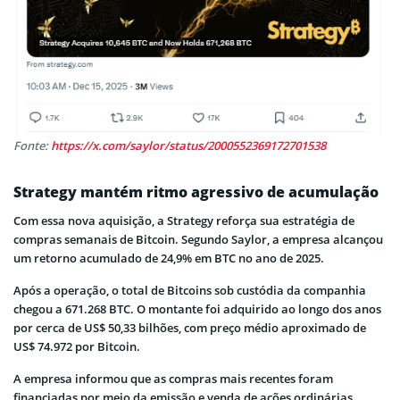
Fonte:
https://x.com/saylor/status/2000552369172701538
Strategy mantém ritmo agressivo de acumulação
Com essa nova aquisição, a Strategy reforça sua estratégia de
compras semanais de Bitcoin. Segundo Saylor, a empresa alcançou
um retorno acumulado de 24,9% em BTC no ano de 2025.
Após a operação, o total de Bitcoins sob custódia da companhia
chegou a 671.268 BTC. O montante foi adquirido ao longo dos anos
por cerca de US$ 50,33 bilhões, com preço médio aproximado de
US$ 74.972 por Bitcoin.
A empresa informou que as compras mais recentes foram
financiadas por meio da emissão e venda de ações ordinárias