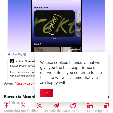
We use cookies to ensure that we
give you the best experience on
our website. If you continue to use
this site we will assume that you
are happy with it.
Fonte:
https://x.com/solanamobile/status/2000695198116929660
OK
Parceria MoonPay e Solana aproxima cripto do uso
cotidiano
Conhecida por facilitar a entrada de usuários no mercado cripto, a