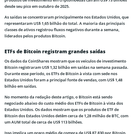
produtos de investimento em criptomoedas caíram US$ 73 bilhões
desde seu pico em outubro de 2025.
As saídas se concentraram principalmente nos Estados Unidos, que
representaram US$ 1,65 bilhão do total. A maioria das principais
classes de ativos registrou fluxos negativos durante a semana,
liderados pelos produtos Bitcoin.
ETFs de Bitcoin registram grandes saídas
Os dados da CoinShares mostram que os veículos de investimento
Bitcoin registraram US$ 1,32 bilhão em saídas na semana passada.
Durante esse período, os ETFs de Bitcoin à vista com sede nos
Estados Unidos foram a principal fonte de vendas, com US$ 1,48
bilhão em saídas.
No momento da redação deste artigo, o Bitcoin está sendo
negociado abaixo do custo médio dos ETFs de Bitcoin à vista dos
Estados Unidos. Os dados mostram que os produtos de ETF de
Bitcoin dos Estados Unidos detêm cerca de 1,28 milhão de BTC, com
um AUM total de cerca de US$ 113 bilhões.
Isso implica um preço médio de compra de US$ 87.830 por Bitcoin.