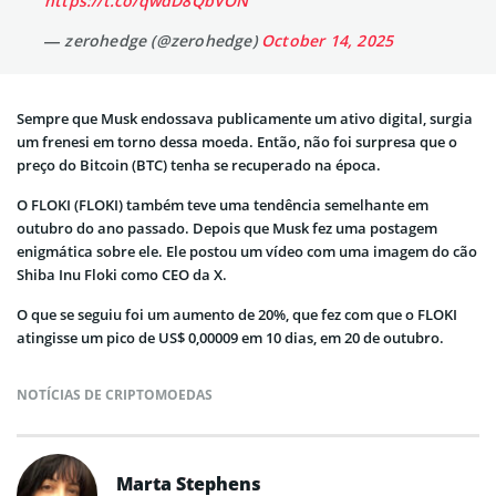
https://t.co/qwdD8QbVON
— zerohedge (@zerohedge)
October 14, 2025
Sempre que Musk endossava publicamente um ativo digital, surgia
um frenesi em torno dessa moeda. Então, não foi surpresa que o
preço do Bitcoin (BTC) tenha se recuperado na época.
O FLOKI (FLOKI) também teve uma tendência semelhante em
outubro do ano passado. Depois que Musk fez uma postagem
enigmática sobre ele. Ele postou um vídeo com uma imagem do cão
Shiba Inu Floki como CEO da X.
O que se seguiu foi um aumento de 20%, que fez com que o FLOKI
atingisse um pico de US$ 0,00009 em 10 dias, em 20 de outubro.
NOTÍCIAS DE CRIPTOMOEDAS
Marta Stephens