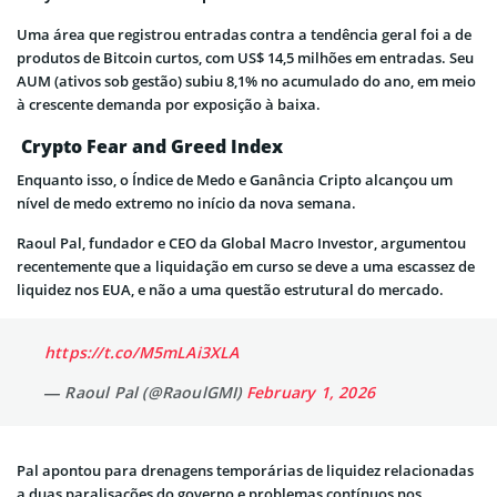
Uma área que registrou entradas contra a tendência geral foi a de
produtos de Bitcoin curtos, com US$ 14,5 milhões em entradas. Seu
AUM (ativos sob gestão) subiu 8,1% no acumulado do ano, em meio
à crescente demanda por exposição à baixa.
Crypto Fear and Greed Index
Enquanto isso, o Índice de Medo e Ganância Cripto alcançou um
nível de medo extremo no início da nova semana.
Raoul Pal, fundador e CEO da Global Macro Investor, argumentou
recentemente que a liquidação em curso se deve a uma escassez de
liquidez nos EUA, e não a uma questão estrutural do mercado.
https://t.co/M5mLAi3XLA
— Raoul Pal (@RaoulGMI)
February 1, 2026
Pal apontou para drenagens temporárias de liquidez relacionadas
a duas paralisações do governo e problemas contínuos nos