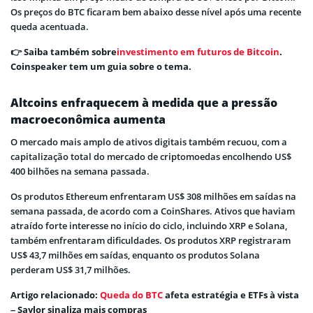
Os preços do BTC ficaram bem abaixo desse nível após uma recente
queda acentuada.
👉 Saiba também sobre
investimento em futuros de Bitcoin
.
Coinspeaker tem um guia sobre o tema.
Altcoins enfraquecem à medida que a pressão
macroeconômica aumenta
O mercado mais amplo de ativos digitais também recuou, com a
capitalização total do mercado de criptomoedas encolhendo US$
400 bilhões na semana passada.
Os produtos Ethereum enfrentaram US$ 308 milhões em saídas na
semana passada, de acordo com a CoinShares. Ativos que haviam
atraído forte interesse no início do ciclo, incluindo XRP e Solana,
também enfrentaram dificuldades. Os produtos XRP registraram
US$ 43,7 milhões em saídas, enquanto os produtos Solana
perderam US$ 31,7 milhões.
Artigo relacionado:
Queda do BTC
afeta estratégia e ETFs à vista
– Saylor sinaliza mais compras