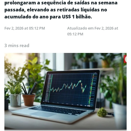
prolongaram a sequência de saídas na semana
passada, elevando as retiradas líquidas no
acumulado do ano para US$ 1 bilhão.
Fev 2, 2026 at 05:12 PM
Atualizado em
Fev 2, 2026 at
05:12 PM
3 mins read