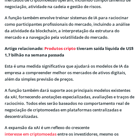
negociação, atividade na cadeia e gestão de riscos.
A função também envolve treinar sistemas de IA para raciocinar
como participantes profissionais do mercado, incluindo a análise
da atividade da blockchain, a interpretação da estrutura do
mercado e a navegação pela volatilidade do mercado.
Artigo relacionado:
Produtos cripto
tiveram saída líquida de US$
1,7 bilhão na semana passada
Esta é uma medida significativa que ajudará os modelos de IA da
empresa a compreender melhor os mercados de ativos digitais,
além da simples previsão de preços.
A função também dará suporte aos principais modelos existentes
da xAI, fornecendo anotações especializadas, avaliações e traços de
raciocínio. Todos eles serão baseados no comportamento real de
negociação de criptomoedas em plataformas centralizadas e
descentralizadas.
A expansão da xAI é um reflexo do crescente
interesse em criptomoedas
entre os investidores, mesmo os