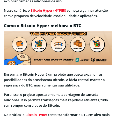
explorar camadas adicionais de uso.
Nesse cenário, o
Bitcoin Hyper (HYPER)
começa a ganhar atenção
com a proposta de velocidade, escalabilidade e aplicações.
Como o Bitcoin Hyper melhora o BTC
Em suma, o Bitcoin Hyper é um projeto que busca expandir as
possibilidades do ecossistema Bitcoin. A ideia central manter a
segurança do BTC, mas aumentar sua utilidade.
Para isso, o projeto aposta em uma abordagem de camada
adicional. Isso permite transações mais rápidas e eficientes, tudo
sem romper com a base do Bitcoin.
Na prática, o
Bitcoin Hyper
tenta transformar o BTC em algo mais