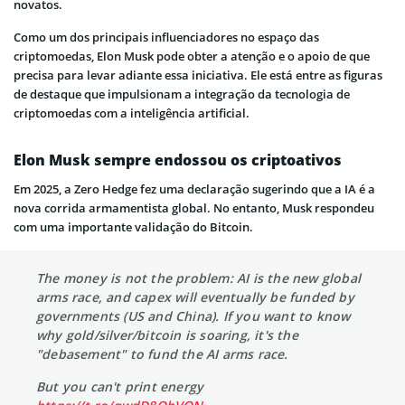
novatos.
Como um dos principais influenciadores no espaço das
criptomoedas, Elon Musk pode obter a atenção e o apoio de que
precisa para levar adiante essa iniciativa. Ele está entre as figuras
de destaque que impulsionam a integração da tecnologia de
criptomoedas com a inteligência artificial.
Elon Musk sempre endossou os criptoativos
Em 2025, a Zero Hedge fez uma declaração sugerindo que a IA é a
nova corrida armamentista global. No entanto, Musk respondeu
com uma importante validação do Bitcoin.
The money is not the problem: AI is the new global
arms race, and capex will eventually be funded by
governments (US and China). If you want to know
why gold/silver/bitcoin is soaring, it's the
"debasement" to fund the AI arms race.
But you can't print energy