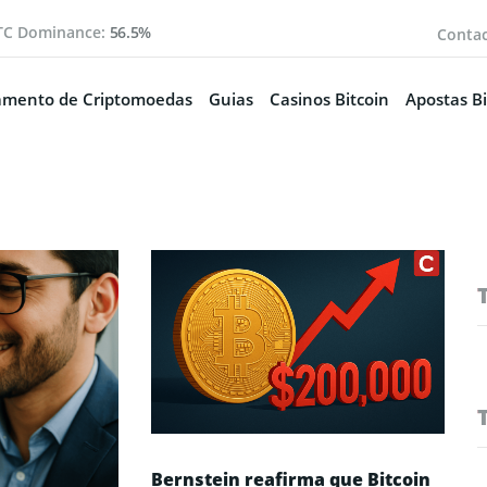
TC Dominance:
56.5%
Conta
amento de Criptomoedas
Guias
Casinos Bitcoin
Apostas Bi
Bernstein reafirma que Bitcoin