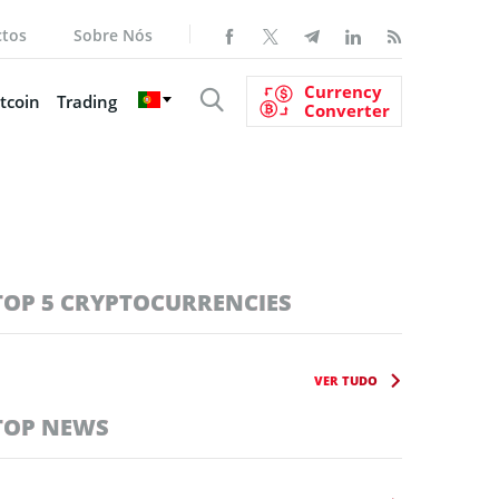
ctos
Sobre Nós
Currency
tcoin
Trading
Converter
TOP 5 CRYPTOCURRENCIES
VER TUDO
TOP NEWS