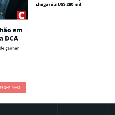
chegará a US$ 200 mil
lhão em
ra DCA
ode ganhar
REGAR MAIS