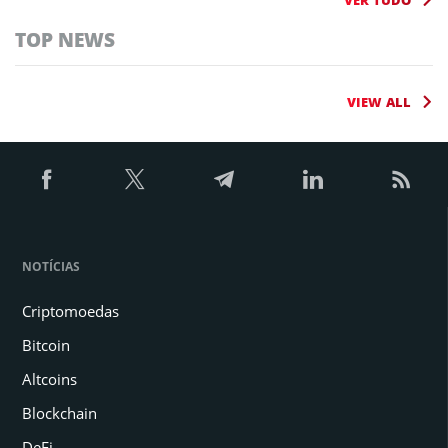
VER TUDO
TOP NEWS
VIEW ALL
NOTÍCIAS
Criptomoedas
Bitcoin
Altcoins
Blockchain
DeFi