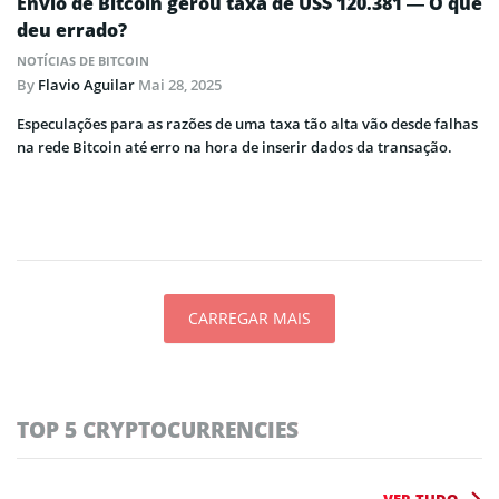
Envio de Bitcoin gerou taxa de US$ 120.381 — O que
deu errado?
NOTÍCIAS DE BITCOIN
By
Flavio Aguilar
Mai 28, 2025
Especulações para as razões de uma taxa tão alta vão desde falhas
na rede Bitcoin até erro na hora de inserir dados da transação.
CARREGAR MAIS
TOP 5 CRYPTOCURRENCIES