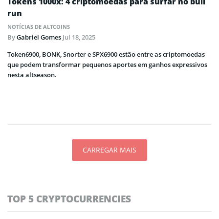
Tokens 1000x: 4 criptomoedas para surfar no bull
run
NOTÍCIAS DE ALTCOINS
By
Gabriel Gomes
Jul 18, 2025
Token6900, BONK, Snorter e SPX6900 estão entre as criptomoedas
que podem transformar pequenos aportes em ganhos expressivos
nesta altseason.
CARREGAR MAIS
TOP 5 CRYPTOCURRENCIES