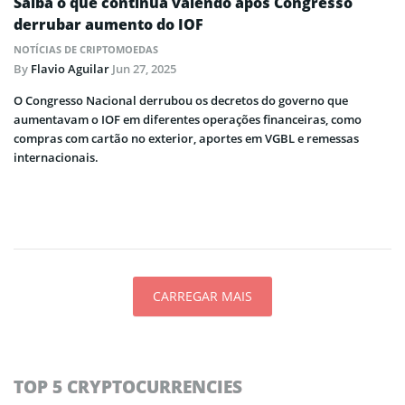
Saiba o que continua valendo após Congresso
derrubar aumento do IOF
NOTÍCIAS DE CRIPTOMOEDAS
By
Flavio Aguilar
Jun 27, 2025
O Congresso Nacional derrubou os decretos do governo que
aumentavam o IOF em diferentes operações financeiras, como
compras com cartão no exterior, aportes em VGBL e remessas
internacionais.
CARREGAR MAIS
TOP 5 CRYPTOCURRENCIES