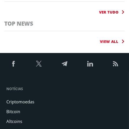
VER TUDO
TOP NEWS
VIEW ALL
NOTÍCIAS
Criptomoedas
Bitcoin
Altcoins