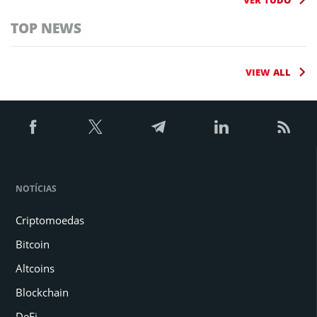
VER TUDO
TOP NEWS
VIEW ALL
NOTÍCIAS
Criptomoedas
Bitcoin
Altcoins
Blockchain
DeFi