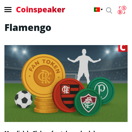
Coinspeaker
Flamengo