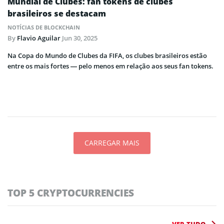
Mundial de Clubes: fan tokens de clubes
brasileiros se destacam
NOTÍCIAS DE BLOCKCHAIN
By
Flavio Aguilar
Jun 30, 2025
Na Copa do Mundo de Clubes da FIFA, os clubes brasileiros estão
entre os mais fortes — pelo menos em relação aos seus fan tokens.
CARREGAR MAIS
TOP 5 CRYPTOCURRENCIES