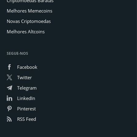
Criptomoedas Baratas
Melhores Memecoins
Novas Criptomoedas
Melhores Altcoins
SEGUE-NOS
Facebook
Twitter
Telegram
LinkedIn
Pinterest
RSS Feed