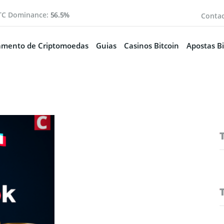
TC Dominance:
56.5%
Conta
amento de Criptomoedas
Guias
Casinos Bitcoin
Apostas Bi