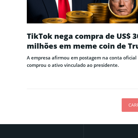
TikTok nega compra de US$ 3
milhões em meme coin de T
A empresa afirmou em postagem na conta oficial
comprou o ativo vinculado ao presidente.
CAR