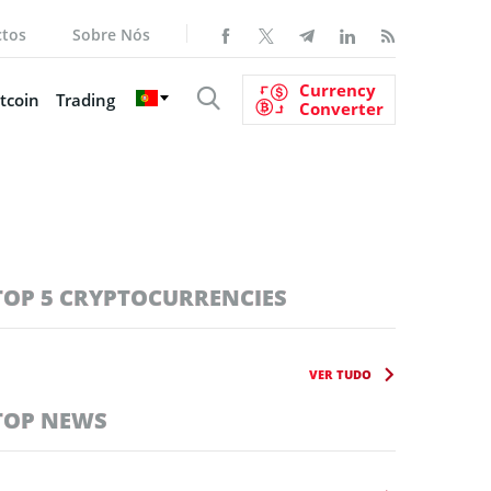
ctos
Sobre Nós
Currency
tcoin
Trading
Converter
TOP 5 CRYPTOCURRENCIES
VER TUDO
TOP NEWS