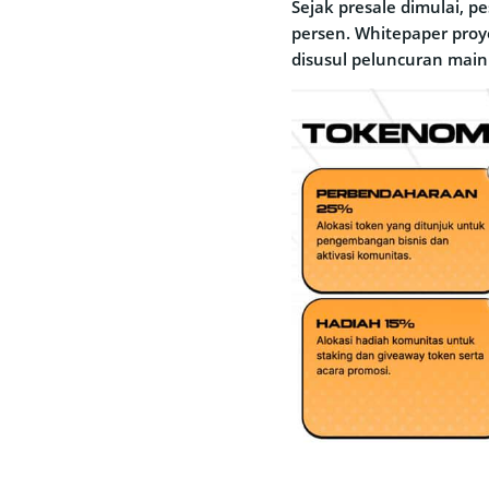
Sejak presale dimulai, 
persen. Whitepaper pro
disusul peluncuran main