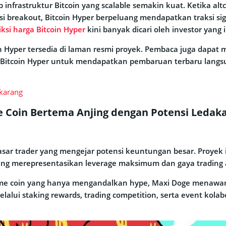
 infrastruktur Bitcoin yang scalable semakin kuat. Ketika a
i breakout, Bitcoin Hyper berpeluang mendapatkan traksi sig
iksi harga Bitcoin Hyper
kini banyak dicari oleh investor yang 
in Hyper tersedia di laman resmi proyek. Pembaca juga dapat 
Bitcoin Hyper untuk mendapatkan pembaruan terbaru langsu
ekarang
 Coin Bertema Anjing dengan Potensi Ledaka
ar trader yang mengejar potensi keuntungan besar. Proyek
ang merepresentasikan leverage maksimum dan gaya trading 
me coin yang hanya mengandalkan hype, Maxi Doge menawark
alui staking rewards, trading competition, serta event kolab