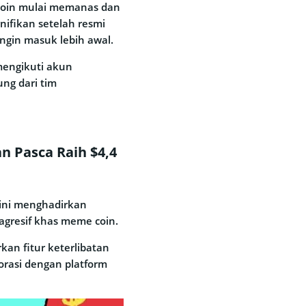
ltcoin mulai memanas dan
nifikan setelah resmi
ingin masuk lebih awal.
mengikuti akun
ng dari tim
n Pasca Raih $4,4
 ini menghadirkan
agresif khas meme coin.
an fitur keterlibatan
orasi dengan platform