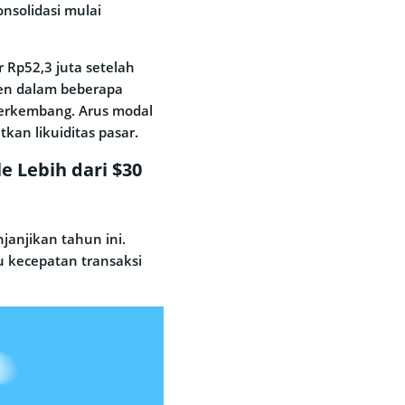
onsolidasi mulai
r Rp52,3 juta setelah
en dalam beberapa
berkembang. Arus modal
kan likuiditas pasar.
e Lebih dari $30
janjikan tahun ini.
u kecepatan transaksi