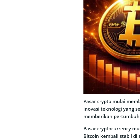
Pasar crypto mulai memb
inovasi teknologi yang s
memberikan pertumbuha
Pasar cryptocurrency m
Bitcoin kembali stabil d