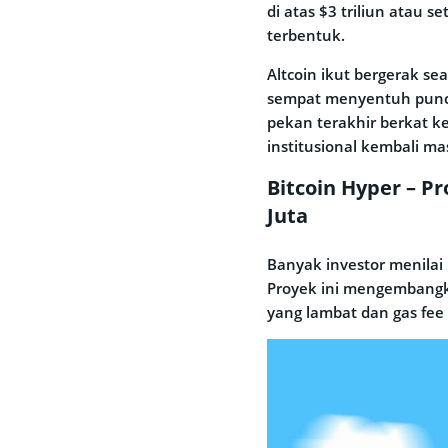
di atas $3 triliun atau s
terbentuk.
Altcoin ikut bergerak se
sempat menyentuh punca
pekan terakhir berkat k
institusional kembali ma
Bitcoin Hyper – P
Juta
Banyak investor menilai
Proyek ini mengembangka
yang lambat dan gas fee