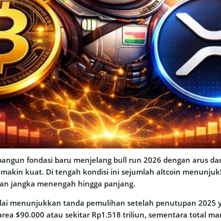
angun fondasi baru menjelang bull run 2026 dengan arus dan
emakin kuat. Di tengah kondisi ini sejumlah altcoin menunju
n jangka menengah hingga panjang.
ulai menunjukkan tanda pemulihan setelah penutupan 2025 
i area $90.000 atau sekitar Rp1.518 triliun, sementara total m