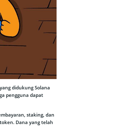
 yang didukung Solana
gga pengguna dapat
pembayaran, staking, dan
 token. Dana yang telah