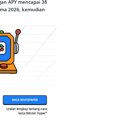
ngan APY mencapai 38
tama 2026, kemudian