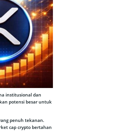
a institusional dan
kkan potensi besar untuk
yang penuh tekanan.
arket cap crypto bertahan