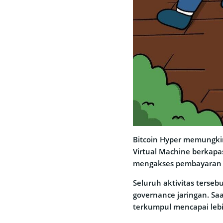
Bitcoin Hyper memungki
Virtual Machine berkapa
mengakses pembayaran ber
Seluruh aktivitas terseb
governance jaringan. Sa
terkumpul mencapai lebih