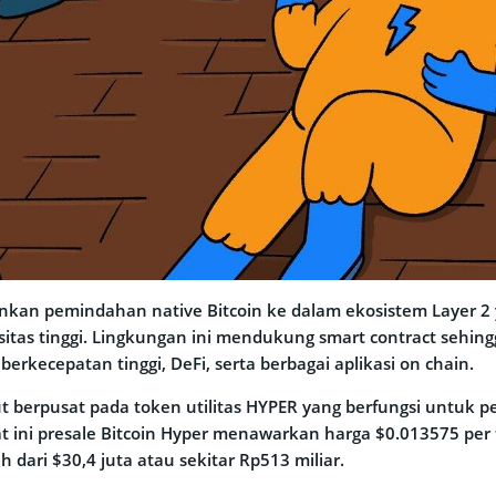
nkan pemindahan native Bitcoin ke dalam ekosistem Layer 2
sitas tinggi. Lingkungan ini mendukung smart contract sehin
kecepatan tinggi, DeFi, serta berbagai aplikasi on chain.
ut berpusat pada token utilitas HYPER yang berfungsi untuk 
at ini presale Bitcoin Hyper menawarkan harga $0.013575 per
 dari $30,4 juta atau sekitar Rp513 miliar.