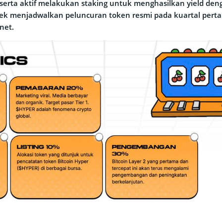
peserta aktif melakukan staking untuk menghasilkan yield de
yek menjadwalkan peluncuran token resmi pada kuartal per
net.