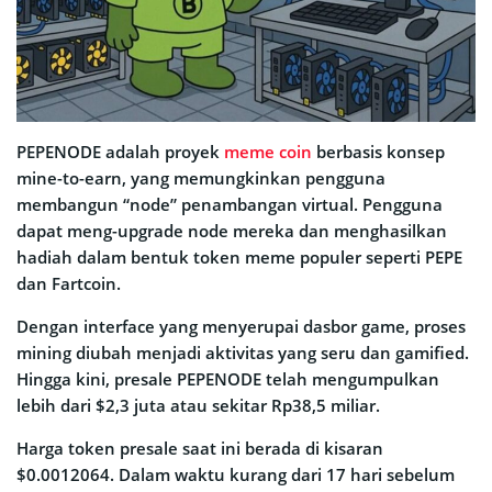
PEPENODE adalah proyek
meme coin
berbasis konsep
mine-to-earn, yang memungkinkan pengguna
membangun “node” penambangan virtual. Pengguna
dapat meng-upgrade node mereka dan menghasilkan
hadiah dalam bentuk token meme populer seperti PEPE
dan Fartcoin.
Dengan interface yang menyerupai dasbor game, proses
mining diubah menjadi aktivitas yang seru dan gamified.
Hingga kini, presale PEPENODE telah mengumpulkan
lebih dari $2,3 juta atau sekitar Rp38,5 miliar.
Harga token presale saat ini berada di kisaran
$0.0012064. Dalam waktu kurang dari 17 hari sebelum