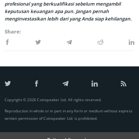
profesional yang berkualifikasi sebelum mengambil
keputusan keuangan apa pun. Jangan pernah
menginvestasikan lebih dari yang Anda siap kehilangan.
Share:
Copyright © 2026 Coinspeaker Ltd. All rights reserved.
Reproduction in whole or in part in any form or medium without express
written permission of Coinspeaker Ltd. is prohibited.