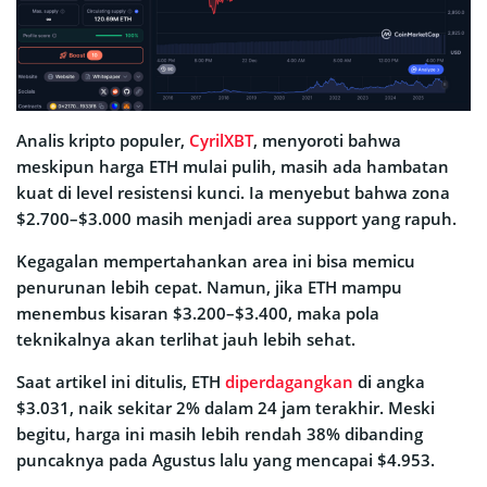
Analis kripto populer,
CyrilXBT
, menyoroti bahwa
meskipun harga ETH mulai pulih, masih ada hambatan
kuat di level resistensi kunci. Ia menyebut bahwa zona
$2.700–$3.000 masih menjadi area support yang rapuh.
Kegagalan mempertahankan area ini bisa memicu
penurunan lebih cepat. Namun, jika ETH mampu
menembus kisaran $3.200–$3.400, maka pola
teknikalnya akan terlihat jauh lebih sehat.
Saat artikel ini ditulis, ETH
diperdagangkan
di angka
$3.031, naik sekitar 2% dalam 24 jam terakhir. Meski
begitu, harga ini masih lebih rendah 38% dibanding
puncaknya pada Agustus lalu yang mencapai $4.953.