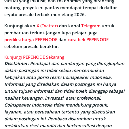
virtual yang inklusif, dan tokenomics yang dirancang
matang, proyek ini pantas mendapat tempat di daftar
crypto presale terbaik menjelang 2026.
Kunjungi akun
X (Twitter)
dan kanal
Telegram
untuk
pembaruan terkini. Jangan lupa pelajari juga
prediksi harga PEPENODE
dan
cara beli PEPENODE
sebelum presale berakhir.
Kunjungi PEPENODE Sekarang
Disclaimer:
Pendapat dan pandangan yang diungkapkan
dalam postingan ini tidak selalu mencerminkan
kebijakan atau posisi resmi Coinspeaker Indonesia.
Informasi yang disediakan dalam postingan ini hanya
untuk tujuan informasi dan tidak boleh dianggap sebagai
nasihat keuangan, investasi, atau profesional.
Coinspeaker Indonesia tidak mendukung produk,
layanan, atau perusahaan tertentu yang disebutkan
dalam postingan ini. Pembaca disarankan untuk
melakukan riset mandiri dan berkonsultasi dengan