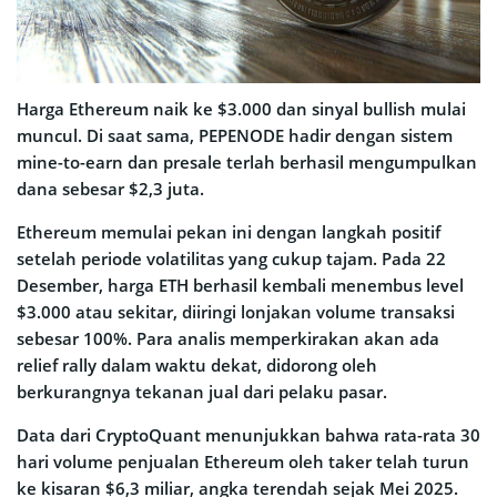
Harga Ethereum naik ke $3.000 dan sinyal bullish mulai
muncul. Di saat sama, PEPENODE hadir dengan sistem
mine-to-earn dan presale terlah berhasil mengumpulkan
dana sebesar $2,3 juta.
Ethereum memulai pekan ini dengan langkah positif
setelah periode volatilitas yang cukup tajam. Pada 22
Desember, harga ETH berhasil kembali menembus level
$3.000 atau sekitar, diiringi lonjakan volume transaksi
sebesar 100%. Para analis memperkirakan akan ada
relief rally dalam waktu dekat, didorong oleh
berkurangnya tekanan jual dari pelaku pasar.
Data dari CryptoQuant menunjukkan bahwa rata-rata 30
hari volume penjualan Ethereum oleh taker telah turun
ke kisaran $6,3 miliar, angka terendah sejak Mei 2025.