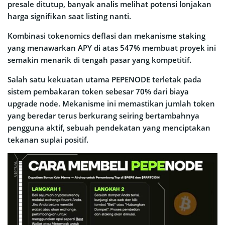
presale ditutup, banyak analis melihat potensi lonjakan
harga signifikan saat listing nanti.
Kombinasi tokenomics deflasi dan mekanisme staking
yang menawarkan APY di atas 547% membuat proyek ini
semakin menarik di tengah pasar yang kompetitif.
Salah satu kekuatan utama PEPENODE terletak pada
sistem pembakaran token sebesar 70% dari biaya
upgrade node. Mekanisme ini memastikan jumlah token
yang beredar terus berkurang seiring bertambahnya
pengguna aktif, sebuah pendekatan yang menciptakan
tekanan suplai positif.