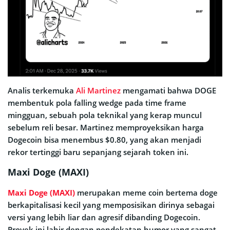
Analis terkemuka
Ali Martinez
mengamati bahwa DOGE
membentuk pola falling wedge pada time frame
mingguan, sebuah pola teknikal yang kerap muncul
sebelum reli besar. Martinez memproyeksikan harga
Dogecoin bisa menembus $0.80, yang akan menjadi
rekor tertinggi baru sepanjang sejarah token ini.
Maxi Doge (MAXI)
Maxi Doge (MAXI)
merupakan meme coin bertema doge
berkapitalisasi kecil yang memposisikan dirinya sebagai
versi yang lebih liar dan agresif dibanding Dogecoin.
Proyek ini lahir dengan pendekatan humor yang sangat