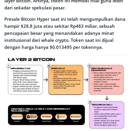
layer Bitcoin. Artinya, token ini memiliki nilai guna lebih
dari sekadar spekulasi pasar.
Presale Bitcoin Hyper saat ini telah mengumpulkan dana
hampir $28,8 juta atau sekitar Rp483 miliar, sebuah
pencapaian besar yang menandakan adanya minat
institusional dari whale crypto. Token saat ini dijual
dengan harga hanya $0.013495 per tokennya.