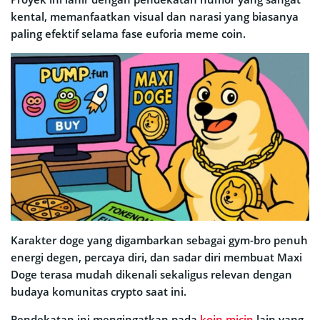
kental, memanfaatkan visual dan narasi yang biasanya
paling efektif selama fase euforia meme coin.
Karakter doge yang digambarkan sebagai gym-bro penuh
energi degen, percaya diri, dan sadar diri membuat Maxi
Doge terasa mudah dikenali sekaligus relevan dengan
budaya komunitas crypto saat ini.
Pendekatan ini mengingatkan pada
koin micin
lain yang