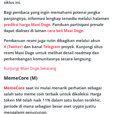
siklus ini.
Bagi pembaca yang ingin memahami potensi jangka
panjangnya, informasi lengkap tersedia melalui halaman
prediksi harga Maxi Doge
. Panduan partisipasi presale
dapat diakses di laman
cara beli Maxi Doge
.
Pembaruan resmi juga rutin dibagikan melalui akun
X (Twitter)
dan kanal
Telegram
proyek. Kunjungi situs
resmi Maxi Doge untuk melihat detail roadmap dan
perkembangan komunitasnya secara langsung.
Kunjungi Maxi Doge Sekarang
MemeCore (M)
MemeCore
saat ini mulai menarik perhatian sebagai
salah satu meme coin terbaik untuk dikoleksi. Harga
token $M telah naik 11% dalam satu bulan terakhir,
periode di mana sebagian besar aset crypto justru
mengalami penurunan.