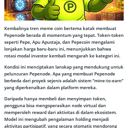
Kembalinya tren meme coin bertema katak membuat
Pepenode berada di momentum yang tepat. Token-token
seperti Pepe, Apu Apustaja, dan Pepecoin mengalami
lonjakan harga baru-baru ini, menunjukkan bahwa
rotasi modal investor kembali mengarah ke kategori ini.
Kondisi ini menciptakan lanskap yang mendukung untuk
peluncuran Pepenode. Apa yang membuat Pepenode
berbeda dari proyek sejenis adalah sistem “mine-to-earn”
yang diperkenalkan dalam platform mereka.
Daripada hanya membeli dan menyimpan token,
pengguna bisa mengoperasikan node virtual dan
memperoleh reward dari aktivitas di dalam ekosistem.
Model ini mengubah pengalaman holding menjadi
aktivitas partisipatif, yang secara otomatis mendorong