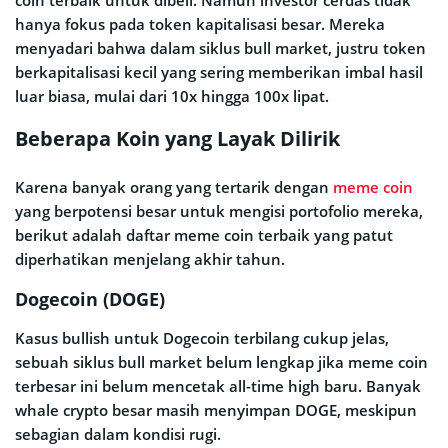
coin terbaik untuk dibeli. Namun investor cerdas tidak
hanya fokus pada token kapitalisasi besar. Mereka
menyadari bahwa dalam siklus bull market, justru token
berkapitalisasi kecil yang sering memberikan imbal hasil
luar biasa, mulai dari 10x hingga 100x lipat.
Beberapa Koin yang Layak Dilirik
Karena banyak orang yang tertarik dengan
meme coin
yang berpotensi besar untuk mengisi portofolio mereka,
berikut adalah daftar meme coin terbaik yang patut
diperhatikan menjelang akhir tahun.
Dogecoin (DOGE)
Kasus bullish untuk Dogecoin terbilang cukup jelas,
sebuah siklus bull market belum lengkap jika meme coin
terbesar ini belum mencetak all-time high baru. Banyak
whale crypto besar masih menyimpan DOGE, meskipun
sebagian dalam kondisi rugi.