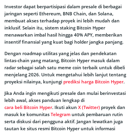
Investor dapat berpartisipasi dalam presale di berbagai
jaringan seperti Ethereum, BNB Chain, dan Solana,
membuat akses terhadap proyek ini lebih mudah dan
inklusif. Selain itu, sistem staking Bitcoin Hyper
menawarkan imbal hasil hingga 40% APY, memberikan
insentif finansial yang kuat bagi holder jangka panjang.
Dengan roadmap utilitas yang jelas dan pendekatan
lintas-chain yang matang, Bitcoin Hyper masuk dalam
radar sebagai salah satu meme coin terbaik untuk dibeli
menjelang 2026. Untuk mengetahui lebih lanjut tentang
proyeksi nilainya, kunjungi
prediksi harga Bitcoin Hyper
.
Jika Anda ingin mengikuti presale dan mulai berinvestasi
lebih awal, akses panduan lengkap di
cara beli Bitcoin Hyper
. Ikuti akun
X (Twitter)
proyek dan
masuk ke komunitas
Telegram
untuk pembaruan rutin
serta diskusi dari pengguna aktif. Jangan lewatkan juga
tautan ke situs resmi Bitcoin Hyper untuk informasi