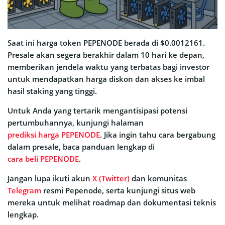
Saat ini harga token PEPENODE berada di $0.0012161.
Presale akan segera berakhir dalam 10 hari ke depan,
memberikan jendela waktu yang terbatas bagi investor
untuk mendapatkan harga diskon dan akses ke imbal
hasil staking yang tinggi.
Untuk Anda yang tertarik mengantisipasi potensi
pertumbuhannya, kunjungi halaman
prediksi harga PEPENODE
. Jika ingin tahu cara bergabung
dalam presale, baca panduan lengkap di
cara beli PEPENODE
.
Jangan lupa ikuti akun
X (Twitter)
dan komunitas
Telegram
resmi Pepenode, serta kunjungi situs web
mereka untuk melihat roadmap dan dokumentasi teknis
lengkap.