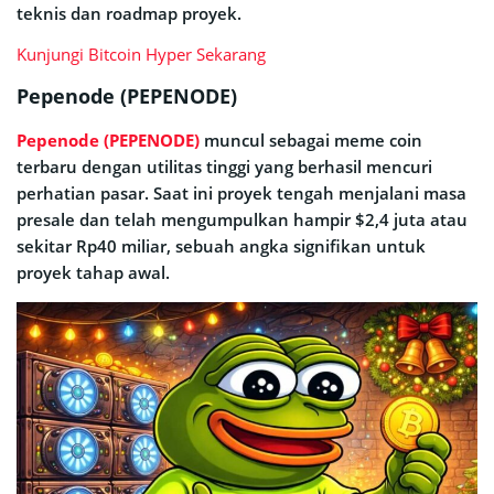
teknis dan roadmap proyek.
Kunjungi Bitcoin Hyper Sekarang
Pepenode (PEPENODE)
Pepenode (PEPENODE)
muncul sebagai meme coin
terbaru dengan utilitas tinggi yang berhasil mencuri
perhatian pasar. Saat ini proyek tengah menjalani masa
presale dan telah mengumpulkan hampir $2,4 juta atau
sekitar Rp40 miliar, sebuah angka signifikan untuk
proyek tahap awal.