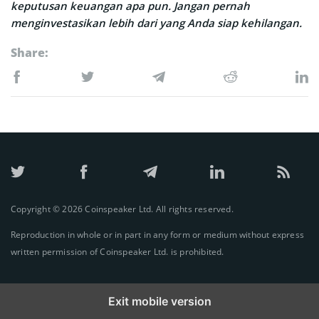
keputusan keuangan apa pun. Jangan pernah
menginvestasikan lebih dari yang Anda siap kehilangan.
Share:
Copyright © 2026 Coinspeaker Ltd. All rights reserved.
Reproduction in whole or in part in any form or medium without express
written permission of Coinspeaker Ltd. is prohibited.
Exit mobile version