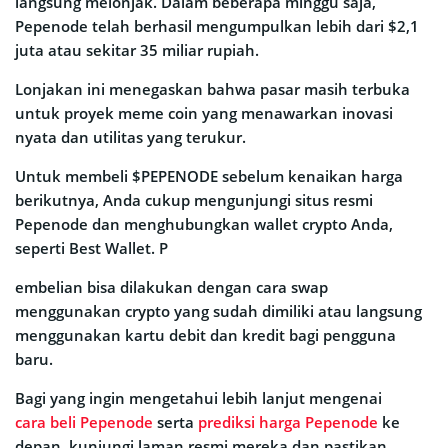
langsung melonjak. Dalam beberapa minggu saja,
Pepenode telah berhasil mengumpulkan lebih dari $2,1
juta atau sekitar 35 miliar rupiah.
Lonjakan ini menegaskan bahwa pasar masih terbuka
untuk proyek meme coin yang menawarkan inovasi
nyata dan utilitas yang terukur.
Untuk membeli $PEPENODE sebelum kenaikan harga
berikutnya, Anda cukup mengunjungi situs resmi
Pepenode dan menghubungkan wallet crypto Anda,
seperti Best Wallet. P
embelian bisa dilakukan dengan cara swap
menggunakan crypto yang sudah dimiliki atau langsung
menggunakan kartu debit dan kredit bagi pengguna
baru.
Bagi yang ingin mengetahui lebih lanjut mengenai
cara beli Pepenode
serta
prediksi harga Pepenode
ke
depan, kunjungi laman resmi mereka dan pastikan