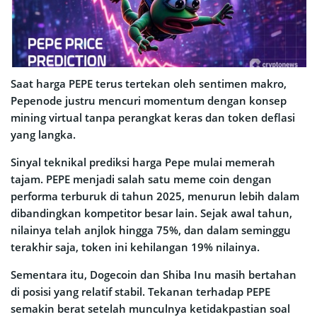
Saat harga PEPE terus tertekan oleh sentimen makro,
Pepenode justru mencuri momentum dengan konsep
mining virtual tanpa perangkat keras dan token deflasi
yang langka.
Sinyal teknikal prediksi harga Pepe mulai memerah
tajam. PEPE menjadi salah satu meme coin dengan
performa terburuk di tahun 2025, menurun lebih dalam
dibandingkan kompetitor besar lain. Sejak awal tahun,
nilainya telah anjlok hingga 75%, dan dalam seminggu
terakhir saja, token ini kehilangan 19% nilainya.
Sementara itu, Dogecoin dan Shiba Inu masih bertahan
di posisi yang relatif stabil. Tekanan terhadap PEPE
semakin berat setelah munculnya ketidakpastian soal