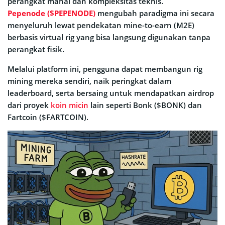
perangkat mahal dan kompleksitas teknis.
Pepenode ($PEPENODE)
mengubah paradigma ini secara
menyeluruh lewat pendekatan mine-to-earn (M2E)
berbasis virtual rig yang bisa langsung digunakan tanpa
perangkat fisik.
Melalui platform ini, pengguna dapat membangun rig
mining mereka sendiri, naik peringkat dalam
leaderboard, serta bersaing untuk mendapatkan airdrop
dari proyek
koin micin
lain seperti Bonk ($BONK) dan
Fartcoin ($FARTCOIN).