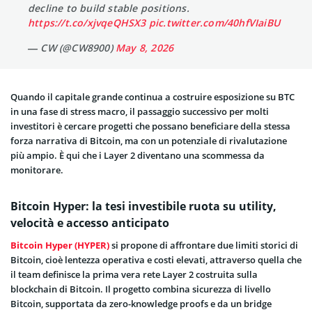
decline to build stable positions.
https://t.co/xjvqeQHSX3
pic.twitter.com/40hfVIaiBU
— CW (@CW8900)
May 8, 2026
Quando il capitale grande continua a costruire esposizione su BTC
in una fase di stress macro, il passaggio successivo per molti
investitori è cercare progetti che possano beneficiare della stessa
forza narrativa di Bitcoin, ma con un potenziale di rivalutazione
più ampio. È qui che i Layer 2 diventano una scommessa da
monitorare.
Bitcoin Hyper: la tesi investibile ruota su utility,
velocità e accesso anticipato
Bitcoin Hyper (HYPER)
si propone di affrontare due limiti storici di
Bitcoin, cioè lentezza operativa e costi elevati, attraverso quella che
il team definisce la prima vera rete Layer 2 costruita sulla
blockchain di Bitcoin. Il progetto combina sicurezza di livello
Bitcoin, supportata da zero-knowledge proofs e da un bridge