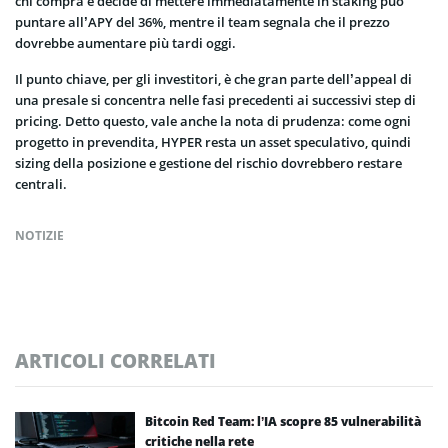
chi compra e decide di mettere immediatamente in staking può
puntare all’APY del 36%, mentre il team segnala che il prezzo
dovrebbe aumentare più tardi oggi.
Il punto chiave, per gli investitori, è che gran parte dell’appeal di
una presale si concentra nelle fasi precedenti ai successivi step di
pricing. Detto questo, vale anche la nota di prudenza: come ogni
progetto in prevendita, HYPER resta un asset speculativo, quindi
sizing della posizione e gestione del rischio dovrebbero restare
centrali.
NOTIZIE
ARTICOLI CORRELATI
Bitcoin Red Team: l’IA scopre 85 vulnerabilità
critiche nella rete