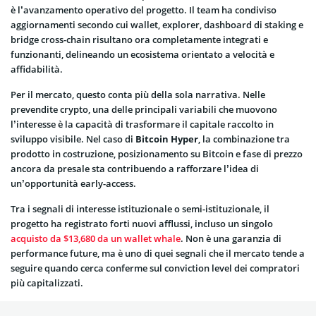
è l’avanzamento operativo del progetto. Il team ha condiviso
aggiornamenti secondo cui wallet, explorer, dashboard di staking e
bridge cross-chain risultano ora completamente integrati e
funzionanti, delineando un ecosistema orientato a velocità e
affidabilità.
Per il mercato, questo conta più della sola narrativa. Nelle
prevendite crypto, una delle principali variabili che muovono
l’interesse è la capacità di trasformare il capitale raccolto in
sviluppo visibile. Nel caso di
Bitcoin Hyper
, la combinazione tra
prodotto in costruzione, posizionamento su Bitcoin e fase di prezzo
ancora da presale sta contribuendo a rafforzare l’idea di
un’opportunità early-access.
Tra i segnali di interesse istituzionale o semi-istituzionale, il
progetto ha registrato forti nuovi afflussi, incluso un singolo
acquisto da $13,680 da un wallet whale
. Non è una garanzia di
performance future, ma è uno di quei segnali che il mercato tende a
seguire quando cerca conferme sul conviction level dei compratori
più capitalizzati.