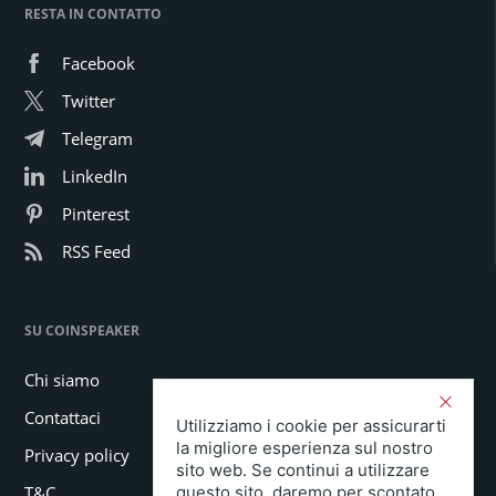
RESTA IN CONTATTO
Facebook
Twitter
Telegram
LinkedIn
Pinterest
RSS Feed
SU COINSPEAKER
Chi siamo
Contattaci
Utilizziamo i cookie per assicurarti
la migliore esperienza sul nostro
Privacy policy
sito web. Se continui a utilizzare
T&C
questo sito, daremo per scontato