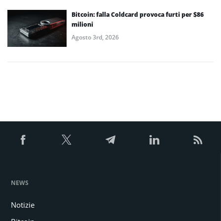
Bitcoin: falla Coldcard provoca furti per $86
milioni
Agosto 3rd, 2026
NEWS
Notizie