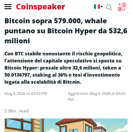
Coinspeaker
Bitcoin sopra $79.000, whale
puntano su Bitcoin Hyper da $32,6
milioni
Con BTC stabile nonostante il rischio geopolitico,
l’attenzione del capitale speculativo si sposta su
Bitcoin Hyper: presale oltre 32,6 milioni, token a
$0.0136797, staking al 36% e tesi d’investimento
legata alla scalabilità di Bitcoin.
Mag 8, 2026 at 03:03 PM
Aggiornato
Mag 8, 2026 at 03:03
PM
5 Min. read