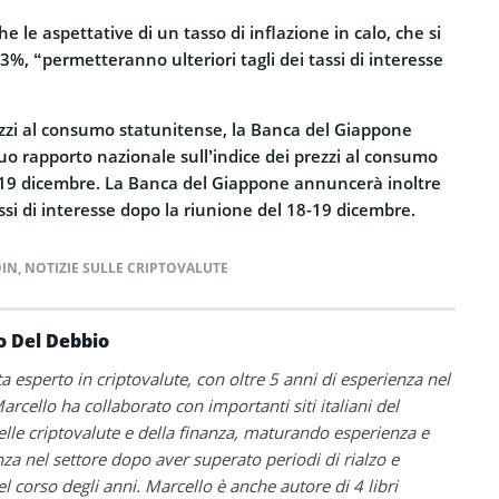
e le aspettative di un tasso di inflazione in calo, che si
 3%, “permetteranno ulteriori tagli dei tassi di interesse
rezzi al consumo statunitense, la Banca del Giappone
uo rapporto nazionale sull’indice dei prezzi al consumo
19 dicembre. La Banca del Giappone annuncerà inoltre
ssi di interesse
dopo la riunione del 18-19 dicembre.
OIN
,
NOTIZIE SULLE CRIPTOVALUTE
o Del Debbio
ta esperto in criptovalute, con oltre 5 anni di esperienza nel
arcello ha collaborato con importanti siti italiani del
le criptovalute e della finanza, maturando esperienza e
a nel settore dopo aver superato periodi di rialzo e
el corso degli anni. Marcello è anche autore di 4 libri