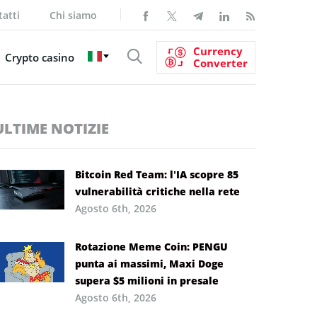
atti
Chi siamo
Currency
Crypto casino
Converter
ULTIME NOTIZIE
Bitcoin Red Team: l’IA scopre 85
vulnerabilità critiche nella rete
Agosto 6th, 2026
Rotazione Meme Coin: PENGU
punta ai massimi, Maxi Doge
supera $5 milioni in presale
Agosto 6th, 2026