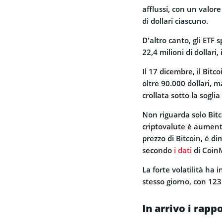
afflussi, con un valore
di dollari ciascuno.
D’altro canto,
gli ETF 
22,4 milioni di dollari
Il 17 dicembre, il Bit
oltre 90.000 dollari, m
crollata sotto la soglia
Non riguarda solo Bitc
criptovalute è aumentat
prezzo di Bitcoin, è dim
secondo
i dati
di Coin
La forte volatilità ha 
stesso giorno, con
123
In arrivo i rappo