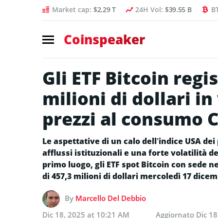
Market cap:
$2.29 T
24H Vol:
$39.55 B
B
Coinspeaker
Gli ETF Bitcoin regi
milioni di dollari i
prezzi al consumo C
Le aspettative di un calo dell’indice USA de
afflussi istituzionali e una forte volatilità 
primo luogo, gli ETF spot Bitcoin con sede ne
di 457,3 milioni di dollari mercoledì 17 dicem
By
Marcello Del Debbio
Dic 18, 2025 at 10:21 AM
Aggiornato
Dic 18