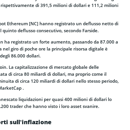
 rispettivamente di 391,5 milioni di dollari e 111,2 milioni
spot Ethereum [NC] hanno registrato un deflusso netto di
, il quinto deflusso consecutivo, secondo Farside.
coin ha registrato un forte aumento, passando da 87.000 a
a nel giro di poche ore la principale risorsa digitale è
 degli 86.000 dollari.
oin. La capitalizzazione di mercato globale delle
a di circa 80 miliardi di dollari, ma proprio come il
inuita di circa 120 miliardi di dollari nello stesso periodo,
MarketCap .
innescato liquidazioni per quasi 400 milioni di dollari lo
.200 trader che hanno visto i loro asset svanire
.
rti sull’inflazione