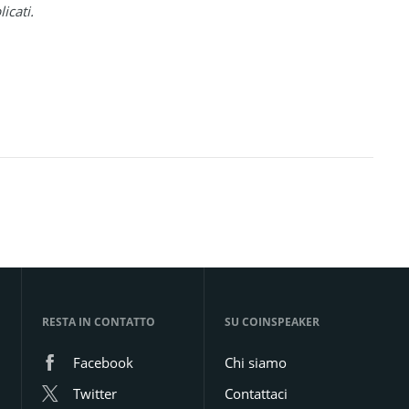
icati.
RESTA IN CONTATTO
SU COINSPEAKER
Facebook
Chi siamo
Twitter
Contattaci