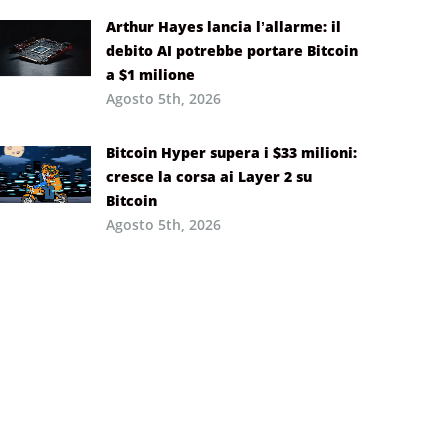
Arthur Hayes lancia l’allarme: il
debito AI potrebbe portare Bitcoin
a $1 milione
Agosto 5th, 2026
Bitcoin Hyper supera i $33 milioni:
cresce la corsa ai Layer 2 su
Bitcoin
Agosto 5th, 2026