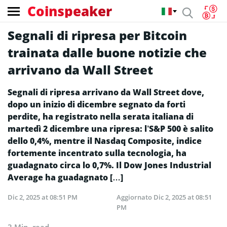
Coinspeaker
Segnali di ripresa per Bitcoin
trainata dalle buone notizie che
arrivano da Wall Street
Segnali di ripresa arrivano da Wall Street dove,
dopo un inizio di dicembre segnato da forti
perdite, ha registrato nella serata italiana di
martedì 2 dicembre una ripresa: l’S&P 500 è salito
dello 0,4%, mentre il Nasdaq Composite, indice
fortemente incentrato sulla tecnologia, ha
guadagnato circa lo 0,7%. Il Dow Jones Industrial
Average ha guadagnato […]
Dic 2, 2025 at 08:51 PM
Aggiornato
Dic 2, 2025 at 08:51
PM