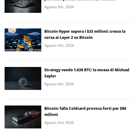
Agosto 5th, 2026
Bitcoin Hyper supera i $33 milioni: cresce la
corsa ai Layer 2 su Bitcoin
Agosto 5th, 2026
Strategy vende 1.638 BTC: la mossa di Michael
Saylor
Agosto 4th, 2026
Bitcoin: falla Coldcard provoca furti per $86
milioni
Agosto 3rd, 2026