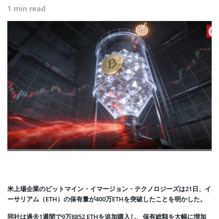
1 min read
米上場企業のビットマイン・イマージョン・テクノロジーズは21日、イ
ーサリアム（ETH）の保有量が400万ETHを突破したことを明かした。
同社は過去1週間で9万8852 ETHを追加購入し、保有総額を大幅に増加