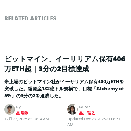
RELATED ARTICLES
ビットマイン、イーサリアム保有406
万ETH超｜3分の2目標達成
米上場のビットマイン社がイーサリアム保有400万ETHを
突破した。総資産132億ドル規模で、目標「Alchemy of
5%」の3分の2を達成した。
By
Editor
星 瑞希
黒川 理佐
12月 23, 2025 at 10:14 AM
Updated
Dec 23, 2025 at 08:51
AM