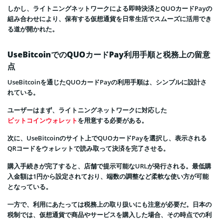
しかし、ライトニングネットワークによる即時決済とQUOカードPayの
組み合わせにより、保有する仮想通貨を日常生活でスムーズに活用でき
る道が開かれた。
UseBitcoinでのQUOカードPay利用手順と税務上の留意
点
UseBitcoinを通じたQUOカードPayの利用手順は、シンプルに設計さ
れている。
ユーザーはまず、ライトニングネットワークに対応した
ビットコインウォレット
を用意する必要がある。
次に、UseBitcoinのサイト上でQUOカードPayを選択し、表示される
QRコードをウォレットで読み取って決済を完了させる。
購入手続きが完了すると、店舗で提示可能なURLが発行される。最低購
入金額は1円から設定されており、端数の調整など柔軟な使い方が可能
となっている。
一方で、利用にあたっては税務上の取り扱いにも注意が必要だ。日本の
税制では、仮想通貨で商品やサービスを購入した場合、その時点での利