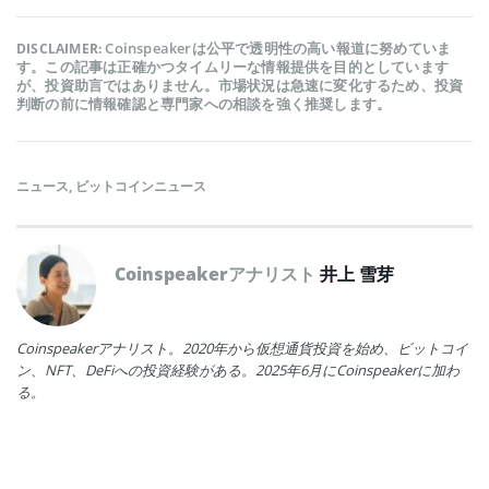
Coinspeakerは公平で透明性の高い報道に努めていま
DISCLAIMER:
す。この記事は正確かつタイムリーな情報提供を目的としています
が、投資助言ではありません。市場状況は急速に変化するため、投資
判断の前に情報確認と専門家への相談を強く推奨します。
ニュース
,
ビットコインニュース
Coinspeakerアナリスト
井上 雪芽
Coinspeakerアナリスト。2020年から仮想通貨投資を始め、ビットコイ
ン、NFT、DeFiへの投資経験がある。2025年6月にCoinspeakerに加わ
る。