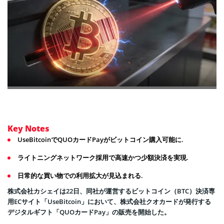
Key Notes
UseBitcoinでQUOカードPayがビットコイン購入可能に.
ライトニングネットワーク採用で高速かつ少額決済を実現.
日常的な買い物での利用拡大が見込まれる.
株式会社カシェイは22日、同社が運営するビットコイン（BTC）決済専
用ECサイト「UseBitcoin」において、株式会社クオカードが発行する
デジタルギフト「QUOカードPay」の販売を開始した。