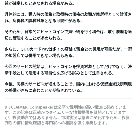
益が確定したとみなされる場合がある。
具体的には、購入時の価格と取得時の価格の差額が雑所得として計算さ
れ、所得税の課税対象となる可能性がある。
そのため、日常的にビットコインで買い物を行う場合は、取引履歴を適
切に管理することが求められる。
さらに、QUOカードPayは多くの店舗で現金との併用が可能だが、一部
の加盟店では併用できない場合もある。
今回のサービス開始は、ビットコインを投資対象としてだけでなく、決
済手段として活用する可能性を広げる試みとして注目される。
今後、同様のサービスが増えることで、国内における仮想通貨決済環境
の整備がさらに進むことが期待されている。
Coinspeakerは公平で透明性の高い報道に努めていま
DISCLAIMER:
す。この記事は正確かつタイムリーな情報提供を目的としています
が、投資助言ではありません。市場状況は急速に変化するため、投資
判断の前に情報確認と専門家への相談を強く推奨します。