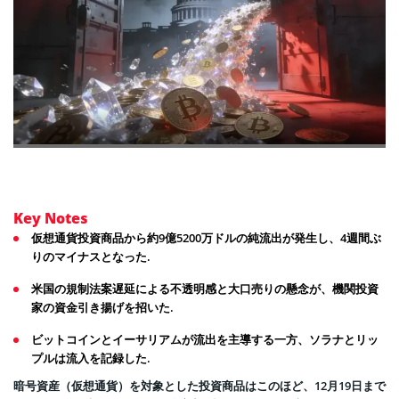
Key Notes
仮想通貨投資商品から約9億5200万ドルの純流出が発生し、4週間ぶ
りのマイナスとなった.
米国の規制法案遅延による不透明感と大口売りの懸念が、機関投資
家の資金引き揚げを招いた.
ビットコインとイーサリアムが流出を主導する一方、ソラナとリッ
プルは流入を記録した.
暗号資産（仮想通貨）を対象とした投資商品はこのほど、12月19日まで