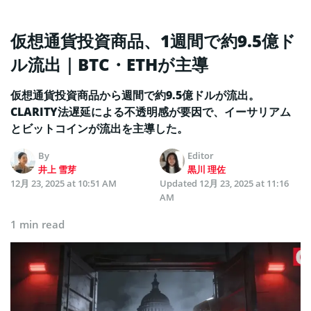
仮想通貨投資商品、1週間で約9.5億ド
ル流出｜BTC・ETHが主導
仮想通貨投資商品から週間で約9.5億ドルが流出。
CLARITY法遅延による不透明感が要因で、イーサリアム
とビットコインが流出を主導した。
By
Editor
井上 雪芽
黒川 理佐
12月 23, 2025 at 10:51 AM
Updated
12月 23, 2025 at 11:16
AM
1 min read