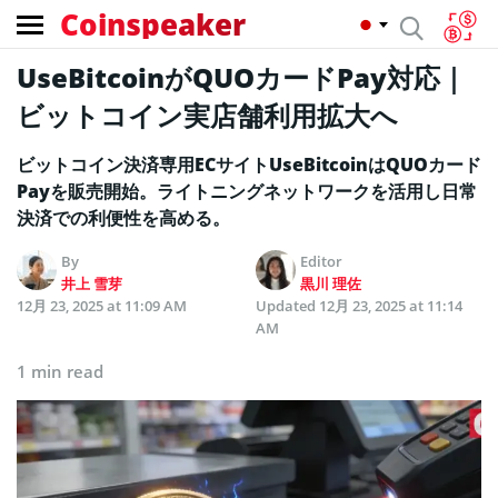
Coinspeaker
UseBitcoinがQUOカードPay対応｜
ビットコイン実店舗利用拡大へ
ビットコイン決済専用ECサイトUseBitcoinはQUOカード
Payを販売開始。ライトニングネットワークを活用し日常
決済での利便性を高める。
By
Editor
井上 雪芽
黒川 理佐
12月 23, 2025 at 11:09 AM
Updated
12月 23, 2025 at 11:14
AM
1 min read