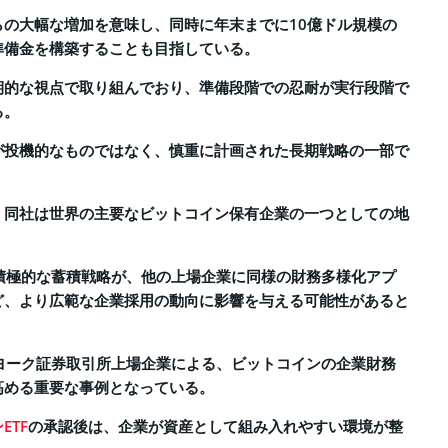
らの大幅な増加を意味し、同時に年末までに10億ドル規模の
準備金を構築することも目指している。
期的な視点で取り組んでおり、準備段階での忍耐が実行段階で
る。
が投機的なものではなく、慎重に計画された長期戦略の一部で
、同社は世界の主要なビットコイン保有企業の一つとしての地
の積極的な蓄積戦略が、他の上場企業に同様の財務多様化アプ
ど、より広範な企業採用の動向に影響を与える可能性があると
ーヨーク証券取引所上場企業による、ビットコインの企業財務
高める重要な事例となっている。
ETF
の承認後は、企業が資産として組み入れやすい環境が整