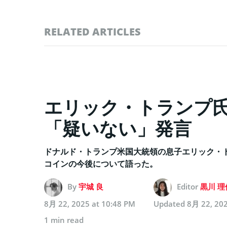
RELATED ARTICLES
エリック・トランプ氏、
「疑いない」発言
ドナルド・トランプ米国大統領の息子エリック・ト
コインの今後について語った。
By
宇城 良
Editor
黒川 理
8月 22, 2025 at 10:48 PM
Updated
8月 22, 202
1 min read