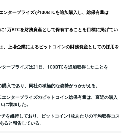
エンタープライズが100BTCを追加購入し、総保有量は
でに1万BTCを財務資産として保有することを目標に掲げてい
入は、上場企業によるビットコインの財務資産としての採用を
ンタープライズは21日、100BTCを追加取得したことを
目の購入であり、同社の積極的な姿勢がうかがえる。
DCエンタープライズのビットコイン総保有量は、直近の購入
BTCに増加した。
ーチを維持しており、ビットコイン1枚あたりの平均取得コス
ルであると報告している。