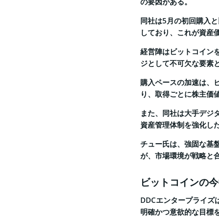
の要因がある。
同社は5月の初回購入と
しており、これが資産
経営陣はビットコイン
ジとして不可欠な要素
購入ペースの加速は、
り、取得ごとに株主価
また、同社は大手デジ
資産管理体制を強化し
チュー氏は、強固な基
が、市場環境が戦略と
ビットコインの今
DDCエンタープライズ
明確かつ意欲的な目標