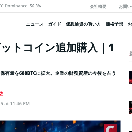
TC Dominance:
56.5%
会社概要
お問い
ニュース
ガイド
仮想通貨の買い方
価格予想
お
ビットコイン追加購入｜1
保有量を688BTCに拡大。企業の財務資産の今後を占う
佐
5 at 11:46 PM