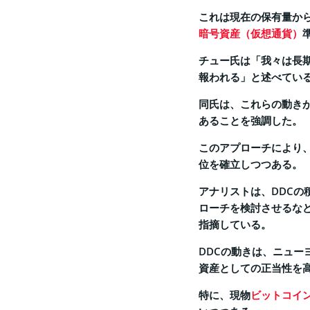
これは現在の保有量か
暗号資産（仮想通貨）
チュー氏は「我々は長
報われる」と述べてい
同氏は、これらの動き
あることを強調した。
このアプローチにより
位を確立しつつある。
アナリストは、DDC
ローチを検討させるな
指摘している。
DDCの動きは、ニュ
資産としての正当性を
特に、現物
ビットコイン