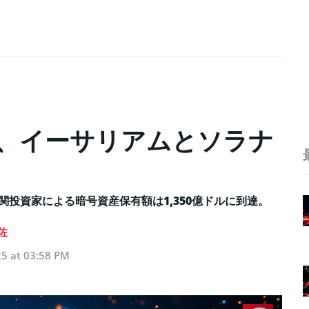
ート、イーサリアムとソラナ
機関投資家による暗号資産保有額は1,350億ドルに到達。
佐
5 at 03:58 PM