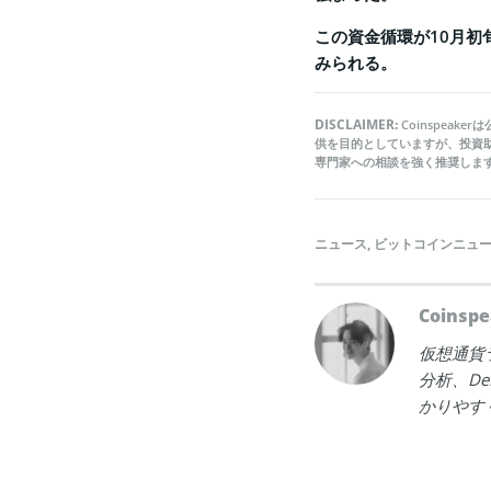
この資金循環が10月
みられる。
DISCLAIMER:
Coinspea
供を目的としていますが、投資
専門家への相談を強く推奨しま
ニュース
,
ビットコインニュ
Coins
仮想通貨
分析、D
かりやす