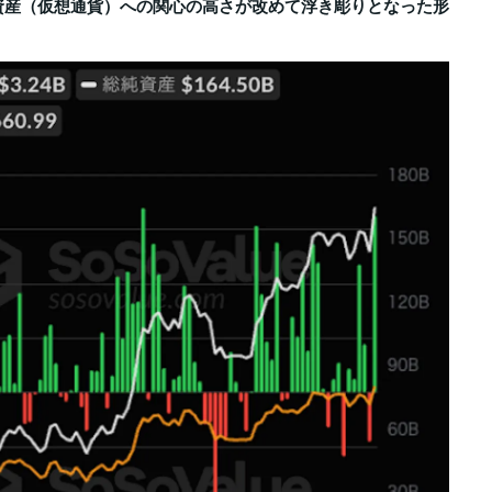
資産（仮想通貨）への関心の高さが改めて浮き彫りとなった形