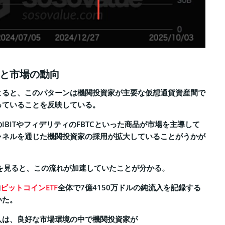
と市場の動向
ータによると、このパターンは機関投資家が主要な仮想通貨資産間で
っていることを反映している。
IBITやフィデリティのFBTCといった商品が市場を主導して
ャネルを通じた機関投資家の採用が拡大していることがうかが
向を見ると、この流れが加速していたことが分かる。
物
ビットコインETF
全体で7億4150万ドルの純流入を記録する
いた。
入は、良好な市場環境の中で機関投資家が