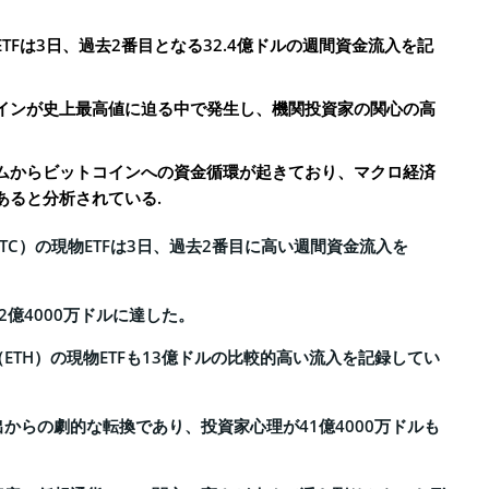
TFは3日、過去2番目となる32.4億ドルの週間資金流入を記
インが史上最高値に迫る中で発生し、機関投資家の関心の高
ムからビットコインへの資金循環が起きており、マクロ経済
あると分析されている.
TC）の現物ETFは3日、過去2番目に高い週間資金流入を
2億4000万ドルに達した。
ETH）の現物ETFも13億ドルの比較的高い流入を記録してい
からの劇的な転換であり、投資家心理が41億4000万ドルも