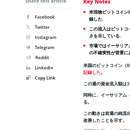
Share this article
Key Notes
米現物ビットコインE
Facebook
録した.
Twitter
この流入はビットコ
さを示している.
Instagram
市場ではイーサリア
Telegram
の不確実性が背景に
Reddit
米国のビットコイン（B
LinkedIn
記録した
。
Copy Link
この週の資金流入額は3
同時に、イーサリアム（
る。
この動きは前週の純流出
改善したことを示す。