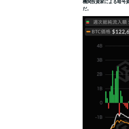
機関投資家による暗号
だ。