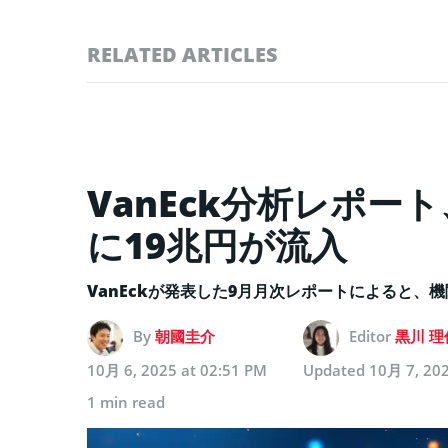
RELATED ARTICLES
VanEck分析レポ
に19兆円が流入
VanEckが発表した9月月次レポートによると、
By
朝國圭介
Editor
黒川 理
10月 6, 2025 at 02:51 PM
Updated
10月 7, 202
1 min read