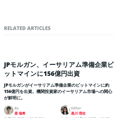
RELATED ARTICLES
JPモルガン、イーサリアム準備企業ビ
ットマインに156億円出資
JPモルガンがイーサリアム準備企業のビットマインに約
156億円を出資。機関投資家のイーサリアム市場への関心
が鮮明に。
By
Editor
星 瑞希
黒川 理佐