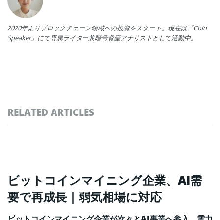
2020年よりブロックチェーン領域への投資をスタート。現在は「Coin
Speaker」にて専属ライター兼暗号資産アナリストとして活動中。
RELATED ARTICLES
ビットコインマイニング企業、AI需
要で再成長｜弱気相場に対応
ビットコインマイニング企業が次々とAI事業へ参入。電力