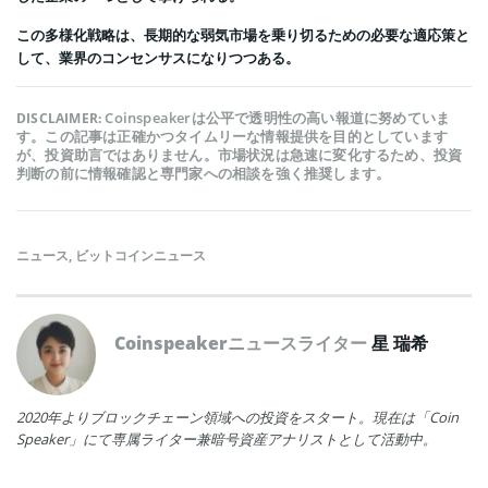
この多様化戦略は、長期的な弱気市場を乗り切るための必要な適応策と
して、業界のコンセンサスになりつつある。
Coinspeakerは公平で透明性の高い報道に努めていま
DISCLAIMER:
す。この記事は正確かつタイムリーな情報提供を目的としています
が、投資助言ではありません。市場状況は急速に変化するため、投資
判断の前に情報確認と専門家への相談を強く推奨します。
ニュース
,
ビットコインニュース
Coinspeakerニュースライター
星 瑞希
2020年よりブロックチェーン領域への投資をスタート。現在は「Coin
Speaker」にて専属ライター兼暗号資産アナリストとして活動中。