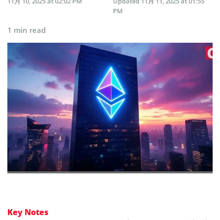
11月 10, 2025 at 02:02 PM
Updated
11月 11, 2025 at 01:55
PM
1 min read
Key Notes