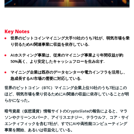
Key Notes
世界のビットコインマイニング大手10社のうち7社が、弱気市場を乗
り切るためAI関連事業に収益を依存している.
AIホスティング事業は、従来のマイニング事業より年間収益が約
50%高く、より安定したキャッシュフローを生み出す.
マイニング企業は既存のデータセンターや電力インフラを活用し、
急成長するAI市場の需要に対応している.
世界のビットコイン（BTC）マイニング企業上位10社のうち7社はこの
ほど、弱気市場を乗り切るためにAI関連の収益に依存していることが明
らかになった。
暗号資産（仮想通貨）情報サイトのCryptoSlateの報告によると、マラ
ソンやクリーンスパーク、アイリスエナジー、テラウルフ、コア・サイ
エンティフィックを含む7社が、すでにAIや高性能コンピューティング
事業を開始、あるいは収益化している。