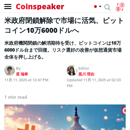
Coinspeaker
米政府閉鎖解除で市場に活気、ビット
コイン10万6000ドルへ
米政府機関閉鎖の解消期待を受け、ビットコインは10万
6000ドル台まで回復。リスク選好の改善が仮想通貨市場
全体を押し上げる。
By
Editor
星 瑞希
黒川 理佐
11月 11, 2025 at 12:47 PM
Updated
11月 11, 2025 at 02:33
PM
1 min read