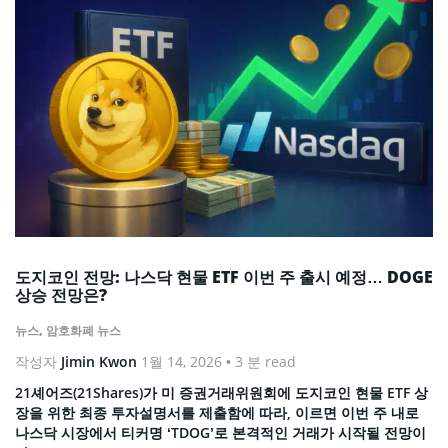
도지코인 전망: 나스닥 현물 ETF 이번 주 출시 예정… DOGE
상승 전망은?
뉴스
,
암호화폐 뉴스
작성자
Jimin Kwon
1월 14, 2026
• 3 분 read
21셰어즈(21Shares)가 미 증권거래위원회에 도지코인 현물 ETF 상
장을 위한 최종 투자설명서를 제출함에 따라, 이르면 이번 주 내로
나스닥 시장에서 티커명 ‘TDOG’로 본격적인 거래가 시작될 전망이