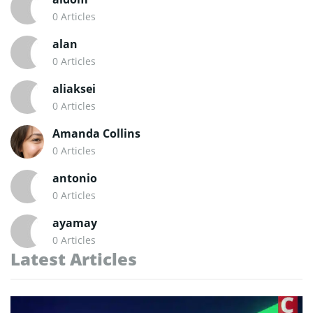
0 Articles
alan
0 Articles
aliaksei
0 Articles
Amanda Collins
0 Articles
antonio
0 Articles
ayamay
0 Articles
Latest Articles