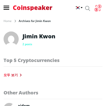
Coinspeaker
Home
Archives for Jimin Kwon
Jimin Kwon
2 posts
Top 5 Cryptocurrencies
모두 보기
Other Authors
aidom