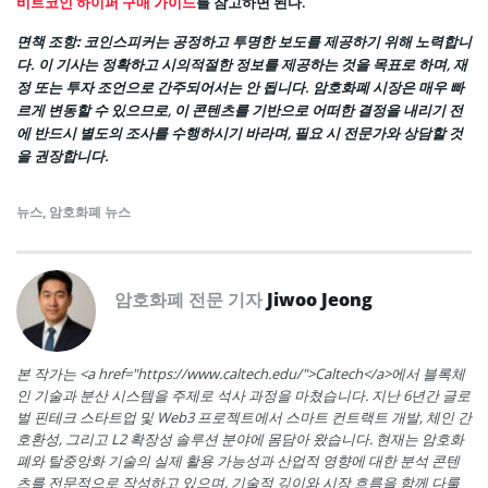
비트코인 하이퍼 구매 가이드
를 참고하면 된다.
면책 조항:
코인스피커는 공정하고 투명한 보도를 제공하기 위해 노력합니
다. 이 기사는 정확하고 시의적절한 정보를 제공하는 것을 목표로 하며, 재
정 또는 투자 조언으로 간주되어서는 안 됩니다. 암호화폐 시장은 매우 빠
르게 변동할 수 있으므로, 이 콘텐츠를 기반으로 어떠한 결정을 내리기 전
에 반드시 별도의 조사를 수행하시기 바라며, 필요 시 전문가와 상담할 것
을 권장합니다.
뉴스
,
암호화폐 뉴스
암호화폐 전문 기자
Jiwoo Jeong
본 작가는 <a href="https://www.caltech.edu/">Caltech</a>에서 블록체
인 기술과 분산 시스템을 주제로 석사 과정을 마쳤습니다. 지난 6년간 글로
벌 핀테크 스타트업 및 Web3 프로젝트에서 스마트 컨트랙트 개발, 체인 간
호환성, 그리고 L2 확장성 솔루션 분야에 몸담아 왔습니다. 현재는 암호화
폐와 탈중앙화 기술의 실제 활용 가능성과 산업적 영향에 대한 분석 콘텐
츠를 전문적으로 작성하고 있으며, 기술적 깊이와 시장 흐름을 함께 다룰