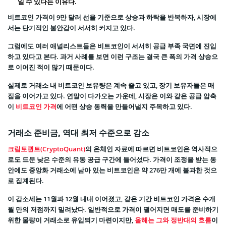
일 수 있다는 이유다.
비트코인 가격이 9만 달러 선을 기준으로 상승과 하락을 반복하자, 시장에
서는 단기적인 불안감이 서서히 커지고 있다.
그럼에도 여러 애널리스트들은 비트코인이 서서히 공급 부족 국면에 진입
하고 있다고 본다. 과거 사례를 보면 이런 구조는 결국 큰 폭의 가격 상승으
로 이어진 적이 많기 때문이다.
실제로 거래소 내 비트코인 보유량은 계속 줄고 있고, 장기 보유자들은 매
집을 이어가고 있다. 연말이 다가오는 가운데, 시장은 이와 같은 공급 압축
이
비트코인 가격
에 어떤 상승 동력을 만들어낼지 주목하고 있다.
거래소 준비금, 역대 최저 수준으로 감소
크립토퀀트(CryptoQuant)
의 온체인 자료에 따르면 비트코인은 역사적으
로도 드문 낮은 수준의 유동 공급 구간에 들어섰다. 가격이 조정을 받는 동
안에도 중앙화 거래소에 남아 있는 비트코인은 약 276만 개에 불과한 것으
로 집계된다.
이 감소세는 11월과 12월 내내 이어졌고, 같은 기간 비트코인 가격은 수개
월 만의 저점까지 밀려났다. 일반적으로 가격이 떨어지면 매도를 준비하기
위한 물량이 거래소로 유입되기 마련이지만,
올해는 그와 정반대의 흐름
이