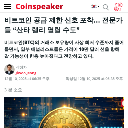
Coinspeaker
비트코인 공급 제한 신호 포착… 전문가
들 “산타 랠리 열릴 수도”
비트코인(BTC)의 거래소 보유량이 사상 최저 수준까지 줄어
들면서, 일부 애널리스트들은 가격이 10만 달러 선을 향해
갈 가능성이 한층 높아졌다고 전망하고 있다.
작성자
Jiwoo Jeong
12월 10, 2025 at 06:35 오후
작성일
12월 10, 2025 at 06:35 오후
3 분 소요