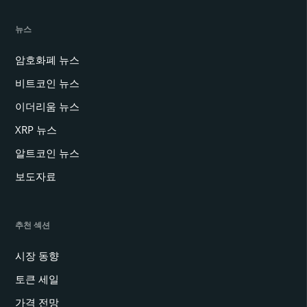
뉴스
암호화폐 뉴스
비트코인 뉴스
이더리움 뉴스
XRP 뉴스
알트코인 뉴스
보도자료
추천 섹션
시장 동향
토큰 세일
가격 전망