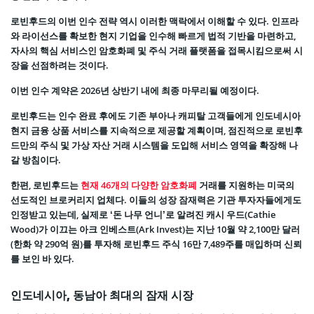
로빈후드의 이번 인수 전략 역시 이러한 맥락에서 이해할 수 있다. 인프라
와 라이선스를 확보한 현지 기업을 인수해 빠르게 법적 기반을 마련하고,
자사의 핵심 서비스인 암호화폐 및 주식 거래 플랫폼을 접목시킴으로써 시
장을 선점하려는 것이다.
이번 인수 계약은 2026년 상반기 내에 최종 마무리될 예정이다.
로빈후드는 인수 완료 후에도 기존 부아나 캐피탈 고객들에게 인도네시아
현지 금융 상품 서비스를 지속적으로 제공할 계획이며, 점진적으로 로빈후
드만의 주식 및 가상 자산 거래 시스템을 도입해 서비스 영역을 확장해 나
갈 방침이다.
한편, 로빈후드는
현재 46개의 다양한 암호화폐
거래를 지원하는 미국의
선도적인 브로커리지 업체다. 이들의 성장 잠재력은 기관 투자자들에게도
인정받고 있는데, 실제로 ‘돈 나무 언니’로 알려진 캐시 우드(Cathie
Wood)가 이끄는 아크 인베스트(Ark Invest)는 지난 10월 약 2,100만 달러
(한화 약 290억 원)를 투자해 로빈후드 주식 16만 7,489주를 매입하며 신뢰
를 보인 바 있다.
인도네시아, 동남아 최대의 잠재 시장