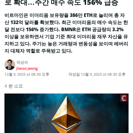
로 확대…주간 매수 속도 156% 급증
비트마인은 이더리움 보유량을 386만 ETH로 늘리며 총 자
산 132억 달러를 확보했다. 최근 이더리움의 매수 속도는 한
달 전보다 156% 증가했다. BMNR은 ETH 공급량의 3.2%
이상을 보유하면서 기업 기준 최대 이더리움 재무 자산을 유
지하고 있다. 주가는 높은 거래량과 변동성을 보이며 레버리
지 대체자 역할로 주목받고 있다.
작성자
Jiwoo Jeong
12월 9, 2025 at 08:30 오후
작성일
12월 9, 2025 at 08:30 오후
4 분 소요