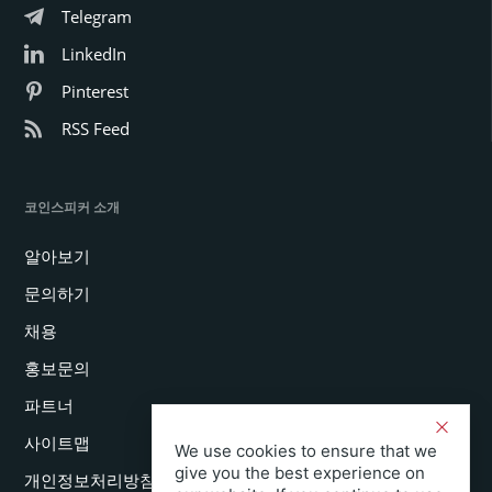
Telegram
LinkedIn
Pinterest
RSS Feed
코인스피커 소개
알아보기
문의하기
채용
홍보문의
파트너
사이트맵
We use cookies to ensure that we
give you the best experience on
개인정보처리방침