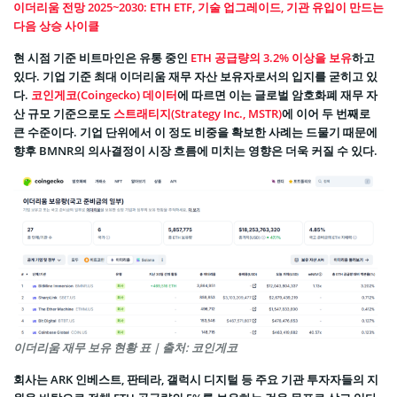
이더리움 전망 2025~2030: ETH ETF, 기술 업그레이드, 기관 유입이 만드는
다음 상승 사이클
현 시점 기준 비트마인은 유통 중인
ETH 공급량의 3.2% 이상을 보유
하고
있다. 기업 기준 최대 이더리움 재무 자산 보유자로서의 입지를 굳히고 있
다.
코인게코(Coingecko) 데이터
에 따르면 이는 글로벌 암호화폐 재무 자
산 규모 기준으로도
스트래티지(Strategy Inc., MSTR)
에 이어 두 번째로
큰 수준이다. 기업 단위에서 이 정도 비중을 확보한 사례는 드물기 때문에
향후 BMNR의 의사결정이 시장 흐름에 미치는 영향은 더욱 커질 수 있다.
이더리움 재무 보유 현황 표 | 출처: 코인게코
회사는 ARK 인베스트, 판테라, 갤럭시 디지털 등 주요 기관 투자자들의 지