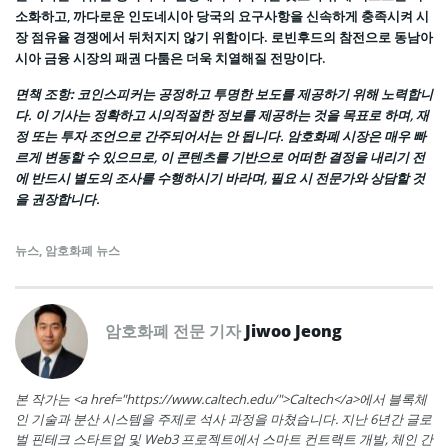
소화하고, 까다로운 인도네시아 당국의 요구사항을 신속하게 충족시켜 시
장 점유율 경쟁에서 뒤처지지 않기 위함이다. 로빈후드의 참전으로 동남아
시아 금융 시장의 패권 다툼은 더욱 치열해질 전망이다.
면책 조항:
코인스피커는 공정하고 투명한 보도를 제공하기 위해 노력합니
다. 이 기사는 정확하고 시의적절한 정보를 제공하는 것을 목표로 하며, 재
정 또는 투자 조언으로 간주되어서는 안 됩니다. 암호화폐 시장은 매우 빠
르게 변동할 수 있으므로, 이 콘텐츠를 기반으로 어떠한 결정을 내리기 전
에 반드시 별도의 조사를 수행하시기 바라며, 필요 시 전문가와 상담할 것
을 권장합니다.
뉴스
,
암호화폐 뉴스
암호화폐 전문 기자
Jiwoo Jeong
본 작가는 <a href="https://www.caltech.edu/">Caltech</a>에서 블록체
인 기술과 분산 시스템을 주제로 석사 과정을 마쳤습니다. 지난 6년간 글로
벌 핀테크 스타트업 및 Web3 프로젝트에서 스마트 컨트랙트 개발, 체인 간