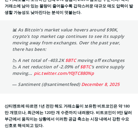
거래소에 남아 있는 물량이 줄어들수록 갑작스러운 대규모 매도 압력이 발
생할 가능성도 낮아진다는 분석이 덧붙는다.
📊 As Bitcoin's market value hovers around $90K,
crypto's top market cap continues to see its supply
moving away from exchanges. Over the past year,
there has been:
📉 A net total of -403.2K
$BTC
moving off exchanges
📉 A net reduction of -2.09% of
$BTC
's entire supply
moving…
pic.twitter.com/Y0JTC880Np
— Santiment (@santimentfeed)
December 8, 2025
산티멘트에 따르면 1년 전만 해도 거래소들이 보유한 비트코인은 약 180
만 개였으나, 최근에는 120만 개 수준까지 내려왔다. 비트코인이 9만 달러
부근에서 움직이는 상황에서 이러한 공급 축소는 시장 내에서 강한 수요
신호로 해석되고 있다.