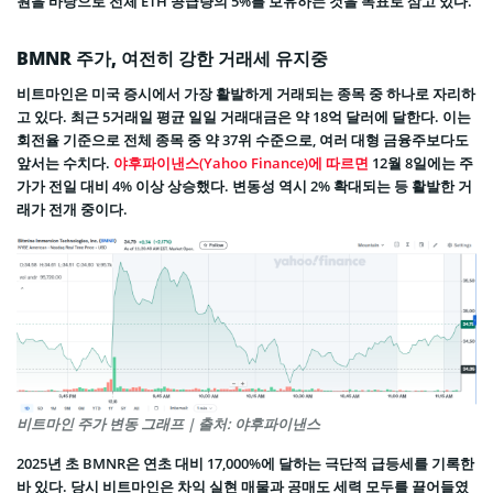
원을 바탕으로 전체 ETH 공급량의 5%를 보유하는 것을 목표로 삼고 있다.
BMNR 주가, 여전히 강한 거래세 유지중
비트마인은 미국 증시에서 가장 활발하게 거래되는 종목 중 하나로 자리하
고 있다. 최근 5거래일 평균 일일 거래대금은 약 18억 달러에 달한다. 이는
회전율 기준으로 전체 종목 중 약 37위 수준으로, 여러 대형 금융주보다도
앞서는 수치다.
야후파이낸스(Yahoo Finance)에 따르면
12월 8일에는 주
가가 전일 대비 4% 이상 상승했다. 변동성 역시 2% 확대되는 등 활발한 거
래가 전개 중이다.
비트마인 주가 변동 그래프 | 출처: 야후파이낸스
2025년 초 BMNR은 연초 대비 17,000%에 달하는 극단적 급등세를 기록한
바 있다. 당시 비트마인은 차익 실현 매물과 공매도 세력 모두를 끌어들였