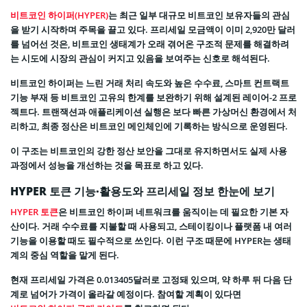
비트코인 하이퍼(HYPER)
는 최근 일부 대규모 비트코인 보유자들의 관심
을 받기 시작하며 주목을 끌고 있다. 프리세일 모금액이 이미 2,920만 달러
를 넘어선 것은, 비트코인 생태계가 오래 겪어온 구조적 문제를 해결하려
는 시도에 시장의 관심이 커지고 있음을 보여주는 신호로 해석된다.
비트코인 하이퍼는 느린 거래 처리 속도와 높은 수수료, 스마트 컨트랙트
기능 부재 등 비트코인 고유의 한계를 보완하기 위해 설계된 레이어-2 프로
젝트다. 트랜잭션과 애플리케이션 실행은 보다 빠른 가상머신 환경에서 처
리하고, 최종 정산은 비트코인 메인체인에 기록하는 방식으로 운영된다.
이 구조는 비트코인의 강한 정산 보안을 그대로 유지하면서도 실제 사용
과정에서 성능을 개선하는 것을 목표로 하고 있다.
HYPER 토큰 기능·활용도와 프리세일 정보 한눈에 보기
HYPER 토큰
은 비트코인 하이퍼 네트워크를 움직이는 데 필요한 기본 자
산이다. 거래 수수료를 지불할 때 사용되고, 스테이킹이나 플랫폼 내 여러
기능을 이용할 때도 필수적으로 쓰인다. 이런 구조 때문에 HYPER는 생태
계의 중심 역할을 맡게 된다.
현재 프리세일 가격은 0.013405달러로 고정돼 있으며, 약 하루 뒤 다음 단
계로 넘어가 가격이 올라갈 예정이다. 참여할 계획이 있다면