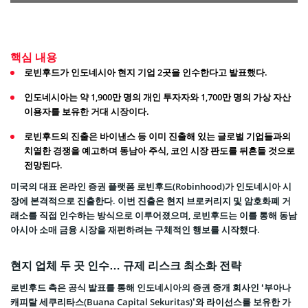
핵심 내용
로빈후드가 인도네시아 현지 기업 2곳을 인수한다고 발표했다.
인도네시아는 약 1,900만 명의 개인 투자자와 1,700만 명의 가상 자산
이용자를 보유한 거대 시장이다.
로빈후드의 진출은 바이낸스 등 이미 진출해 있는 글로벌 기업들과의
치열한 경쟁을 예고하며 동남아 주식, 코인 시장 판도를 뒤흔들 것으로
전망된다.
미국의 대표 온라인 증권 플랫폼 로빈후드(Robinhood)가 인도네시아 시
장에 본격적으로 진출한다. 이번 진출은 현지 브로커리지 및 암호화폐 거
래소를 직접 인수하는 방식으로 이루어졌으며, 로빈후드는 이를 통해 동남
아시아 소매 금융 시장을 재편하려는 구체적인 행보를 시작했다.
현지 업체 두 곳 인수… 규제 리스크 최소화 전략
로빈후드 측은 공식 발표를 통해 인도네시아의 증권 중개 회사인 ‘부아나
캐피탈 세쿠리타스(Buana Capital Sekuritas)’와 라이선스를 보유한 가