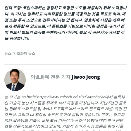
면책 조항: 코인스피커는 공정하고 투명한 보도를 제공하기 위해 노력합니
다. 이 기사는 정확하고 시의적절한 정보를 제공하는 것을 목표로 하며, 재
정 또는 투자 조언으로 간주되어서는 안 됩니다. 암호화폐 시장은 매우 빠
르게 변동할 수 있으므로, 이 콘텐츠를 기반으로 어떠한 결정을 내리기 전
에 반드시 별도의 조사를 수행하시기 바라며, 필요 시 전문가와 상담할 것
을 권장합니다.
뉴스
,
암호화폐 뉴스
암호화폐 전문 기자
Jiwoo Jeong
본 작가는 <a href="https://www.caltech.edu/">Caltech</a>에서 블록체
인 기술과 분산 시스템을 주제로 석사 과정을 마쳤습니다. 지난 6년간 글로
벌 핀테크 스타트업 및 Web3 프로젝트에서 스마트 컨트랙트 개발, 체인 간
호환성, 그리고 L2 확장성 솔루션 분야에 몸담아 왔습니다. 현재는 암호화
폐와 탈중앙화 기술의 실제 활용 가능성과 산업적 영향에 대한 분석 콘텐
츠를 전문적으로 작성하고 있으며, 기술적 깊이와 시장 흐름을 함께 다룰