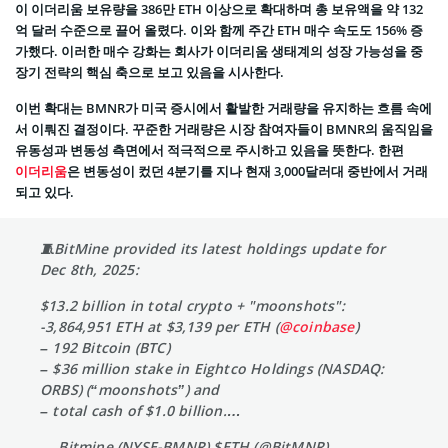
이 이더리움 보유량을 386만 ETH 이상으로 확대하며 총 보유액을 약 132
억 달러 수준으로 끌어 올렸다. 이와 함께 주간 ETH 매수 속도도 156% 증
가했다. 이러한 매수 강화는 회사가 이더리움 생태계의 성장 가능성을 중
장기 전략의 핵심 축으로 보고 있음을 시사한다.
이번 확대는 BMNR가 미국 증시에서 활발한 거래량을 유지하는 흐름 속에
서 이뤄진 결정이다. 꾸준한 거래량은 시장 참여자들이 BMNR의 움직임을
유동성과 변동성 측면에서 적극적으로 주시하고 있음을 뜻한다. 한편
이더리움
은 변동성이 컸던 4분기를 지나 현재 3,000달러대 중반에서 거래
되고 있다.
🧵BitMine provided its latest holdings update for
Dec 8th, 2025:
$13.2 billion in total crypto + "moonshots":
-3,864,951 ETH at $3,139 per ETH (
@coinbase
)
– 192 Bitcoin (BTC)
– $36 million stake in Eightco Holdings (NASDAQ:
ORBS) (“moonshots”) and
– total cash of $1.0 billion.…
— Bitmine (NYSE-BMNR) $ETH (@BitMNR)