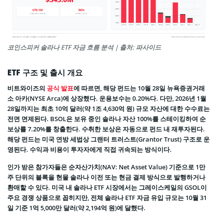
코인스피커 솔라나 ETF 자금 흐름 분석 | 출처: 파사이드
ETF 구조 및 출시 개요
비트와이즈의
공식 발표
에 따르면, 해당 펀드는 10월 28일 뉴욕증권거래
소 아카(NYSE Arca)에 상장했다. 운용보수는 0.20%다. 다만, 2026년 1월
28일까지는 최초 10억 달러(약 1조 4,630억 원) 규모 자산에 대한 수수료는
전면 면제된다. BSOL은 보유 중인 솔라나 자산 100%를 스테이킹하여 순
보상률 7.20%를 창출한다. 수취한 보상은 자동으로 펀드 내 재투자된다.
해당 펀드는 미국 연방 세법상 그랜터 트러스트(Grantor Trust) 구조로 운
영된다. 수익과 비용이 투자자에게 직접 귀속되는 방식이다.
인가 받은 참가자들은 순자산가치(NAV: Net Asset Value) 기준으로 1만
주 단위의 블록을 현물 솔라나 이전 또는 현금 결제 방식으로 발행하거나
환매할 수 있다. 미국 내 솔라나 ETF 시장에서는 그레이스케일의 GSOL이
주요 경쟁 상품으로 꼽히지만, 전체 솔라나 ETF 자금 유입 규모는 10월 31
일 기준 1억 5,000만 달러(약 2,194억 원)에 달했다.