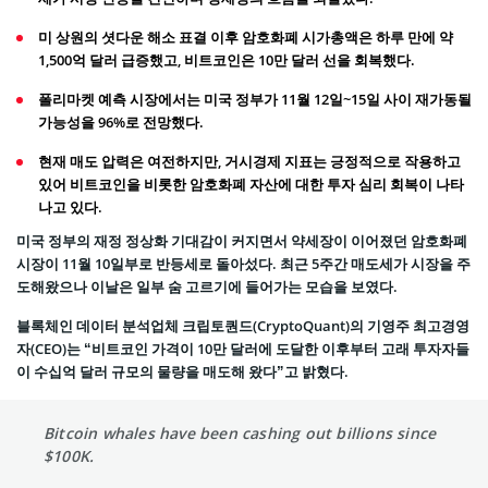
미 상원의 셧다운 해소 표결 이후 암호화폐 시가총액은 하루 만에 약
1,500억 달러 급증했고, 비트코인은 10만 달러 선을 회복했다.
폴리마켓 예측 시장에서는 미국 정부가 11월 12일~15일 사이 재가동될
가능성을 96%로 전망했다.
현재 매도 압력은 여전하지만, 거시경제 지표는 긍정적으로 작용하고
있어 비트코인을 비롯한 암호화폐 자산에 대한 투자 심리 회복이 나타
나고 있다.
미국 정부의 재정 정상화 기대감이 커지면서 약세장이 이어졌던 암호화폐
시장이 11월 10일부로 반등세로 돌아섰다. 최근 5주간 매도세가 시장을 주
도해왔으나 이날은 일부 숨 고르기에 들어가는 모습을 보였다.
블록체인 데이터 분석업체 크립토퀀드(CryptoQuant)의 기영주 최고경영
자(CEO)는 “비트코인 가격이 10만 달러에 도달한 이후부터 고래 투자자들
이 수십억 달러 규모의 물량을 매도해 왔다”고 밝혔다.
Bitcoin whales have been cashing out billions since
$100K.