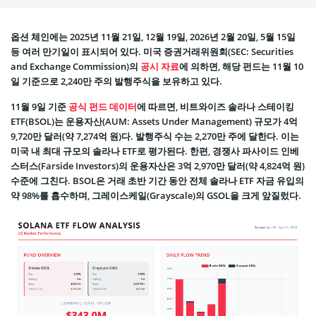
옵션 체인에는 2025년 11월 21일, 12월 19일, 2026년 2월 20일, 5월 15일
등 여러 만기일이 표시되어 있다. 미국 증권거래위원회(SEC: Securities
and Exchange Commission)의
공시 자료
에 의하면, 해당 펀드는 11월 10
일 기준으로 2,240만 주의 발행주식을 보유하고 있다.
11월 9일 기준
공식 펀드 데이터
에 따르면, 비트와이즈 솔라나 스테이킹
ETF(BSOL)는 운용자산(AUM: Assets Under Management) 규모가 4억
9,720만 달러(약 7,274억 원)다. 발행주식 수는 2,270만 주에 달한다. 이는
미국 내 최대 규모의 솔라나 ETF로 평가된다. 한편, 경쟁사 파사이드 인베
스터스(Farside Investors)의 운용자산은 3억 2,970만 달러(약 4,824억 원)
수준에 그친다. BSOL은 거래 초반 기간 동안 전체 솔라나 ETF 자금 유입의
약 98%를 흡수하며, 그레이스케일(Grayscale)의 GSOL을 크게 앞질렀다.