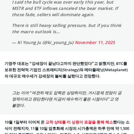
I said the bull cycle was over early this year, but
MSTR and ETF inflows canceled the bear market. If
those fade, sellers will dominate again.
There is still heavy selling pressure, but if you think
the macro outlook is…
— Ki Young Ju (@ki_young_ju)
November 11, 2025
기영주 대표는 “강세장이 끝났다고까지 판단했었다”고 밝혔지만, BTC를
보유한 전략적 기업인 스트래티지(Strategy)와 메타플래닛(Metaplanet)
의 대규모 매수세가 강세장의 불씨를 살렸다고 전망했다.
그는 이어 “여전히 매도 압력은 상당하지만, 거시경제 전망이 긍
정적이라고 판단한다면 지금이 매수하기 좋은 시점이다”고 덧
붙였다.
10월 1일부터 이어져 온
교착 상태를 미 상원이 표결을 통해 해소
했다는 소
식이 전해지자, 11월 10일 암호화폐 시장의 시가총액은 하루 만에 약 1,500