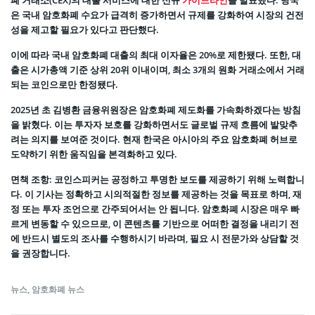
폐 거래소(CEX)의 대출 서비스에 대한 신규
가이드라인
을 발표했다. 당국
은 국내 암호화폐 수요가 급격히 증가하면서 규제를 강화하여 시장의 건전
성을 제고할 필요가 있다고 판단했다.
이에 따라 국내 암호화폐 대출의 최대 이자율은 20%로 제한됐다. 또한, 대
출은 시가총액 기준 상위 20위 이내이며, 최소 3개의 원화 거래소에서 거래
되는 코인으로만 한정됐다.
2025년 초 김병환 금융위원장은 암호화폐 제도화를 가속화하겠다는 방침
을 밝혔다. 이는 투자자 보호를 강화하면서도 글로벌 규제 흐름에 발맞추
려는 의지를 보여준 것이다. 현재 한국은 아시아의 주요 암호화폐 허브로
도약하기 위한 움직임을 본격화하고 있다.
면책 조항: 코인스피커는 공정하고 투명한 보도를 제공하기 위해 노력합니
다. 이 기사는 정확하고 시의적절한 정보를 제공하는 것을 목표로 하며, 재
정 또는 투자 조언으로 간주되어서는 안 됩니다. 암호화폐 시장은 매우 빠
르게 변동할 수 있으므로, 이 콘텐츠를 기반으로 어떠한 결정을 내리기 전
에 반드시 별도의 조사를 수행하시기 바라며, 필요 시 전문가와 상담할 것
을 권장합니다.
뉴스
,
암호화폐 뉴스