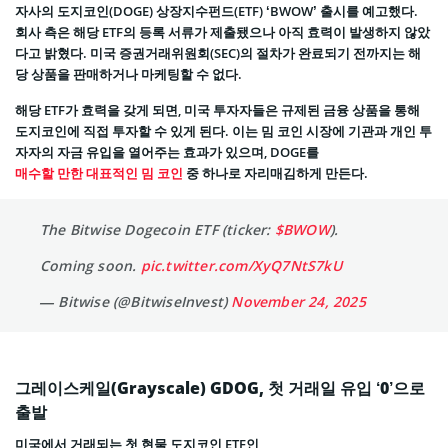
자사의 도지코인(DOGE) 상장지수펀드(ETF) ‘BWOW’ 출시를 예고했다.
회사 측은 해당 ETF의 등록 서류가 제출됐으나 아직 효력이 발생하지 않았
다고 밝혔다. 미국 증권거래위원회(SEC)의 절차가 완료되기 전까지는 해
당 상품을 판매하거나 마케팅할 수 없다.
해당 ETF가 효력을 갖게 되면, 미국 투자자들은 규제된 금융 상품을 통해
도지코인에 직접 투자할 수 있게 된다. 이는 밈 코인 시장에 기관과 개인 투
자자의 자금 유입을 열어주는 효과가 있으며, DOGE를
매수할 만한 대표적인 밈 코인
중 하나로 자리매김하게 만든다.
The Bitwise Dogecoin ETF (ticker:
$BWOW
).
Coming soon.
pic.twitter.com/XyQ7NtS7kU
— Bitwise (@BitwiseInvest)
November 24, 2025
그레이스케일(Grayscale) GDOG, 첫 거래일 유입 ‘0’으로
출발
미국에서 거래되는 첫 현물 도지코인 ETF인