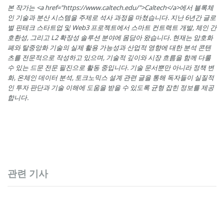
본 작가는 <a href="https://www.caltech.edu/">Caltech</a>에서 블록체
인 기술과 분산 시스템을 주제로 석사 과정을 마쳤습니다. 지난 6년간 글로
벌 핀테크 스타트업 및 Web3 프로젝트에서 스마트 컨트랙트 개발, 체인 간
호환성, 그리고 L2 확장성 솔루션 분야에 몸담아 왔습니다. 현재는 암호화
폐와 탈중앙화 기술의 실제 활용 가능성과 산업적 영향에 대한 분석 콘텐
츠를 전문적으로 작성하고 있으며, 기술적 깊이와 시장 흐름을 함께 다룰
수 있는 드문 전문 필진으로 활동 중입니다. 기술 문서뿐만 아니라 정책 변
화, 온체인 데이터 분석, 토크노믹스 설계 관련 글을 통해 독자들이 실질적
인 투자 판단과 기술 이해에 도움을 받을 수 있도록 균형 잡힌 정보를 제공
합니다.
관련 기사