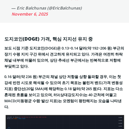
— Eric Balchunas (@EricBalchunas)
November 6, 2025
도지코인(DOGE) 가격, 핵심 지지선 유지 중
보도 시점 기준 도지코인(DOGE)은 0.13~0.14 달러(약 192~206 원) 부근의
장기 수평 지지 구간 위에서 견고하게 유지되고 있다. 가격은 여전히 하락
채널 내부에 머물러 있으며, 상단 추세선 부근에서는 반복적으로 저항에
부딪히고 있다.
0.16 달러(약 236 원) 부근의 채널 상단 저항을 상향 돌파할 경우, 이는 첫
강세 반전 시도로 해석될 수 있으며 초기 목표는 볼린저 밴드(가격 변동성
지표) 중단선(20일 SMA)에 해당하는 0.18 달러(약 265 원)다. 지표는 다소
혼재된 흐름을 보이고 있으며, RSI(상대강도지수)는 40 근처에 머물고
MACD(이동평균 수렴·발산 지표)는 모멘텀이 평탄해지는 모습을 나타낸
다.