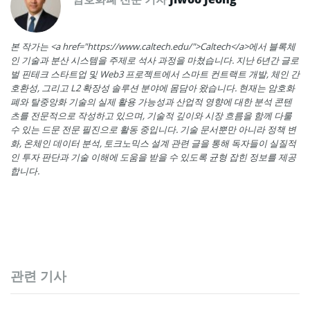
본 작가는 <a href="https://www.caltech.edu/">Caltech</a>에서 블록체
인 기술과 분산 시스템을 주제로 석사 과정을 마쳤습니다. 지난 6년간 글로
벌 핀테크 스타트업 및 Web3 프로젝트에서 스마트 컨트랙트 개발, 체인 간
호환성, 그리고 L2 확장성 솔루션 분야에 몸담아 왔습니다. 현재는 암호화
폐와 탈중앙화 기술의 실제 활용 가능성과 산업적 영향에 대한 분석 콘텐
츠를 전문적으로 작성하고 있으며, 기술적 깊이와 시장 흐름을 함께 다룰
수 있는 드문 전문 필진으로 활동 중입니다. 기술 문서뿐만 아니라 정책 변
화, 온체인 데이터 분석, 토크노믹스 설계 관련 글을 통해 독자들이 실질적
인 투자 판단과 기술 이해에 도움을 받을 수 있도록 균형 잡힌 정보를 제공
합니다.
관련 기사