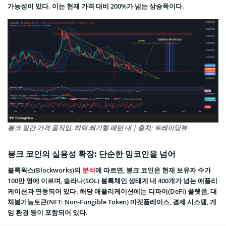
가능성이 있다. 이는 현재 가격 대비 200%가 넘는 상승폭이다.
봉크 일간 가격 움직임, 하락 쐐기형 패턴 내 | 출처: 트레이딩뷰
봉크 코인의 실용성 확장: 단순한 밈코인을 넘어
블록웍스(Blockworks)의
분석
에 따르면, 봉크 코인은 현재 보유자 수가
100만 명에 이르며, 솔라나(SOL) 블록체인 생태계 내 400개가 넘는 애플리
케이션과 연동되어 있다. 해당 애플리케이션에는 디파이(DeFi) 플랫폼, 대
체불가능토큰(NFT: Non-Fungible Token) 마켓플레이스, 결제 시스템, 게
임 환경 등이 포함되어 있다.