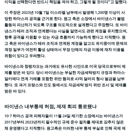
이익을 선택한다면 반드시 책임을 져야 하고, 그렇게 될 것이다”고 말했다.
이 주장은 2023년 10월 7일 이스라엘 남부에서 발생해 1,200명 이상이 사
망한 하마스의 공격을 근거로 한다. 원고 측은 소장에서 바이낸스가 불법
활동의 피난처가 되도록 구조를 의도적으로 설계했다고 주장했다. 또 바이
낸스가 테러 조직과 연계됐다는 사실을 알면서도 관련 계정을 유지했으며,
향후 공격을 지원할 수 있는 자금 흐름까지 가능하게 했다고 지적했다. 원
고 측은 바이낸스가 테러 조직과 연계된 계정을 알고도 유지중이며 문제의
계정 일부가 여전히 활성 상태여서 무장 단체의 자금 이동에 재차 이용될
위험이 있다고 우려했다.
바이낸스와 창펑자오는 과거에도 유사한 사안으로 미국 당국으로부터 제
제를 받은 바 있다. 당시 바이낸스는 부실한 자금세탁방지 규정과 하마스·
알카에다 연계 거래를 포함한 위반 혐의로 43억 달러의 형사 벌금을 납부
했다. 또 과거 프랑스와 인도 등에서도 자금세탁 방지 위반 조사 및 제재를
받은 바 있다.
바이낸스 내부통제 허점, 제재 회피 통로됐나
10·7 하마스 공격 피해자들이 11월 24일 제기한 소장에서는 바이낸스가
2017년부터 2023년까지 필수적인 규제 준수 절차를 제대로 갖추지 않은
채 운영됐다고 지적했다. 원고측은 이러한 내부 통제 부실로 인해 국제 제