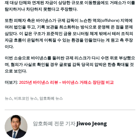
재 대상 단체와 연계된 자금이 상당한 규모로 이동했음에도 거래소가 이를
탐지하거나 차단하지 못했다고 주장했다.
또한 피해자 측은 바이낸스가 규제 감독이 느슨한 역외(offshore) 지역에
여러 법인을 두고, 기록 보관을 최소화하는 방식으로 운영해 온 점을 문제
삼았다. 이 같은 구조가 표준적인 금융 모니터링 체계 밖에서 테러 조직의
자금 흐름이 은밀하게 이뤄질 수 있는 환경을 만들었다는 게 원고 측 주장
이다.
이번 소송으로 바이낸스를 둘러싼 규제 리스크가 다시 수면 위로 부상했으
며, 혐의가 사실로 확인될 경우 글로벌 감독 당국의 압박은 한층 확대될 것
으로 보인다.
더보기:
2025년 바이낸스 리뷰 – 바이낸스 거래소 장단점 비교
뉴스
,
비트코인 뉴스
,
암호화폐 뉴스
암호화폐 전문 기자
Jiwoo Jeong