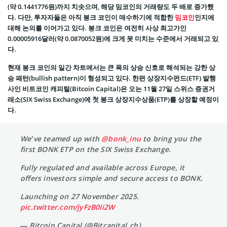
(약 0.1441776원)까지 치솟으며, 해당 밈코인의 거래량도 두 배로 증가했
다. 다만, 투자자들은 아직 봉크 코인이 매수하기에 적합한
밈코인
인지에
대해 논의를 이어가고 있다. 봉크 코인은 여전히 사상 최고가인
0.00005916달러(약 0.0870052원)에 크게 못 미치는 수준에서 거래되고 있
다.
현재 봉크 코인의 일간 차트에서는 큰 폭의 상승 신호로 해석되는 강한 상
승 패턴(bullish pattern)이 형성되고 있다. 한편 상장지수펀드(ETF) 발행
사인 비트코인 캐피털(Bitcoin Capital)은 오는 11월 27일 스위스 증권거
래소(SIX Swiss Exchange)에 첫 봉크 상장지수상품(ETP)를 상장할 예정이
다.
We’ve teamed up with
@bonk_inu
to bring you the
first BONK ETP on the SIX Swiss Exchange.
Fully regulated and available across Europe, it
offers investors simple and secure access to BONK.
Launching on 27 November 2025.
pic.twitter.com/jyFzB0Ii2W
— Bitcoin Capital (@Bitcapital_ch)