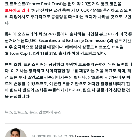
크 트러스트(Osprey Bonk Trust)는 현재 약 2.3조 개의 봉크 코인을
보유하고 있다
. 해당 신탁은 요건 충족 시 OTCQX 상장을 추진하고 있으며,
이 과정에서도 추가적으로 공급량을 축소하는 효과가 나타날 것으로 보인
다.
동시에 오스프리와 렉스(REX) 등에서 출시하는 다양한 봉크 ETF가 미국 증
권거래위원회(SEC: Securities and Exchange Commission)의 검토 기간
이후 순차적으로 상장될 예정이다. 레버리지 상품도 비트코인 캐피털
(Bitcoin Capital)의 11월 27일 출시와 함께 검토되고 있다.
면책 조항: 코인스피커는 공정하고 투명한 보도를 제공하기 위해 노력합니
다. 이 기사는 정확하고 시의적절한 정보를 제공하는 것을 목표로 하며, 재
정 또는 투자 조언으로 간주되어서는 안 됩니다. 암호화폐 시장은 매우 빠
르게 변동할 수 있으므로, 이 콘텐츠를 기반으로 어떠한 결정을 내리기 전
에 반드시 별도의 조사를 수행하시기 바라며, 필요 시 전문가와 상담할 것
을 권장합니다.
뉴스
,
알트코인 뉴스
,
암호화폐 뉴스
암호화폐 전문 기자
Jiwoo Jeong