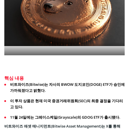
핵심 내용
비트와이즈(Bitwise)는 자사의 BWOW 도지코인(DOGE) ETF가 승인에
가까워졌다고 밝혔다.
이 투자 상품은 현재 미국 증권거래위원회(SEC)의 최종 결정을 기다리
고 있다.
11월 24일에는 그레이스케일(Grayscale)의 GDOG ETF가 출시됐다.
비트와이즈 애셋 매니지먼트(Bitwise Asset Management)는 X를 통해