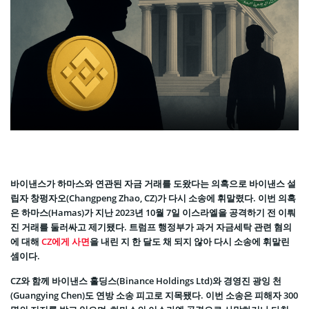
바이낸스가 하마스와 연관된 자금 거래를 도왔다는 의혹으로 바이낸스 설
립자 창펑자오(Changpeng Zhao, CZ)가 다시 소송에 휘말렸다. 이번 의혹
은 하마스(Hamas)가 지난 2023년 10월 7일 이스라엘을 공격하기 전 이뤄
진 거래를 둘러싸고 제기됐다. 트럼프 행정부가 과거 자금세탁 관련 혐의
에 대해
CZ에게 사면
을 내린 지 한 달도 채 되지 않아 다시 소송에 휘말린
셈이다.
CZ와 함께 바이낸스 홀딩스(Binance Holdings Ltd)와 경영진 광잉 천
(Guangying Chen)도 연방 소송 피고로 지목됐다. 이번 소송은 피해자 300