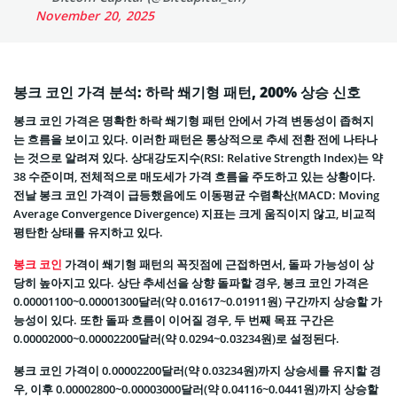
November 20, 2025
봉크 코인 가격 분석: 하락 쐐기형 패턴, 200% 상승 신호
봉크 코인 가격은 명확한 하락 쐐기형 패턴 안에서 가격 변동성이 좁혀지
는 흐름을 보이고 있다. 이러한 패턴은 통상적으로 추세 전환 전에 나타나
는 것으로 알려져 있다. 상대강도지수(RSI: Relative Strength Index)는 약
38 수준이며, 전체적으로 매도세가 가격 흐름을 주도하고 있는 상황이다.
전날 봉크 코인 가격이 급등했음에도 이동평균 수렴확산(MACD: Moving
Average Convergence Divergence) 지표는 크게 움직이지 않고, 비교적
평탄한 상태를 유지하고 있다.
봉크 코인
가격이 쐐기형 패턴의 꼭짓점에 근접하면서, 돌파 가능성이 상
당히 높아지고 있다. 상단 추세선을 상향 돌파할 경우, 봉크 코인 가격은
0.00001100~0.00001300달러(약 0.01617~0.01911원) 구간까지 상승할 가
능성이 있다. 또한 돌파 흐름이 이어질 경우, 두 번째 목표 구간은
0.00002000~0.00002200달러(약 0.0294~0.03234원)로 설정된다.
봉크 코인 가격이 0.00002200달러(약 0.03234원)까지 상승세를 유지할 경
우, 이후 0.00002800~0.00003000달러(약 0.04116~0.0441원)까지 상승할