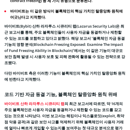
contract freezing) 등 세 가지 유형으로 분류된다.
바이비트는 이 같은 방식이 블록체인의 핵심 가치인 탈중앙화 원칙에
어긋난다고 지적했다.
바이비트(Bybit) 산하 라자루스 시큐리티 랩(Lazarus Security Lab)은 최
근 보고서를 통해, 주요 블록체인들이 사용자 자금을 동결하거나 제한할
수 있는 코드를 포함하고 있다고 밝혔다. 해당 보고서 ‘블록체인 자금 동결
기능의 영향 분석(Blockchain Freezing Exposed: Examine The Impact
of Fund Freezing Ability in Blockchain)’에서는 이 같은 기능이 대규모
보안 침해 발생 시 사용자 보호 및 피해 완화에 활용될 수 있는 전략으로 강
조됐다.
다만 바이비트 측은 이러한 기능이 블록체인의 핵심 가치인 탈중앙화 원칙
에 반한다고 지적했다.
코드 기반 자금 동결 기능, 블록체인 탈중앙화 원칙 위배
바이비트 산하 라자루스 시큐리티 랩
의 최근 보고서에 따르면, 약 16개의
주요 블록체인은 사용자 자금을 동결하거나 제한할 수 있는 코드를 갖고
있는 것으로 나타났다. 이번 보고서는 해킹이나 익스플로잇(exploit, 취약
점 악용 공격)과 같은 보안 사고를 억제하기 위해 블록체인이 사용자 거래
에 얼마나 빠르게 개입할 수 있는지를 보여주는 첫 대규모 분석으로 평가