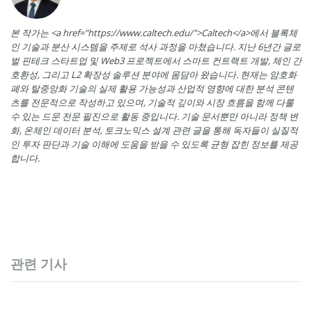
본 작가는 <a href="https://www.caltech.edu/">Caltech</a>에서 블록체
인 기술과 분산 시스템을 주제로 석사 과정을 마쳤습니다. 지난 6년간 글로
벌 핀테크 스타트업 및 Web3 프로젝트에서 스마트 컨트랙트 개발, 체인 간
호환성, 그리고 L2 확장성 솔루션 분야에 몸담아 왔습니다. 현재는 암호화
폐와 탈중앙화 기술의 실제 활용 가능성과 산업적 영향에 대한 분석 콘텐
츠를 전문적으로 작성하고 있으며, 기술적 깊이와 시장 흐름을 함께 다룰
수 있는 드문 전문 필진으로 활동 중입니다. 기술 문서뿐만 아니라 정책 변
화, 온체인 데이터 분석, 토크노믹스 설계 관련 글을 통해 독자들이 실질적
인 투자 판단과 기술 이해에 도움을 받을 수 있도록 균형 잡힌 정보를 제공
합니다.
관련 기사