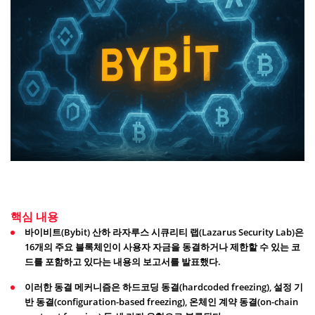
핵심 내용
바이비트(Bybit) 산하 라자루스 시큐리티 랩(Lazarus Security Lab)은
16개의 주요 블록체인이 사용자 자금을 동결하거나 제한할 수 있는 코
드를 포함하고 있다는 내용의 보고서를 발표했다.
이러한 동결 메커니즘은 하드코딩 동결(hardcoded freezing), 설정 기
반 동결(configuration-based freezing), 온체인 계약 동결(on-chain