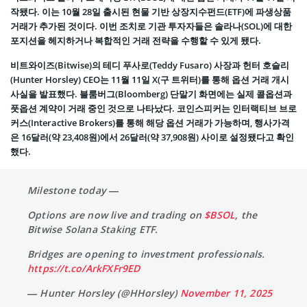
작됐다. 이는 10월 28일 출시된 현물 기반 상장지수펀드(ETF)에 파생상품
거래가 추가된 것이다. 이번 조치로 기관 투자자들은 솔라나(SOL)에 대한
포지션을 헤지하거나 복합적인 거래 전략을 수행할 수 있게 됐다.
비트와이즈(Bitwise)의 테디 푸사로(Teddy Fusaro) 사장과 헌터 호슬리
(Hunter Horsley) CEO는 11월 11일 X(구 트위터)를 통해 옵션 거래 개시
사실을 발표했다. 블룸버그(Bloomberg) 단말기 화면에는 실제 콜옵션과
풋옵션 계약이 거래 중인 것으로 나타났다. 코인스피커는 인터랙티브 브로
커스(Interactive Brokers)를 통해 해당 옵션 거래가 가능하며, 행사가격
은 16달러(약 23,408원)에서 26달러(약 37,908원) 사이로 설정됐다고 확인
했다.
Milestone today —
Options are now live and trading on
$BSOL
, the
Bitwise Solana Staking ETF.
Bridges are opening to investment professionals.
https://t.co/ArkFXFr9ED
— Hunter Horsley (@HHorsley)
November 11, 2025