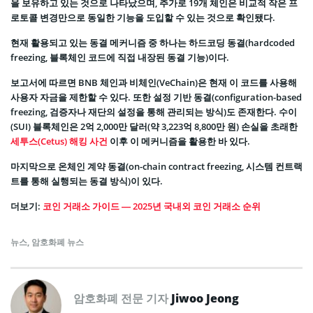
을 보유하고 있는 것으로 나타났으며, 추가로 19개 체인은 비교적 작은 프
로토콜 변경만으로 동일한 기능을 도입할 수 있는 것으로 확인됐다.
현재 활용되고 있는 동결 메커니즘 중 하나는 하드코딩 동결(hardcoded
freezing, 블록체인 코드에 직접 내장된 동결 기능)이다.
보고서에 따르면 BNB 체인과 비체인(VeChain)은 현재 이 코드를 사용해
사용자 자금을 제한할 수 있다. 또한 설정 기반 동결(configuration-based
freezing, 검증자나 재단의 설정을 통해 관리되는 방식)도 존재한다. 수이
(SUI) 블록체인은 2억 2,000만 달러(약 3,223억 8,800만 원) 손실을 초래한
세투스(Cetus) 해킹 사건
이후 이 메커니즘을 활용한 바 있다.
마지막으로 온체인 계약 동결(on-chain contract freezing, 시스템 컨트랙
트를 통해 실행되는 동결 방식)이 있다.
더보기:
코인 거래소 가이드 — 2025년 국내외 코인 거래소 순위
뉴스
,
암호화폐 뉴스
암호화폐 전문 기자
Jiwoo Jeong