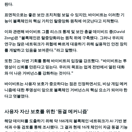
된다.
표면적으로는 좋은 보안 조치처럼 보일 수 있지만, 바이비트는 이러한 기
능이 블록체인의 핵심 가치인 탈중앙화 원칙에 어긋난다고 지적했다.
이와 관련해 바이비트 그룹 리스크 통제 및 보안 총괄 데이비드 종(David
Zong)은 “블록체인은 탈중앙화라는 원칙 위에 구축됐다. 그러나 우리의
연구는 많은 네트워크가 위협에 빠르게 대응하기 위해 실용적인 안전 장치
를 개발하고 있음을 보여준다.”라고 말했다.
또한 그는 이번 기회를 통해 바이비트의 입장을 강조했다. “바이비트는 투
명성이 신뢰를 만든다고 믿는다. 우리의 목표는 업계 전반에서 열린 대화
와 더 나은 거버넌스를 강화하는 것이다.”
바이비트는 사용자 보호가 중요하다는 점은 인정하면서도, 비상 개입 메커
니즘에 대한 투명성이 앞으로 블록체인 거버넌스의 핵심 요소가 되어야 한
다고 덧붙였다.
사용자 자산 보호를 위한 ‘동결 메커니즘’
해당 데이터를 도출하기 위해 약 166개의 블록체인 네트워크가 AI 기반 분
석과 수동 검토를 통해 조사됐다. 그 결과 현재 16개 체인이 자금 동결 기능