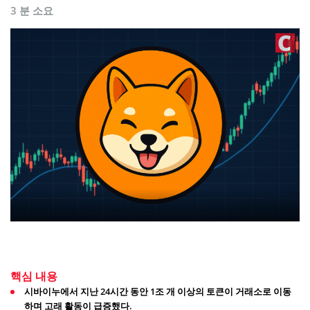
3 분 소요
핵심 내용
시바이누에서 지난 24시간 동안 1조 개 이상의 토큰이 거래소로 이동
하며 고래 활동이 급증했다.