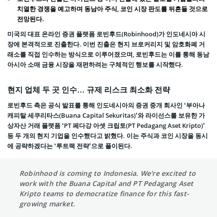
치열한 경쟁을 예고하며 동남아 주식, 코인 시장 판도를 뒤흔들 것으로
전망된다.
미국의 대표 온라인 증권 플랫폼 로빈후드(Robinhood)가 인도네시아 시
장에 본격적으로 진출한다. 이번 진출은 현지 브로커리지 및 암호화폐 거
래소를 직접 인수하는 방식으로 이루어졌으며, 로빈후드는 이를 통해 동남
아시아 소매 금융 시장을 재편하려는 구체적인 행보를 시작했다.
현지 업체 두 곳 인수… 규제 리스크 최소화 전략
로빈후드 측은 공식 발표를 통해 인도네시아의 증권 중개 회사인 ‘부아나
캐피탈 세쿠리타스(Buana Capital Sekuritas)’와 라이선스를 보유한 가
상자산 거래 플랫폼 ‘PT 페다강 아셋 크립토(PT Pedagang Aset Kripto)’
등 두 개의 현지 기업을 인수했다고 밝혔다. 이는 주식과 코인 시장을 동시
에 공략하겠다는 ‘투트랙 전략’으로 풀이된다.
Robinhood is coming to Indonesia. We're excited to
work with the Buana Capital and PT Pedagang Aset
Kripto teams to democratize finance for this fast-
growing market.