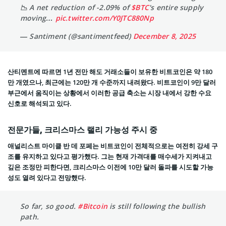
📉 A net reduction of -2.09% of
$BTC
's entire supply
moving…
pic.twitter.com/Y0JTC880Np
— Santiment (@santimentfeed)
December 8, 2025
산티멘트에 따르면 1년 전만 해도 거래소들이 보유한 비트코인은 약 180
만 개였으나, 최근에는 120만 개 수준까지 내려왔다. 비트코인이 9만 달러
부근에서 움직이는 상황에서 이러한 공급 축소는 시장 내에서 강한 수요
신호로 해석되고 있다.
전문가들, 크리스마스 랠리 가능성 주시 중
애널리스트 마이클 반 데 포페는 비트코인이 전체적으로는 여전히 강세 구
조를 유지하고 있다고 평가했다. 그는 현재 가격대를 매수세가 지켜내고
깊은 조정만 피한다면, 크리스마스 이전에 10만 달러 돌파를 시도할 가능
성도 열려 있다고 전망했다.
So far, so good.
#Bitcoin
is still following the bullish
path.