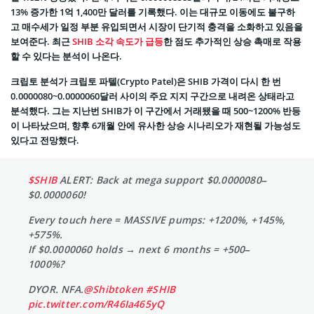
13% 증가한 1억 1,400만 달러를 기록했다. 이는 대규모 이동에도 불구하
고 매수세가 일정 부분 유입되면서 시장이 단기적 충격을 소화하고 있음을
보여준다. 최근
SHIB 소각 속도가 급등
한 점도 추가적인 상승 촉매로 작용
할 수 있다는 분석이 나온다.
크립토 분석가 크립토 파텔(Crypto Patel)은 SHIB 가격이 다시 한 번
0.0000080~0.0000060달러 사이의 주요 지지 구간으로 내려온 상태라고
분석했다. 그는 지난번 SHIB가 이 구간에서 거래됐을 때 500~1200% 반등
이 나타났으며, 향후 6개월 안에 유사한 상승 시나리오가 재현될 가능성도
있다고 전망했다.
$SHIB
ALERT: Back at mega support $0.0000080–
$0.0000060!
Every touch here = MASSIVE pumps: +1200%, +145%,
+575%.
If $0.0000060 holds → next 6 months = +500–
1000%?
DYOR. NFA.
@Shibtoken
#SHIB
pic.twitter.com/R46Ia465yQ