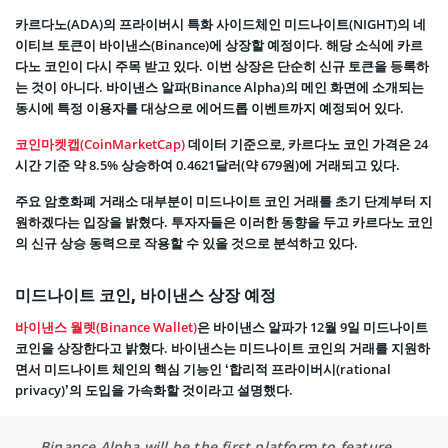
카르다노(ADA)의 프라이버시 특화 사이드체인 미드나이트(NIGHT)의 네
이티브 토큰이 바이낸스(Binance)에 상장할 예정이다. 해당 소식에 카르
다노 코인이 다시 주목 받고 있다. 이번 상장은 단순히 신규 토큰을 등록하
는 것이 아니다. 바이낸스 알파(Binance Alpha)의 메인 화면에 소개되는
동시에 특정 이용자를 대상으로 에어드롭 이벤트까지 예정되어 있다.
코인마켓캡(CoinMarketCap)
데이터 기준으로, 카르다노 코인 가격은 24
시간 기준 약 8.5% 상승하여 0.4621달러(약 679원)에 거래되고 있다.
주요 암호화폐 거래소 대부분이 미드나이트 코인 거래를 초기 단계부터 지
원하겠다는 입장을 밝혔다. 투자자들은 이러한 동향을 두고 카르다노 코인
의 신규 상승 동력으로 작용할 수 있을 것으로 분석하고 있다.
미드나이트 코인, 바이낸스 상장 예정
바이낸스 월렛(Binance Wallet)
은 바이낸스 알파가 12월 9일 미드나이트
코인을 상장한다고 밝혔다. 바이낸스는 미드나이트 코인의 거래를 지원하
면서 미드나이트 체인의 핵심 기능인 ‘합리적 프라이버시(rational
privacy)’의 도입을 가속화할 것이라고 설명했다.
Binance Alpha will be the first platform to feature