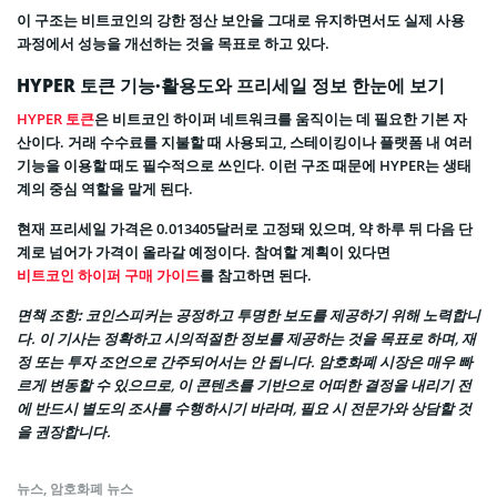
이 구조는 비트코인의 강한 정산 보안을 그대로 유지하면서도 실제 사용
과정에서 성능을 개선하는 것을 목표로 하고 있다.
HYPER 토큰 기능·활용도와 프리세일 정보 한눈에 보기
HYPER 토큰
은 비트코인 하이퍼 네트워크를 움직이는 데 필요한 기본 자
산이다. 거래 수수료를 지불할 때 사용되고, 스테이킹이나 플랫폼 내 여러
기능을 이용할 때도 필수적으로 쓰인다. 이런 구조 때문에 HYPER는 생태
계의 중심 역할을 맡게 된다.
현재 프리세일 가격은 0.013405달러로 고정돼 있으며, 약 하루 뒤 다음 단
계로 넘어가 가격이 올라갈 예정이다. 참여할 계획이 있다면
비트코인 하이퍼 구매 가이드
를 참고하면 된다.
면책 조항:
코인스피커는 공정하고 투명한 보도를 제공하기 위해 노력합니
다. 이 기사는 정확하고 시의적절한 정보를 제공하는 것을 목표로 하며, 재
정 또는 투자 조언으로 간주되어서는 안 됩니다. 암호화폐 시장은 매우 빠
르게 변동할 수 있으므로, 이 콘텐츠를 기반으로 어떠한 결정을 내리기 전
에 반드시 별도의 조사를 수행하시기 바라며, 필요 시 전문가와 상담할 것
을 권장합니다.
뉴스
,
암호화폐 뉴스