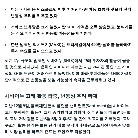
이는 시바리움 익스플로잇 이후 이어진 대량 이동 흐름과 맞물려 단기
변동성 우려를 키우고 있다.
거래소 보유량은 크게 늘었지만 SHIB 가격은 소폭 상승했고, 분석가들
은 주요 지지선에서 반등할 가능성을 제기한다.
한면 밈코인 맥시도지(MAXI)는 프리세일에서 420만 달러를 돌파하며
투자 수요를 끌어모으고 있다.
세계 2위 규모의 밈코인 시바이누(SHIB)에서 고래 투자자의 활동이 급증
한 것으로 나타났다. 온체인 데이터에 따르면 지난 24시간 동안 1조 개 이
상의 SHIB 토큰이 거래소로 이동했다. 이에 따라 투자자들은 SHIB 가격이
단기적으로 큰 변동성을 보일 가능성에 촉각을 곤두세우고 있다.
시바이누 고래 활동 급증, 변동성 우려 확대
지난 12월 8일, 블록체인 분석 플랫폼 샌티먼트(Santiment)는 시바이누
고래 투자자의 활동이 크게 증가했다고 밝혔다. 샌티먼트에 따르면 SHIB
의 고래 거래량은 지난 6월 6일 이후 6개월 만에 최고치를 기록했다. 고래
주소의 활동 증가는 보통 단기 매물 부담이나 대규모 포지션 이동과 맞물
려 시장 심리를 빠르게 흔드는 요인으로 작용한다.