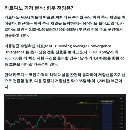
카르다노 가격 분석: 향후 전망은?
카르다노(ADA) 차트에 따르면, 에이다는 수개월 동안 하락 추세 채널을 이
어왔다. 최근에는 하락 추세 채널을 돌파하려는 움직임을 보이고 있다. 카
르다노 코인은 0.38~0.40달러(약 558~588원) 부근의 주요 수요 구간에서
반등하고 있다.
이동평균 수렴확산 지표(MACD: Moving Average Convergence
Divergence)는 초기 상승 전환 신호를 보이고 있다. 0.48~0.50달러(약
705~735원)의 핵심 저항 구간을 돌파할 경우 1달러(약 1,470원)를 향한 상
승 흐름을 이어갈 가능성이 있다.
만약 카르다노 코인 가격이 하락 채널을 완전히 돌파하여 저항선을 지지선
으로 전환할 경우, 다음 중장기 저항선은 약 0.85달러(약 1,249원) 부근이
다.