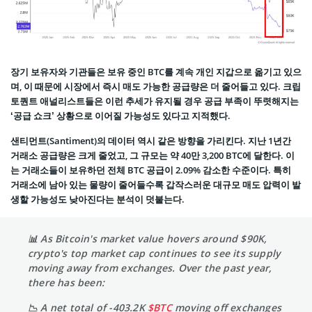
장기 보유자와 기관들은 보유 중인 BTC를 계속 개인 지갑으로 옮기고 있으
며, 이 때문에 시장에서 즉시 매도 가능한 공급량은 더 줄어들고 있다. 크립
토퀀트 애널리스트들은 이런 추세가 유지될 경우 공급 부족이 뚜렷해지는
‘공급 쇼크’ 상황으로 이어질 가능성도 있다고 지적했다.
샌티먼트(Santiment)의 데이터 역시 같은 방향을 가리킨다. 지난 1년간
거래소 공급량은 크게 줄었고, 그 규모는 약 40만 3,200 BTC에 달한다. 이
는 거래소들이 보유하던 전체 BTC 공급이 2.09% 감소한 수준이다. 특히
거래소에 남아 있는 물량이 줄어들수록 갑작스러운 대규모 매도 압력이 발
생할 가능성도 낮아진다는 분석이 덧붙는다.
📊 As Bitcoin's market value hovers around $90K,
crypto's top market cap continues to see its supply
moving away from exchanges. Over the past year,
there has been:
📉 A net total of -403.2K
$BTC
moving off exchanges