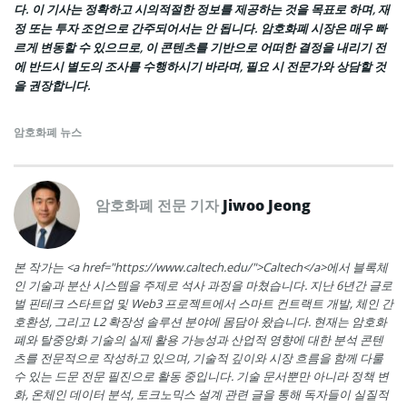
다. 이 기사는 정확하고 시의적절한 정보를 제공하는 것을 목표로 하며, 재
정 또는 투자 조언으로 간주되어서는 안 됩니다. 암호화폐 시장은 매우 빠
르게 변동할 수 있으므로, 이 콘텐츠를 기반으로 어떠한 결정을 내리기 전
에 반드시 별도의 조사를 수행하시기 바라며, 필요 시 전문가와 상담할 것
을 권장합니다.
암호화폐 뉴스
암호화폐 전문 기자
Jiwoo Jeong
본 작가는 <a href="https://www.caltech.edu/">Caltech</a>에서 블록체
인 기술과 분산 시스템을 주제로 석사 과정을 마쳤습니다. 지난 6년간 글로
벌 핀테크 스타트업 및 Web3 프로젝트에서 스마트 컨트랙트 개발, 체인 간
호환성, 그리고 L2 확장성 솔루션 분야에 몸담아 왔습니다. 현재는 암호화
폐와 탈중앙화 기술의 실제 활용 가능성과 산업적 영향에 대한 분석 콘텐
츠를 전문적으로 작성하고 있으며, 기술적 깊이와 시장 흐름을 함께 다룰
수 있는 드문 전문 필진으로 활동 중입니다. 기술 문서뿐만 아니라 정책 변
화, 온체인 데이터 분석, 토크노믹스 설계 관련 글을 통해 독자들이 실질적