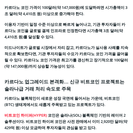
카르다노 코인 가격이 100달러(약 147,000원)에 도달하려면 시가총액이 3
조 달러(약 4,410조 원) 이상으로 증가해야 한다.
이용자 기반이 일정 수준 이상으로 빠르게 늘어나고, 기관 투자자들이 카
르다노 코인을 글로벌 결제 인프라로 인정한다면 시가총액 3조 달러(약
4,410조 원)를 달성할 수 있다.
미드나이트가 글로벌 시장에서 자리 잡고, 카르다노가 실사용 사례를 지속
적으로 확보한다면, 기관 투자자들의 수요가 카르다노 코인 가격을 끌어올
릴 수 있다. 카르다노 코인 가격은 최고가를 갱신하고 장기적으로 100달러
(약 147,000원)까지 상승할 가능성이 있다.
카르다노 업그레이드 본격화… 신규 비트코인 프로젝트는
솔라나급 거래 처리 속도로 주목
카르다노 블록체인이 새로운 성장 국면에 들어서는 가운데, 비트코인
(BTC) 생태계에서도 새롭게 주목받고 있는 프로젝트가 있다.
비트코인 하이퍼(HYPER)
코인은 솔라나(SOL) 블록체인 기반의 레이어 2
솔루션이다. 비트코인 하이퍼 코인은 사전 판매에서 이미 2,920만 달러(약
429억 원) 이상 모금하며 투자자들의 관심을 받고 있다.