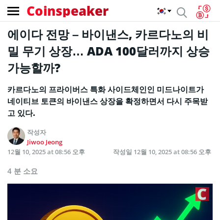
Coinspeaker
에이다 전망 – 바이낸스, 카르다노의 비
밀 무기 상장… ADA 100달러까지 상승
가능할까?
카르다노의 프라이버스 특화 사이드체인인 미드나이트가
네이티브 토큰의 바이낸스 상장을 확정하면서 다시 주목받
고 있다.
작성자
Jiwoo Jeong
12월 10, 2025 at 08:56 오후
작성일
12월 10, 2025 at 08:56 오후
4 분 소요