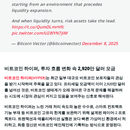
starting from an environment that precedes
liquidity expansion.
And when liquidity turns, risk assets take the lead.
https://t.co/QumOLmrHfc
pic.twitter.com/U28lYN7JiM
— Bitcoin Vector (@bitcoinvector)
December 8, 2025
비트코인 하이퍼, 투자 흐름 변화 속 2,920만 달러 모금
비트코인 하이퍼(HYPER)
는 최근 일부 대규모 비트코인 보유자들의 관심
을 받기 시작하며 주목을 끌고 있다. 프리세일 모금액이 이미 2,920만 달러
를 넘어선 것은, 비트코인 생태계가 오래 겪어온 구조적 문제를 해결하려
는 시도에 시장의 관심이 커지고 있음을 보여주는 신호로 해석된다.
비트코인 하이퍼는 느린 거래 처리 속도와 높은 수수료, 스마트 컨트랙트
기능 부재 등 비트코인 고유의 한계를 보완하기 위해 설계된 레이어-2 프로
젝트다. 트랜잭션과 애플리케이션 실행은 보다 빠른 가상머신 환경에서 처
리하고, 최종 정산은 비트코인 메인체인에 기록하는 방식으로 운영된다.