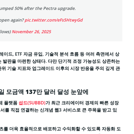
mped 50% after the Pectra upgrade.
ppen again?
pic.twitter.com/eFs5HtwyGd
llows)
November 26, 2025
드, ETF 자금 유입, 기술적 분석 흐름 등 여러 측면에서 상
는 발판을 마련한 상태다. 다만 단기적 조정 가능성도 상존하는
단위 기술 지표와 업그레이드 이후의 시장 반응을 주의 깊게 관
일 모금액 137만 달러 달성 눈앞에
경제 플랫폼
섭드(SUBBD)
가 최근 크리에이터 경제의 빠른 성장
서를 직접 연결하는 신개념 웹3 서비스로 큰 주목을 받고 있
츠를 더욱 효율적으로 배포하고 수익화할 수 있도록 자동화 도