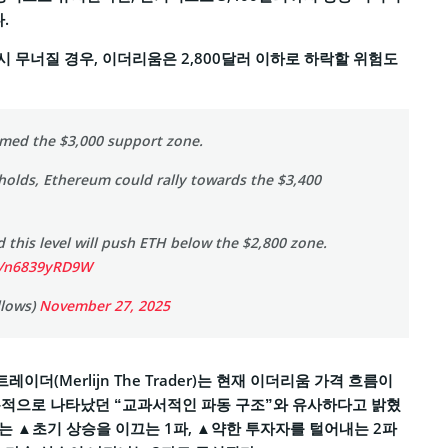
.
다시 무너질 경우, 이더리움은 2,800달러 이하로 하락할 위험도
imed the $3,000 support zone.
 holds, Ethereum could rally towards the $3,400
ld this level will push ETH below the $2,800 zone.
om/n6839yRD9W
llows)
November 27, 2025
레이더(Merlijn The Trader)는 현재 이더리움 가격 흐름이
복적으로 나타났던 “교과서적인 파동 구조”와 유사하다고 밝혔
조는 ▲초기 상승을 이끄는 1파, ▲약한 투자자를 털어내는 2파