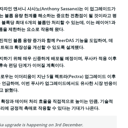
인 앤서니 사사노(Anthony Sassano)는 이 업그레이드가
 블롭 용량 한계를 해소하는 중요한 전환점이 될 것이라고 평
 블록당 최대 6개의 블롭만 처리할 수 있는데, 이는 레이어1과
름을 제한하는 요소로 작용해 왔다.
적인 블롭 용량 증가와 함께 PeerDAS 기능을 도입하여, 데
트워크 확장성을 개선할 수 있도록 설계됐다.
하기 위해 매우 신중하게 배포될 예정이며, 푸사카 적용 이후
 후속 펀딩 단계가 이어질 계획이다.
로우는 이더리움이 지난 5월 펙트라(Pectra) 업그레이드 이후
를 언급하며, 이번 푸사카 업그레이드에서도 유사한 시장 반응이
고 밝혔다.
 확장과 데이터 처리 효율을 직접적으로 높이는 만큼, 기술적
리에 긍정적 촉매로 작용할 수 있다는 기대가 나온다.
a upgrade is happening on 3rd December.