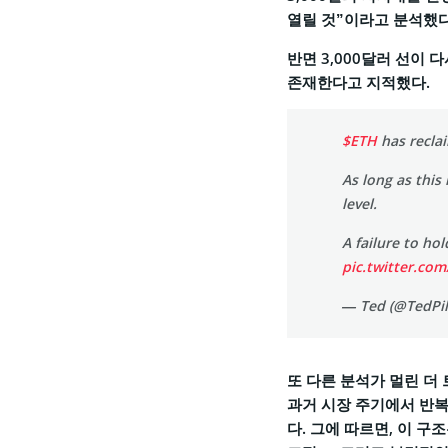
열릴 것”이라고 분석했다
반면 3,000달러 선이 
존재한다고 지적했다.
$ETH
has recla
As long as this
level.
A failure to ho
pic.twitter.c
— Ted (@TedPi
또 다른 분석가 멀린 더 트
과거 시장 주기에서 반
다. 그에 따르면, 이 구