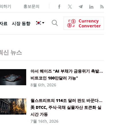
의하기
홍보문의
Currency
자료
시장 동향
Converter
최신 뉴스
아서 헤이즈 “AI 부채가 금융위기 촉발…
비트코인 100만달러 가능”
8월 6th, 2026
월스트리트의 114조 달러 판도 바꾼다…
美 DTCC, 주식·국채 실물자산 토큰화 실
시간 가동
7월 16th, 2026