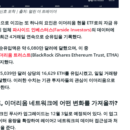
신호 포착 | 출처: 멀린 더 트레이더
으로 이끄는 또 하나의 요인은 이더리움 현물 ETF로의 자금 유
치 업체
파사이드 인베스터스(Farside Investors)
의 데이터에
는 최근 4거래일 연속으로 순유입을 기록했다.
 순유입액은 약 6,080만 달러에 달했으며, 이 중
더리움 트러스트
(BlackRock iShares Ethereum Trust, ETHA)
차지했다.
 5,039만 달러 상당의 16,629 ETH를 유입시켰고, 일일 거래량
도달했다. 이러한 수치는 기관 투자자들의 관심이 이더리움으로
한다.
, 이더리움 네트워크에 어떤 변화를 가져올까?
인 푸사카 업그레이드는 12월 3일로 예정되어 있다. 이 업그
 데이터 용량을 확장하여 레이어2 네트워크의 데이터 접근성과 처
을 준다.