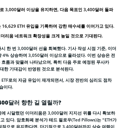
로 3,000달러 이상을 유지하면, 다음 목표인 3,400달러 돌파
는 16,629 ETH 유입을 기록하며 강한 매수세를 이어가고 있다.
더리움 네트워크 확장성을 크게 높일 것으로 기대된다.
시 한 번 3,000달러 선을 회복했다. 기사 작성 시점 기준, 이더
 4% 상승하며 3,050달러 이상으로 올라섰다. 이번 상승은 전
 흐름과 맞물려 나타났으며, 특히 다음 주로 예정된 푸사카
에 대한 기대감이 반영된 것으로 분석된다.
 ETF로의 자금 유입이 재개되면서, 시장 전반의 심리도 점차
습이다.
400달러 향한 길 열릴까?
세에 시달렸던 이더리움은 3,000달러 지지선 위를 다시 확보하
있다. 암호화폐 분석가 테드 필로우(Ted Pillows)는 “ETH가
안정적으로 유지한다면, 단기적으로 3,400달러까지 상승 여력이