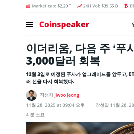
Market cap:
$2.29 T
24H Vol:
$39.55 B
B
Coinspeaker
이더리움, 다음 주 ‘
3,000달러 회복
12월 3일로 예정된 푸사카 업그레이드를 앞두고, ET
러 선을 다시 회복했다.
작성자
Jiwoo Jeong
11월 28, 2025 at 09:04 오후
작성일
11월 28, 2
4 분 소요