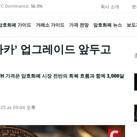
TC Dominance:
56.5%
회사 소개
문
암호화폐 가이드
거래소 가이드
가격 전망
암호화폐 뉴스
보도
푸사카’ 업그레이드 앞두고
H 가격은 암호화폐 시장 전반의 회복 흐름과 함께 3,000달
025 at 09:04 오후