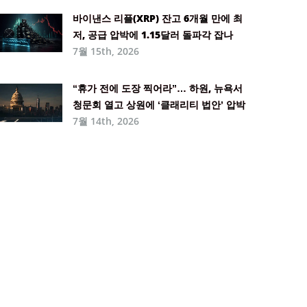
바이낸스 리플(XRP) 잔고 6개월 만에 최
저, 공급 압박에 1.15달러 돌파각 잡나
7월 15th, 2026
“휴가 전에 도장 찍어라”… 하원, 뉴욕서
청문회 열고 상원에 ‘클래리티 법안’ 압박
7월 14th, 2026