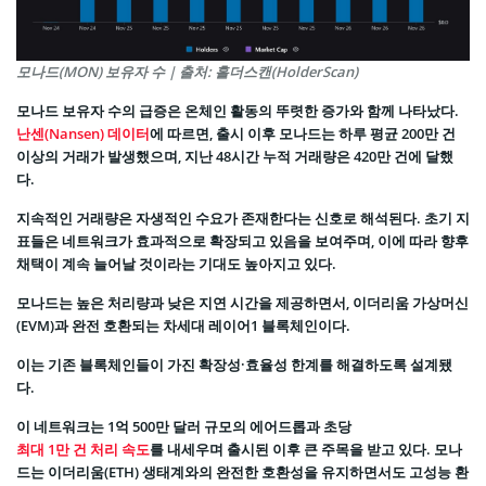
모나드(MON) 보유자 수 | 출처: 홀더스캔(HolderScan)
모나드 보유자 수의 급증은 온체인 활동의 뚜렷한 증가와 함께 나타났다.
난센(Nansen) 데이터
에 따르면, 출시 이후 모나드는 하루 평균 200만 건
이상의 거래가 발생했으며, 지난 48시간 누적 거래량은 420만 건에 달했
다.
지속적인 거래량은 자생적인 수요가 존재한다는 신호로 해석된다. 초기 지
표들은 네트워크가 효과적으로 확장되고 있음을 보여주며, 이에 따라 향후
채택이 계속 늘어날 것이라는 기대도 높아지고 있다.
모나드는 높은 처리량과 낮은 지연 시간을 제공하면서, 이더리움 가상머신
(EVM)과 완전 호환되는 차세대 레이어1 블록체인이다.
이는 기존 블록체인들이 가진 확장성·효율성 한계를 해결하도록 설계됐
다.
이 네트워크는 1억 500만 달러 규모의 에어드롭과 초당
최대 1만 건 처리 속도
를 내세우며 출시된 이후 큰 주목을 받고 있다. 모나
드는 이더리움(ETH) 생태계와의 완전한 호환성을 유지하면서도 고성능 환