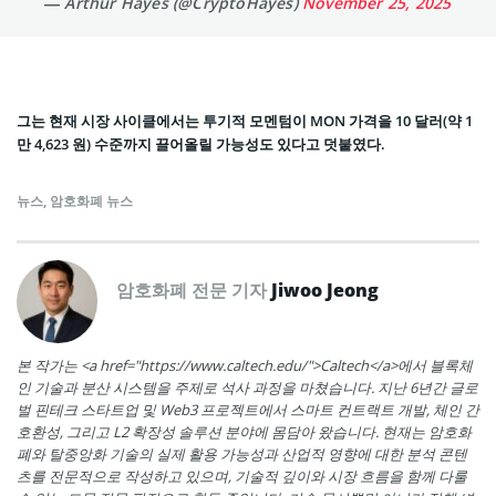
— Arthur Hayes (@CryptoHayes)
November 25, 2025
그는 현재 시장 사이클에서는 투기적 모멘텀이 MON 가격을 10 달러(약 1
만 4,623 원) 수준까지 끌어올릴 가능성도 있다고 덧붙였다.
뉴스
,
암호화폐 뉴스
암호화폐 전문 기자
Jiwoo Jeong
본 작가는 <a href="https://www.caltech.edu/">Caltech</a>에서 블록체
인 기술과 분산 시스템을 주제로 석사 과정을 마쳤습니다. 지난 6년간 글로
벌 핀테크 스타트업 및 Web3 프로젝트에서 스마트 컨트랙트 개발, 체인 간
호환성, 그리고 L2 확장성 솔루션 분야에 몸담아 왔습니다. 현재는 암호화
폐와 탈중앙화 기술의 실제 활용 가능성과 산업적 영향에 대한 분석 콘텐
츠를 전문적으로 작성하고 있으며, 기술적 깊이와 시장 흐름을 함께 다룰