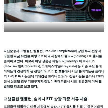
자산운용사 프랭클린 템플턴(Franklin Templeton)이 강한 투자 반응과
꾸준한 자금 유입을 바탕으로 미국 시장에서 솔라나(Solana) ETF 출시를
준비하고 있다. 이로써 해당 상품은 피델리티(Fidelity), 비트와이즈
(Bitwise), 반에크(VanEck), 그레이스케일(Grayscale) 등 기존 주요 플레
이어들과 경쟁하게 될 전망이다. 이러한 흐름에서 시장 분석가들은 솔라나
의 가격 회복 가능성에 기대감을 드러내고 있다. 전문가들은 솔라나 ETF가
정식 상장될 경우 기관투자자 진입이 확대되면서 시장 내 경쟁이 더욱 활
발해질 것으로 보고 있다.
프랭클린 템플턴, 솔라나 ETF 상장 최종 서류 제출
프랭클린 템플턴이 미국 시장에서 솔라나 ETF 출시를 위해 미 증권거래위