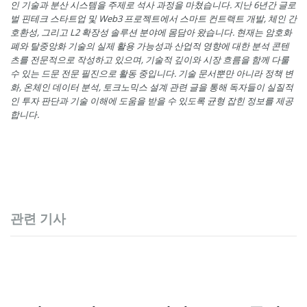
인 기술과 분산 시스템을 주제로 석사 과정을 마쳤습니다. 지난 6년간 글로
벌 핀테크 스타트업 및 Web3 프로젝트에서 스마트 컨트랙트 개발, 체인 간
호환성, 그리고 L2 확장성 솔루션 분야에 몸담아 왔습니다. 현재는 암호화
폐와 탈중앙화 기술의 실제 활용 가능성과 산업적 영향에 대한 분석 콘텐
츠를 전문적으로 작성하고 있으며, 기술적 깊이와 시장 흐름을 함께 다룰
수 있는 드문 전문 필진으로 활동 중입니다. 기술 문서뿐만 아니라 정책 변
화, 온체인 데이터 분석, 토크노믹스 설계 관련 글을 통해 독자들이 실질적
인 투자 판단과 기술 이해에 도움을 받을 수 있도록 균형 잡힌 정보를 제공
합니다.
관련 기사