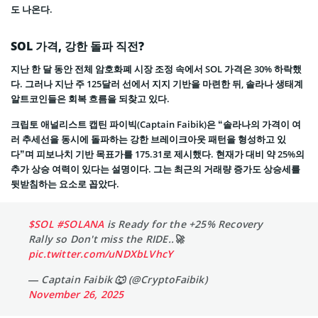
도 나온다.
SOL 가격, 강한 돌파 직전?
지난 한 달 동안 전체 암호화폐 시장 조정 속에서 SOL 가격은 30% 하락했
다. 그러나 지난 주 125달러 선에서 지지 기반을 마련한 뒤, 솔라나 생태계
알트코인들은 회복 흐름을 되찾고 있다.
크립토 애널리스트 캡틴 파이빅(Captain Faibik)은 “솔라나의 가격이 여
러 추세선을 동시에 돌파하는 강한 브레이크아웃 패턴을 형성하고 있
다”며 피보나치 기반 목표가를 175.31로 제시했다. 현재가 대비 약 25%의
추가 상승 여력이 있다는 설명이다. 그는 최근의 거래량 증가도 상승세를
뒷받침하는 요소로 꼽았다.
$SOL
#SOLANA
is Ready for the +25% Recovery
Rally so Don't miss the RIDE..🚀
pic.twitter.com/uNDXbLVhcY
— Captain Faibik 🐺 (@CryptoFaibik)
November 26, 2025