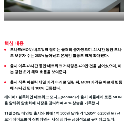
핵심 내용
모나드(MON) 네트워크 참여는 급격히 증가했으며, 24시간 동안 모나
드 보유자 수는 283% 늘어났고 온체인 활동도 크게 확대됐다.
출시 이후 48시간 동안 네트워크 거래량은 420만 건을 넘어섰으며, 이
는 강한 초기 채택 흐름을 보여준다.
출시 직후 퍼블릭 세일 가격 아래로 밀린 뒤, MON 가격은 빠르게 반등
해 48시간 만에 100% 급등했다.
레이어1 블록체인 네트워크 모나드(Monad)가 출시 이틀째에 토큰 MON
을 앞세워 암호화폐 시장을 강타하며 40% 상승을 기록했다.
11월 24일 메인넷 출시와 함께 1억 500만 달러(약 1,535억 6,250만 원) 규
모의 에어드롭이 진행되면서 시장 심리는 긍정적으로 유지되고 있다.