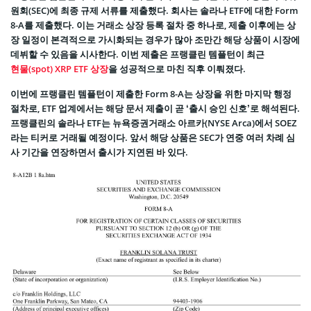
원회(SEC)에 최종 규제 서류를 제출했다. 회사는 솔라나 ETF에 대한 Form
8-A를 제출했다. 이는 거래소 상장 등록 절차 중 하나로, 제출 이후에는 상
장 일정이 본격적으로 가시화되는 경우가 많아 조만간 해당 상품이 시장에
데뷔할 수 있음을 시사한다. 이번 제출은 프랭클린 템플턴이 최근
현물(spot) XRP ETF 상장
을 성공적으로 마친 직후 이뤄졌다.
이번에 프랭클린 템플턴이 제출한 Form 8-A는 상장을 위한 마지막 행정
절차로, ETF 업계에서는 해당 문서 제출이 곧 ‘출시 승인 신호’로 해석된다.
프랭클린의 솔라나 ETF는 뉴욕증권거래소 아르카(NYSE Arca)에서 SOEZ
라는 티커로 거래될 예정이다. 앞서 해당 상품은 SEC가 연중 여러 차례 심
사 기간을 연장하면서 출시가 지연된 바 있다.