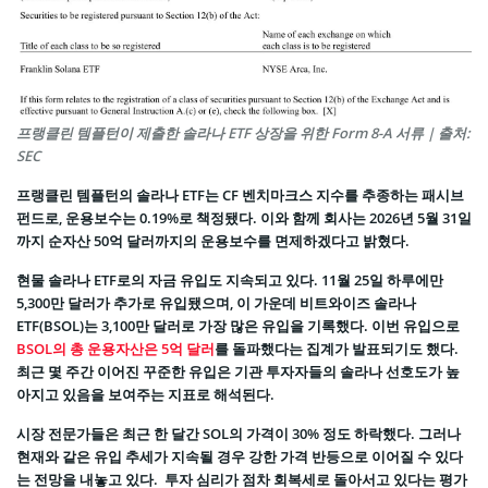
프랭클린 템플턴이 제출한 솔라나 ETF 상장을 위한 Form 8-A 서류 | 출처:
SEC
프랭클린 템플턴의 솔라나 ETF는 CF 벤치마크스 지수를 추종하는 패시브
펀드로, 운용보수는 0.19%로 책정됐다. 이와 함께 회사는 2026년 5월 31일
까지 순자산 50억 달러까지의 운용보수를 면제하겠다고 밝혔다.
현물 솔라나 ETF로의 자금 유입도 지속되고 있다. 11월 25일 하루에만
5,300만 달러가 추가로 유입됐으며, 이 가운데 비트와이즈 솔라나
ETF(BSOL)는 3,100만 달러로 가장 많은 유입을 기록했다. 이번 유입으로
BSOL의 총 운용자산은 5억 달러
를 돌파했다는 집계가 발표되기도 했다.
최근 몇 주간 이어진 꾸준한 유입은 기관 투자자들의 솔라나 선호도가 높
아지고 있음을 보여주는 지표로 해석된다.
시장 전문가들은 최근 한 달간 SOL의 가격이 30% 정도 하락했다. 그러나
현재와 같은 유입 추세가 지속될 경우 강한 가격 반등으로 이어질 수 있다
는 전망을 내놓고 있다. 투자 심리가 점차 회복세로 돌아서고 있다는 평가