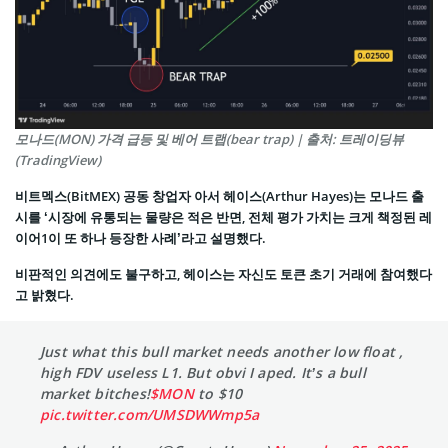
모나드(MON) 가격 급등 및 베어 트랩(bear trap) | 출처: 트레이딩뷰
(TradingView)
비트멕스(BitMEX) 공동 창업자 아서 헤이스(Arthur Hayes)는 모나드 출
시를 ‘시장에 유통되는 물량은 적은 반면, 전체 평가 가치는 크게 책정된 레
이어1이 또 하나 등장한 사례’라고 설명했다.
비판적인 의견에도 불구하고, 헤이스는 자신도 토큰 초기 거래에 참여했다
고 밝혔다.
Just what this bull market needs another low float ,
high FDV useless L1. But obvi I aped. It’s a bull
market bitches!
$MON
to $10
pic.twitter.com/UMSDWWmp5a