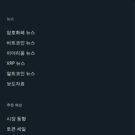
뉴스
암호화폐 뉴스
비트코인 뉴스
이더리움 뉴스
XRP 뉴스
알트코인 뉴스
보도자료
추천 섹션
시장 동향
토큰 세일