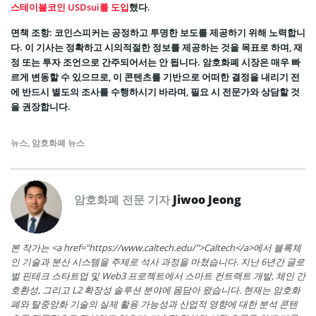
스테이블코인 USDsui를 도입
했다.
면책 조항: 코인스피커는 공정하고 투명한 보도를 제공하기 위해 노력합니
다. 이 기사는 정확하고 시의적절한 정보를 제공하는 것을 목표로 하며, 재
정 또는 투자 조언으로 간주되어서는 안 됩니다. 암호화폐 시장은 매우 빠
르게 변동할 수 있으므로, 이 콘텐츠를 기반으로 어떠한 결정을 내리기 전
에 반드시 별도의 조사를 수행하시기 바라며, 필요 시 전문가와 상담할 것
을 권장합니다.
뉴스
,
암호화폐 뉴스
암호화폐 전문 기자
Jiwoo Jeong
본 작가는 <a href="https://www.caltech.edu/">Caltech</a>에서 블록체
인 기술과 분산 시스템을 주제로 석사 과정을 마쳤습니다. 지난 6년간 글로
벌 핀테크 스타트업 및 Web3 프로젝트에서 스마트 컨트랙트 개발, 체인 간
호환성, 그리고 L2 확장성 솔루션 분야에 몸담아 왔습니다. 현재는 암호화
폐와 탈중앙화 기술의 실제 활용 가능성과 산업적 영향에 대한 분석 콘텐