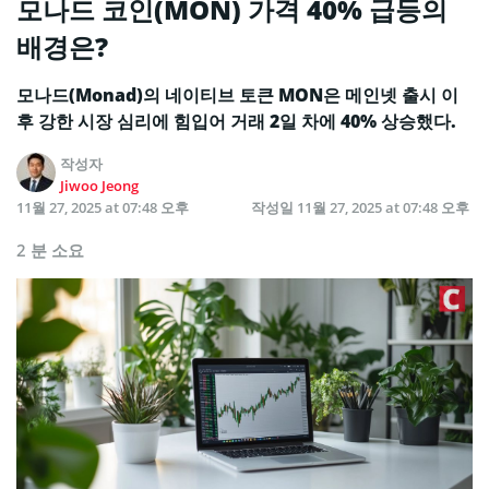
모나드 코인(MON) 가격 40% 급등의
배경은?
모나드(Monad)의 네이티브 토큰 MON은 메인넷 출시 이
후 강한 시장 심리에 힘입어 거래 2일 차에 40% 상승했다.
작성자
Jiwoo Jeong
11월 27, 2025 at 07:48 오후
작성일
11월 27, 2025 at 07:48 오후
2 분 소요