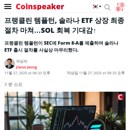
Coinspeaker
프랭클린 템플턴, 솔라나 ETF 상장 최종
절차 마쳐…SOL 회복 기대감↑
프랭클린 템플턴이 SEC에 Form 8-A를 제출하며 솔라나
ETF 출시 절차를 사실상 마무리했다.
작성자
Jiwoo Jeong
11월 27, 2025 at 08:33 오후
작성일
11월 27, 2025 at 08:33 오후
3 분 소요