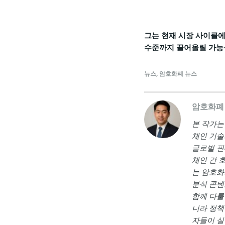
그는 현재 시장 사이클에서
수준까지 끌어올릴 가능
뉴스
,
암호화폐 뉴스
암호화폐
본 작가는 <a
체인 기술
글로벌 핀
체인 간 
는 암호화
분석 콘텐
함께 다룰
니라 정책
자들이 실