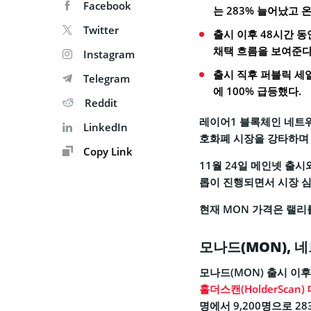
Facebook
는 283% 늘어났고 
Twitter
출시 이후 48시간 동
채택 흐름을 보여준다
Instagram
출시 직후 퍼블릭 세일
Telegram
에 100% 급등했다.
Reddit
레이어1 블록체인 네트워
LinkedIn
호화폐 시장을 강타하며 
Copy Link
11월 24일 메인넷 출시와
롭이 진행되면서 시장 
현재 MON 가격은 랠리를
모나드(MON), 
모나드(MON) 출시 이
홀더스캔(HolderScan)
명에서 9,200명으로 28