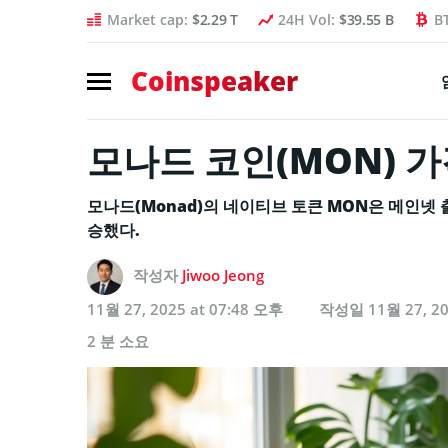
Market cap:
$2.29 T
24H Vol:
$39.55 B
B
Coinspeaker
모나드 코인(MON) 가
모나드(Monad)의 네이티브 토큰 MON은 메인넷 출
승했다.
작성자
Jiwoo Jeong
11월 27, 2025 at 07:48 오후
작성일
11월 27, 2
2 분 소요