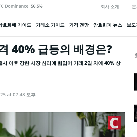
TC Dominance:
56.5%
회사 소개
문
암호화폐 가이드
거래소 가이드
가격 전망
암호화폐 뉴스
보도
격 40% 급등의 배경은?
시 이후 강한 시장 심리에 힘입어 거래 2일 차에 40% 상
025 at 07:48 오후