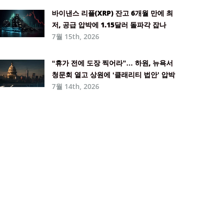
바이낸스 리플(XRP) 잔고 6개월 만에 최
저, 공급 압박에 1.15달러 돌파각 잡나
7월 15th, 2026
“휴가 전에 도장 찍어라”… 하원, 뉴욕서
청문회 열고 상원에 ‘클래리티 법안’ 압박
7월 14th, 2026