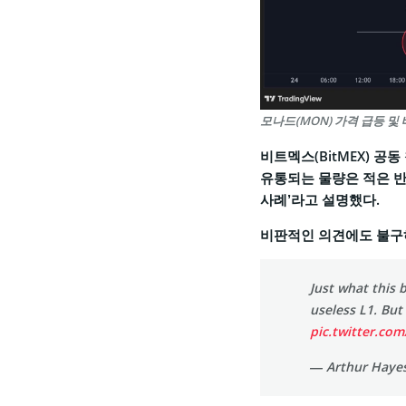
모나드(MON) 가격 급등 및 베어
비트멕스(BitMEX) 공동
유통되는 물량은 적은 반
사례’라고 설명했다.
비판적인 의견에도 불구하
Just what this 
useless L1. But 
pic.twitter.
— Arthur Haye