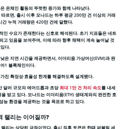
은 온체인 활동의 뚜렷한 증가와 함께 나타났다.
 따르면, 출시 이후 모나드는 하루 평균 200만 건 이상의 거래
시간 누적 거래량은 420만 건에 달했다.
적인 수요가 존재한다는 신호로 해석된다. 초기 지표들은 네트
고 있음을 보여주며, 이에 따라 향후 채택이 계속 늘어날 것
있다.
낮은 지연 시간을 제공하면서, 이더리움 가상머신(EVM)과 완
어1 블록체인이다.
 가진 확장성·효율성 한계를 해결하도록 설계됐다.
0만 달러 규모의 에어드롭과 초당
최대 1만 건 처리 속도
를 내세
목을 받고 있다. 모나드는 이더리움(ETH) 생태계와의 완전한 호
능 환경을 제공하는 것을 목표로 하고 있다.
격 랠리는 이어질까?
격 랠리는 상당히 극적이었다. 출시 직후 토큰은 한때 퍼블릭 세