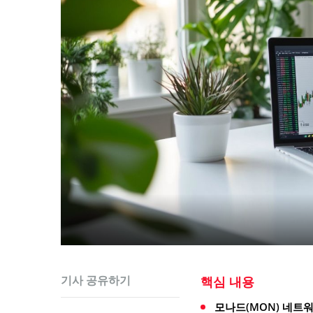
기사 공유하기
핵심 내용
모나드(MON) 네트