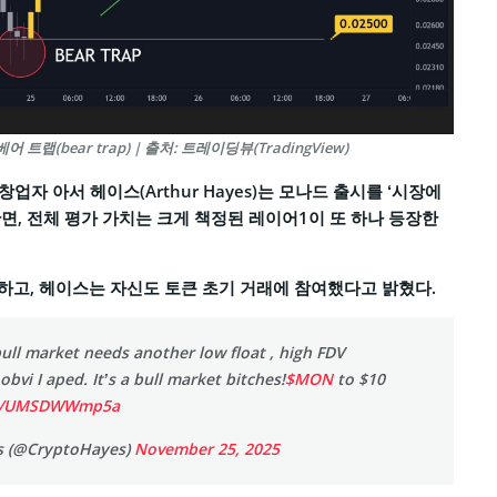
 트랩(bear trap) | 출처: 트레이딩뷰(TradingView)
 창업자 아서 헤이스(Arthur Hayes)는 모나드 출시를 ‘시장에
면, 전체 평가 가치는 크게 책정된 레이어1이 또 하나 등장한
고, 헤이스는 자신도 토큰 초기 거래에 참여했다고 밝혔다.
bull market needs another low float , high FDV
obvi I aped. It’s a bull market bitches!
$MON
to $10
com/UMSDWWmp5a
s (@CryptoHayes)
November 25, 2025