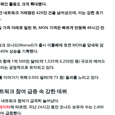
온체인 활동도 크게 확대됐다.
안 네트워크 거래량은 420만 건을 넘어섰으며, 이는 강한 초기
.
 가격 아래로 밀린 뒤, MON 가격은 빠르게 반등해 48시간 만
크 모나드(Monad)가 출시 이틀째에 토큰 MON을 앞세워 암
40% 상승을 기록했다.
 함께 1억 500만 달러(약 1,535억 6,250만 원) 규모의 에어드
심리는 긍정적으로 유지되고 있다.
 이어가기 위해 0.050 달러(약 73 원) 돌파를 노리고 있다.
네트워크 참여 급증 속 강한 데뷔
후 네트워크 참여가 급격히 늘어났다.
 데이터
에 따르면, 지난 24시간 동안 모나드 보유자 수는 2,400
3% 급증했다.