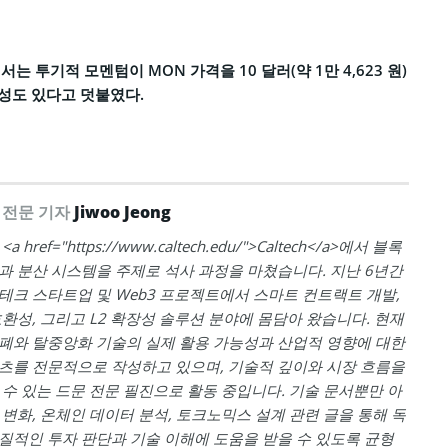
는 투기적 모멘텀이 MON 가격을 10 달러(약 1만 4,623 원)
성도 있다고 덧붙였다.
 전문 기자
Jiwoo Jeong
 href="https://www.caltech.edu/">Caltech</a>에서 블록
과 분산 시스템을 주제로 석사 과정을 마쳤습니다. 지난 6년간
테크 스타트업 및 Web3 프로젝트에서 스마트 컨트랙트 개발,
호환성, 그리고 L2 확장성 솔루션 분야에 몸담아 왔습니다. 현재
폐와 탈중앙화 기술의 실제 활용 가능성과 산업적 영향에 대한
츠를 전문적으로 작성하고 있으며, 기술적 깊이와 시장 흐름을
 수 있는 드문 전문 필진으로 활동 중입니다. 기술 문서뿐만 아
 변화, 온체인 데이터 분석, 토크노믹스 설계 관련 글을 통해 독
질적인 투자 판단과 기술 이해에 도움을 받을 수 있도록 균형