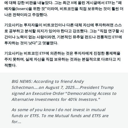
에 대해 강한 비판을 내놓았다. 그는 최근 X에 올린 게시글에서 ETF는 “패
배자들(losers)을 위한 것”이라며, 비트코인을 직접 보유하는 것이 훨씬 더
나은 전략이라고 주장했다.
기요사키는 투자자들이 비트코인이나 다른 대체 자산에 투자하려면 스스
로 공부하고 분석할 의지가 있어야 한다고 강조했다. 그는 “직접 연구할 시
간이나 노력이 없는 사람이라면, 기본적인 뮤추얼 펀드나 전통적인 ETF에
투자하는 것이 낫다”고 덧붙였다.
기요사키는 비트코인 ETF에 의존하는 것은 투자자에게 진정한 통제력을
주지 못하며, 실제 자산을 직접 보유하는 것과는 본질적으로 다르다고 지
적했다.
BIG NEWS: According to friend Andy
Schectman….on August 7, 2025….President Trump
signed an Executive Order “Democratizing Access to
Alternative Investments for 401k Investors.”
As some of you know I do not invest in mutual
funds or ETFS. To me Mutual funds and ETFS are
for…