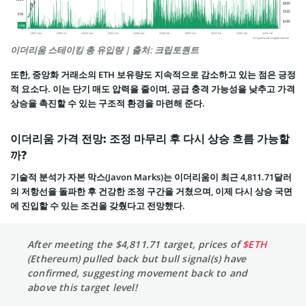
이더리움 스테이킹 총 유입량 | 출처: 크립토퀀트
또한, 중앙화 거래소의 ETH 보유량도 지속적으로 감소하고 있는 점은 긍정
적 요소다. 이는 단기 매도 압력을 줄이며, 공급 충격 가능성을 낮추고 가격
상승을 촉진할 수 있는 구조적 환경을 마련해 준다.
이더리움 가격 전망: 조정 마무리 후 다시 상승 흐름 가능할
까?
기술적 분석가 자본 막스(Javon Marks)는 이더리움이 최근 4,811.71달러
의 저항선을 돌파한 후 건강한 조정 구간을 거쳤으며, 이제 다시 상승 국면
에 진입할 수 있는 조건을 갖췄다고 전망했다.
After meeting the $4,811.71 target, prices of
$ETH
(Ethereum) pulled back but bull signal(s) have
confirmed, suggesting movement back to and
above this target level!