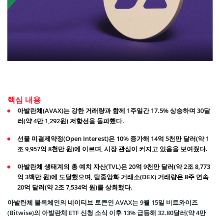
핵심 내용
아발란체(AVAX)는 강한 거래량과 함께 1주일간 17.5% 상승하며 30달
러(약 4만 1,292원) 저항선을 돌파했다.
선물 미결제약정(Open Interest)은 10% 증가해 14억 5천만 달러(약 1
조 9,957억 8천만 원)에 이르며, 시장 관심이 커지고 있음을 보여줬다.
아발란체 생태계의 총 예치 자산(TVL)은 20억 9천만 달러(약 2조 8,773
억 3백만 원)에 도달했으며, 탈중앙화 거래소(DEX) 거래량은 8주 연속
20억 달러(약 2조 7,534억 원)를 상회했다.
아발란체 블록체인의 네이티브 토큰인 AVAX는 9월 15일 비트와이즈
(Bitwise)의 아발란체 ETF 신청 소식 이후 13% 급등해 32.80달러(약 4만