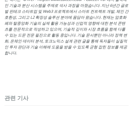
인 기술과 분산 시스템을 주제로 석사 과정을 마쳤습니다. 지난 6년간 글로
벌 핀테크 스타트업 및 Web3 프로젝트에서 스마트 컨트랙트 개발, 체인 간
호환성, 그리고 L2 확장성 솔루션 분야에 몸담아 왔습니다. 현재는 암호화
폐와 탈중앙화 기술의 실제 활용 가능성과 산업적 영향에 대한 분석 콘텐
츠를 전문적으로 작성하고 있으며, 기술적 깊이와 시장 흐름을 함께 다룰
수 있는 드문 전문 필진으로 활동 중입니다. 기술 문서뿐만 아니라 정책 변
화, 온체인 데이터 분석, 토크노믹스 설계 관련 글을 통해 독자들이 실질적
인 투자 판단과 기술 이해에 도움을 받을 수 있도록 균형 잡힌 정보를 제공
합니다.
관련 기사