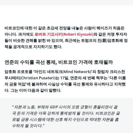
비트코인에 대한 이 같은 초강세 전망을 내놓은 사람이 헤이즈가 처음은
아니다. 과거에도
로버트 기요사키(Robert Kiyosaki)
와 같은 저명 투자자
들이 비슷한 견해를 밝힌 바 있으며, 최근에는 트럼프의 친(親)암호화폐 정
책을 공개적으로 지지하기도 했다.
연준의 수익률 곡선 통제, 비트코인 가격에 호재될까
암호화 프로토콜 ‘마인드 네트워크(Mind Network)’의 창립자 크리스천
푸사테리(Christian Pusateri)는 17일, 연준의 세 번째 책무는 ‘다른 이름
의 금융 억압’에 불과하며 사실상 수익률 곡선 통제와 유사하다고 지적했
다. 그는 이어 다음과 같이 말했다.
“자본과 노동, 부채와 GDP 사이의 오랜 균형이 흔들리면서 결
국 돈의 가격은 더욱 강하게 통제받게 될 것이다. 비트코인은 글
로벌 금융 시스템에 대한 선호 헤지 수단으로 막대한 자본을 흡
수하게 될 것이다.”