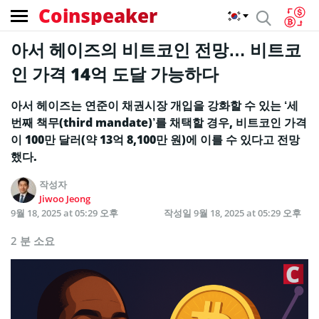
Coinspeaker
아서 헤이즈의 비트코인 전망… 비트코
인 가격 14억 도달 가능하다
아서 헤이즈는 연준이 채권시장 개입을 강화할 수 있는 ‘세
번째 책무(third mandate)’를 채택할 경우, 비트코인 가격
이 100만 달러(약 13억 8,100만 원)에 이를 수 있다고 전망
했다.
작성자
Jiwoo Jeong
9월 18, 2025 at 05:29 오후
작성일
9월 18, 2025 at 05:29 오후
2 분 소요