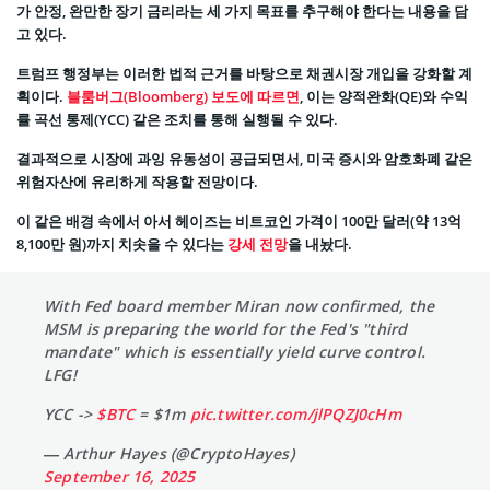
가 안정, 완만한 장기 금리라는 세 가지 목표를 추구해야 한다는 내용을 담
고 있다.
트럼프 행정부는 이러한 법적 근거를 바탕으로 채권시장 개입을 강화할 계
획이다.
블룸버그(Bloomberg) 보도에 따르면
, 이는 양적완화(QE)와 수익
률 곡선 통제(YCC) 같은 조치를 통해 실행될 수 있다.
결과적으로 시장에 과잉 유동성이 공급되면서, 미국 증시와 암호화폐 같은
위험자산에 유리하게 작용할 전망이다.
이 같은 배경 속에서 아서 헤이즈는 비트코인 가격이 100만 달러(약 13억
8,100만 원)까지 치솟을 수 있다는
강세 전망
을 내놨다.
With Fed board member Miran now confirmed, the
MSM is preparing the world for the Fed's "third
mandate" which is essentially yield curve control.
LFG!
YCC ->
$BTC
= $1m
pic.twitter.com/jlPQZJ0cHm
— Arthur Hayes (@CryptoHayes)
September 16, 2025