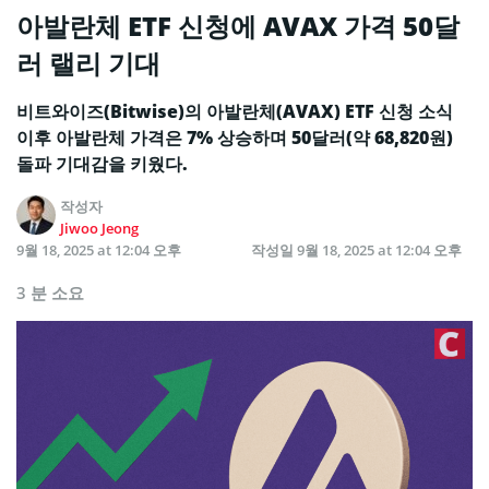
아발란체 ETF 신청에 AVAX 가격 50달
러 랠리 기대
비트와이즈(Bitwise)의 아발란체(AVAX) ETF 신청 소식
이후 아발란체 가격은 7% 상승하며 50달러(약 68,820원)
돌파 기대감을 키웠다.
작성자
Jiwoo Jeong
9월 18, 2025 at 12:04 오후
작성일
9월 18, 2025 at 12:04 오후
3 분 소요