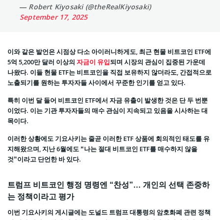
— Robert Kiyosaki (@theRealKiyosaki)
September 17, 2025
이와 같은 발언은 시점상 다소 아이러니하게도, 최근 현물 비트코인 ETF에
5억 5,200만 달러 이상의
자금이 유입
되며 시장의 관심이 집중된 가운데
나왔다. 이들 현물 ETF는 비트코인을 직접 보유하지 않더라도, 간접적으로
노출되기를 원하는 투자자들 사이에서 꾸준한 인기를 얻고 있다.
특히 이번 달 들어 비트코인 ETF에서 자금 유출이 발생한 것은 단 두 번뿐
이었다. 이는 기관 투자자들의 매수 관심이 지속되고 있음을 시사하는 대
목이다.
이러한 상황에도 기요사키는 줄곧 이러한 ETF 상품에 회의적인 태도를 유
지해왔으며, 지난 6월에도 “나는 절대 비트코인 ETF를 매수하지 않을
것”이라고 단언한 바 있다.
트럼프 비트코인 행정 명령엔 “찬성”… 개인의 선택 존중하
는 정책이라고 평가
이번 기요사키의 게시글에는 도널드 트럼프 대통령의 암호화폐 관련 정책