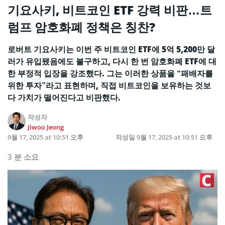
기요사키, 비트코인 ETF 강력 비판…트
럼프 암호화폐 정책은 칭찬?
로버트 기요사키는 이번 주 비트코인 ETF에 5억 5,200만 달
러가 유입됐음에도 불구하고, 다시 한 번 암호화폐 ETF에 대
한 부정적 입장을 강조했다. 그는 이러한 상품을 “패배자를
위한 투자”라고 표현하며, 직접 비트코인을 보유하는 것보
다 가치가 떨어진다고 비판했다.
작성자
Jiwoo Jeong
9월 17, 2025 at 10:51 오후
작성일
9월 17, 2025 at 10:51 오후
3 분 소요