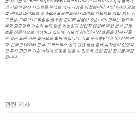
본 작가는 <a href="https://www.caltech.edu/">Caltech</a>에서 블록체
인 기술과 분산 시스템을 주제로 석사 과정을 마쳤습니다. 지난 6년간 글로
벌 핀테크 스타트업 및 Web3 프로젝트에서 스마트 컨트랙트 개발, 체인 간
호환성, 그리고 L2 확장성 솔루션 분야에 몸담아 왔습니다. 현재는 암호화
폐와 탈중앙화 기술의 실제 활용 가능성과 산업적 영향에 대한 분석 콘텐
츠를 전문적으로 작성하고 있으며, 기술적 깊이와 시장 흐름을 함께 다룰
수 있는 드문 전문 필진으로 활동 중입니다. 기술 문서뿐만 아니라 정책 변
화, 온체인 데이터 분석, 토크노믹스 설계 관련 글을 통해 독자들이 실질적
인 투자 판단과 기술 이해에 도움을 받을 수 있도록 균형 잡힌 정보를 제공
합니다.
관련 기사