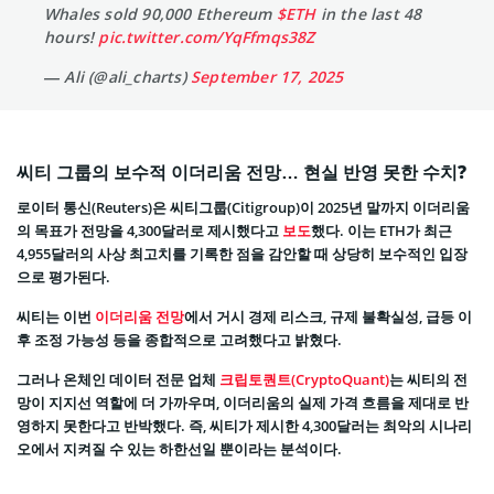
Whales sold 90,000 Ethereum
$ETH
in the last 48
hours!
pic.twitter.com/YqFfmqs38Z
— Ali (@ali_charts)
September 17, 2025
씨티 그룹의 보수적 이더리움 전망… 현실 반영 못한 수치?
로이터 통신(Reuters)은 씨티그룹(Citigroup)이 2025년 말까지 이더리움
의 목표가 전망을 4,300달러로 제시했다고
보도
했다. 이는 ETH가 최근
4,955달러의 사상 최고치를 기록한 점을 감안할 때 상당히 보수적인 입장
으로 평가된다.
씨티는 이번
이더리움 전망
에서 거시 경제 리스크, 규제 불확실성, 급등 이
후 조정 가능성 등을 종합적으로 고려했다고 밝혔다.
그러나 온체인 데이터 전문 업체
크립토퀀트(CryptoQuant)
는 씨티의 전
망이 지지선 역할에 더 가까우며, 이더리움의 실제 가격 흐름을 제대로 반
영하지 못한다고 반박했다. 즉, 씨티가 제시한 4,300달러는 최악의 시나리
오에서 지켜질 수 있는 하한선일 뿐이라는 분석이다.