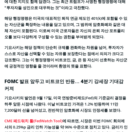
에 대한 지지도 함께 담겼다. 그는 최근 트럼프가 서명한 행정명령에 대해
“투자자들 성인으로 대우하는 것”이라고 극찬했다.
해당 행정명령은 미국의 대표적인 퇴직 연금 제도인 401(k)에 포함될 수 있
는 자산군을 확장하는 내용을 담고 있으며, 그 범위에 암호화폐와 같은 대
체 자산이 포함된다. 이로써 미국 근로자들은 자신의 은퇴 자산 포트폴리
오를 보다 다양하게 구성할 수 있는 권한을 부여받게 되었다.
기요사키는 해당 정책이 단순히 규제를 완화하는 차원을 넘어, 투자자가
스스로 자산을 선택할 수 있는 자유를 보장한다는 점에서 의의가 크다고
강조했다. 그는 이 행정명령이 비트코인, 금, 은 등 자신이 선호하는 자산군
에 긍정적인 영향을 줄 것이라며 환영의 뜻을 표했다.
FOMC 발표 앞두고 비트코인 반등… 4분기 강세장 기대감
커져
기요사키의 발언은 9월 17일, 미국 연방준비제도(Fed)의 기준금리 결정을
하루 앞둔 시점에 나왔다. 이날 비트코인 가격은 1.2% 반등하며 11만
7,200달러 선을 넘어섰고, 전반적인 암호화폐 시장도 안정세를 보였다.
CME 페드워치 툴(FedWatch Tool)
에 따르면, 시장은 이번 FOMC 회의에
서의 0.25%p 금리 인하 가능성을 약 96% 수준으로 점치고 있다. 금리가 인