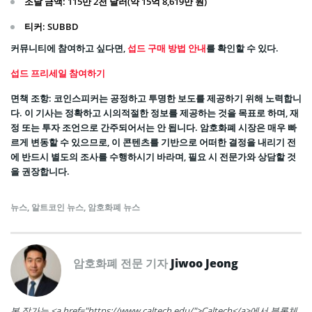
조달 금액
: 115만 2천 달러(약 15억 8,619만 원)
티커
: SUBBD
커뮤니티에 참여하고 싶다면,
섭드 구매 방법 안내
를 확인할 수 있다.
섭드 프리세일 참여하기
면책 조항: 코인스피커는 공정하고 투명한 보도를 제공하기 위해 노력합니
다. 이 기사는 정확하고 시의적절한 정보를 제공하는 것을 목표로 하며, 재
정 또는 투자 조언으로 간주되어서는 안 됩니다. 암호화폐 시장은 매우 빠
르게 변동할 수 있으므로, 이 콘텐츠를 기반으로 어떠한 결정을 내리기 전
에 반드시 별도의 조사를 수행하시기 바라며, 필요 시 전문가와 상담할 것
을 권장합니다.
뉴스
,
알트코인 뉴스
,
암호화폐 뉴스
암호화폐 전문 기자
Jiwoo Jeong
본 작가는 <a href="https://www.caltech.edu/">Caltech</a>에서 블록체