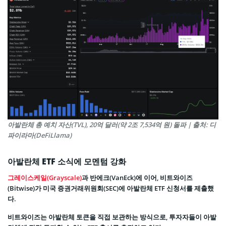
아발란체 총 예치 자산(TVL), 20억 달러(약 2조 7,534억 원) 돌파 | 출처: 디
파이라마(DeFiLlama)
아발란체 ETF 소식에 모멘텀 강화
그레이스케일(Grayscale)
과 반에크(VanEck)에 이어, 비트와이즈
(Bitwise)가 미국 증권거래위원회(SEC)에 아발란체 ETF 신청서를 제출했
다.
비트와이즈는 아발란체 토큰을 직접 보관하는 방식으로, 투자자들이 아발