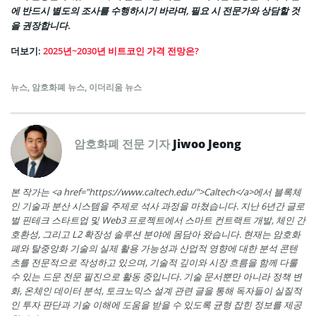
에 반드시 별도의 조사를 수행하시기 바라며, 필요 시 전문가와 상담할 것
을 권장합니다.
더보기:
2025년~2030년 비트코인 가격 전망은?
뉴스
,
암호화폐 뉴스
,
이더리움 뉴스
암호화폐 전문 기자
Jiwoo Jeong
본 작가는 <a href="https://www.caltech.edu/">Caltech</a>에서 블록체
인 기술과 분산 시스템을 주제로 석사 과정을 마쳤습니다. 지난 6년간 글로
벌 핀테크 스타트업 및 Web3 프로젝트에서 스마트 컨트랙트 개발, 체인 간
호환성, 그리고 L2 확장성 솔루션 분야에 몸담아 왔습니다. 현재는 암호화
폐와 탈중앙화 기술의 실제 활용 가능성과 산업적 영향에 대한 분석 콘텐
츠를 전문적으로 작성하고 있으며, 기술적 깊이와 시장 흐름을 함께 다룰
수 있는 드문 전문 필진으로 활동 중입니다. 기술 문서뿐만 아니라 정책 변
화, 온체인 데이터 분석, 토크노믹스 설계 관련 글을 통해 독자들이 실질적
인 투자 판단과 기술 이해에 도움을 받을 수 있도록 균형 잡힌 정보를 제공