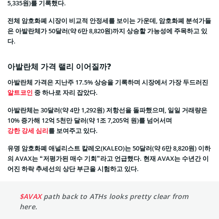
5,335원)를 기록했다.
전체 암호화폐 시장이 비교적 안정세를 보이는 가운데, 암호화폐 분석가들
은 아발란체가 50달러(약 6만 8,820원)까지 상승할 가능성에 주목하고 있
다.
아발란체 가격 랠리 이어질까?
아발란체 가격은 지난주 17.5% 상승을 기록하며 시장에서 가장 두드러진
알트코인
중 하나로 자리 잡았다.
아발란체는 30달러(약 4만 1,292원) 저항선을 돌파했으며, 일일 거래량은
10% 증가해 12억 5천만 달러(약 1조 7,205억 원)를 넘어서며
강한 강세 심리
를 보여주고 있다.
유명 암호화폐 애널리스트 칼레오(KALEO)는 50달러(약 6만 8,820원) 이하
의 AVAX는 “저평가된 매수 기회”라고 언급했다. 현재 AVAX는 수년간 이
어진 하락 추세선의 상단 부근을 시험하고 있다.
$AVAX
path back to ATHs looks pretty clear from
here.