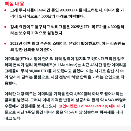
핵심 내용
고래 투자자들이 48시간 동안 90,000 ETH를 매도하면서, 이더리움 가
격이 일시적으로 4,500달러 아래로 하락했다.
강세 요인에도 불구하고 씨티그룹은 2025년 ETH 목표가를 4,300달러
라는 보수적 가격으로 설정했다.
2023년 이후 최고 수준의 스테이킹 유입이 발생했으며, 이는 검증인들
의 강환 신뢰를 보여준다.
이더리움(ETH) 시장에 단기적 하락 압력이 감지되고 있다. 대표적인 암호
화폐 분석가 알리 마르티네즈(Ali Martinez)는 최근 48시간 동안 이더리움
고래들이 무려 90,000 ETH를 매도했다고 밝혔다. 이는 시가로 환산 시 수
억 달러에 달하는 물량으로, 시장 전방에 하방 압력을 가하는 요인으로 작
용했다.
이러한 대량 매도는 이더리움 가격을 한때 4,500달러 아래로 끌어내리는
결과를 낳았다. 그러나 이내 가격은 반등에 성공하며 현재 약 4,543.85달러
수준에서 안정세를 보이고 있다.
코인마켓캡(CoinMarketCap) 데이터
기
준으로 지난 1주일 동안 이더리움은 약 5% 이상 상승하며 회복세를 나타
내고 있다.