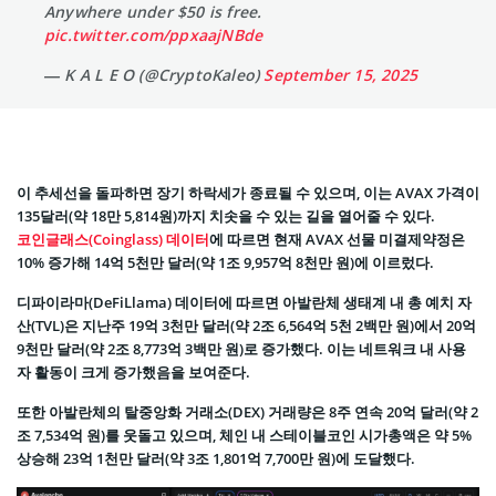
Anywhere under $50 is free.
pic.twitter.com/ppxaajNBde
— K A L E O (@CryptoKaleo)
September 15, 2025
이 추세선을 돌파하면 장기 하락세가 종료될 수 있으며, 이는 AVAX 가격이
135달러(약 18만 5,814원)까지 치솟을 수 있는 길을 열어줄 수 있다.
코인글래스(Coinglass) 데이터
에 따르면 현재 AVAX 선물 미결제약정은
10% 증가해 14억 5천만 달러(약 1조 9,957억 8천만 원)에 이르렀다.
디파이라마(DeFiLlama) 데이터에 따르면 아발란체 생태계 내 총 예치 자
산(TVL)은 지난주 19억 3천만 달러(약 2조 6,564억 5천 2백만 원)에서 20억
9천만 달러(약 2조 8,773억 3백만 원)로 증가했다. 이는 네트워크 내 사용
자 활동이 크게 증가했음을 보여준다.
또한 아발란체의 탈중앙화 거래소(DEX) 거래량은 8주 연속 20억 달러(약 2
조 7,534억 원)를 웃돌고 있으며, 체인 내 스테이블코인 시가총액은 약 5%
상승해 23억 1천만 달러(약 3조 1,801억 7,700만 원)에 도달했다.