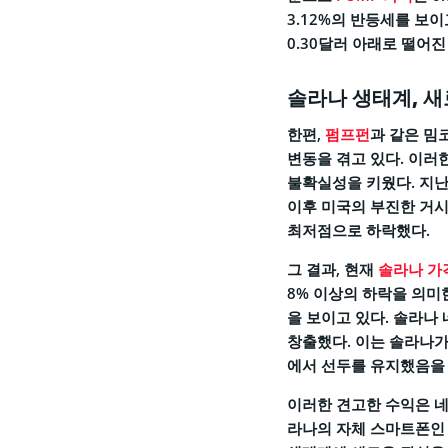
3.12%의 반등세를 보이
0.30달러 아래로 떨어진
솔라나 생태계, 새
한편,
펌프펀
과 같은 밈
변동을 겪고 있다. 이러
불확실성을 키웠다. 지난
이후 미국의 부진한 거시
최저점으로 하락했다.
그 결과, 현재
솔라나 가
8% 이상의 하락을 의미
을 보이고 있다. 솔라나 
창출했다. 이는 솔라나가
에서 선두를 유지했음을
이러한 견고한 수익은 네
라나의 자체 스마트폰인 시