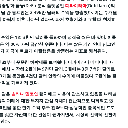
중앙화 금융(DeFi) 분석 플랫폼인
디파이라마
(DefiLlama)의
 달 간 펌프펀은 2,496만 달러의 수익을 창출했다. 이는 수개월
심 하락세 이후 나타난 결과로, 과거 호황기와 비교할 때 현저히
 수익은 1억 3천만 달러를 돌파하며 정점을 찍은 바 있다. 이를
은 약 80% 가량 급감한 수준이다. 이는 짧은 기간 안에 밈코인
심과 자금이 빠르게 이탈했음을 방증하는 지표로 해석된다.
년 초부터 꾸준한 하락세를 보여왔다. 디파이라마 데이터에 따
달러에서 시작해 2월에는 9천만 달러, 3월에는 3천 7백만 달러로
 3개월 동안은 4천만 달러 안팎의 수익에 머물렀다. 7월에는 결
수익을 기록하게 됐다.
과 같은
솔라나 밈코인
런치패드 사용이 감소하고 있음을 나타낼
성과 거래에 대한 투자자 관심 자체가 전반적으로 약화되고 있
밈코인을 통한 단기 수익 추구 전략보다 실용적인 블록체인 프로
 갖춘 자산에 대한 관심이 높아지면서, 시장의 전략적 전환이
인다.