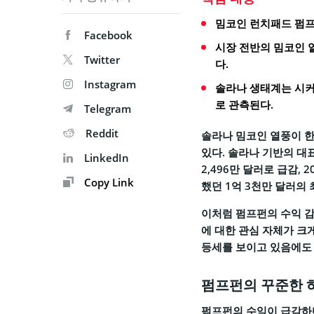
밈코인 런치패드 펌프
Facebook
시장 전반의 밈코인 
Twitter
다.
Instagram
솔라나 생태계는 시커
로 관측된다.
Telegram
Reddit
솔라나 밈코인 열풍이 한
있다. 솔라나 기반의 대표
LinkedIn
2,496만 달러로 급감, 
Copy Link
했던 1억 3천만 달러의
이처럼 펌프펀의 수익 감
에 대한 관심 자체가 크
등세를 보이고 있음에도 
펌프펀의 꾸준한 
펌프펀의 수익이 급감하