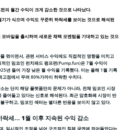
펀의 월간 수익이 크게 감소한 것으로 나타났다.
열기가 식으며 수익도 꾸준히 하락세를 보이는 것으로 해석된
 모바일을 출시하며 새로운 채택 모멘텀을 기대하고 있는 것으
풀 꺾이면서, 관련 서비스 수익에도 직접적인 영향을 미치고
적인 밈코인 런치패드 펌프펀(Pump.fun)은 7월 수익이
2025년 들어 가장 낮은 월 수익을 기록했다. 이는 올해 1월 기록
 최고점에서 무려 80%가까이 하락한 수치다.
소는 단지 해당 플랫폼만의 문제가 아니라, 전체 밈코인 시장
게 줄어들고 있다는 신호로 해석된다. 최근 암호화폐 시장이 반
불구하고, 밈코인 섹터는 별다른 반응을 보이지 않고 있다.
하락세… 1월 이후 지속된 수익 감소
며, 일시적인 조정을 넘어 구조적인 침체 국면에 접어들었다는