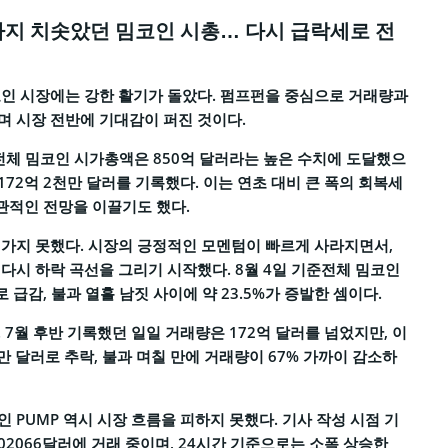
까지 치솟았던 밈코인 시총… 다시 급락세로 전
인 시장에는 강한 활기가 돌았다. 펌프펀을 중심으로 거래량과
 시장 전반에 기대감이 퍼진 것이다.
, 전체 밈코인 시가총액은 850억 달러라는 높은 수치에 도달했으
 172억 2천만 달러를 기록했다. 이는 연초 대비 큰 폭의 회복세
낙관적인 전망을 이끌기도 했다.
가지 못했다. 시장의 긍정적인 모멘텀이 빠르게 사라지면서,
다시 하락 곡선을 그리기 시작했다. 8월 4일 기준전체 밈코인
 급감, 불과 열흘 남짓 사이에 약 23.5%가 증발한 셈이다.
 7월 후반 기록했던 일일 거래량은 172억 달러를 넘었지만, 이
천만 달러로 추락, 불과 며칠 만에 거래량이 67% 가까이 감소하
 PUMP 역시 시장 흐름을 피하지 못했다. 기사 작성 시점 기
.02066달러에 거래 중이며, 24시간 기준으로는 소폭 상승한