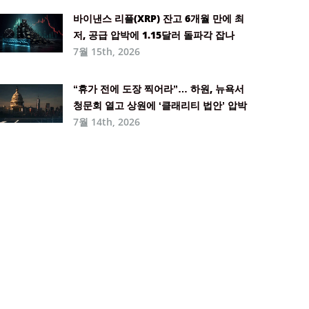
바이낸스 리플(XRP) 잔고 6개월 만에 최
저, 공급 압박에 1.15달러 돌파각 잡나
7월 15th, 2026
“휴가 전에 도장 찍어라”… 하원, 뉴욕서
청문회 열고 상원에 ‘클래리티 법안’ 압박
7월 14th, 2026