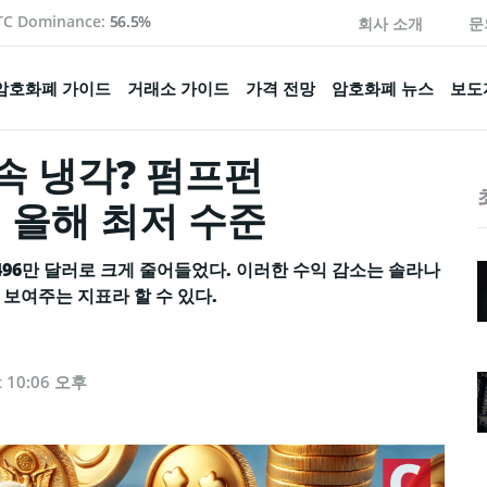
TC Dominance:
56.5%
회사 소개
문
암호화폐 가이드
거래소 가이드
가격 전망
암호화폐 뉴스
보도
속 냉각? 펌프펀
익, 올해 최저 수준
,496만 달러로 크게 줄어들었다. 이러한 수익 감소는 솔라나
보여주는 지표라 할 수 있다.
t 10:06 오후