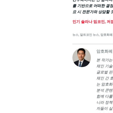
를 기반으로 어떠한 결정
요 시 전문가와 상담할 
인기 솔라나 밈코인, 저
뉴스
,
알트코인 뉴스
,
암호화폐
암호화폐
본 작가는 <a
체인 기술
글로벌 핀
체인 간 
는 암호화
분석 콘텐
함께 다룰
니라 정책
자들이 실