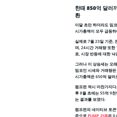
한때 850억 달러
환
이달 초만 하더라도 밈코
시가총액이 모두 급등하며
실제로 7월 23일 기준
며, 24시간 거래량 또한
로, 시장 반등에 대한 
그러나 이 상승세는 오래
밈코인 시세와 거래량은 
시가총액은 650억 달러로
펌프펀 역시 마찬가지다.
후 8월 초에는 55억 9
는 결과를 보였다.
펌프펀의 네이티브 토큰인
준으로
PUMP 가격
은 0