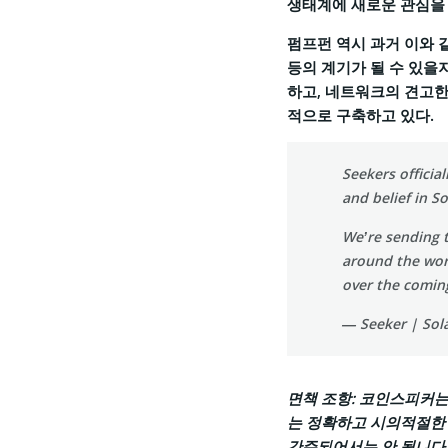
생태계에 새로운 관심을
펌프펀 역시 과거 이와 
등의 계기가 될 수 있을
하고, 네트워크의 견고한
적으로 구축하고 있다.
Seekers officia
and belief in S
We’re sending t
around the worl
over the comin
— Seeker | Sol
면책 조항
: 코인스피커는
는 정확하고 시의적절한 
간주되어서는 안 됩니다.