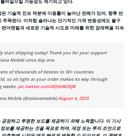
 불러일으킬 가능성도 제기되고 있다.
같은 기술적 진보 덕분에 이용률이 늘어난 전례가 있어, 향후 반
지 주목된다. 이처럼 솔라나는 단기적인 가격 변동성에도 불구
 펀더멘털과 새로운 기술적 시도로 미래를 위한 잠재력을 지속
lly start shipping today! Thank you for your support
olana Mobile since day one.
ens of thousands of devices to 50+ countries
d, so sit tight as your order makes its way through
g weeks.
pic.twitter.com/dQtkWi26JB
ana Mobile (@solanamobile)
August 4, 2025
 공정하고 투명한 보도를 제공하기 위해 노력합니다. 이 기사
정보를 제공하는 것을 목표로 하며, 재정 또는 투자 조언으로
 암호화폐 시장은 매우 빠르게 변동할 수 있으므로, 이 콘텐츠