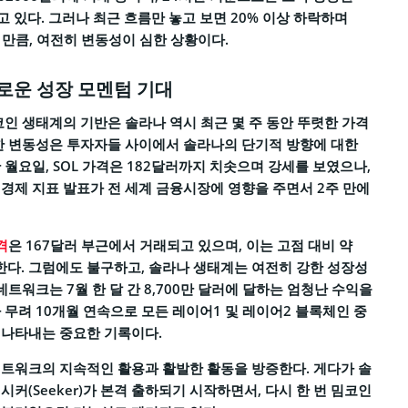
고 있다. 그러나 최근 흐름만 놓고 보면 20% 이상 하락하며
 만큼, 여전히 변동성이 심한 상황이다.
로운 성장 모멘텀 기대
코인 생태계의 기반은 솔라나 역시 최근 몇 주 동안 뚜렷한 가격
한 변동성은 투자자들 사이에서 솔라나의 단기적 방향에 대한
 월요일, SOL 가격은 182달러까지 치솟으며 강세를 보였으나,
경제 지표 발표가 전 세계 금융시장에 영향을 주면서 2주 만에
격
은 167달러 부근에서 거래되고 있으며, 이는 고점 대비 약
한다. 그럼에도 불구하고, 솔라나 생태계는 여전히 강한 성장성
네트워크는 7월 한 달 간 8,700만 달러에 달하는 엄청난 수익을
 무려 10개월 연속으로 모든 레이어1 및 레이어2 블록체인 중
 나타내는 중요한 기록이다.
트워크의 지속적인 활용과 활발한 활동을 방증한다. 게다가 솔
커(Seeker)가 본격 출하되기 시작하면서, 다시 한 번 밈코인