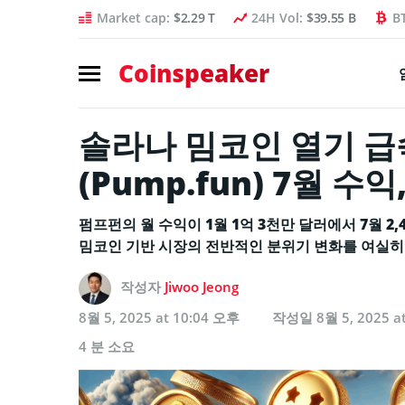
Market cap:
$2.29 T
24H Vol:
$39.55 B
B
Coinspeaker
솔라나 밈코인 열기 급
(Pump.fun) 7월 수
펌프펀의 월 수익이 1월 1억 3천만 달러에서 7월 2
밈코인 기반 시장의 전반적인 분위기 변화를 여실히 
작성자
Jiwoo Jeong
8월 5, 2025 at 10:04 오후
작성일
8월 5, 2025 a
4 분 소요