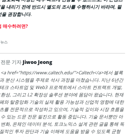
을 내리기 전에 반드시 별도의 조사를 수행하시기 바라며, 필
것을 권장합니다.
점 매수하려면?
 뉴스
 전문 기자
Jiwoo Jeong
 href="https://www.caltech.edu/">Caltech</a>에서 블록
과 분산 시스템을 주제로 석사 과정을 마쳤습니다. 지난 6년간
테크 스타트업 및 Web3 프로젝트에서 스마트 컨트랙트 개발,
호환성, 그리고 L2 확장성 솔루션 분야에 몸담아 왔습니다. 현재
폐와 탈중앙화 기술의 실제 활용 가능성과 산업적 영향에 대한
츠를 전문적으로 작성하고 있으며, 기술적 깊이와 시장 흐름을
 수 있는 드문 전문 필진으로 활동 중입니다. 기술 문서뿐만 아
 변화, 온체인 데이터 분석, 토크노믹스 설계 관련 글을 통해 독
질적인 투자 판단과 기술 이해에 도움을 받을 수 있도록 균형