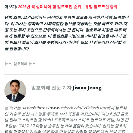
더보기:
2026년 꼭 살펴봐야 할 알트코인 순위 | 유망 알트코인 종류
면책 조항: 코인스피커는 공정하고 투명한 보도를 제공하기 위해 노력합니
다. 이 기사는 정확하고 시의적절한 정보를 제공하는 것을 목표로 하며, 재
정 또는 투자 조언으로 간주되어서는 안 됩니다. 암호화폐 시장은 매우 빠
르게 변동할 수 있으므로, 이 콘텐츠를 기반으로 어떠한 결정을 내리기 전
에 반드시 별도의 조사를 수행하시기 바라며, 필요 시 전문가와 상담할 것
을 권장합니다.
뉴스
,
암호화폐 뉴스
암호화폐 전문 기자
Jiwoo Jeong
본 작가는 <a href="https://www.caltech.edu/">Caltech</a>에서 블록체
인 기술과 분산 시스템을 주제로 석사 과정을 마쳤습니다. 지난 6년간 글로
벌 핀테크 스타트업 및 Web3 프로젝트에서 스마트 컨트랙트 개발, 체인 간
호환성, 그리고 L2 확장성 솔루션 분야에 몸담아 왔습니다. 현재는 암호화
폐와 탈중앙화 기술의 실제 활용 가능성과 산업적 영향에 대한 분석 콘텐