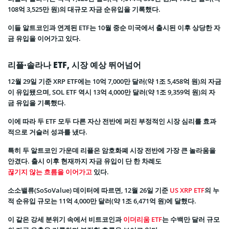
108억 3,525만 원)의 대규모 자금 순유입을 기록했다.
이들 알트코인과 연계된 ETF는 10월 중순 미국에서 출시된 이후 상당한 자
금 유입을 이어가고 있다.
리플·솔라나 ETF, 시장 예상 뛰어넘어
12월 29일 기준 XRP ETF에는 10억 7,000만 달러(약 1조 5,458억 원)의 자금
이 유입됐으며, SOL ETF 역시 13억 4,000만 달러(약 1조 9,359억 원)의 자
금 유입을 기록했다.
이에 따라 두 ETF 모두 다른 자산 전반에 퍼진 부정적인 시장 심리를 효과
적으로 거슬러 성과를 냈다.
특히 두 알트코인 가운데 리플은 암호화폐 시장 전반에 가장 큰 놀라움을
안겼다. 출시 이후 현재까지 자금 유입이 단 한 차례도
끊기지 않는 흐름을 이어가고
있다.
소소밸류(SoSoValue) 데이터에 따르면, 12월 26일 기준
US XRP ETF
의 누
적 순유입 규모는 11억 4,000만 달러(약 1조 6,471억 원)에 달했다.
이 같은 강세 분위기 속에서 비트코인과
이더리움 ETF
는 수백만 달러 규모