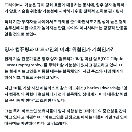
프라이버시 기능은 규제 강화 흐름에 대응하는 동시에, 향후 양자 컴퓨터
가 암호 기술을 위협할 가능성에 대비하기 위한 전략적 조치로 평가된다.
특히 기관 투자자들 사이에서도 규제를 준수하면서도 기밀성이 높은 결제
솔루션에 대한 수요가 높아지는 만큼, 수이의 이니셔티브는 긍정적 반응을
얻을 것으로 보인다.
양자 컴퓨팅과 비트코인의 미래: 위협인가 기회인가?
현재 기술 전문가들은 향후 양자 컴퓨터가 ‘타원 곡선 암호(ECC, Elliptic
Curve Cryptography)’를 무력화할 가능성이 있다고 경고하고 있다. ECC
는 현재 비트코인을 비롯한 대부분 블록체인의 지갑 주소와 서명 체계의
해심 암호 기술로 사용되고 있다.
지난 10월, 가상 자산 애널리스트 찰스 에드워즈(Charles Edwards)는 “양
자 컴퓨팅의 위협이 현실화되기 전에 블록체인 생태계가 이에 대응할 해법
을 준비해야 한다”고 조언한 바 있다.
그는 특히 비트코인 보유자들이 양자 저항성 업그레이드의 중요성을 간과
하고 있다고 비판하며, “비트코인을 진정으로 아끼는 이들이라면 1년 안에
대응책을 마련해야 한다”고 강조했다.