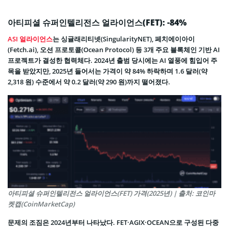
아티피셜 슈퍼인텔리전스 얼라이언스(FET): -84%
ASI 얼라이언스
는 싱귤래리티넷(SingularityNET), 페치에이아이
(Fetch.ai), 오션 프로토콜(Ocean Protocol) 등 3개 주요 블록체인 기반 AI
프로젝트가 결성한 협력체다. 2024년 출범 당시에는 AI 열풍에 힘입어 주
목을 받았지만, 2025년 들어서는 가격이 약 84% 하락하며 1.6 달러(약
2,318 원) 수준에서 약 0.2 달러(약 290 원)까지 떨어졌다.
아티피셜 슈퍼인텔리전스 얼라이언스(FET) 가격(2025년) | 출처: 코인마
켓캡(CoinMarketCap)
문제의 조짐은 2024년부터 나타났다. FET·AGIX·OCEAN으로 구성된 다중