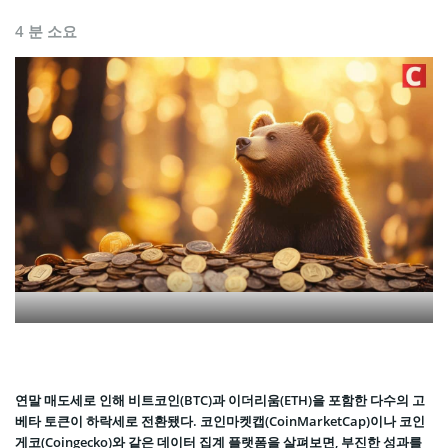
4 분 소요
연말 매도세로 인해 비트코인(BTC)과 이더리움(ETH)을 포함한 다수의 고
베타 토큰이 하락세로 전환됐다. 코인마켓캡(CoinMarketCap)이나 코인
게코(Coingecko)와 같은 데이터 집계 플랫폼을 살펴보면, 부진한 성과를