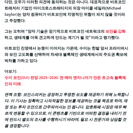
다만, 모두가 이러한 의견에 동의하는 것은 아니다. 대표적으로 비트코인
트레저리 기업인 마이크로스트래티지의 의장 마이클 세일러(Michael
Saylor)는 양자 컴퓨터가 비트코인에 치명적인 위협이 되지 않을 것이라
고 주장했다.
그는 오히려 “양자 기술은 장기적으로 비트코인 네트워크의
보안을 강화
하고, 생태계를 더욱 견고하게 만드는 계기가 될 것”이라고 평가했다.
비트코인 진영에서 논쟁이 이어지는 가운데, 수이는 한발 앞서 프라이버시
와 보안 고도화를 선택하며 차세대 블록체인 생태계에서의 주도권 확보에
박차를 가하고 있다.
더보기:
수이 코인(SUI) 전망 2025~2030: 전 메타 엔지니어가 만든 초고속 블록체
인의 미래
면책 조항
: 코인스피커는 공정하고 투명한 보도를 제공하기 위해 노력합니
다. 이 기사는 정확하고 시의적절한 정보를 제공하는 것을 목표로 하며, 재
정 또는 투자 조언으로 간주되어서는 안 됩니다. 암호화폐 시장은 매우 빠
르게 변동할 수 있으므로, 이 콘텐츠를 기반으로 어떠한 결정을 내리기 전
에 반드시 별도의 조사를 수행하시기 바라며, 필요 시 전문가와 상담할 것
을 권장합니다.