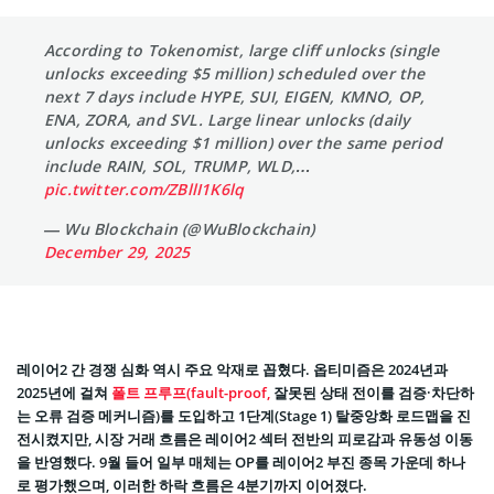
According to Tokenomist, large cliff unlocks (single
unlocks exceeding $5 million) scheduled over the
next 7 days include HYPE, SUI, EIGEN, KMNO, OP,
ENA, ZORA, and SVL. Large linear unlocks (daily
unlocks exceeding $1 million) over the same period
include RAIN, SOL, TRUMP, WLD,…
pic.twitter.com/ZBllI1K6lq
— Wu Blockchain (@WuBlockchain)
December 29, 2025
레이어2 간 경쟁 심화 역시 주요 악재로 꼽혔다. 옵티미즘은 2024년과
2025년에 걸쳐
폴트 프루프(fault-proof,
잘못된 상태 전이를 검증·차단하
는 오류 검증 메커니즘)를 도입하고 1단계(Stage 1) 탈중앙화 로드맵을 진
전시켰지만, 시장 거래 흐름은 레이어2 섹터 전반의 피로감과 유동성 이동
을 반영했다. 9월 들어 일부 매체는 OP를 레이어2 부진 종목 가운데 하나
로 평가했으며, 이러한 하락 흐름은 4분기까지 이어졌다.