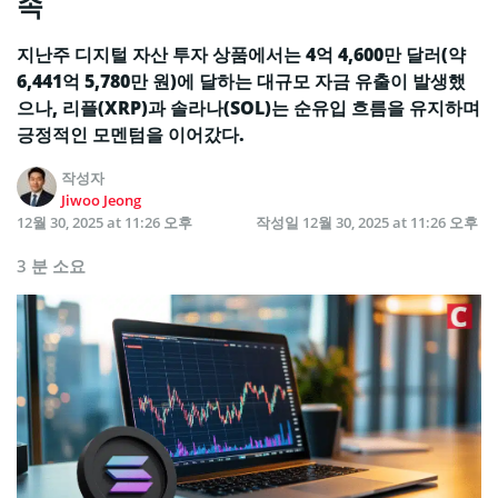
속
지난주 디지털 자산 투자 상품에서는 4억 4,600만 달러(약
6,441억 5,780만 원)에 달하는 대규모 자금 유출이 발생했
으나, 리플(XRP)과 솔라나(SOL)는 순유입 흐름을 유지하며
긍정적인 모멘텀을 이어갔다.
작성자
Jiwoo Jeong
12월 30, 2025 at 11:26 오후
작성일
12월 30, 2025 at 11:26 오후
3 분 소요