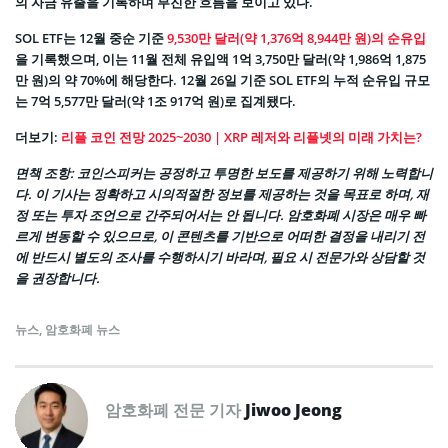
의 자금 유출을 기록하며 부진한 흐름을 보이고 있다.
SOL ETF는 12월 중순 기준
9,530만 달러(약 1,376억 8,944만 원)의 순유입
을 기록했으며, 이는 11월 전체 유입액 1억 3,750만 달러(약 1,986억 1,875
만 원)의 약 70%에 해당한다. 12월 26일 기준 SOL ETF의 누적 순유입 규모
는 7억 5,577만 달러(약 1조 917억 원)로 집계됐다.
더보기:
리플 코인 전망 2025~2030 | XRP 레저와 리플넷의 미래 가치는?
면책 조항: 코인스피커는 공정하고 투명한 보도를 제공하기 위해 노력합니
다. 이 기사는 정확하고 시의적절한 정보를 제공하는 것을 목표로 하며, 재
정 또는 투자 조언으로 간주되어서는 안 됩니다. 암호화폐 시장은 매우 빠
르게 변동할 수 있으므로, 이 콘텐츠를 기반으로 어떠한 결정을 내리기 전
에 반드시 별도의 조사를 수행하시기 바라며, 필요 시 전문가와 상담할 것
을 권장합니다.
뉴스
,
암호화폐 뉴스
암호화폐 전문 기자
Jiwoo Jeong