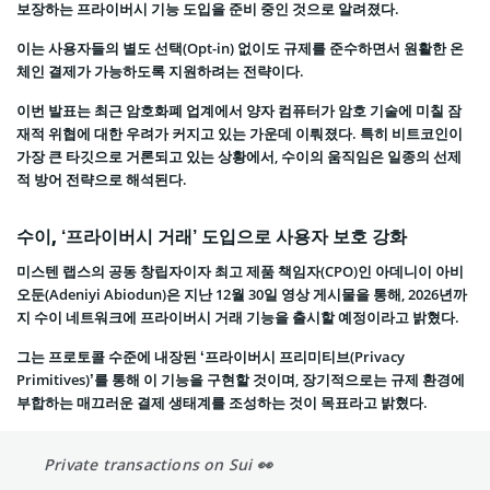
보장하는 프라이버시 기능 도입을 준비 중인 것으로 알려졌다.
이는 사용자들의 별도 선택(Opt-in) 없이도 규제를 준수하면서 원활한 온
체인 결제가 가능하도록 지원하려는 전략이다.
이번 발표는 최근 암호화폐 업계에서 양자 컴퓨터가 암호 기술에 미칠 잠
재적 위협에 대한 우려가 커지고 있는 가운데 이뤄졌다. 특히 비트코인이
가장 큰 타깃으로 거론되고 있는 상황에서, 수이의 움직임은 일종의 선제
적 방어 전략으로 해석된다.
수이, ‘프라이버시 거래’ 도입으로 사용자 보호 강화
미스텐 랩스의 공동 창립자이자 최고 제품 책임자(CPO)인 아데니이 아비
오둔(Adeniyi Abiodun)은 지난 12월 30일 영상 게시물을 통해, 2026년까
지 수이 네트워크에 프라이버시 거래 기능을 출시할 예정이라고 밝혔다.
그는 프로토콜 수준에 내장된 ‘프라이버시 프리미티브(Privacy
Primitives)’를 통해 이 기능을 구현할 것이며, 장기적으로는 규제 환경에
부합하는 매끄러운 결제 생태계를 조성하는 것이 목표라고 밝혔다.
Private transactions on Sui 👀