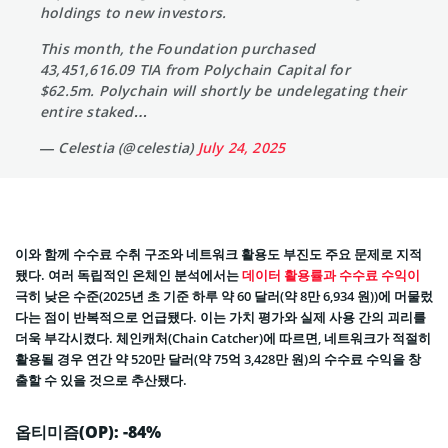
holdings to new investors.
This month, the Foundation purchased
43,451,616.09 TIA from Polychain Capital for
$62.5m. Polychain will shortly be undelegating their
entire staked…
— Celestia (@celestia)
July 24, 2025
이와 함께 수수료 수취 구조와 네트워크 활용도 부진도 주요 문제로 지적
됐다. 여러 독립적인 온체인 분석에서는
데이터 활용률과 수수료 수익이
극히 낮은 수준(2025년 초 기준 하루 약 60 달러(약 8만 6,934 원))에 머물렀
다는 점이 반복적으로 언급됐다. 이는 가치 평가와 실제 사용 간의 괴리를
더욱 부각시켰다. 체인캐처(Chain Catcher)에 따르면, 네트워크가 적절히
활용될 경우 연간 약 520만 달러(약 75억 3,428만 원)의 수수료 수익을 창
출할 수 있을 것으로 추산됐다.
옵티미즘(OP): -84%