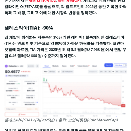
본 기사에서는
셀레스티아(TIA)
,
옵티미즘(OP)
, 아티피셜 슈퍼인텔리전스
얼라이언스(FET/ASI)를 중심으로, 각 알트코인이 2025년 동안 기록한 하락
폭과 그 배경, 그리고 이에 대한 시장의 반응을 정리했다.
셀레스티아(TIA): -90%
앱 개발에 최적화된 지분증명(PoS) 기반 레이어1 블록체인인 셀레스티아
(TIA)는 연초 이후 기준으로 약 90%에 가까운 하락률을 기록했다. 코인마
켓캡에 따르면, TIA 가격은 2025년 초 약 5.5 달러(약 7,968 원)에서 연말 무
렵 0.46 달러(약 666 원) 수준까지 떨어졌다.
셀레스티아(TIA) 가격(2025년) | 출처: 코인마켓캡(CoinMarketCap)
이 같은 급락의 주된 배경으로는 토큰 언락과 공급 부담 요인이 지목됐다.