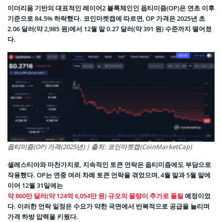
이더리움 기반의 대표적인 레이어2 블록체인인 옵티미즘(OP)은 연초 이후
기준으로 84.5% 하락했다. 코인마켓캡에 따르면, OP 가격은 2025년 초
2.06 달러(약 2,985 원)에서 12월 말 0.27 달러(약 391 원) 수준까지 떨어졌
다.
옵티미즘(OP) 가격(2025년) | 출처: 코인마켓캡(CoinMarketCap)
셀레스티아와 마찬가지로, 지속적인 토큰 언락은 옵티미즘에도 부담으로
작용했다. OP는 연중 여러 차례 토큰 언락을 겪었으며, 4월 말과 5월 말에
이어 12월 31일에는
약 860만 달러(약 124억 6,054만 원) 규모의 물량이 추가로 풀릴
예정이었
다. 이러한 언락 일정은 수요가 약한 국면에서 반복적으로 공급을 늘리며
가격 하방 압력을 키웠다.