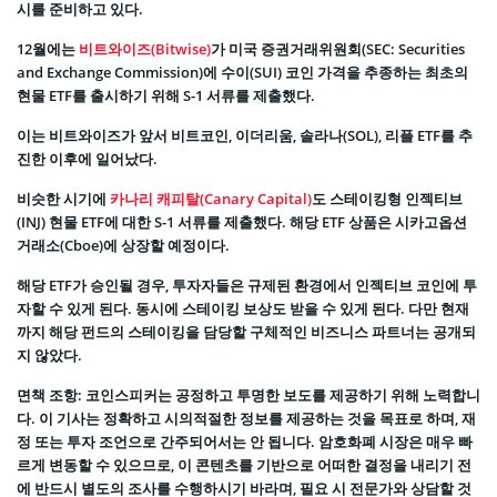
시를 준비하고 있다.
12월에는
비트와이즈(Bitwise)
가 미국 증권거래위원회(SEC: Securities
and Exchange Commission)에 수이(SUI) 코인 가격을 추종하는 최초의
현물 ETF를 출시하기 위해 S-1 서류를 제출했다.
이는 비트와이즈가 앞서 비트코인, 이더리움, 솔라나(SOL), 리플 ETF를 추
진한 이후에 일어났다.
비슷한 시기에
카나리 캐피탈(Canary Capital)
도 스테이킹형 인젝티브
(INJ) 현물 ETF에 대한 S-1 서류를 제출했다. 해당 ETF 상품은 시카고옵션
거래소(Cboe)에 상장할 예정이다.
해당 ETF가 승인될 경우, 투자자들은 규제된 환경에서 인젝티브 코인에 투
자할 수 있게 된다. 동시에 스테이킹 보상도 받을 수 있게 된다. 다만 현재
까지 해당 펀드의 스테이킹을 담당할 구체적인 비즈니스 파트너는 공개되
지 않았다.
면책 조항: 코인스피커는 공정하고 투명한 보도를 제공하기 위해 노력합니
다. 이 기사는 정확하고 시의적절한 정보를 제공하는 것을 목표로 하며, 재
정 또는 투자 조언으로 간주되어서는 안 됩니다. 암호화폐 시장은 매우 빠
르게 변동할 수 있으므로, 이 콘텐츠를 기반으로 어떠한 결정을 내리기 전
에 반드시 별도의 조사를 수행하시기 바라며, 필요 시 전문가와 상담할 것