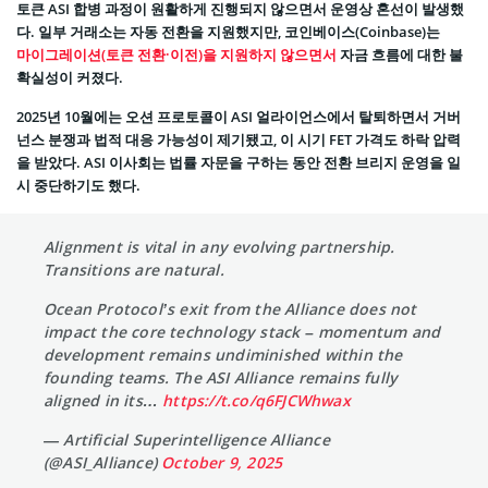
토큰 ASI 합병 과정이 원활하게 진행되지 않으면서 운영상 혼선이 발생했
다. 일부 거래소는 자동 전환을 지원했지만, 코인베이스(Coinbase)는
마이그레이션(토큰 전환·이전)을 지원하지 않으면서
자금 흐름에 대한 불
확실성이 커졌다.
2025년 10월에는 오션 프로토콜이 ASI 얼라이언스에서 탈퇴하면서 거버
넌스 분쟁과 법적 대응 가능성이 제기됐고, 이 시기 FET 가격도 하락 압력
을 받았다. ASI 이사회는 법률 자문을 구하는 동안 전환 브리지 운영을 일
시 중단하기도 했다.
Alignment is vital in any evolving partnership.
Transitions are natural.
Ocean Protocol’s exit from the Alliance does not
impact the core technology stack – momentum and
development remains undiminished within the
founding teams. The ASI Alliance remains fully
aligned in its…
https://t.co/q6FJCWhwax
— Artificial Superintelligence Alliance
(@ASI_Alliance)
October 9, 2025