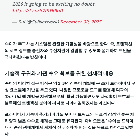
2026 is going to be exciting no doubt.
https://t.co/Ir7tSFkRbD
— Sui (@SuiNetwork)
December 30, 2025
수이가 추구하는 시스템은 완전한 기밀성을 바탕으로 한다. 즉, 트랜잭션
의 세부 정보를 송신자와 수신자만이 열람할 수 있도록 설계하여 보안을
극대화한다는 방침이다.
기술적 우위와 기관 수요 확보를 위한 선제적 대응
수이의 이러한 접근 방식은 약 2~3년 전부터 개발해 온 초기 프라이버시 구
성 요소들에 기반을 두고 있다. 내장된 프로토콜 도구를 활용해 디파이
(DeFi) 및 앱 개발을 지원함으로써, 확장 가능하면서도 사생활이 보호되는
블록체인 트랜잭션 분야의 리더로 자리매김하겠다는 계산이다.
프라이버시 기능이 추가되더라도 수이 네트워크의 대표적 강점인 높은 처
리량과 낮은 수수료 체계는 그대로 유지된다. 아비오둔은 “수이는 프라이
버시 중심 생태계에서 세계적 선두주자가 되는 것을 목표로 한다”고 말했
다.