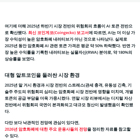
여기에 더해 2025년 하반기 시장 전반의 위험회피 흐름이 AI 토큰 전반으
로 확산됐다.
최신 코인게코(Coingecko) 보고서
에 따르면, AI는 더 이상 가
장 수익성이 높은 암호화폐 내러티브가 아닌 것으로 나타났다. 실제로
2025년 동안 암호화폐 AI 관련 토큰 가격은 평균 약 50% 하락했다. 반면 가
장 높은 수익률을 기록한 내러티브는 실물자산(RWA) 분야로, 약 180%의
상승률을 보였다.
대형 알트코인을 둘러싼 시장 환경
2025년 말 거시 환경과 시장 전반의 스트레스(관세 충격, 유동성 긴축, 기
술주 주도의 위험회피 심리)는 암호화폐 시장 전반에 영향을 미치며, 개별
토큰의 공급 부담을 더욱 가중시켰다. 연말 시장 리뷰에서는 디지털 자산
전반에서 위험회피 국면이 본격화되고 대규모 청산이 발생했음이 확인됐
다.
다만 보다 낙관적인 전망에 관심이 있다면,
2026년 암호화폐에 대한 주요 운용사들의 전망
을 정리한 자료를 참고할
수 있다.