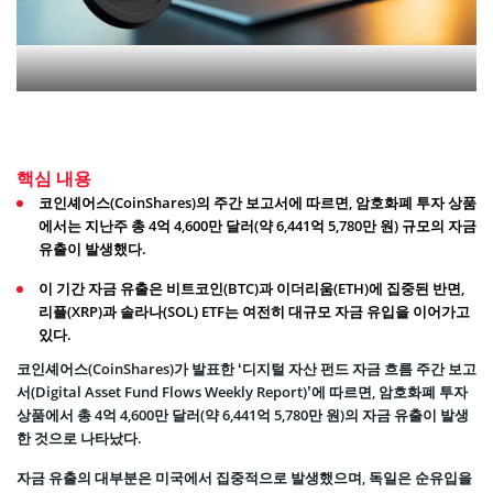
핵심 내용
코인셰어스(CoinShares)의 주간 보고서에 따르면, 암호화폐 투자 상품
에서는 지난주 총 4억 4,600만 달러(약 6,441억 5,780만 원) 규모의 자금
유출이 발생했다.
이 기간 자금 유출은 비트코인(BTC)과 이더리움(ETH)에 집중된 반면,
리플(XRP)과 솔라나(SOL) ETF는 여전히 대규모 자금 유입을 이어가고
있다.
코인셰어스(CoinShares)가 발표한 ‘디지털 자산 펀드 자금 흐름 주간 보고
서(Digital Asset Fund Flows Weekly Report)’에 따르면, 암호화폐 투자
상품에서 총 4억 4,600만 달러(약 6,441억 5,780만 원)의 자금 유출이 발생
한 것으로 나타났다.
자금 유출의 대부분은 미국에서 집중적으로 발생했으며, 독일은 순유입을