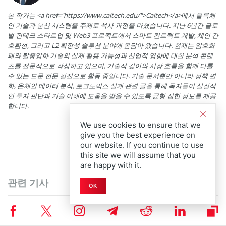
본 작가는 <a href="https://www.caltech.edu/">Caltech</a>에서 블록체
인 기술과 분산 시스템을 주제로 석사 과정을 마쳤습니다. 지난 6년간 글로
벌 핀테크 스타트업 및 Web3 프로젝트에서 스마트 컨트랙트 개발, 체인 간
호환성, 그리고 L2 확장성 솔루션 분야에 몸담아 왔습니다. 현재는 암호화
폐와 탈중앙화 기술의 실제 활용 가능성과 산업적 영향에 대한 분석 콘텐
츠를 전문적으로 작성하고 있으며, 기술적 깊이와 시장 흐름을 함께 다룰
수 있는 드문 전문 필진으로 활동 중입니다. 기술 문서뿐만 아니라 정책 변
화, 온체인 데이터 분석, 토크노믹스 설계 관련 글을 통해 독자들이 실질적
인 투자 판단과 기술 이해에 도움을 받을 수 있도록 균형 잡힌 정보를 제공
합니다.
We use cookies to ensure that we
give you the best experience on
our website. If you continue to use
this site we will assume that you
are happy with it.
관련 기사
OK