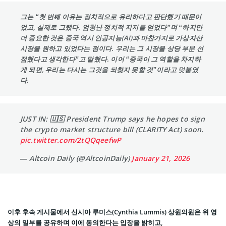
그는 “첫 번째 이유는 정치적으로 유리하다고 판단했기 때문이
었고, 실제로 그랬다. 엄청난 정치적 지지를 얻었다”며 “하지만
더 중요한 것은 중국 역시 인공지능(AI)과 마찬가지로 가상자산
시장을 원하고 있었다는 점이다. 우리는 그 시장을 상당 부분 선
점했다고 생각한다”고 말했다. 이어 “중국이 그 역할을 차지하
게 되면, 우리는 다시는 그것을 되찾지 못할 것”이라고 덧붙였
다.
JUST IN: 🇺🇸 President Trump says he hopes to sign
the crypto market structure bill (CLARITY Act) soon.
pic.twitter.com/2tQQqeefwP
— Altcoin Daily (@AltcoinDaily)
January 21, 2026
이후 후속 게시물에서 신시아 루미스(Cynthia Lummis) 상원의원은 위 영
상의 일부를 공유하며 이에 동의한다는 입장을 밝히고,