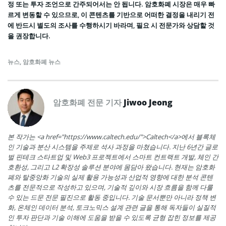
정 또는 투자 조언으로 간주되어서는 안 됩니다. 암호화폐 시장은 매우 빠
르게 변동할 수 있으므로, 이 콘텐츠를 기반으로 어떠한 결정을 내리기 전
에 반드시 별도의 조사를 수행하시기 바라며, 필요 시 전문가와 상담할 것
을 권장합니다.
뉴스
,
암호화폐 뉴스
암호화폐 전문 기자
Jiwoo Jeong
본 작가는 <a href="https://www.caltech.edu/">Caltech</a>에서 블록체
인 기술과 분산 시스템을 주제로 석사 과정을 마쳤습니다. 지난 6년간 글로
벌 핀테크 스타트업 및 Web3 프로젝트에서 스마트 컨트랙트 개발, 체인 간
호환성, 그리고 L2 확장성 솔루션 분야에 몸담아 왔습니다. 현재는 암호화
폐와 탈중앙화 기술의 실제 활용 가능성과 산업적 영향에 대한 분석 콘텐
츠를 전문적으로 작성하고 있으며, 기술적 깊이와 시장 흐름을 함께 다룰
수 있는 드문 전문 필진으로 활동 중입니다. 기술 문서뿐만 아니라 정책 변
화, 온체인 데이터 분석, 토크노믹스 설계 관련 글을 통해 독자들이 실질적
인 투자 판단과 기술 이해에 도움을 받을 수 있도록 균형 잡힌 정보를 제공