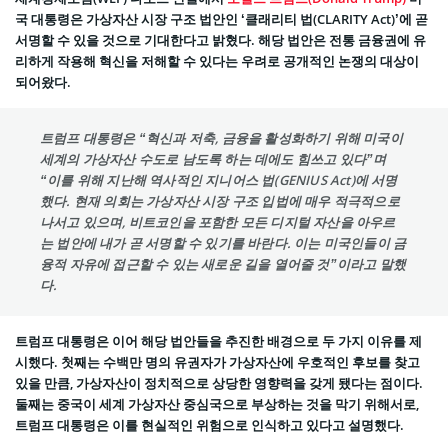
국 대통령은 가상자산 시장 구조 법안인 ‘클래리티 법(CLARITY Act)’에 곧
서명할 수 있을 것으로 기대한다고 밝혔다. 해당 법안은 전통 금융권에 유
리하게 작용해 혁신을 저해할 수 있다는 우려로 공개적인 논쟁의 대상이
되어왔다.
트럼프 대통령은 “혁신과 저축, 금융을 활성화하기 위해 미국이
세계의 가상자산 수도로 남도록 하는 데에도 힘쓰고 있다”며
“이를 위해 지난해 역사적인 지니어스 법(GENIUS Act)에 서명
했다. 현재 의회는 가상자산 시장 구조 입법에 매우 적극적으로
나서고 있으며, 비트코인을 포함한 모든 디지털 자산을 아우르
는 법안에 내가 곧 서명할 수 있기를 바란다. 이는 미국인들이 금
융적 자유에 접근할 수 있는 새로운 길을 열어줄 것”이라고 말했
다.
트럼프 대통령은 이어 해당 법안들을 추진한 배경으로 두 가지 이유를 제
시했다. 첫째는 수백만 명의 유권자가 가상자산에 우호적인 후보를 찾고
있을 만큼, 가상자산이 정치적으로 상당한 영향력을 갖게 됐다는 점이다.
둘째는 중국이 세계 가상자산 중심국으로 부상하는 것을 막기 위해서로,
트럼프 대통령은 이를 현실적인 위험으로 인식하고 있다고 설명했다.