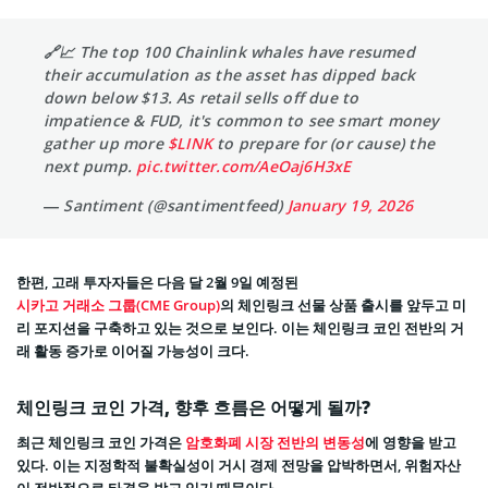
🔗📈 The top 100 Chainlink whales have resumed
their accumulation as the asset has dipped back
down below $13. As retail sells off due to
impatience & FUD, it's common to see smart money
gather up more
$LINK
to prepare for (or cause) the
next pump.
pic.twitter.com/AeOaj6H3xE
— Santiment (@santimentfeed)
January 19, 2026
한편, 고래 투자자들은 다음 달 2월 9일 예정된
시카고 거래소 그룹(CME Group)
의 체인링크 선물 상품 출시를 앞두고 미
리 포지션을 구축하고 있는 것으로 보인다. 이는 체인링크 코인 전반의 거
래 활동 증가로 이어질 가능성이 크다.
체인링크 코인 가격, 향후 흐름은 어떻게 될까?
최근 체인링크 코인 가격은
암호화폐 시장 전반의 변동성
에 영향을 받고
있다. 이는 지정학적 불확실성이 거시 경제 전망을 압박하면서, 위험자산
이 전반적으로 타격을 받고 있기 때문이다.