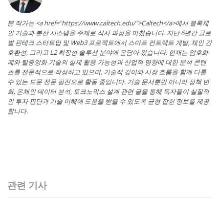
본 작가는 <a href="https://www.caltech.edu/">Caltech</a>에서 블록체
인 기술과 분산 시스템을 주제로 석사 과정을 마쳤습니다. 지난 6년간 글로
벌 핀테크 스타트업 및 Web3 프로젝트에서 스마트 컨트랙트 개발, 체인 간
호환성, 그리고 L2 확장성 솔루션 분야에 몸담아 왔습니다. 현재는 암호화
폐와 탈중앙화 기술의 실제 활용 가능성과 산업적 영향에 대한 분석 콘텐
츠를 전문적으로 작성하고 있으며, 기술적 깊이와 시장 흐름을 함께 다룰
수 있는 드문 전문 필진으로 활동 중입니다. 기술 문서뿐만 아니라 정책 변
화, 온체인 데이터 분석, 토크노믹스 설계 관련 글을 통해 독자들이 실질적
인 투자 판단과 기술 이해에 도움을 받을 수 있도록 균형 잡힌 정보를 제공
합니다.
관련 기사