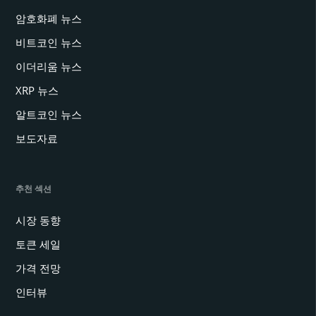
암호화폐 뉴스
비트코인 뉴스
이더리움 뉴스
XRP 뉴스
알트코인 뉴스
보도자료
추천 섹션
시장 동향
토큰 세일
가격 전망
인터뷰