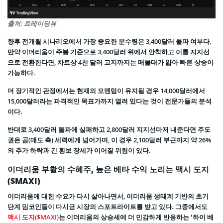
출처: 트레이딩뷰
향후 전개될 시나리오에서 가장 중요한 분수령은 3,400달러 돌파 여부다.
만약 이더리움이 주봉 기준으로 3,400달러 위에서 안착하고 이를 지지선
으로 전환한다면, 차트상 4천 달러 고지까지는 매물대가 얇아 빠른 상승이
가능하다.
더 장기적인 관점에서는 현재의 모멘텀이 유지될 경우 14,000달러에서
15,000달러라는 파격적인 목표가까지 열려 있다는 것이 전문가들의 분석
이다.
반대로 3,400달러 돌파에 실패하고 2,800달러 지지선마저 내준다면 주도
권은 곰(매도 측) 세력에게 넘어가며, 이 경우 2,100달러 부근까지 약 26%
의 추가 하락과 긴 횡보 장세가 이어질 위험이 있다.
이더리움 부활의 수혜주, 높은 베타 수익 노리는 맥시 도지
($MAXI)
이더리움에 대한 수요가 다시 살아나면서, 이더리움 생태계 기반의 초기
단계 밈코인들이 다시금 시장의 스포트라이트를 받고 있다. 그중에서도
맥시 도지($MAXI)
는 이더리움의 상승세에 더 민감하게 반응하는 ‘하이 베