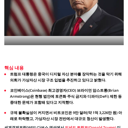
핵심 내용
트럼프 대통령은 중국이 디지털 자산 분야를 장악하는 것을 막기 위해
의회가 가상자산 시장 구조 입법을 추진하고 있다고 밝혔다.
코인베이스(Coinbase) 최고경영자(CEO) 브라이언 암스트롱(Brian
Armstrong)은 현행 법안에 토큰화 주식 금지와 디파이(DeFi) 제한 등
중대한 문제가 포함돼 있다고 지적했다.
규제 불확실성이 커지면서 비트코인은 9만 달러(약 1억 3,226만 원) 아
래로 하락했고, 가상자산 시장 전반에서 대규모 청산이 발생했다.
세계경제포럼(WEF) 다보스 연설에서
도널드 트럼프(Donald Trump)
미