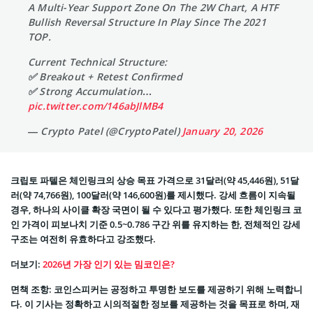
A Multi-Year Support Zone On The 2W Chart, A HTF
Bullish Reversal Structure In Play Since The 2021
TOP.
Current Technical Structure:
✅ Breakout + Retest Confirmed
✅ Strong Accumulation…
pic.twitter.com/146abJlMB4
— Crypto Patel (@CryptoPatel)
January 20, 2026
크립토 파텔은 체인링크의 상승 목표 가격으로 31달러(약 45,446원), 51달
러(약 74,766원), 100달러(약 146,600원)를 제시했다. 강세 흐름이 지속될
경우, 하나의 사이클 확장 국면이 될 수 있다고 평가했다. 또한 체인링크 코
인 가격이 피보나치 기준 0.5~0.786 구간 위를 유지하는 한, 전체적인 강세
구조는 여전히 유효하다고 강조했다.
더보기:
2026년 가장 인기 있는 밈코인은?
면책 조항: 코인스피커는 공정하고 투명한 보도를 제공하기 위해 노력합니
다. 이 기사는 정확하고 시의적절한 정보를 제공하는 것을 목표로 하며, 재