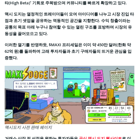
타(High Beta)’ 기회로 주목받으며 커뮤니티를 빠르게 확장하고 있다.
맥시 도지는 열정적인 트레이더들이 모여 아이디어를 나누고 시장 진입 타
점과 초기 셋업을 공유하는 역동적인 공간을 지향한다. 수익 창출이라는
공통의 목표 아래 누구나 참여할 수 있는 열린 구조를 표방하며 시장의 유
동성을 끌어모으고 있다.
이러한 열기를 반영하듯, $MAXI 프리세일은 이미 약 450만 달러(한화 약
62억 원)를 돌파하며 고래 투자자들과 초기 구매자들의 뜨거운 관심을 입
증했다.
맥시도지 사전 판매 페이지
거래소 상장 전 선점을 원하는 투자자들은
공식 맥시 도지 웹사이트
로 이