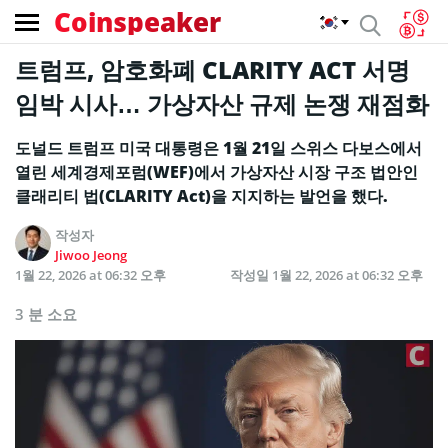
Coinspeaker
트럼프, 암호화폐 CLARITY ACT 서명
임박 시사… 가상자산 규제 논쟁 재점화
도널드 트럼프 미국 대통령은 1월 21일 스위스 다보스에서
열린 세계경제포럼(WEF)에서 가상자산 시장 구조 법안인
클래리티 법(CLARITY Act)을 지지하는 발언을 했다.
작성자
Jiwoo Jeong
1월 22, 2026 at 06:32 오후
작성일
1월 22, 2026 at 06:32 오후
3 분 소요