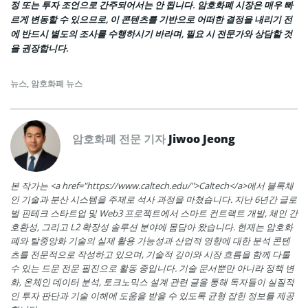
정 또는 투자 조언으로 간주되어서는 안 됩니다. 암호화폐 시장은 매우 빠
르게 변동할 수 있으므로, 이 콘텐츠를 기반으로 어떠한 결정을 내리기 전
에 반드시 별도의 조사를 수행하시기 바라며, 필요 시 전문가와 상담할 것
을 권장합니다.
뉴스
,
암호화폐 뉴스
암호화폐 전문 기자
Jiwoo Jeong
본 작가는 <a href="https://www.caltech.edu/">Caltech</a>에서 블록체
인 기술과 분산 시스템을 주제로 석사 과정을 마쳤습니다. 지난 6년간 글로
벌 핀테크 스타트업 및 Web3 프로젝트에서 스마트 컨트랙트 개발, 체인 간
호환성, 그리고 L2 확장성 솔루션 분야에 몸담아 왔습니다. 현재는 암호화
폐와 탈중앙화 기술의 실제 활용 가능성과 산업적 영향에 대한 분석 콘텐
츠를 전문적으로 작성하고 있으며, 기술적 깊이와 시장 흐름을 함께 다룰
수 있는 드문 전문 필진으로 활동 중입니다. 기술 문서뿐만 아니라 정책 변
화, 온체인 데이터 분석, 토크노믹스 설계 관련 글을 통해 독자들이 실질적
인 투자 판단과 기술 이해에 도움을 받을 수 있도록 균형 잡힌 정보를 제공