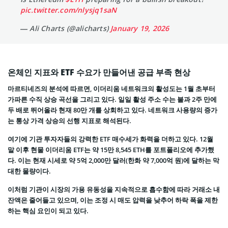
pic.twitter.com/nlysjq1saN
— Ali Charts (@alicharts)
January 19, 2026
온체인 지표와 ETF 수요가 만들어낸 공급 부족 현상
마르티네즈의 분석에 따르면, 이더리움 네트워크의 활성도는 1월 초부터
가파른 수직 상승 곡선을 그리고 있다. 일일 활성 주소 수는 불과 2주 만에
두 배로 뛰어올라 현재 80만 개를 상회하고 있다. 네트워크 사용량의 증가
는 통상 가격 상승의 선행 지표로 해석된다.
여기에 기관 투자자들의 강력한 ETF 매수세가 화력을 더하고 있다. 12월
말 이후 현물 이더리움 ETF는 약 15만 8,545 ETH를 포트폴리오에 추가했
다. 이는 현재 시세로 약 5억 2,000만 달러(한화 약 7,000억 원)에 달하는 막
대한 물량이다.
이처럼 기관이 시장의 가용 유동성을 지속적으로 흡수함에 따라 거래소 내
잔액은 줄어들고 있으며, 이는 조정 시 매도 압력을 낮추어 하락 폭을 제한
하는 핵심 요인이 되고 있다.