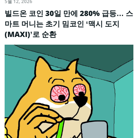
5월 12, 2026
빌드온 코인 30일 만에 280% 급등… 스
마트 머니는 초기 밈코인 ‘맥시 도지
(MAXI)’로 순환