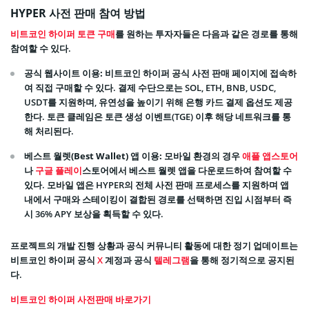
HYPER 사전 판매 참여 방법
비트코인 하이퍼 토큰 구매
를 원하는 투자자들은 다음과 같은 경로를 통해
참여할 수 있다.
공식 웹사이트 이용:
비트코인 하이퍼 공식 사전 판매 페이지에 접속하
여 직접 구매할 수 있다. 결제 수단으로는 SOL, ETH, BNB, USDC,
USDT를 지원하며, 유연성을 높이기 위해 은행 카드 결제 옵션도 제공
한다. 토큰 클레임은 토큰 생성 이벤트(TGE) 이후 해당 네트워크를 통
해 처리된다.
베스트 월렛(Best Wallet) 앱 이용:
모바일 환경의 경우
애플 앱스토어
나
구글 플레이
스토어에서 베스트 월렛 앱을 다운로드하여 참여할 수
있다. 모바일 앱은 HYPER의 전체 사전 판매 프로세스를 지원하며 앱
내에서 구매와 스테이킹이 결합된 경로를 선택하면 진입 시점부터 즉
시 36% APY 보상을 획득할 수 있다.
프로젝트의 개발 진행 상황과 공식 커뮤니티 활동에 대한 정기 업데이트는
비트코인 하이퍼 공식
X
계정과 공식
텔레그램
을 통해 정기적으로 공지된
다.
비트코인 하이퍼 사전판매 바로가기