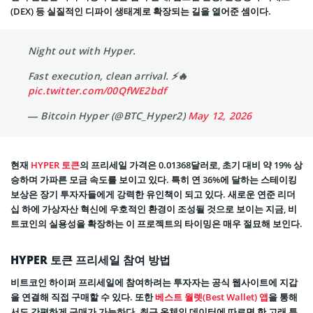
(DEX) 등 실질적인 디파이 생태계로 확장되는 길을 열어준 셈이다.
Night out with Hyper.
Fast execution, clean arrival. ⚡️🔥
pic.twitter.com/00QfWE2bdf
— Bitcoin Hyper (@BTC_Hyper2)
May 12, 2026
현재
HYPER 토큰
의 프리세일 가격은 0.01368달러로, 초기 대비 약 19% 상
승하며 가파른 모금 속도를 보이고 있다. 특히 연 36%에 달하는 스테이킹
보상은 장기 투자자들에게 강력한 유인책이 되고 있다. 새로운 연준 리더
십 하에 가상자산 혁신에 우호적인 환경이 조성될 것으로 보이는 지금, 비
트코인의 실용성을 확장하는 이 프로젝트의 타이밍은 매우 절묘해 보인다.
HYPER 토큰 프리세일 참여 방법
비트코인 하이퍼 프리세일에 참여하려는 투자자는 공식 웹사이트에 지갑
을 연결해 직접 구매할 수 있다. 또한
베스트 월렛(Best Wallet) 앱
을 통해
서도 간편하게 구매가 가능하다. 최근 온체인 데이터에 따르면 한 고래 투