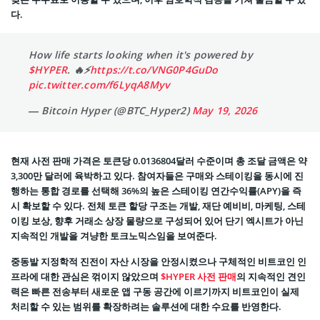
다.
How life starts looking when it's powered by
$HYPER
. 🔥⚡️
https://t.co/VNG0P4GuDo
pic.twitter.com/f6LyqA8Myv
— Bitcoin Hyper (@BTC_Hyper2)
May 19, 2026
현재 사전 판매 가격은 토큰당 0.0136804달러 수준이며 총 조달 금액은 약
3,300만 달러에 육박하고 있다. 참여자들은 구매와 스테이킹을 동시에 진
행하는 통합 경로를 선택해 36%의 높은 스테이킹 연간수익률(APY)을 즉
시 확보할 수 있다. 전체 토큰 할당 구조는 개발, 재단 예비비, 마케팅, 스테
이킹 보상, 향후 거래소 상장 물량으로 구성되어 있어 단기 엑시트가 아닌
지속적인 개발을 겨냥한 토크노믹스임을 보여준다.
중동발 지정학적 진전이 자산 시장을 안정시켰으나 구체적인 비트코인 인
프라에 대한 관심은 꺾이지 않았으며
$HYPER 사전 판매
의 지속적인 견인
력은 빠른 전송부터 새로운 앱 구동 공간에 이르기까지 비트코인이 실제
처리할 수 있는 범위를 확장하려는 솔루션에 대한 수요를 반영한다.