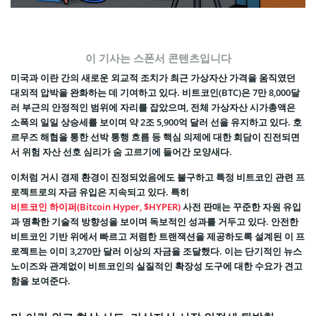
이 기사는 스폰서 콘텐츠입니다
미국과 이란 간의 새로운 외교적 조치가 최근 가상자산 가격을 움직였던
대외적 압박을 완화하는 데 기여하고 있다. 비트코인(BTC)은 7만 8,000달
러 부근의 안정적인 범위에 자리를 잡았으며, 전체 가상자산 시가총액은
소폭의 일일 상승세를 보이며 약 2조 5,900억 달러 선을 유지하고 있다. 호
르무즈 해협을 통한 선박 통행 흐름 등 핵심 의제에 대한 회담이 진전되면
서 위험 자산 선호 심리가 숨 고르기에 들어간 모양새다.
이처럼 거시 경제 환경이 진정되었음에도 불구하고 특정 비트코인 관련 프
로젝트로의 자금 유입은 지속되고 있다. 특히
비트코인 하이퍼(Bitcoin Hyper, $HYPER)
사전 판매는 꾸준한 자원 유입
과 명확한 기술적 방향성을 보이며 독보적인 성과를 거두고 있다. 안전한
비트코인 기반 위에서 빠르고 저렴한 트랜잭션을 제공하도록 설계된 이 프
로젝트는 이미 3,270만 달러 이상의 자금을 조달했다. 이는 단기적인 뉴스
노이즈와 관계없이 비트코인의 실질적인 확장성 도구에 대한 수요가 견고
함을 보여준다.