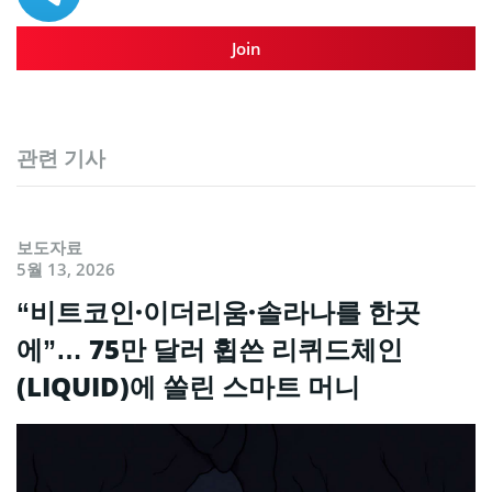
Join
관련 기사
보도자료
5월 13, 2026
“비트코인·이더리움·솔라나를 한곳
에”… 75만 달러 휩쓴 리퀴드체인
(LIQUID)에 쏠린 스마트 머니