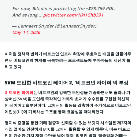
For now, Bitcoin is protecting the ~$78,759 PDL.
And as long…
pic.twitter.com/1ikHGhb391
— Lennaert Snyder (@LennaertSnyder)
May 14, 2026
이처럼 정책적 변화가 비트코인 인프라 확장에 우호적인 배경을 만들어주
면서 비트코인의 한계를 극복하려는 프로젝트들에 투자자들의 시선이 쏠
리고 있다.
SVM 도입한 비트코인 레이어 2, ‘비트코인 하이퍼’의 부상
비트코인 하이퍼
는 비트코인의 강력한 보안성을 계승하면서도 솔라나 가
상머신(SVM)을 도입해 즉각적인 거래와 초저가 수수료를 구현한 혁신적
인 레이어 2 솔루션이다. L2에서의 활동을 압축하여 주기적으로 비트코인
메인넷(L1)에 기록하는 구조를 통해 효율성을 극대화했다.
영지식 증명을 통한 거래 검증과 신뢰할 수 있는 브릿지 시스템은 제3자의
개입 없이도 안전하게 BTC를 L2에서 활용할 수 있게 해준다. 이는 비트코
인이 단순한 가치 저장 수단을 넘어 결제, 밈코인 발행, 탈중앙화 거래소