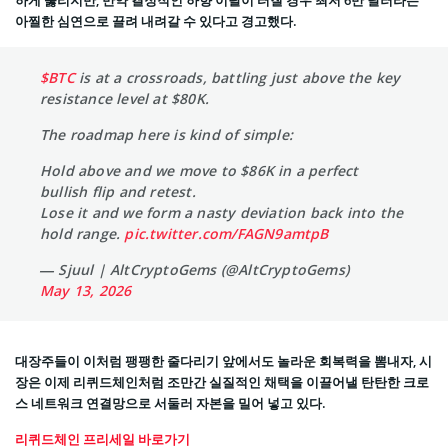
하게 뚫리지만, 만약 결정적인 하향 이탈이 터질 경우 최저 6만 달러라는
아찔한 심연으로 끌려 내려갈 수 있다고 경고했다.
$BTC
is at a crossroads, battling just above the key
resistance level at $80K.
The roadmap here is kind of simple:
Hold above and we move to $86K in a perfect
bullish flip and retest.
Lose it and we form a nasty deviation back into the
hold range.
pic.twitter.com/FAGN9amtpB
— Sjuul | AltCryptoGems (@AltCryptoGems)
May 13, 2026
대장주들이 이처럼 팽팽한 줄다리기 앞에서도 놀라운 회복력을 뽐내자, 시
장은 이제 리퀴드체인처럼 조만간 실질적인 채택을 이끌어낼 탄탄한 크로
스 네트워크 연결망으로 서둘러 자본을 밀어 넣고 있다.
리퀴드체인 프리세일 바로가기