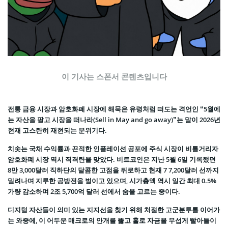
이 기사는 스폰서 콘텐츠입니다
전통 금융 시장과 암호화폐 시장에 해묵은 유령처럼 떠도는 격언인 “5월에
는 자산을 팔고 시장을 떠나라(Sell in May and go away)”는 말이 2026년
현재 고스란히 재현되는 분위기다.
치솟는 국채 수익률과 끈적한 인플레이션 공포에 주식 시장이 비틀거리자
암호화폐 시장 역시 직격탄을 맞았다. 비트코인은 지난 5월 6일 기록했던
8만 3,000달러 직하단의 달콤한 고점을 뒤로하고 현재 7 7,200달러 선까지
밀려나며 지루한 공방전을 벌이고 있으며, 시가총액 역시 일간 최대 0.5%
가량 감소하며 2조 5,700억 달러 선에서 숨을 고르는 중이다.
디지털 자산들이 의미 있는 지지선을 찾기 위해 처절한 고군분투를 이어가
는 와중에, 이 어두운 매크로의 안개를 뚫고 홀로 자금을 무섭게 빨아들이