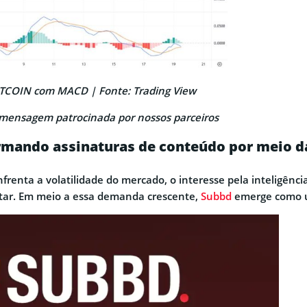
RTCOIN com MACD | Fonte: Trading View
mensagem patrocinada por nossos parceiros
rmando assinaturas de conteúdo por meio d
renta a volatilidade do mercado, o interesse pela inteligência 
tar. Em meio a essa demanda crescente,
Subbd
emerge como u