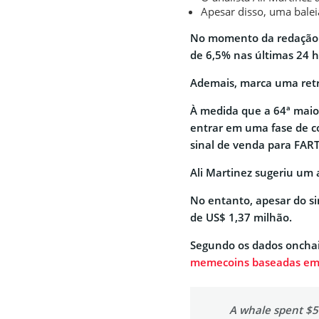
Apesar disso, uma bale
No momento da redação d
de 6,5% nas últimas 24 
Ademais, marca uma retr
À medida que a 64ª maior
entrar em uma fase de c
sinal de venda para FAR
Ali Martinez sugeriu um 
No entanto, apesar do si
de US$ 1,37 milhão.
Segundo os dados onchai
memecoins baseadas em
A whale spent $5