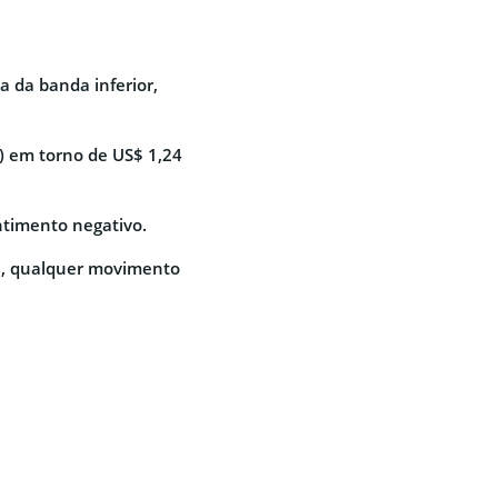
 da banda inferior,
) em torno de US$ 1,24
ntimento negativo.
nal, qualquer movimento