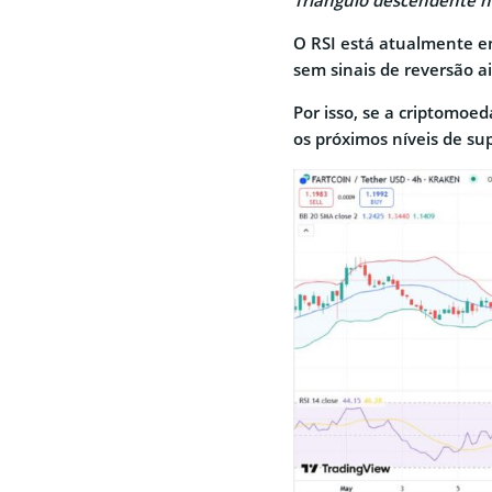
Triângulo descendente n
O RSI está atualmente 
sem sinais de reversão a
Por isso, se a criptomoe
os próximos níveis de su