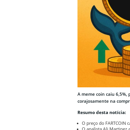
A meme coin caiu 6,5%, p
corajosamente na compr
Resumo desta notícia:
O preço do FARTCOIN ca
O analista Ali Martinez