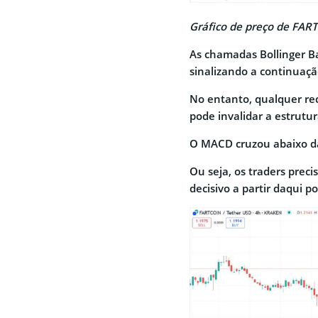
Gráfico de preço de FART
As chamadas Bollinger B
sinalizando a continuaç
No entanto, qualquer re
pode invalidar a estrutur
O MACD cruzou abaixo da
Ou seja, os traders prec
decisivo a partir daqui 