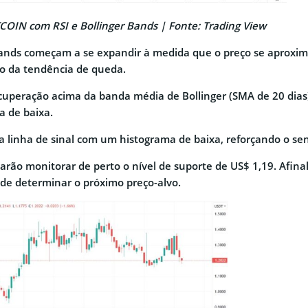
COIN com RSI e Bollinger Bands | Fonte: Trading View
ands começam a se expandir à medida que o preço se aproxima
ão da tendência de queda.
cuperação acima da banda média de Bollinger (SMA de 20 dias
a de baixa.
 linha de sinal com um histograma de baixa, reforçando o se
isarão monitorar de perto o nível de suporte de US$ 1,19. Afi
pode determinar o próximo preço-alvo.