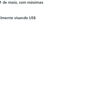
11 de maio, com máximas
almente visando US$