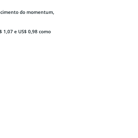
uecimento do momentum,
S$ 1,07 e US$ 0,98 como