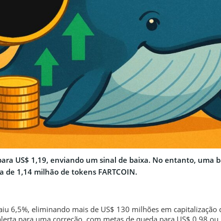
ara US$ 1,19, enviando um sinal de baixa. No entanto, uma ba
a de 1,14 milhão de tokens FARTCOIN.
iu 6,5%, eliminando mais de US$ 130 milhões em capitalização
 alerta para uma correção, com metas de queda para US$ 0,98 ou