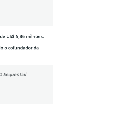
 de US$ 5,86 milhões.
do o cofundador da
D Sequential