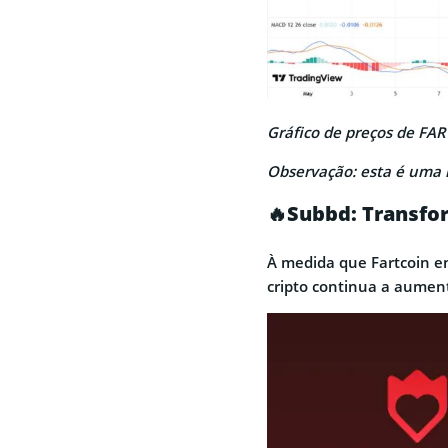
Gráfico de preços de FA
Observação: esta é uma 
🔥Subbd: Transfo
À medida que Fartcoin enf
cripto continua a aumen