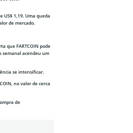
de US$ 1,19. Uma queda
alor de mercado.
lerta que FARTCOIN pode
ico semanal acendeu um
ncia se intensificar.
COIN, no valor de cerca
compra de