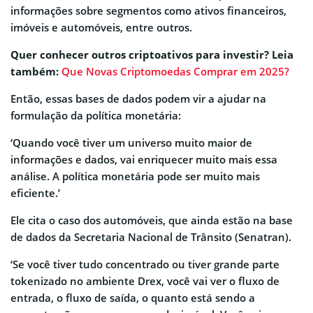
informações sobre segmentos como ativos financeiros,
imóveis e automóveis, entre outros.
Quer conhecer outros criptoativos para investir? Leia
também:
Que Novas Criptomoedas Comprar em 2025?
Então, essas bases de dados podem vir a ajudar na
formulação da política monetária:
‘Quando você tiver um universo muito maior de
informações e dados, vai enriquecer muito mais essa
análise. A política monetária pode ser muito mais
eficiente.’
Ele cita o caso dos automóveis, que ainda estão na base
de dados da Secretaria Nacional de Trânsito (Senatran).
‘Se você tiver tudo concentrado ou tiver grande parte
tokenizado no ambiente Drex, você vai ver o fluxo de
entrada, o fluxo de saída, o quanto está sendo a