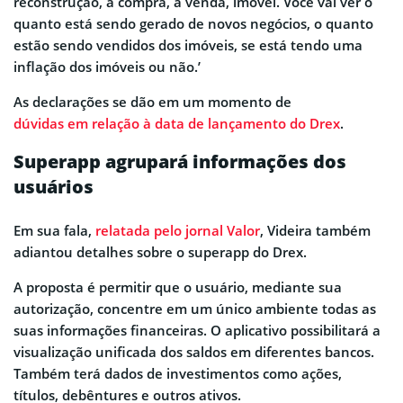
reconstrução, a compra, a venda, imóvel. Você vai ver o
quanto está sendo gerado de novos negócios, o quanto
estão sendo vendidos dos imóveis, se está tendo uma
inflação dos imóveis ou não.’
As declarações se dão em um momento de
dúvidas em relação à data de lançamento do Drex
.
Superapp agrupará informações dos
usuários
Em sua fala,
relatada pelo jornal Valor
, Videira também
adiantou detalhes sobre o superapp do Drex.
A proposta é permitir que o usuário, mediante sua
autorização, concentre em um único ambiente todas as
suas informações financeiras. O aplicativo possibilitará a
visualização unificada dos saldos em diferentes bancos.
Também terá dados de investimentos como ações,
títulos, debêntures e outros ativos.