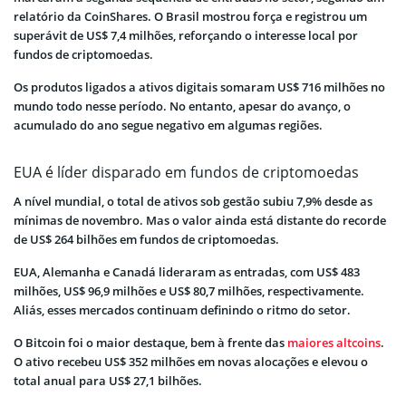
relatório da CoinShares. O Brasil mostrou força e registrou um
superávit de US$ 7,4 milhões, reforçando o interesse local por
fundos de criptomoedas.
Os produtos ligados a ativos digitais somaram US$ 716 milhões no
mundo todo nesse período. No entanto, apesar do avanço, o
acumulado do ano segue negativo em algumas regiões.
EUA é líder disparado em fundos de criptomoedas
A nível mundial, o total de ativos sob gestão subiu 7,9% desde as
mínimas de novembro. Mas o valor ainda está distante do recorde
de US$ 264 bilhões em fundos de criptomoedas.
EUA, Alemanha e Canadá lideraram as entradas, com US$ 483
milhões, US$ 96,9 milhões e US$ 80,7 milhões, respectivamente.
Aliás, esses mercados continuam definindo o ritmo do setor.
O Bitcoin foi o maior destaque, bem à frente das
maiores altcoins
.
O ativo recebeu US$ 352 milhões em novas alocações e elevou o
total anual para US$ 27,1 bilhões.