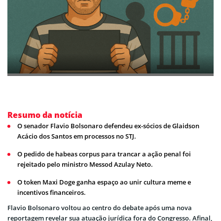
Resumo da notícia
O senador Flavio Bolsonaro defendeu ex-sócios de Glaidson
Acácio dos Santos em processos no STJ.
O pedido de habeas corpus para trancar a ação penal foi
rejeitado pelo ministro Messod Azulay Neto.
O token Maxi Doge ganha espaço ao unir cultura meme e
incentivos financeiros.
Flavio Bolsonaro voltou ao centro do debate após uma nova
reportagem revelar sua atuação jurídica fora do Congresso. Afinal,