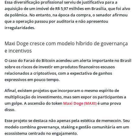
Essa diversificação profissional serviu de justificativa para a
aquisição de um imóvel de R$ 5,97 milhões em Brasília, que foi alvo
de polêmica. No entanto, na época da compra, o senador afirmou
que a operação passou por auditoria e não apresentou
irregularidades.
Maxi Doge cresce com modelo híbrido de governança
e incentivos
O caso do Faraó do Bitcoin acendeu um alerta importante no Brasil
sobre os riscos de investir em produtos financeiros escusos
relacionados a criptoativos, com a expectativa de ganhos
expressivos em pouco tempo.
Afinal, existem projetos que incorporam o mesmo espírito de
multiplicação do investimento, mas sem expor os participantes a
um golpe. A ascensão do token
Maxi Doge (MAXI)
é uma prova
disso.
Esse projeto se destaca não apenas pela estética de memecoin. Seu
modelo combina governança, staking e gestão comunitária em um
ecossistema centrado no engajamento.