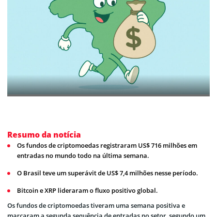
Resumo da notícia
Os fundos de criptomoedas registraram US$ 716 milhões em
entradas no mundo todo na última semana.
O Brasil teve um superávit de US$ 7,4 milhões nesse período.
Bitcoin e XRP lideraram o fluxo positivo global.
Os fundos de criptomoedas tiveram uma semana positiva e
marcaram a segunda sequência de entradas no setor, segundo um