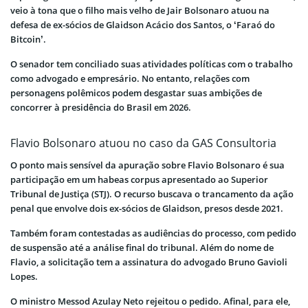
veio à tona que o filho mais velho de Jair Bolsonaro atuou na
defesa de ex-sócios de Glaidson Acácio dos Santos, o ‘Faraó do
Bitcoin’.
O senador tem conciliado suas atividades políticas com o trabalho
como advogado e empresário. No entanto, relações com
personagens polêmicos podem desgastar suas ambições de
concorrer à presidência do Brasil em 2026.
Flavio Bolsonaro atuou no caso da GAS Consultoria
O ponto mais sensível da apuração sobre Flavio Bolsonaro é sua
participação em um habeas corpus apresentado ao Superior
Tribunal de Justiça (STJ). O recurso buscava o trancamento da ação
penal que envolve dois ex-sócios de Glaidson, presos desde 2021.
Também foram contestadas as audiências do processo, com pedido
de suspensão até a análise final do tribunal. Além do nome de
Flavio, a solicitação tem a assinatura do advogado Bruno Gavioli
Lopes.
O ministro Messod Azulay Neto rejeitou o pedido. Afinal, para ele,