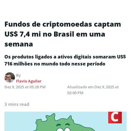
Fundos de criptomoedas captam
US$ 7,4 mi no Brasil em uma
semana
Os produtos ligados a ativos digitais somaram US$
716 milhões no mundo todo nesse período
By
Flavio Aguilar
Dez 9, 2025 at 05:28 PM
Atualizado em
Dez 9, 2025 at
02:00 PM
3 mins read