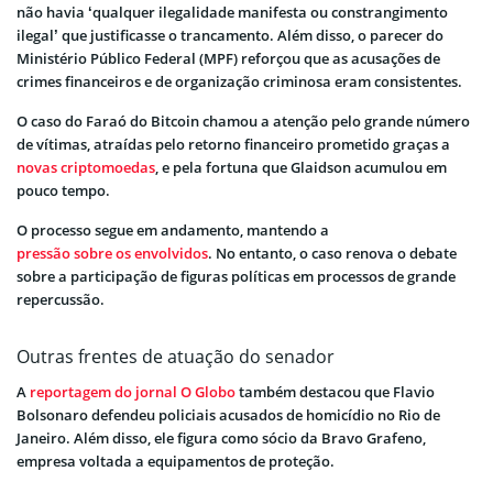
não havia ‘qualquer ilegalidade manifesta ou constrangimento
ilegal’ que justificasse o trancamento. Além disso, o parecer do
Ministério Público Federal (MPF) reforçou que as acusações de
crimes financeiros e de organização criminosa eram consistentes.
O caso do Faraó do Bitcoin chamou a atenção pelo grande número
de vítimas, atraídas pelo retorno financeiro prometido graças a
novas criptomoedas
, e pela fortuna que Glaidson acumulou em
pouco tempo.
O processo segue em andamento, mantendo a
pressão sobre os envolvidos
. No entanto, o caso renova o debate
sobre a participação de figuras políticas em processos de grande
repercussão.
Outras frentes de atuação do senador
A
reportagem do jornal O Globo
também destacou que Flavio
Bolsonaro defendeu policiais acusados de homicídio no Rio de
Janeiro. Além disso, ele figura como sócio da Bravo Grafeno,
empresa voltada a equipamentos de proteção.