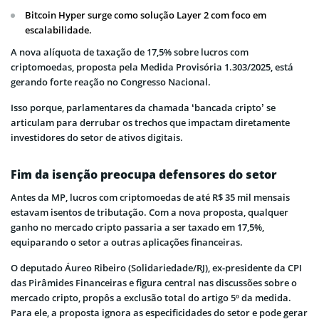
Bitcoin Hyper surge como solução Layer 2 com foco em
escalabilidade.
A nova alíquota de taxação de 17,5% sobre lucros com
criptomoedas, proposta pela Medida Provisória 1.303/2025, está
gerando forte reação no Congresso Nacional.
Isso porque, parlamentares da chamada ‘bancada cripto’ se
articulam para derrubar os trechos que impactam diretamente
investidores do setor de ativos digitais.
Fim da isenção preocupa defensores do setor
Antes da MP, lucros com criptomoedas de até R$ 35 mil mensais
estavam isentos de tributação. Com a nova proposta, qualquer
ganho no mercado cripto passaria a ser taxado em 17,5%,
equiparando o setor a outras aplicações financeiras.
O deputado Áureo Ribeiro (Solidariedade/RJ), ex-presidente da CPI
das Pirâmides Financeiras e figura central nas discussões sobre o
mercado cripto, propôs a exclusão total do artigo 5º da medida.
Para ele, a proposta ignora as especificidades do setor e pode gerar