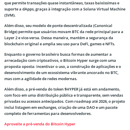
que permite transações quase instantâneas, taxas baixíssimas e
suporte a dApps, graças à integração com a Solana Virtual Machine
(SVM).
Além disso, seu modelo de ponte descentralizada (Canonical
Bridge) permite que usuários movam BTC da rede principal para a
Layer 2 e vice-versa. Dessa maneira, mantém a segurança da
blockchain original e amplia seu uso para DeFi, games e NFTs.
Enquanto o governo brasileiro busca formas de aumentar a
arrecadação com criptoativos, o Bitcoin Hyper surge com uma
proposta oposta: incentivar o uso, a construção de aplicações e o
desenvolvimento de um ecossistema vibrante ancorado no BTC,
mas com a agilidade de redes modernas.
Além disso, a pré-venda do token $HYPER já está em andamento,
com foco em uma distribuição pública e transparente, sem vendas
privadas ou acessos antecipados. Com roadmap até 2026, o projeto
inclui listagem em exchanges, criação de uma DAO e um pacote
completo de ferramentas para desenvolvedores.
Aproveite a pré-venda do Bitcoin Hyper