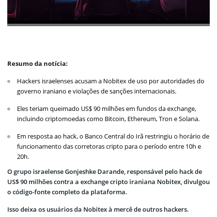
Resumo da notícia:
Hackers israelenses acusam a Nobitex de uso por autoridades do
governo iraniano e violações de sanções internacionais.
Eles teriam queimado US$ 90 milhões em fundos da exchange,
incluindo criptomoedas como Bitcoin, Ethereum, Tron e Solana.
Em resposta ao hack, o Banco Central do Irã restringiu o horário de
funcionamento das corretoras cripto para o período entre 10h e
20h.
O grupo israelense Gonjeshke Darande, responsável pelo hack de
US$ 90 milhões contra a exchange cripto iraniana Nobitex, divulgou
o código-fonte completo da plataforma.
Isso deixa os usuários da Nobitex à mercê de outros hackers.