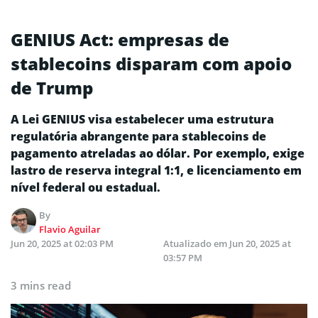
GENIUS Act: empresas de
stablecoins disparam com apoio
de Trump
A Lei GENIUS visa estabelecer uma estrutura
regulatória abrangente para stablecoins de
pagamento atreladas ao dólar. Por exemplo, exige
lastro de reserva integral 1:1, e licenciamento em
nível federal ou estadual.
By
Flavio Aguilar
Jun 20, 2025 at 02:03 PM
Atualizado em
Jun 20, 2025 at
03:57 PM
3 mins read