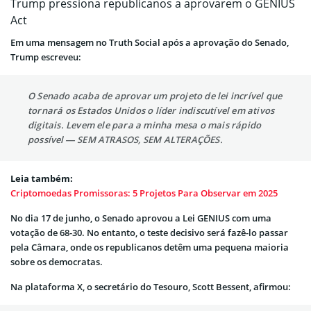
Trump pressiona republicanos a aprovarem o GENIUS
Act
Em uma mensagem no Truth Social após a aprovação do Senado,
Trump escreveu:
O Senado acaba de aprovar um projeto de lei incrível que
tornará os Estados Unidos o líder indiscutível em ativos
digitais. Levem ele para a minha mesa o mais rápido
possível — SEM ATRASOS, SEM ALTERAÇÕES.
Leia também:
Criptomoedas Promissoras: 5 Projetos Para Observar em 2025
No dia 17 de junho, o Senado aprovou a Lei GENIUS com uma
votação de 68-30. No entanto, o teste decisivo será fazê-lo passar
pela Câmara, onde os republicanos detêm uma pequena maioria
sobre os democratas.
Na plataforma X, o secretário do Tesouro, Scott Bessent, afirmou: