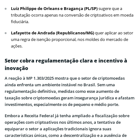
Luiz Philippe de Orleans e Bragança (PL/SP)
sugere que a
tributação ocorra apenas na conversão de criptoativos em moeda
fiduciária.
Lafayette de Andrada (Republicanos/MG)
quer aplicar ao setor
uma regra de isenção proporcional, nos moldes do mercado de
ações.
Setor cobra regulamentação clara e incentivo à
inovação
A reação à MP 1.303/2025 mostra que o setor de criptomoedas
ainda enfrenta um ambiente instável no Brasil. Sem uma
regulamentação definitiva, medidas como esse aumento de
taxação sobre criptomoedas geram insegurança jurídica e afastam
investimentos, especialmente os de pequeno e médio porte.
Embora a Receita Federal já tenha ampliado a fiscalização sobre
operações com criptoativos nos últimos anos, a tentativa de
equiparar o setor a aplicações tradicionais ignora suas
características únicas, como a descentralização e a ausência de