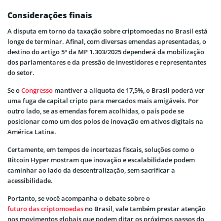
Considerações finais
A disputa em torno da taxação sobre criptomoedas no Brasil está
longe de terminar. Afinal, com diversas emendas apresentadas, o
destino do artigo 5º da MP 1.303/2025 dependerá da mobilização
dos parlamentares e da pressão de investidores e representantes
do setor.
Se o
Congresso
mantiver a alíquota de 17,5%, o Brasil poderá ver
uma fuga de capital cripto para mercados mais amigáveis. Por
outro lado, se as emendas forem acolhidas, o país pode se
posicionar como um dos polos de inovação em ativos digitais na
América Latina.
Certamente, em tempos de incertezas fiscais, soluções como o
Bitcoin Hyper mostram que inovação e escalabilidade podem
caminhar ao lado da descentralização, sem sacrificar a
acessibilidade.
Portanto, se você acompanha o debate sobre o
futuro das criptomoedas
no Brasil, vale também prestar atenção
nos movimentos globais que podem ditar os próximos passos do