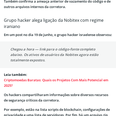
Também confirma a ameaça anterior de vazamento do código e de
outros arquivos internos da corretora.
Grupo hacker alega ligação da Nobitex com regime
iraniano
Em um post no dia 19 de junho, o grupo hacker israelense observou:
Chegou a hora — link para o código-fonte completo
abaixo. Os ativos de usuários da Nobitex agora estão
totalmente expostos.
Leia também
:
Criptomoedas Baratas: Quais os Projetos Com Mais Potencial em
2025?
Os hackers compartilharam informações sobre diversos recursos
de segurança críticos da corretora.
Por exemplo, estão na lista scripts de blockchain, configurações de
privacidade e uma lista de servidores. Por fim, há um arquivo zip