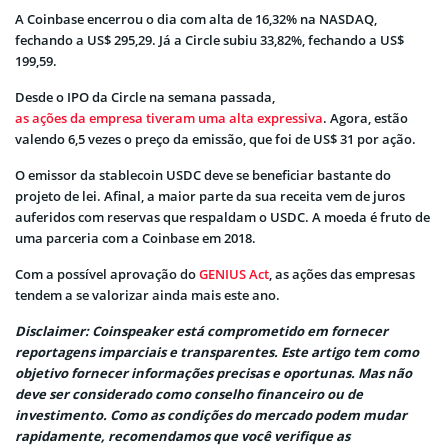
A Coinbase encerrou o dia com alta de 16,32% na NASDAQ,
fechando a US$ 295,29. Já a Circle subiu 33,82%, fechando a US$
199,59.
Desde o IPO da Circle na semana passada,
as ações da empresa tiveram uma alta expressiva
. Agora, estão
valendo 6,5 ​​vezes o preço da emissão, que foi de US$ 31 por ação.
O emissor da stablecoin USDC deve se beneficiar bastante do
projeto de lei. Afinal, a maior parte da sua receita vem de juros
auferidos com reservas que respaldam o USDC. A moeda é fruto de
uma parceria com a Coinbase em 2018.
Com a possível aprovação do
GENIUS Act
, as ações das empresas
tendem a se valorizar ainda mais este ano.
Disclaimer: Coinspeaker está comprometido em fornecer
reportagens imparciais e transparentes. Este artigo tem como
objetivo fornecer informações precisas e oportunas. Mas não
deve ser considerado como conselho financeiro ou de
investimento. Como as condições do mercado podem mudar
rapidamente, recomendamos que você verifique as