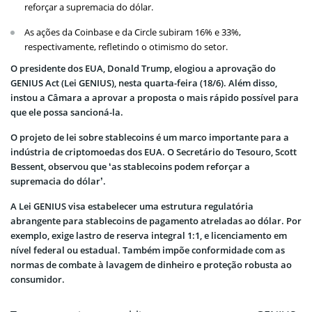
reforçar a supremacia do dólar.
As ações da Coinbase e da Circle subiram 16% e 33%,
respectivamente, refletindo o otimismo do setor.
O presidente dos EUA, Donald Trump, elogiou a aprovação do
GENIUS Act (Lei GENIUS), nesta quarta-feira (18/6). Além disso,
instou a Câmara a aprovar a proposta o mais rápido possível para
que ele possa sancioná-la.
O projeto de lei sobre stablecoins é um marco importante para a
indústria de criptomoedas dos EUA. O Secretário do Tesouro, Scott
Bessent, observou que ‘as stablecoins podem reforçar a
supremacia do dólar’.
A Lei GENIUS visa estabelecer uma estrutura regulatória
abrangente para stablecoins de pagamento atreladas ao dólar. Por
exemplo, exige lastro de reserva integral 1:1, e licenciamento em
nível federal ou estadual. Também impõe conformidade com as
normas de combate à lavagem de dinheiro e proteção robusta ao
consumidor.