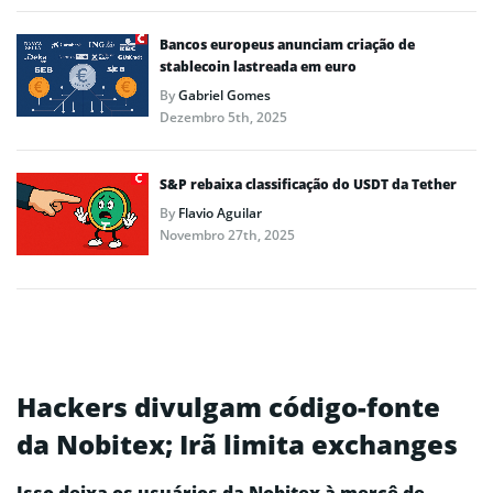
Bancos europeus anunciam criação de
stablecoin lastreada em euro
By
Gabriel Gomes
Dezembro 5th, 2025
S&P rebaixa classificação do USDT da Tether
By
Flavio Aguilar
Novembro 27th, 2025
Hackers divulgam código-fonte
da Nobitex; Irã limita exchanges