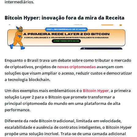
intermediários.
Bitcoin Hyper: inovação fora da mira da Receita
Enquanto o Brasil trava um debate sobre como tributar o mercado
de criptoativos, projetos de
novas criptomoedas
avançam com
soluções que visam ampliar o acesso, reduzir custos e democratizar
a tecnologia blockchain.
Um dos exemplos mais emblemáticos é o
Bitcoin Hyper,
a primeira
solução Layer 2 para o Bitcoin que promete transformar a
principal criptomoeda do mundo em uma plataforma de alta
performance.
Diferente da rede Bitcoin tradicional, limitada em velocidade,
escalabilidade e ausência de contratos inteligentes, o Bitcoin Hyper
propõe uma solução incrível. Trata-se de uma camada adicional