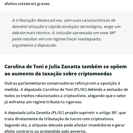
efeitos colaterais graves.
A tributação desses ativos, com suas características de
descentralização e rápida evolução tecnológica, exige um
debate mais técnico. A inclusão apressada em uma MP
pode resultar em um regime fiscal inadequado,
argumenta o deputado.
Carolina de Toni e Julia Zanatta também se opõem
ao aumento da taxação sobre criptomoedas
Outras parlamentares conservadoras reforçaram a oposição à
medida. A deputada Carolina de Toni (PL/SC) defende a exclusão de
todos os trechos relacionados a criptoativos, alegando que o setor
já enfrenta um regime tributário rigoroso.
A deputada Julia Zanatta (PL/SC) propôs suprimir o artigo 30º, que
trata diretamente da tributação de lucros com criptoativos.
Segundo ela, a alíquota elevada pode afastar investidores e gerar
efeito contrário ao pretendido pelo governo.