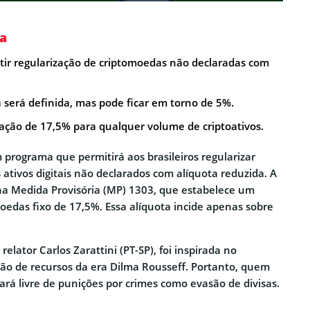
a
tir regularização de criptomoedas não declaradas com
a será definida, mas pode ficar em torno de 5%.
tação de 17,5% para qualquer volume de criptoativos.
programa que permitirá aos brasileiros regularizar
ativos digitais não declarados com alíquota reduzida. A
na Medida Provisória (MP) 1303, que estabelece um
oedas fixo de 17,5%. Essa alíquota incide apenas sobre
elator Carlos Zarattini (PT-SP), foi inspirada no
ão de recursos da era Dilma Rousseff. Portanto, quem
ará livre de punições por crimes como evasão de divisas.