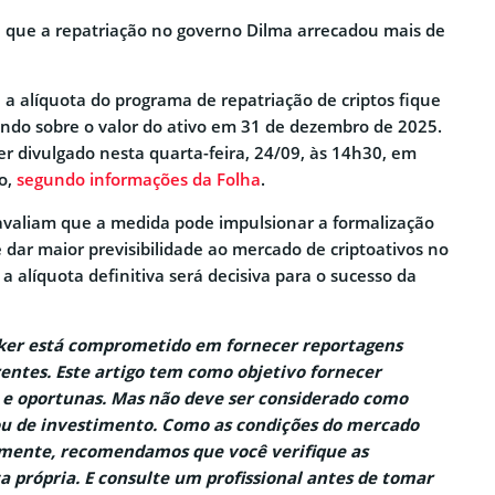
a que a repatriação no governo Dilma arrecadou mais de
 a alíquota do programa de repatriação de criptos fique
indo sobre o valor do ativo em 31 de dezembro de 2025.
er divulgado nesta quarta-feira, 24/09, às 14h30, em
o,
segundo informações da Folha
.
s avaliam que a medida pode impulsionar a formalização
e dar maior previsibilidade ao mercado de criptoativos no
a alíquota definitiva será decisiva para o sucesso da
aker está comprometido em fornecer reportagens
entes. Este artigo tem como objetivo fornecer
 e oportunas. Mas não deve ser considerado como
ou de investimento. Como as condições do mercado
ente, recomendamos que você verifique as
a própria. E consulte um profissional antes de tomar