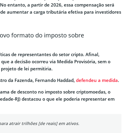
. No entanto, a partir de 2026, essa compensação será
ode aumentar a carga tributária efetiva para investidores
novo formato do imposto sobre
ticas de representantes do setor cripto. Afinal,
 que a decisão ocorreu via Medida Provisória, sem o
rojeto de lei permitiria.
istro da Fazenda, Fernando Haddad,
defendeu a medida
.
rama de desconto no imposto sobre criptomoedas, o
riedade-RJ) destacou o que ele poderia representar em
ara atrair trilhões [de reais] em ativos.