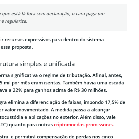
 que está lá fora sem declaração, o cara paga um
e regulariza.
ir recursos expressivos para dentro do sistema
 essa proposta.
rutura simples e unificada
rma significativa o regime de tributação. Afinal, antes,
35 mil por mês eram isentas. Também havia uma escada
ava a 22% para ganhos acima de R$ 30 milhões.
gra elimina a diferenciação de faixas, impondo 17,5% de
er valor movimentado. A medida passa a alcançar
tocustódia e aplicações no exterior. Além disso, vale
(BTC) quanto para outras
criptomoedas promissoras
.
stral e permitirá compensação de perdas nos cinco