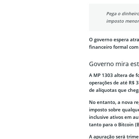
Pega o dinheiro
imposto menor 
O governo espera atra
financeiro formal com
Governo mira est
A MP 1303 altera de fo
operações de até R$ 
de alíquotas que cheg
No entanto, a nova re
imposto sobre qualqu
inclusive ativos em au
tanto para o Bitcoin 
A apuração será trime