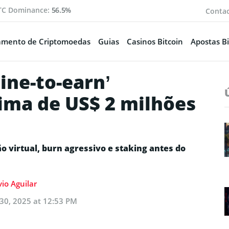
TC Dominance:
56.5%
Conta
amento de Criptomoedas
Guias
Casinos Bitcoin
Apostas Bi
ine-to-earn’
ima de US$ 2 milhões
 virtual, burn agressivo e staking antes do
vio Aguilar
30, 2025 at 12:53 PM