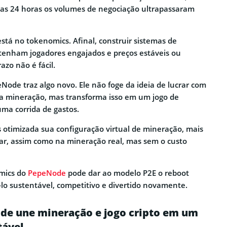
imas 24 horas os volumes de negociação ultrapassaram
stá no tokenomics. Afinal, construir sistemas de
nham jogadores engajados e preços estáveis ou
azo não é fácil.
Node traz algo novo. Ele não foge da ideia de lucrar com
 na mineração, mas transforma isso em um jogo de
uma corrida de gastos.
 otimizada sua configuração virtual de mineração, mais
ar, assim como na mineração real, mas sem o custo
omics do
PepeNode
pode dar ao modelo P2E o reboot
-lo sustentável, competitivo e divertido novamente.
e une mineração e jogo cripto em um
tável