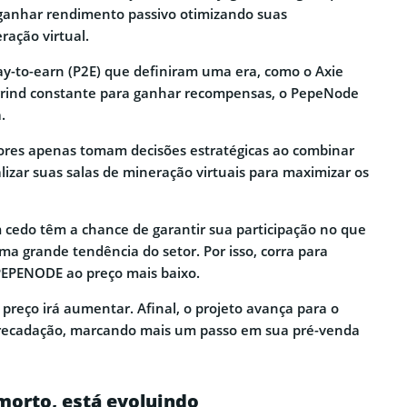
 ganhar rendimento passivo otimizando suas
ração virtual.
lay-to-earn (P2E) que definiram uma era, como o Axie
 grind constante para ganhar recompensas, o PepeNode
.
dores apenas tomam decisões estratégicas ao combinar
lizar suas salas de mineração virtuais para maximizar os
cedo têm a chance de garantir sua participação no que
ma grande tendência do setor. Por isso, corra para
PEPENODE ao preço mais baixo.
preço irá aumentar. Afinal, o projeto avança para o
rrecadação, marcando mais um passo em sua pré-venda
morto, está evoluindo