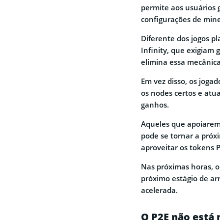
permite aos usuários
configurações de mine
Diferente dos jogos p
Infinity, que exigiam
elimina essa mecânica
Em vez disso, os joga
os nodes certos e atua
ganhos.
Aqueles que apoiarem 
pode se tornar a próxi
aproveitar os tokens 
Nas próximas horas, o 
próximo estágio de a
acelerada.
O P2E não está 