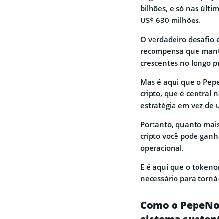
bilhões, e só nas últ
US$ 630 milhões.
O verdadeiro desafio e
recompensa que mante
crescentes no longo pr
Mas é aqui que o Pepe
cripto, que é central
estratégia em vez de 
Portanto, quanto mais
cripto você pode ganh
operacional.
E é aqui que o token
necessário para torná
Como o PepeNod
sistema susten