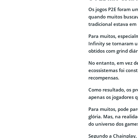
Os jogos P2E foram um
quando muitos buscav
tradicional estava em
Para muitos, especial
Infinity se tornaram 
obtidos com grind diár
No entanto, em vez de
ecossistemas foi cons
recompensas.
Como resultado, os p
apenas os jogadores 
Para muitos, pode pa
glória. Mas, na reali
do universo dos games
Segundo a Chainplay, 