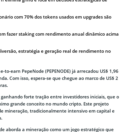
ionário com 70% dos tokens usados em upgrades são
dem fazer staking com rendimento anual dinâmico acima
iversão, estratégia e geração real de rendimento no
ine-to-earn PepeNode (PEPENODE) já arrecadou US$ 1,96
nda. Com isso, espera-se que chegue ao marco de US$ 2
ras.
anhando forte tração entre investidores iniciais, que o
imo grande conceito no mundo cripto. Este projeto
de mineração, tradicionalmente intensivo em capital e
o.
e aborda a mineração como um jogo estratégico que