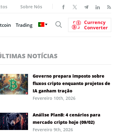
ctos
Sobre Nós
Currency
tcoin
Trading
Converter
ÚLTIMAS NOTÍCIAS
Governo prepara imposto sobre
fluxos cripto enquanto projetos de
IA ganham tração
Fevereiro 10th, 2026
Análise PlanB: 4 cenários para
mercado cripto hoje (09/02)
Fevereiro 9th, 2026